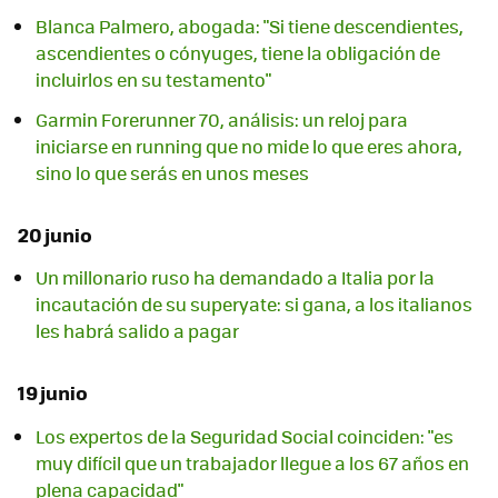
Blanca Palmero, abogada: "Si tiene descendientes,
ascendientes o cónyuges, tiene la obligación de
incluirlos en su testamento"
Garmin Forerunner 70, análisis: un reloj para
iniciarse en running que no mide lo que eres ahora,
sino lo que serás en unos meses
20 junio
Un millonario ruso ha demandado a Italia por la
incautación de su superyate: si gana, a los italianos
les habrá salido a pagar
19 junio
Los expertos de la Seguridad Social coinciden: "es
muy difícil que un trabajador llegue a los 67 años en
plena capacidad"