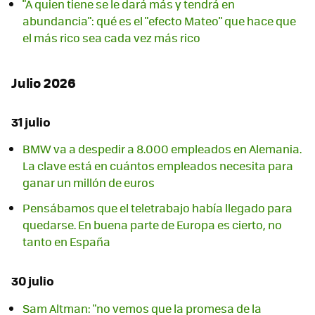
"A quien tiene se le dará más y tendrá en
abundancia": qué es el "efecto Mateo" que hace que
el más rico sea cada vez más rico
Julio 2026
31 julio
BMW va a despedir a 8.000 empleados en Alemania.
La clave está en cuántos empleados necesita para
ganar un millón de euros
Pensábamos que el teletrabajo había llegado para
quedarse. En buena parte de Europa es cierto, no
tanto en España
30 julio
Sam Altman: "no vemos que la promesa de la