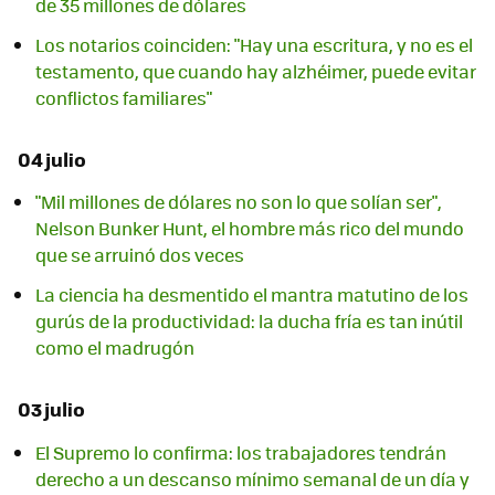
de 35 millones de dólares
Los notarios coinciden: "Hay una escritura, y no es el
testamento, que cuando hay alzhéimer, puede evitar
conflictos familiares"
04 julio
"Mil millones de dólares no son lo que solían ser",
Nelson Bunker Hunt, el hombre más rico del mundo
que se arruinó dos veces
La ciencia ha desmentido el mantra matutino de los
gurús de la productividad: la ducha fría es tan inútil
como el madrugón
03 julio
El Supremo lo confirma: los trabajadores tendrán
derecho a un descanso mínimo semanal de un día y