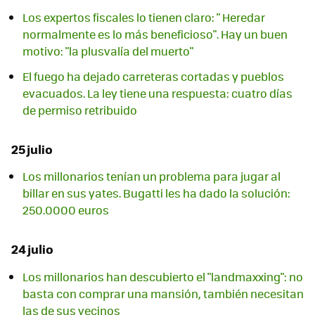
Los expertos fiscales lo tienen claro: " Heredar
normalmente es lo más beneficioso". Hay un buen
motivo: "la plusvalía del muerto"
El fuego ha dejado carreteras cortadas y pueblos
evacuados. La ley tiene una respuesta: cuatro días
de permiso retribuido
25 julio
Los millonarios tenían un problema para jugar al
billar en sus yates. Bugatti les ha dado la solución:
250.0000 euros
24 julio
Los millonarios han descubierto el "landmaxxing": no
basta con comprar una mansión, también necesitan
las de sus vecinos