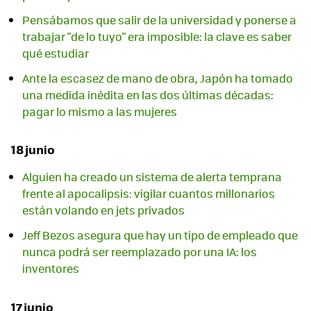
Pensábamos que salir de la universidad y ponerse a
trabajar "de lo tuyo" era imposible: la clave es saber
qué estudiar
Ante la escasez de mano de obra, Japón ha tomado
una medida inédita en las dos últimas décadas:
pagar lo mismo a las mujeres
18 junio
Alguien ha creado un sistema de alerta temprana
frente al apocalipsis: vigilar cuantos millonarios
están volando en jets privados
Jeff Bezos asegura que hay un tipo de empleado que
nunca podrá ser reemplazado por una IA: los
inventores
17 junio