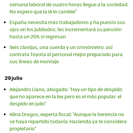
semana laboral de cuatro horas llegue a la sociedad.
No espero que la IA lo cambie"
España necesita más trabajadores y ha puesto sus
ojos en los jubilados: les incrementará su pensión
hasta un 25% si regresan
Seis clavijas, una cuerda y un cronómetro: así
contrata Toyota al personal mejor preparado para
sus líneas de montaje
29 julio
Alejandro Llano, abogado: "Hay un tipo de despido
que no aparece en la ley pero es el más popular: el
despido en julio"
Alina Dragos, experta fiscal: "Aunque la herencia no
se haya repartido todavía. Hacienda ya te considera
propietario"