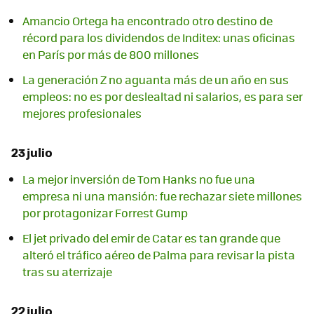
Amancio Ortega ha encontrado otro destino de
récord para los dividendos de Inditex: unas oficinas
en París por más de 800 millones
La generación Z no aguanta más de un año en sus
empleos: no es por deslealtad ni salarios, es para ser
mejores profesionales
23 julio
La mejor inversión de Tom Hanks no fue una
empresa ni una mansión: fue rechazar siete millones
por protagonizar Forrest Gump
El jet privado del emir de Catar es tan grande que
alteró el tráfico aéreo de Palma para revisar la pista
tras su aterrizaje
22 julio