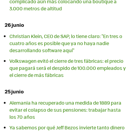
complicado aún más colocando una boutique a
3.000 metros de altitud
26 junio
Christian Klein, CEO de SAP, lo tiene claro: "En tres o
cuatro años es posible que ya no haya nadie
desarrollando software aquí"
Volkswagen evitó el cierre de tres fábricas: el precio
que pagará será el despido de 100.000 empleados y
el cierre de más fábricas
25 junio
Alemania ha recuperado una medida de 1889 para
evitar el colapso de sus pensiones: trabajar hasta
los 70 años
Ya sabemos por qué Jeff Bezos invierte tanto dinero