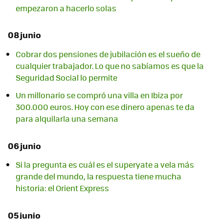
empezaron a hacerlo solas
08 junio
Cobrar dos pensiones de jubilación es el sueño de
cualquier trabajador. Lo que no sabíamos es que la
Seguridad Social lo permite
Un millonario se compró una villa en Ibiza por
300.000 euros. Hoy con ese dinero apenas te da
para alquilarla una semana
06 junio
Si la pregunta es cuál es el superyate a vela más
grande del mundo, la respuesta tiene mucha
historia: el Orient Express
05 junio