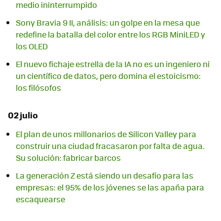
medio ininterrumpido
Sony Bravia 9 II, análisis: un golpe en la mesa que
redefine la batalla del color entre los RGB MiniLED y
los OLED
El nuevo fichaje estrella de la IA no es un ingeniero ni
un científico de datos, pero domina el estoicismo:
los filósofos
02 julio
El plan de unos millonarios de Silicon Valley para
construir una ciudad fracasaron por falta de agua.
Su solución: fabricar barcos
La generación Z está siendo un desafío para las
empresas: el 95% de los jóvenes se las apaña para
escaquearse