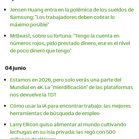
Jensen Huang entra en la polémica de los sueldos de
Samsung: "Los trabajadores deben cobrar lo
máximo posible"
MrBeast, sobre su fortuna: "Tengo la cuenta en
números rojos, pido prestado dinero, ese es el nivel
de poco dinero que tengo"
04 junio
Estamos en 2026, pero solo verás una parte del
Mundial en 4K. La "mierdificación" de las plataformas
nos devuelve la TDT
Cómo usar la IA para encontrar trabajo: las mejores
herramientas de búsqueda de empleo
Larry Ellison quiso alimentar al mundo cultivando
lechugas en su isla privada: las regó con 500