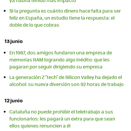
ya habría tenido más impacto"
Si la pregunta es cuánto dinero hace falta para ser
feliz en España, un estudio tiene la respuesta: el
doble de lo que cobras
13 junio
En 1987, dos amigos fundaron una empresa de
memorias RAM logrando algo inédito: que les
pagaran por seguir dirigiendo su empresa
La generación Z "tech" de Silicon Valley ha dejado el
alcohol: su nueva diversión son 92 horas de trabajo
12 junio
Cataluña no puede prohibir el teletrabajo a sus
funcionarios: les pagará un extra para que sean
ellos quienes renuncien a él