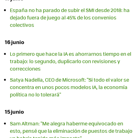
España no ha parado de subir el SMI desde 2018: ha
dejado fuera de juego al 45% de los convenios
colectivos
16 junio
Lo primero que hace la IA es ahorrarnos tiempo en el
trabajo: lo segundo, duplicarlo con revisiones y
correcciones
Satya Nadella, CEO de Microsoft: "Si todo el valor se
concentra en unos pocos modelos IA, la economía
política no lo tolerará"
15 junio
Sam Altman: "Me alegra haberme equivocado en
esto, pensé que la eliminación de puestos de trabajo