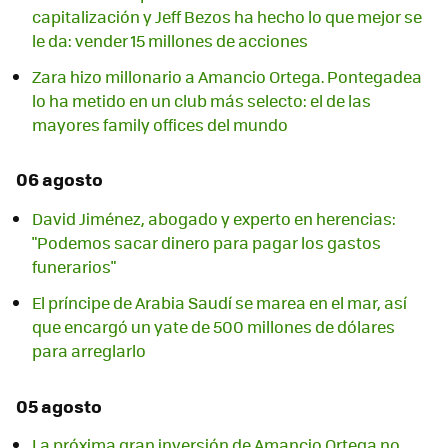
capitalización y Jeff Bezos ha hecho lo que mejor se
le da: vender 15 millones de acciones
Zara hizo millonario a Amancio Ortega. Pontegadea
lo ha metido en un club más selecto: el de las
mayores family offices del mundo
06 agosto
David Jiménez, abogado y experto en herencias:
"Podemos sacar dinero para pagar los gastos
funerarios"
El príncipe de Arabia Saudí se marea en el mar, así
que encargó un yate de 500 millones de dólares
para arreglarlo
05 agosto
La próxima gran inversión de Amancio Ortega no