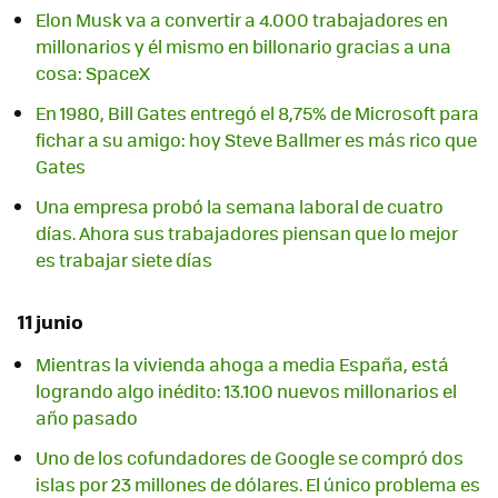
Elon Musk va a convertir a 4.000 trabajadores en
millonarios y él mismo en billonario gracias a una
cosa: SpaceX
En 1980, Bill Gates entregó el 8,75% de Microsoft para
fichar a su amigo: hoy Steve Ballmer es más rico que
Gates
Una empresa probó la semana laboral de cuatro
días. Ahora sus trabajadores piensan que lo mejor
es trabajar siete días
11 junio
Mientras la vivienda ahoga a media España, está
logrando algo inédito: 13.100 nuevos millonarios el
año pasado
Uno de los cofundadores de Google se compró dos
islas por 23 millones de dólares. El único problema es