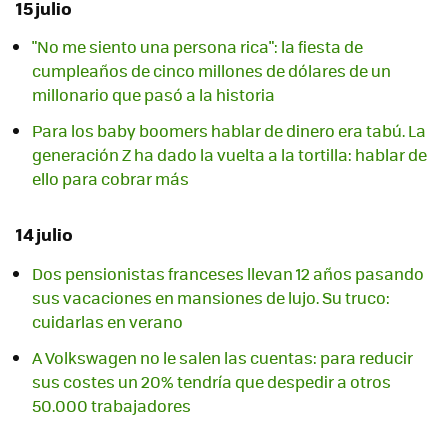
15 julio
"No me siento una persona rica": la fiesta de
cumpleaños de cinco millones de dólares de un
millonario que pasó a la historia
Para los baby boomers hablar de dinero era tabú. La
generación Z ha dado la vuelta a la tortilla: hablar de
ello para cobrar más
14 julio
Dos pensionistas franceses llevan 12 años pasando
sus vacaciones en mansiones de lujo. Su truco:
cuidarlas en verano
A Volkswagen no le salen las cuentas: para reducir
sus costes un 20% tendría que despedir a otros
50.000 trabajadores