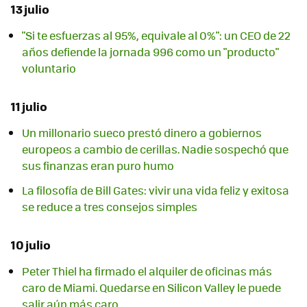
13 julio
"Si te esfuerzas al 95%, equivale al 0%": un CEO de 22
años defiende la jornada 996 como un "producto"
voluntario
11 julio
Un millonario sueco prestó dinero a gobiernos
europeos a cambio de cerillas. Nadie sospechó que
sus finanzas eran puro humo
La filosofía de Bill Gates: vivir una vida feliz y exitosa
se reduce a tres consejos simples
10 julio
Peter Thiel ha firmado el alquiler de oficinas más
caro de Miami. Quedarse en Silicon Valley le puede
salir aún más caro