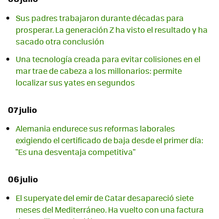
Sus padres trabajaron durante décadas para
prosperar. La generación Z ha visto el resultado y ha
sacado otra conclusión
Una tecnología creada para evitar colisiones en el
mar trae de cabeza a los millonarios: permite
localizar sus yates en segundos
07 julio
Alemania endurece sus reformas laborales
exigiendo el certificado de baja desde el primer día:
"Es una desventaja competitiva"
06 julio
El superyate del emir de Catar desapareció siete
meses del Mediterráneo. Ha vuelto con una factura