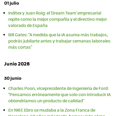
01 julio
Inditex y Juan Roig: el 'Dream Team' empresarial
repite como la mejor compañía y el directivo mejor
valorado de España
Bill Gates: "A medida que la IA asuma más trabajos,
podrás jubilarte antes y trabajar semanas laborales
más cortas"
Junio 2026
30 junio
Charles Poon, vicepresidente de ingeniería de Ford:
"Pensamos erróneamente que solo con introducir IA
obtendríamos un producto de calidad"
En 1967, Ebro se mudaba a la Zona Franca de