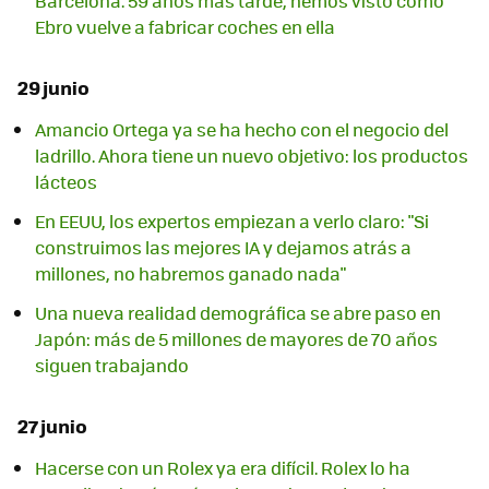
Barcelona. 59 años más tarde, hemos visto cómo
Ebro vuelve a fabricar coches en ella
29 junio
Amancio Ortega ya se ha hecho con el negocio del
ladrillo. Ahora tiene un nuevo objetivo: los productos
lácteos
En EEUU, los expertos empiezan a verlo claro: "Si
construimos las mejores IA y dejamos atrás a
millones, no habremos ganado nada"
Una nueva realidad demográfica se abre paso en
Japón: más de 5 millones de mayores de 70 años
siguen trabajando
27 junio
Hacerse con un Rolex ya era difícil. Rolex lo ha