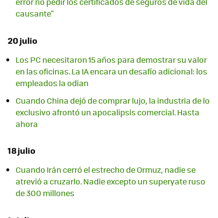
error no pedir los certificados de seguros de vida del
causante"
20 julio
Los PC necesitaron 15 años para demostrar su valor
en las oficinas. La IA encara un desafío adicional: los
empleados la odian
Cuando China dejó de comprar lujo, la industria de lo
exclusivo afrontó un apocalipsis comercial. Hasta
ahora
18 julio
Cuando Irán cerró el estrecho de Ormuz, nadie se
atrevió a cruzarlo. Nadie excepto un superyate ruso
de 300 millones