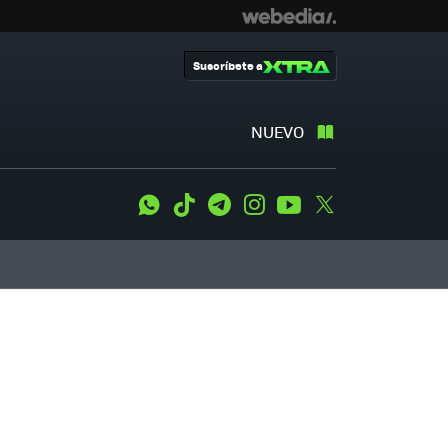
Suscríbete a
NUEVO
WhatsApp
Tiktok
Telegram
Instagram
Youtube
Twitter