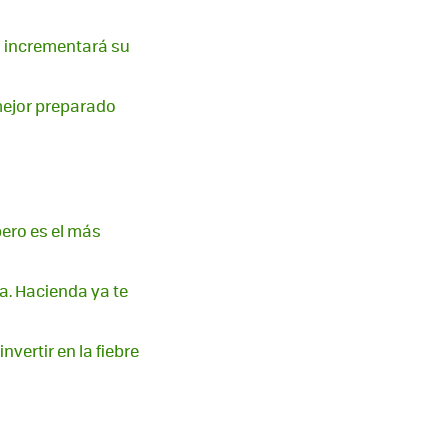
s incrementará su
 mejor preparado
pero es el más
ía. Hacienda ya te
vertir en la fiebre