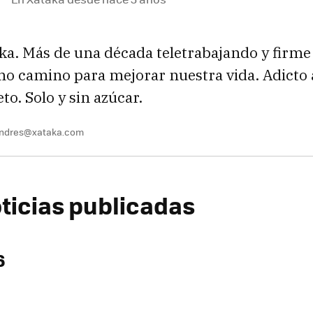
ka. Más de una década teletrabajando y firme
o camino para mejorar nuestra vida. Adicto a
o. Solo y sin azúcar.
andres@xataka.com
oticias publicadas
6