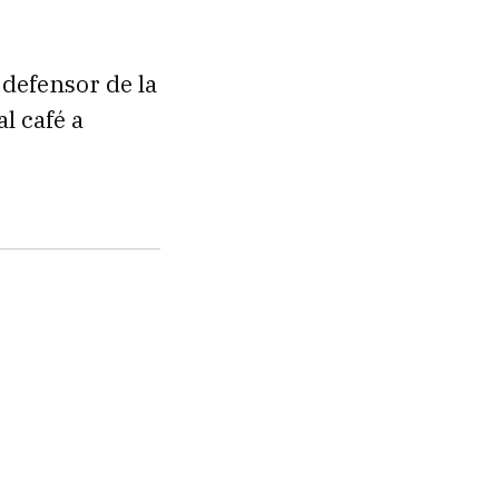
 defensor de la
l café a