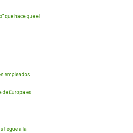
o" que hace que el
tos empleados
e de Europa es
 llegue a la