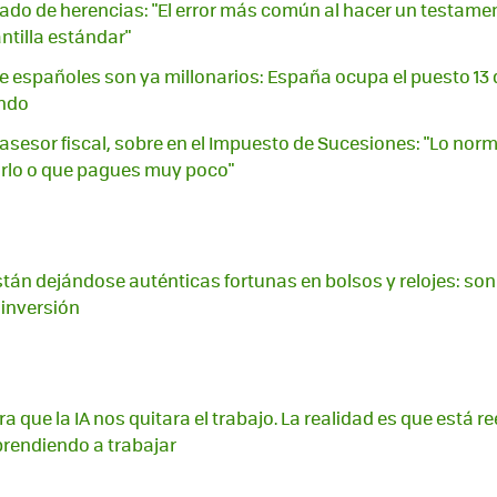
ado de herencias: "El error más común al hacer un testamento
antilla estándar"
e españoles son ya millonarios: España ocupa el puesto 13 
endo
 asesor fiscal, sobre en el Impuesto de Sucesiones: "Lo nor
rlo o que pagues muy poco"
están dejándose auténticas fortunas en bolsos y relojes: son
inversión
a que la IA nos quitara el trabajo. La realidad es que está
rendiendo a trabajar