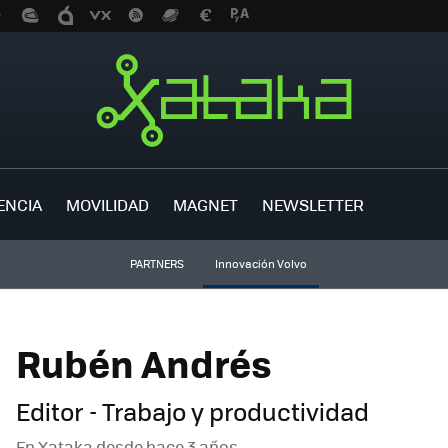
ENCIA
MOVILIDAD
MAGNET
NEWSLETTER
PARTNERS
Innovación Volvo
Rubén Andrés
Editor - Trabajo y productividad
En Xataka desde
hace 3 años