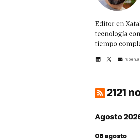
Editor en Xata
tecnología com
tiempo complet
ruben.
2121 n
Agosto 202
06 agosto