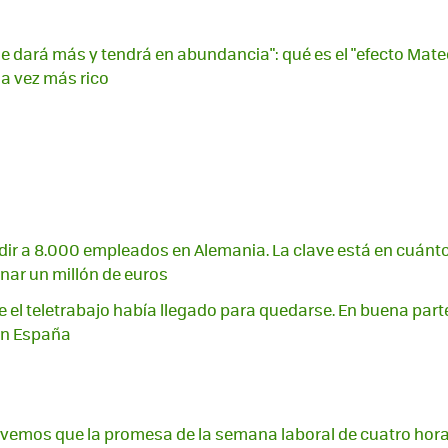
 le dará más y tendrá en abundancia": qué es el "efecto Mate
a vez más rico
ir a 8.000 empleados en Alemania. La clave está en cuán
nar un millón de euros
l teletrabajo había llegado para quedarse. En buena part
 en España
vemos que la promesa de la semana laboral de cuatro horas