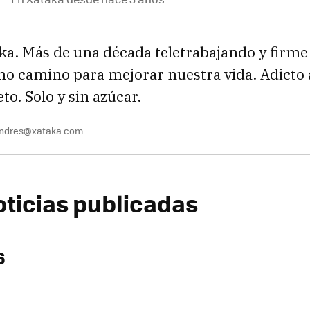
ka. Más de una década teletrabajando y firme
o camino para mejorar nuestra vida. Adicto a
o. Solo y sin azúcar.
andres@xataka.com
oticias publicadas
6