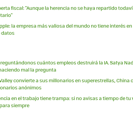
erta fiscal: "Aunque la herencia no se haya repartido todav
tario"
ple: la empresa más valiosa del mundo no tiene interés en in
e datos
eguntándonos cuántos empleos destruirá la IA. Satya Nade
haciendo mal la pregunta
 Valley convierte a sus millonarios en superestrellas, China
llonarios anónimos
cia en el trabajo tiene trampa: si no avisas a tiempo de tu
 para siempre