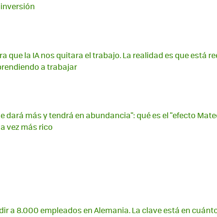
inversión
a que la IA nos quitara el trabajo. La realidad es que está
rendiendo a trabajar
 le dará más y tendrá en abundancia": qué es el "efecto Mate
a vez más rico
ir a 8.000 empleados en Alemania. La clave está en cuán