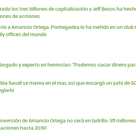
do los tres billones de capitalización y Jeff Bezos ha hecho
llones de acciones
ario a Amancio Ortega. Pontegadea lo ha metido en un club m
ly offices del mundo
bogado y experto en herencias: "Podemos sacar dinero par
rabia Saudí se marea en el mar, así que encargó un yate de 5
eglarlo
nversión de Amancio Ortega no será en ladrillo: 511 millone
naciones hasta 2030