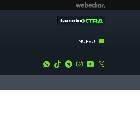
Suscríbete a
NUEVO
WhatsApp
Tiktok
Telegram
Instagram
Youtube
Twitter