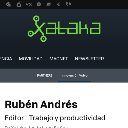
ENCIA
MOVILIDAD
MAGNET
NEWSLETTER
PARTNERS
Innovación Volvo
Rubén Andrés
Editor - Trabajo y productividad
En Xataka desde
hace 3 años