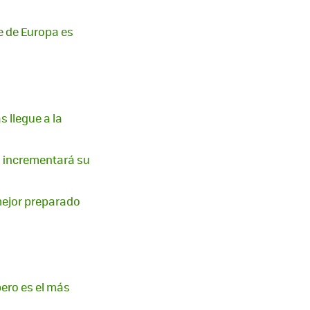
e de Europa es
 llegue a la
s incrementará su
 mejor preparado
pero es el más