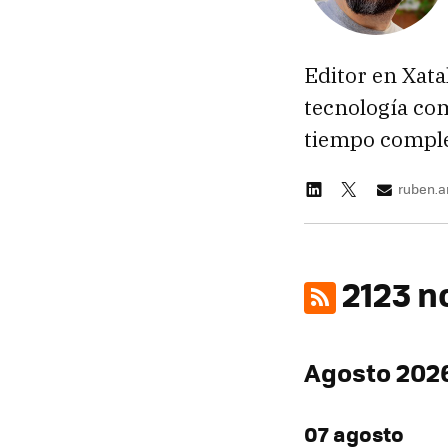
Editor en Xata
tecnología com
tiempo complet
ruben.
2123 n
Agosto 202
07 agosto