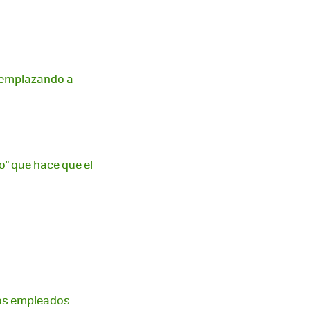
 reemplazando a
o" que hace que el
tos empleados