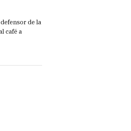
 defensor de la
l café a