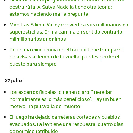
destruirá la IA. Satya Nadella tiene otra teoría:
estamos haciendo mal la pregunta
Mientras Silicon Valley convierte a sus millonarios en
superestrellas, China camina en sentido contrario:
milmillonarios anónimos
Pedir una excedencia en el trabajo tiene trampa: si
no avisas a tiempo de tu vuelta, puedes perder el
puesto para siempre
27 julio
Los expertos fiscales lo tienen claro: " Heredar
normalmente es lo más beneficioso". Hay un buen
motivo: "la plusvalía del muerto"
El fuego ha dejado carreteras cortadas y pueblos
evacuados. La ley tiene una respuesta: cuatro días
de permiso retribuido