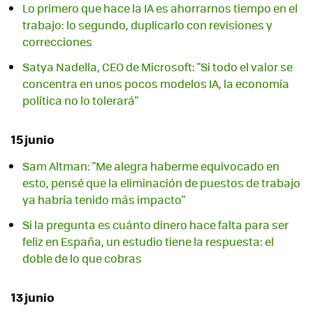
Lo primero que hace la IA es ahorrarnos tiempo en el
trabajo: lo segundo, duplicarlo con revisiones y
correcciones
Satya Nadella, CEO de Microsoft: "Si todo el valor se
concentra en unos pocos modelos IA, la economía
política no lo tolerará"
15 junio
Sam Altman: "Me alegra haberme equivocado en
esto, pensé que la eliminación de puestos de trabajo
ya habría tenido más impacto"
Si la pregunta es cuánto dinero hace falta para ser
feliz en España, un estudio tiene la respuesta: el
doble de lo que cobras
13 junio