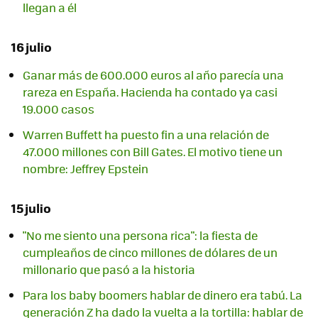
llegan a él
16 julio
Ganar más de 600.000 euros al año parecía una
rareza en España. Hacienda ha contado ya casi
19.000 casos
Warren Buffett ha puesto fin a una relación de
47.000 millones con Bill Gates. El motivo tiene un
nombre: Jeffrey Epstein
15 julio
"No me siento una persona rica": la fiesta de
cumpleaños de cinco millones de dólares de un
millonario que pasó a la historia
Para los baby boomers hablar de dinero era tabú. La
generación Z ha dado la vuelta a la tortilla: hablar de