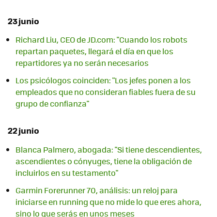
23 junio
Richard Liu, CEO de JD.com: "Cuando los robots
repartan paquetes, llegará el día en que los
repartidores ya no serán necesarios
Los psicólogos coinciden: "Los jefes ponen a los
empleados que no consideran fiables fuera de su
grupo de confianza"
22 junio
Blanca Palmero, abogada: "Si tiene descendientes,
ascendientes o cónyuges, tiene la obligación de
incluirlos en su testamento"
Garmin Forerunner 70, análisis: un reloj para
iniciarse en running que no mide lo que eres ahora,
sino lo que serás en unos meses