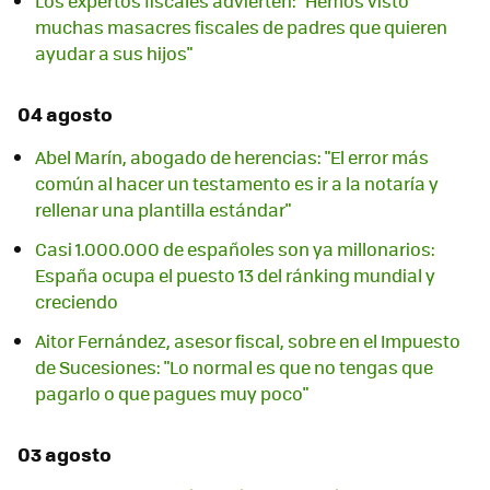
Los expertos fiscales advierten: "Hemos visto
muchas masacres fiscales de padres que quieren
ayudar a sus hijos"
04 agosto
Abel Marín, abogado de herencias: "El error más
común al hacer un testamento es ir a la notaría y
rellenar una plantilla estándar"
Casi 1.000.000 de españoles son ya millonarios:
España ocupa el puesto 13 del ránking mundial y
creciendo
Aitor Fernández, asesor fiscal, sobre en el Impuesto
de Sucesiones: "Lo normal es que no tengas que
pagarlo o que pagues muy poco"
03 agosto