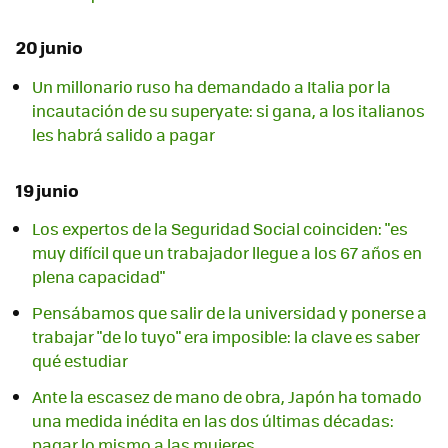
20 junio
Un millonario ruso ha demandado a Italia por la
incautación de su superyate: si gana, a los italianos
les habrá salido a pagar
19 junio
Los expertos de la Seguridad Social coinciden: "es
muy difícil que un trabajador llegue a los 67 años en
plena capacidad"
Pensábamos que salir de la universidad y ponerse a
trabajar "de lo tuyo" era imposible: la clave es saber
qué estudiar
Ante la escasez de mano de obra, Japón ha tomado
una medida inédita en las dos últimas décadas:
pagar lo mismo a las mujeres