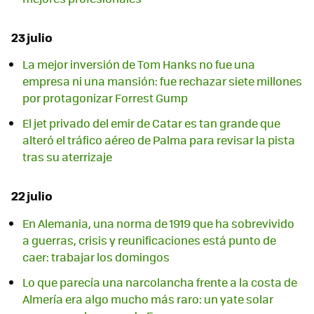
23 julio
La mejor inversión de Tom Hanks no fue una
empresa ni una mansión: fue rechazar siete millones
por protagonizar Forrest Gump
El jet privado del emir de Catar es tan grande que
alteró el tráfico aéreo de Palma para revisar la pista
tras su aterrizaje
22 julio
En Alemania, una norma de 1919 que ha sobrevivido
a guerras, crisis y reunificaciones está punto de
caer: trabajar los domingos
Lo que parecía una narcolancha frente a la costa de
Almería era algo mucho más raro: un yate solar