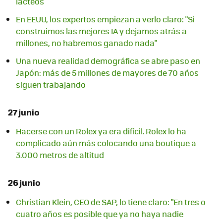
lácteos
En EEUU, los expertos empiezan a verlo claro: "Si
construimos las mejores IA y dejamos atrás a
millones, no habremos ganado nada"
Una nueva realidad demográfica se abre paso en
Japón: más de 5 millones de mayores de 70 años
siguen trabajando
27 junio
Hacerse con un Rolex ya era difícil. Rolex lo ha
complicado aún más colocando una boutique a
3.000 metros de altitud
26 junio
Christian Klein, CEO de SAP, lo tiene claro: "En tres o
cuatro años es posible que ya no haya nadie