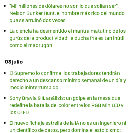
"Mil millones de dólares no son lo que solían ser",
Nelson Bunker Hunt, el hombre más rico del mundo
que se arruinó dos veces
La ciencia ha desmentido el mantra matutino de los
gurús de la productividad: la ducha fría es tan inútil
como el madrugón
03 julio
El Supremo lo confirma: los trabajadores tendrán
derecho a un descanso mínimo semanal de un día y
medio ininterrumpido
Sony Bravia 9 II, análisis: un golpe en la mesa que
redefine la batalla del color entre los RGB MiniLED y
los OLED
El nuevo fichaje estrella de la IA no es un ingeniero ni
un científico de datos, pero domina el estoicismo: