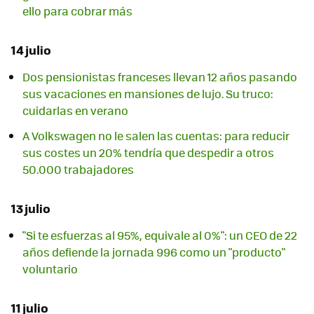
ello para cobrar más
14 julio
Dos pensionistas franceses llevan 12 años pasando
sus vacaciones en mansiones de lujo. Su truco:
cuidarlas en verano
A Volkswagen no le salen las cuentas: para reducir
sus costes un 20% tendría que despedir a otros
50.000 trabajadores
13 julio
"Si te esfuerzas al 95%, equivale al 0%": un CEO de 22
años defiende la jornada 996 como un "producto"
voluntario
11 julio