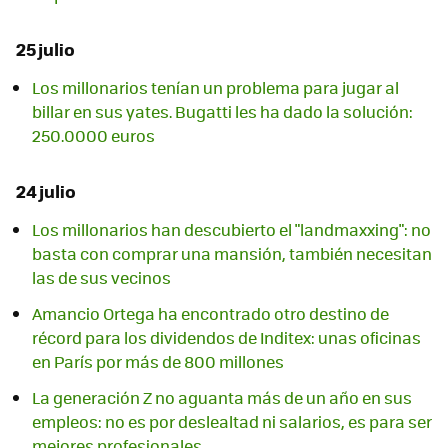
25 julio
Los millonarios tenían un problema para jugar al
billar en sus yates. Bugatti les ha dado la solución:
250.0000 euros
24 julio
Los millonarios han descubierto el "landmaxxing": no
basta con comprar una mansión, también necesitan
las de sus vecinos
Amancio Ortega ha encontrado otro destino de
récord para los dividendos de Inditex: unas oficinas
en París por más de 800 millones
La generación Z no aguanta más de un año en sus
empleos: no es por deslealtad ni salarios, es para ser
mejores profesionales