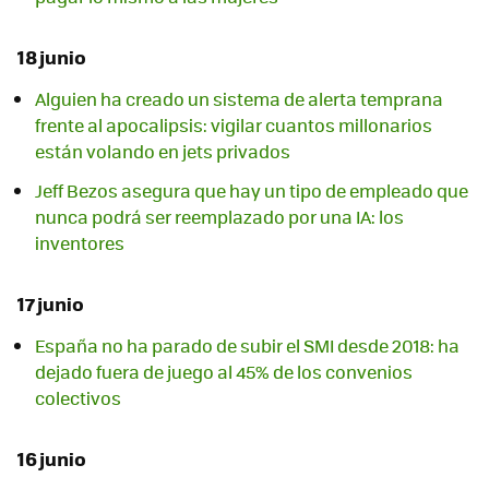
18 junio
Alguien ha creado un sistema de alerta temprana
frente al apocalipsis: vigilar cuantos millonarios
están volando en jets privados
Jeff Bezos asegura que hay un tipo de empleado que
nunca podrá ser reemplazado por una IA: los
inventores
17 junio
España no ha parado de subir el SMI desde 2018: ha
dejado fuera de juego al 45% de los convenios
colectivos
16 junio