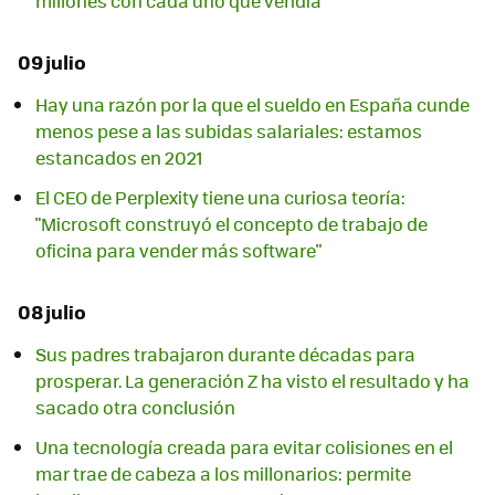
millones con cada uno que vendía
09 julio
Hay una razón por la que el sueldo en España cunde
menos pese a las subidas salariales: estamos
estancados en 2021
El CEO de Perplexity tiene una curiosa teoría:
"Microsoft construyó el concepto de trabajo de
oficina para vender más software"
08 julio
Sus padres trabajaron durante décadas para
prosperar. La generación Z ha visto el resultado y ha
sacado otra conclusión
Una tecnología creada para evitar colisiones en el
mar trae de cabeza a los millonarios: permite