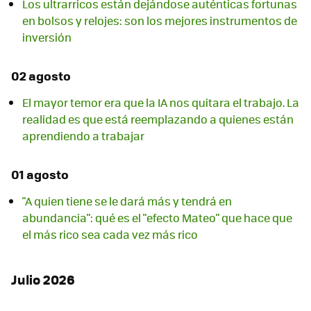
Los ultrarricos están dejándose auténticas fortunas
en bolsos y relojes: son los mejores instrumentos de
inversión
02 agosto
El mayor temor era que la IA nos quitara el trabajo. La
realidad es que está reemplazando a quienes están
aprendiendo a trabajar
01 agosto
"A quien tiene se le dará más y tendrá en
abundancia": qué es el "efecto Mateo" que hace que
el más rico sea cada vez más rico
Julio 2026