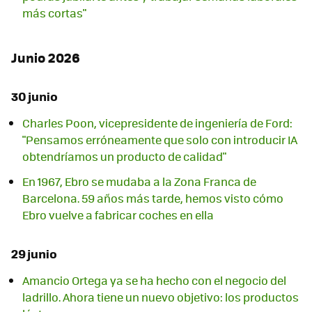
más cortas"
Junio 2026
30 junio
Charles Poon, vicepresidente de ingeniería de Ford:
"Pensamos erróneamente que solo con introducir IA
obtendríamos un producto de calidad"
En 1967, Ebro se mudaba a la Zona Franca de
Barcelona. 59 años más tarde, hemos visto cómo
Ebro vuelve a fabricar coches en ella
29 junio
Amancio Ortega ya se ha hecho con el negocio del
ladrillo. Ahora tiene un nuevo objetivo: los productos