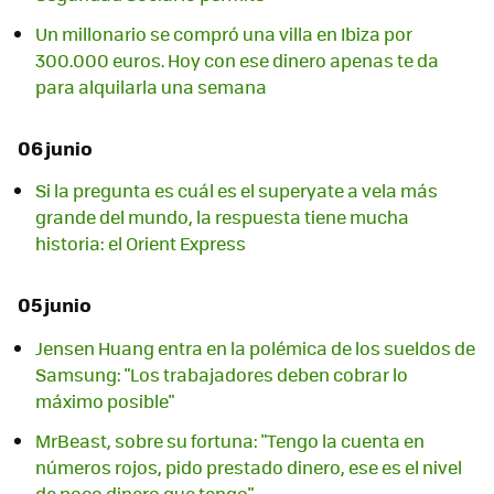
Un millonario se compró una villa en Ibiza por
300.000 euros. Hoy con ese dinero apenas te da
para alquilarla una semana
06 junio
Si la pregunta es cuál es el superyate a vela más
grande del mundo, la respuesta tiene mucha
historia: el Orient Express
05 junio
Jensen Huang entra en la polémica de los sueldos de
Samsung: "Los trabajadores deben cobrar lo
máximo posible"
MrBeast, sobre su fortuna: "Tengo la cuenta en
números rojos, pido prestado dinero, ese es el nivel
de poco dinero que tengo"