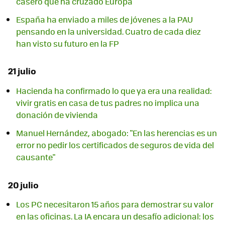
casero que ha cruzado Europa
España ha enviado a miles de jóvenes a la PAU
pensando en la universidad. Cuatro de cada diez
han visto su futuro en la FP
21 julio
Hacienda ha confirmado lo que ya era una realidad:
vivir gratis en casa de tus padres no implica una
donación de vivienda
Manuel Hernández, abogado: "En las herencias es un
error no pedir los certificados de seguros de vida del
causante"
20 julio
Los PC necesitaron 15 años para demostrar su valor
en las oficinas. La IA encara un desafío adicional: los