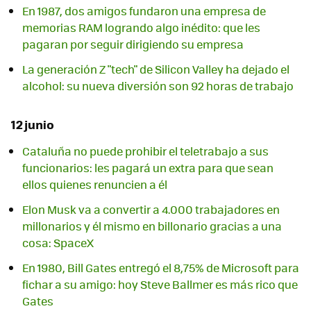
En 1987, dos amigos fundaron una empresa de
memorias RAM logrando algo inédito: que les
pagaran por seguir dirigiendo su empresa
La generación Z "tech" de Silicon Valley ha dejado el
alcohol: su nueva diversión son 92 horas de trabajo
12 junio
Cataluña no puede prohibir el teletrabajo a sus
funcionarios: les pagará un extra para que sean
ellos quienes renuncien a él
Elon Musk va a convertir a 4.000 trabajadores en
millonarios y él mismo en billonario gracias a una
cosa: SpaceX
En 1980, Bill Gates entregó el 8,75% de Microsoft para
fichar a su amigo: hoy Steve Ballmer es más rico que
Gates