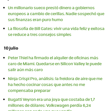
Un millonario sueco prestó dinero a gobiernos
europeos a cambio de cerillas. Nadie sospechó que
sus finanzas eran puro humo
La filosofía de Bill Gates: vivir una vida feliz y exitosa
se reduce a tres consejos simples
10 julio
Peter Thiel ha firmado el alquiler de oficinas más
caro de Miami. Quedarse en Silicon Valley le puede
salir aún más caro
Ninja Crispi Pro, análisis: la freidora de aire que me
ha hecho cocinar cosas que antes no me
compensaba preparar
Bugatti Veyron era una joya que costaba de 1,7
millones de dólares: Volkswagen perdía 6,24