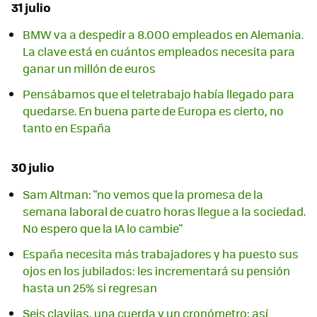
31 julio
BMW va a despedir a 8.000 empleados en Alemania.
La clave está en cuántos empleados necesita para
ganar un millón de euros
Pensábamos que el teletrabajo había llegado para
quedarse. En buena parte de Europa es cierto, no
tanto en España
30 julio
Sam Altman: "no vemos que la promesa de la
semana laboral de cuatro horas llegue a la sociedad.
No espero que la IA lo cambie"
España necesita más trabajadores y ha puesto sus
ojos en los jubilados: les incrementará su pensión
hasta un 25% si regresan
Seis clavijas, una cuerda y un cronómetro: así