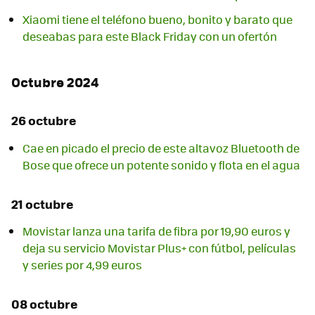
Xiaomi tiene el teléfono bueno, bonito y barato que
deseabas para este Black Friday con un ofertón
Octubre 2024
26 octubre
Cae en picado el precio de este altavoz Bluetooth de
Bose que ofrece un potente sonido y flota en el agua
21 octubre
Movistar lanza una tarifa de fibra por 19,90 euros y
deja su servicio Movistar Plus+ con fútbol, películas
y series por 4,99 euros
08 octubre