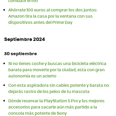
combatir el frío
Ahórrate 100 euros al comprar los dos juntos:
Amazon tira la casa por la ventana con sus
dispositivos antes del Prime Day
Septiembre 2024
30 septiembre
Si no tienes coche y buscas una bicicleta eléctrica
barata para moverte por la ciudad, esta con gran
autonomía es un acierto
Con esta aspiradora sin cables potente y barata no
dejarás rastro de los pelos de tu mascota
Dónde reservar la PlayStation 5 Pro y los mejores
accesorios para sacarle aún más partido a la
consola más potente de Sony