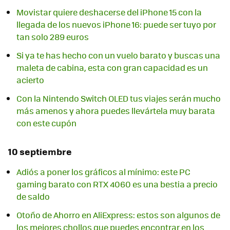
Movistar quiere deshacerse del iPhone 15 con la
llegada de los nuevos iPhone 16: puede ser tuyo por
tan solo 289 euros
Si ya te has hecho con un vuelo barato y buscas una
maleta de cabina, esta con gran capacidad es un
acierto
Con la Nintendo Switch OLED tus viajes serán mucho
más amenos y ahora puedes llevártela muy barata
con este cupón
10 septiembre
Adiós a poner los gráficos al mínimo: este PC
gaming barato con RTX 4060 es una bestia a precio
de saldo
Otoño de Ahorro en AliExpress: estos son algunos de
los mejores chollos que puedes encontrar en los