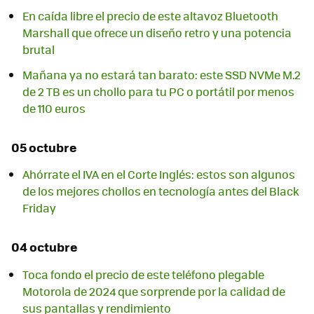
En caída libre el precio de este altavoz Bluetooth
Marshall que ofrece un diseño retro y una potencia
brutal
Mañana ya no estará tan barato: este SSD NVMe M.2
de 2 TB es un chollo para tu PC o portátil por menos
de 110 euros
05 octubre
Ahórrate el IVA en el Corte Inglés: estos son algunos
de los mejores chollos en tecnología antes del Black
Friday
04 octubre
Toca fondo el precio de este teléfono plegable
Motorola de 2024 que sorprende por la calidad de
sus pantallas y rendimiento