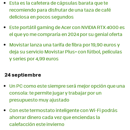
Esta es la cafetera de cápsulas barata que te
recomiendo para disfrutar de una taza de café
deliciosa en pocos segundos
Este portátil gaming de Acer con NVIDIA RTX 4000 es
el que yo me compraría en 2024 por su genial oferta
Movistar lanza una tarifa de fibra por 19,90 euros y
deja su servicio Movistar Plus+ con fútbol, películas
y series por 4,99 euros
24 septiembre
Un PC como este siempre será mejor opción que una
consola: te permite jugar y trabajar por un
presupuesto muy ajustado
Con este termostato inteligente con Wi-Fi podrás
ahorrar dinero cada vez que enciendas la
calefacción este invierno