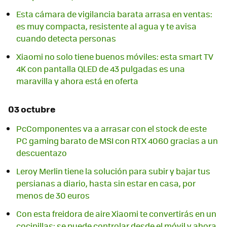
Esta cámara de vigilancia barata arrasa en ventas:
es muy compacta, resistente al agua y te avisa
cuando detecta personas
Xiaomi no solo tiene buenos móviles: esta smart TV
4K con pantalla QLED de 43 pulgadas es una
maravilla y ahora está en oferta
03 octubre
PcComponentes va a arrasar con el stock de este
PC gaming barato de MSI con RTX 4060 gracias a un
descuentazo
Leroy Merlin tiene la solución para subir y bajar tus
persianas a diario, hasta sin estar en casa, por
menos de 30 euros
Con esta freidora de aire Xiaomi te convertirás en un
cocinillas: se puede controlar desde el móvil y ahora