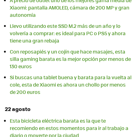
A precio de outlet uno de los mejores gama media de
Xiaomi: pantalla AMOLED, cámara de 200 MP y gran
autonomía
Llevo utilizando este SSD M.2 más de un año y lo
volvería a comprar: es ideal para PC o PS5 y ahora
tiene una gran rebaja
Con reposapiés y un cojín que hace masajes, esta
silla gaming barata es la mejor opción por menos de
130 euros
Si buscas una tablet buena y barata para la vuelta al
cole, esta de Xiaomi es ahora un chollo por menos
de 200 euros
22 agosto
Esta bicicleta eléctrica barata es la que te
recomiendo en estos momentos para ir al trabajo a
diario o moverte por la ciudad