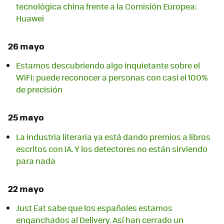
tecnológica china frente a la Comisión Europea:
Huawei
26 mayo
Estamos descubriendo algo inquietante sobre el
WiFi: puede reconocer a personas con casi el 100%
de precisión
25 mayo
La industria literaria ya está dando premios a libros
escritos con IA. Y los detectores no están sirviendo
para nada
22 mayo
Just Eat sabe que los españoles estamos
enganchados al Delivery. Así han cerrado un