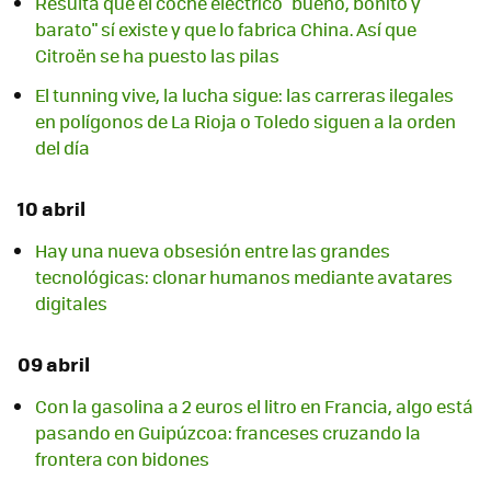
Resulta que el coche eléctrico "bueno, bonito y
barato" sí existe y que lo fabrica China. Así que
Citroën se ha puesto las pilas
El tunning vive, la lucha sigue: las carreras ilegales
en polígonos de La Rioja o Toledo siguen a la orden
del día
10 abril
Hay una nueva obsesión entre las grandes
tecnológicas: clonar humanos mediante avatares
digitales
09 abril
Con la gasolina a 2 euros el litro en Francia, algo está
pasando en Guipúzcoa: franceses cruzando la
frontera con bidones