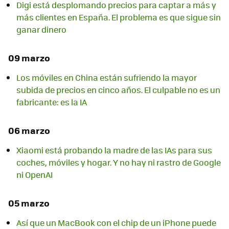
Digi está desplomando precios para captar a más y
más clientes en España. El problema es que sigue sin
ganar dinero
09 marzo
Los móviles en China están sufriendo la mayor
subida de precios en cinco años. El culpable no es un
fabricante: es la IA
06 marzo
Xiaomi está probando la madre de las IAs para sus
coches, móviles y hogar. Y no hay ni rastro de Google
ni OpenAI
05 marzo
Así que un MacBook con el chip de un iPhone puede