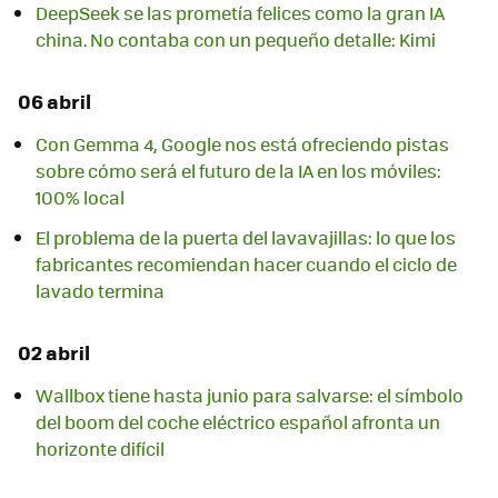
DeepSeek se las prometía felices como la gran IA
china. No contaba con un pequeño detalle: Kimi
06 abril
Con Gemma 4, Google nos está ofreciendo pistas
sobre cómo será el futuro de la IA en los móviles:
100% local
El problema de la puerta del lavavajillas: lo que los
fabricantes recomiendan hacer cuando el ciclo de
lavado termina
02 abril
Wallbox tiene hasta junio para salvarse: el símbolo
del boom del coche eléctrico español afronta un
horizonte difícil