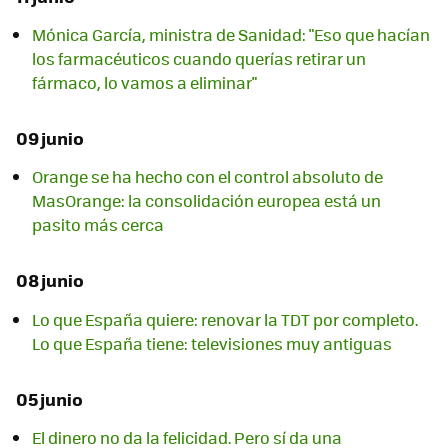
Mónica García, ministra de Sanidad: "Eso que hacían
los farmacéuticos cuando querías retirar un
fármaco, lo vamos a eliminar"
09 junio
Orange se ha hecho con el control absoluto de
MasOrange: la consolidación europea está un
pasito más cerca
08 junio
Lo que España quiere: renovar la TDT por completo.
Lo que España tiene: televisiones muy antiguas
05 junio
El dinero no da la felicidad. Pero sí da una