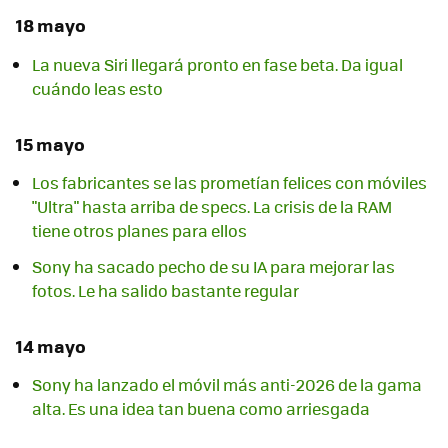
18 mayo
La nueva Siri llegará pronto en fase beta. Da igual
cuándo leas esto
15 mayo
Los fabricantes se las prometían felices con móviles
"Ultra" hasta arriba de specs. La crisis de la RAM
tiene otros planes para ellos
Sony ha sacado pecho de su IA para mejorar las
fotos. Le ha salido bastante regular
14 mayo
Sony ha lanzado el móvil más anti-2026 de la gama
alta. Es una idea tan buena como arriesgada