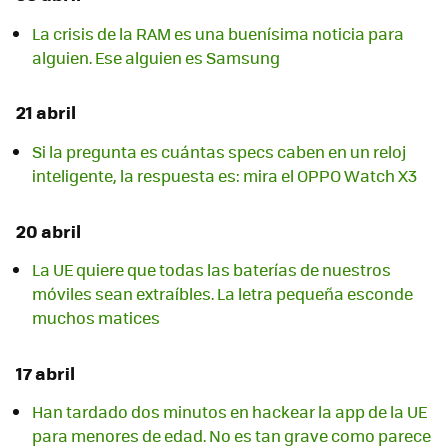
La crisis de la RAM es una buenísima noticia para
alguien. Ese alguien es Samsung
21 abril
Si la pregunta es cuántas specs caben en un reloj
inteligente, la respuesta es: mira el OPPO Watch X3
20 abril
La UE quiere que todas las baterías de nuestros
móviles sean extraíbles. La letra pequeña esconde
muchos matices
17 abril
Han tardado dos minutos en hackear la app de la UE
para menores de edad. No es tan grave como parece