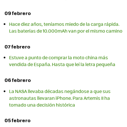
09 febrero
Hace diez años, teníamos miedo de la carga rápida.
Las baterías de 10.000mAh van por el mismo camino
07 febrero
Estuve a punto de comprar la moto china más
vendida de España. Hasta que leí la letra pequeña
06 febrero
La NASA llevaba décadas negándose a que sus
astronautas llevaran iPhone. Para Artemis II ha
tomado una decisión histórica
05 febrero