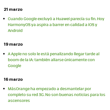
21 marzo
Cuando Google excluyó a Huawei parecía su fin. Hoy
HarmonyOS ya aspira a barrer en calidad a iOS y
Android
19 marzo
A Apple no solo le está penalizando llegar tarde al
boom de la IA: también aliarse únicamente con
Google
16 marzo
MásOrange ha empezado a desmantelar por
completo su red 3G. No son buenas noticias para los
ascensores