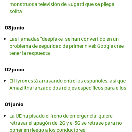
monstruosa televisión de Bugatti que se pliega
solita
03 junio
Las llamadas "deepfake" se han convertido en un
problema de seguridad de primer nivel: Google cree
tener la respuesta
02 junio
El Hyrox está arrasando entre los españoles, así que
Amazfitha lanzado dos relojes específicos para ellos
01 junio
La UE ha pisado el freno de emergencia: quiere
retrasar el apagón del 2G y el 3G se retrase para no
poner en riesgo a los conductores