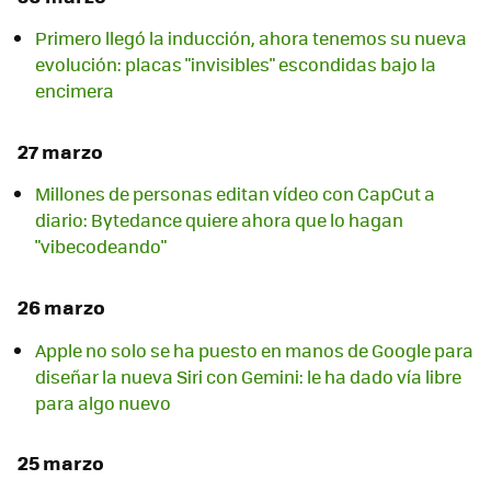
Primero llegó la inducción, ahora tenemos su nueva
evolución: placas "invisibles" escondidas bajo la
encimera
27 marzo
Millones de personas editan vídeo con CapCut a
diario: Bytedance quiere ahora que lo hagan
"vibecodeando"
26 marzo
Apple no solo se ha puesto en manos de Google para
diseñar la nueva Siri con Gemini: le ha dado vía libre
para algo nuevo
25 marzo