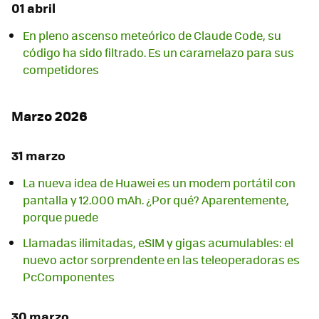
01 abril
En pleno ascenso meteórico de Claude Code, su
código ha sido filtrado. Es un caramelazo para sus
competidores
Marzo 2026
31 marzo
La nueva idea de Huawei es un modem portátil con
pantalla y 12.000 mAh. ¿Por qué? Aparentemente,
porque puede
Llamadas ilimitadas, eSIM y gigas acumulables: el
nuevo actor sorprendente en las teleoperadoras es
PcComponentes
30 marzo