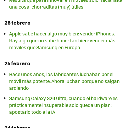
una cosa: chorraditas (muy) útiles
26 febrero
Apple sabe hacer algo muy bien: vender iPhones.
Hay algo que no sabe hacer tan bien: vender más
móviles que Samsung en Europa
25 febrero
Hace unos años, los fabricantes luchaban por el
móvil más potente. Ahora luchan porque no salgan
ardiendo
Samsung Galaxy S26 Ultra, cuando el hardware es
prácticamente insuperable solo queda un plan:
apostarlo todo a la IA
24 febrero