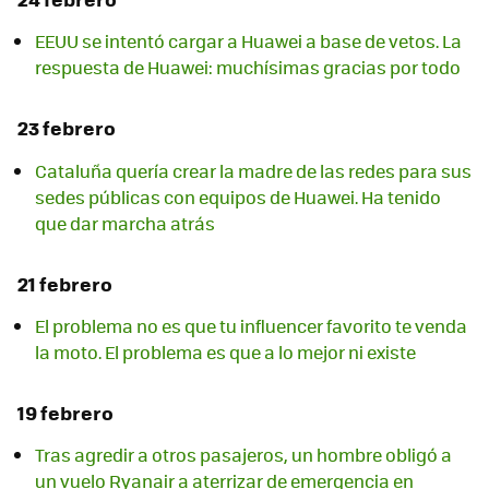
EEUU se intentó cargar a Huawei a base de vetos. La
respuesta de Huawei: muchísimas gracias por todo
23 febrero
Cataluña quería crear la madre de las redes para sus
sedes públicas con equipos de Huawei. Ha tenido
que dar marcha atrás
21 febrero
El problema no es que tu influencer favorito te venda
la moto. El problema es que a lo mejor ni existe
19 febrero
Tras agredir a otros pasajeros, un hombre obligó a
un vuelo Ryanair a aterrizar de emergencia en