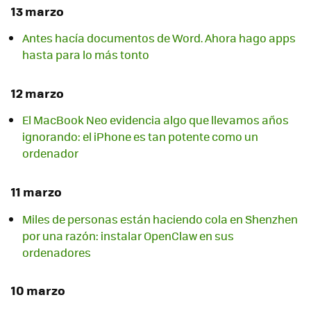
13 marzo
Antes hacía documentos de Word. Ahora hago apps
hasta para lo más tonto
12 marzo
El MacBook Neo evidencia algo que llevamos años
ignorando: el iPhone es tan potente como un
ordenador
11 marzo
Miles de personas están haciendo cola en Shenzhen
por una razón: instalar OpenClaw en sus
ordenadores
10 marzo