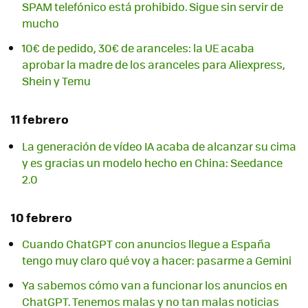
SPAM telefónico está prohibido. Sigue sin servir de
mucho
10€ de pedido, 30€ de aranceles: la UE acaba
aprobar la madre de los aranceles para Aliexpress,
Shein y Temu
11 febrero
La generación de vídeo IA acaba de alcanzar su cima
y es gracias un modelo hecho en China: Seedance
2.0
10 febrero
Cuando ChatGPT con anuncios llegue a España
tengo muy claro qué voy a hacer: pasarme a Gemini
Ya sabemos cómo van a funcionar los anuncios en
ChatGPT. Tenemos malas y no tan malas noticias