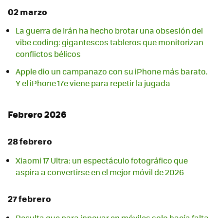
02 marzo
La guerra de Irán ha hecho brotar una obsesión del
vibe coding: gigantescos tableros que monitorizan
conflictos bélicos
Apple dio un campanazo con su iPhone más barato.
Y el iPhone 17e viene para repetir la jugada
Febrero 2026
28 febrero
Xiaomi 17 Ultra: un espectáculo fotográfico que
aspira a convertirse en el mejor móvil de 2026
27 febrero
Resulta que para innovar en móviles solo hacía falta