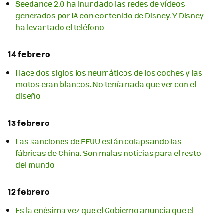
Seedance 2.0 ha inundado las redes de vídeos
generados por IA con contenido de Disney. Y Disney
ha levantado el teléfono
14 febrero
Hace dos siglos los neumáticos de los coches y las
motos eran blancos. No tenía nada que ver con el
diseño
13 febrero
Las sanciones de EEUU están colapsando las
fábricas de China. Son malas noticias para el resto
del mundo
12 febrero
Es la enésima vez que el Gobierno anuncia que el