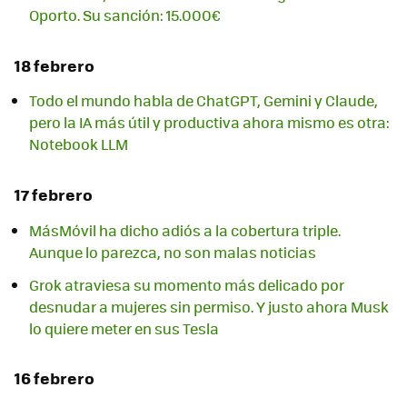
Oporto. Su sanción: 15.000€
18 febrero
Todo el mundo habla de ChatGPT, Gemini y Claude,
pero la IA más útil y productiva ahora mismo es otra:
Notebook LLM
17 febrero
MásMóvil ha dicho adiós a la cobertura triple.
Aunque lo parezca, no son malas noticias
Grok atraviesa su momento más delicado por
desnudar a mujeres sin permiso. Y justo ahora Musk
lo quiere meter en sus Tesla
16 febrero