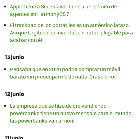
Apple tiene a Siri. Huawei tiene a un ejército de
agentes en HarmonyOS 7
El trackpad de los portátiles es un auténtico latazo.
Así que Logitech ha inventado el ratón plegable para
acabar con él
13 junio
Pensaba que en 2026 podría comprar un móvil
barato sin preocuparme de nada. Craso error
12 junio
La empresa que se hizo de oro vendiendo
powerbanks tiene un nuevo mensaje para el mundo:
las powerbanks van a morir
11 junio