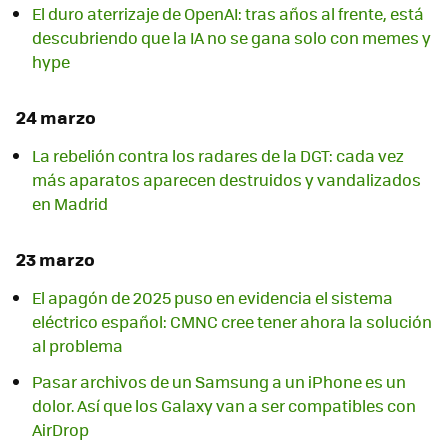
El duro aterrizaje de OpenAI: tras años al frente, está
descubriendo que la IA no se gana solo con memes y
hype
24 marzo
La rebelión contra los radares de la DGT: cada vez
más aparatos aparecen destruidos y vandalizados
en Madrid
23 marzo
El apagón de 2025 puso en evidencia el sistema
eléctrico español: CMNC cree tener ahora la solución
al problema
Pasar archivos de un Samsung a un iPhone es un
dolor. Así que los Galaxy van a ser compatibles con
AirDrop