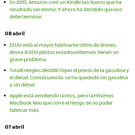
En 2013, Amazon creó un Kindle tan bueno que ha
resultado ser eterno. Y ahora ha decidido que eso
debe terminar
08 abril
EEUU vetó al mayor fabricante chino de drones.
Ahora 8.000 pilotos estadounidenses tienen un
grave problema
TotalEnergies decidió topar el precio de la gasolina y
el diésel. Consecuencia: se ha quedado sin gasolina
y sin diésel
Apple está vendiendo tantos, pero tantísimos
MacBook Neo que corre el riesgo de no poder
fabricar más
07 abril