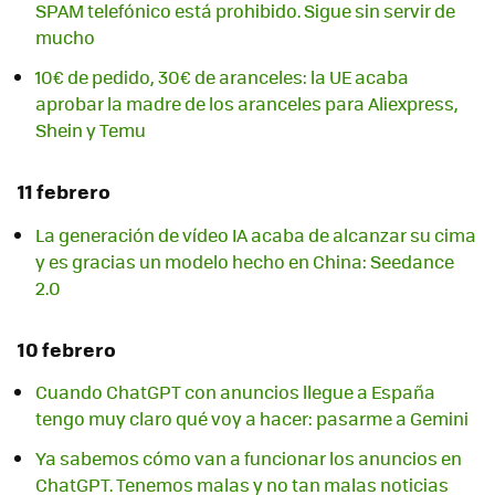
SPAM telefónico está prohibido. Sigue sin servir de
mucho
10€ de pedido, 30€ de aranceles: la UE acaba
aprobar la madre de los aranceles para Aliexpress,
Shein y Temu
11 febrero
La generación de vídeo IA acaba de alcanzar su cima
y es gracias un modelo hecho en China: Seedance
2.0
10 febrero
Cuando ChatGPT con anuncios llegue a España
tengo muy claro qué voy a hacer: pasarme a Gemini
Ya sabemos cómo van a funcionar los anuncios en
ChatGPT. Tenemos malas y no tan malas noticias