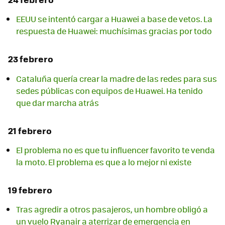
EEUU se intentó cargar a Huawei a base de vetos. La
respuesta de Huawei: muchísimas gracias por todo
23 febrero
Cataluña quería crear la madre de las redes para sus
sedes públicas con equipos de Huawei. Ha tenido
que dar marcha atrás
21 febrero
El problema no es que tu influencer favorito te venda
la moto. El problema es que a lo mejor ni existe
19 febrero
Tras agredir a otros pasajeros, un hombre obligó a
un vuelo Ryanair a aterrizar de emergencia en