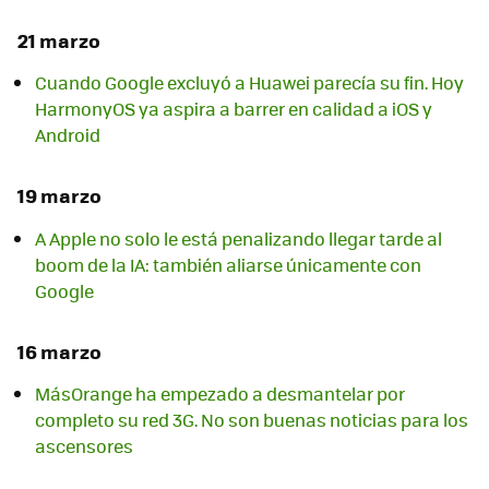
21 marzo
Cuando Google excluyó a Huawei parecía su fin. Hoy
HarmonyOS ya aspira a barrer en calidad a iOS y
Android
19 marzo
A Apple no solo le está penalizando llegar tarde al
boom de la IA: también aliarse únicamente con
Google
16 marzo
MásOrange ha empezado a desmantelar por
completo su red 3G. No son buenas noticias para los
ascensores