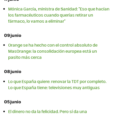
Mónica García, ministra de Sanidad: "Eso que hacían
los farmacéuticos cuando querías retirar un
fármaco, lo vamos a eliminar"
09 junio
Orange se ha hecho con el control absoluto de
MasOrange: la consolidación europea está un
pasito más cerca
08 junio
Lo que España quiere: renovar la TDT por completo.
Lo que España tiene: televisiones muy antiguas
05 junio
El dinero no da la felicidad. Pero sí da una