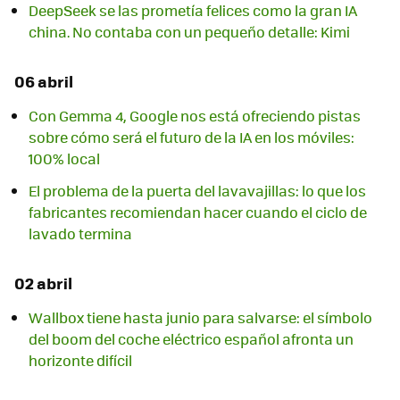
DeepSeek se las prometía felices como la gran IA
china. No contaba con un pequeño detalle: Kimi
06 abril
Con Gemma 4, Google nos está ofreciendo pistas
sobre cómo será el futuro de la IA en los móviles:
100% local
El problema de la puerta del lavavajillas: lo que los
fabricantes recomiendan hacer cuando el ciclo de
lavado termina
02 abril
Wallbox tiene hasta junio para salvarse: el símbolo
del boom del coche eléctrico español afronta un
horizonte difícil