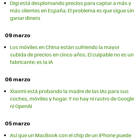
Digi está desplomando precios para captar a más y
más clientes en España. El problema es que sigue sin
ganar dinero
09 marzo
Los móviles en China están sufriendo la mayor
subida de precios en cinco años. El culpable no es un
fabricante: es la IA
06 marzo
Xiaomi está probando la madre de las IAs para sus
coches, móviles y hogar. Y no hay ni rastro de Google
ni OpenAI
05 marzo
Así que un MacBook con el chip de un iPhone puede