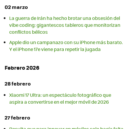
02 marzo
La guerra de Irán ha hecho brotar una obsesión del
vibe coding: gigantescos tableros que monitorizan
conflictos bélicos
Apple dio un campanazo con su iPhone más barato.
Y el iPhone 17e viene para repetir la jugada
Febrero 2026
28 febrero
Xiaomi 17 Ultra: un espectáculo fotográfico que
aspira a convertirse en el mejor móvil de 2026
27 febrero
Resulta que para innovar en móviles solo hacía falta