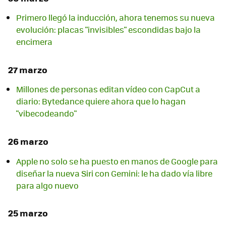
Primero llegó la inducción, ahora tenemos su nueva
evolución: placas "invisibles" escondidas bajo la
encimera
27 marzo
Millones de personas editan vídeo con CapCut a
diario: Bytedance quiere ahora que lo hagan
"vibecodeando"
26 marzo
Apple no solo se ha puesto en manos de Google para
diseñar la nueva Siri con Gemini: le ha dado vía libre
para algo nuevo
25 marzo