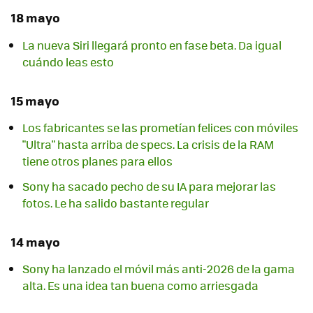
18 mayo
La nueva Siri llegará pronto en fase beta. Da igual
cuándo leas esto
15 mayo
Los fabricantes se las prometían felices con móviles
"Ultra" hasta arriba de specs. La crisis de la RAM
tiene otros planes para ellos
Sony ha sacado pecho de su IA para mejorar las
fotos. Le ha salido bastante regular
14 mayo
Sony ha lanzado el móvil más anti-2026 de la gama
alta. Es una idea tan buena como arriesgada