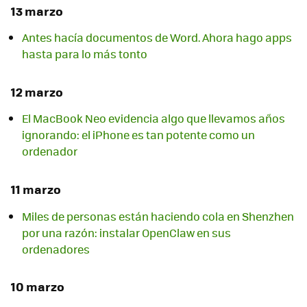
13 marzo
Antes hacía documentos de Word. Ahora hago apps
hasta para lo más tonto
12 marzo
El MacBook Neo evidencia algo que llevamos años
ignorando: el iPhone es tan potente como un
ordenador
11 marzo
Miles de personas están haciendo cola en Shenzhen
por una razón: instalar OpenClaw en sus
ordenadores
10 marzo