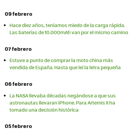
09 febrero
Hace diez años, teníamos miedo de la carga rápida.
Las baterías de 10.000mAh van por el mismo camino
07 febrero
Estuve a punto de comprar la moto china más
vendida de España. Hasta que leí la letra pequeña
06 febrero
La NASA llevaba décadas negándose a que sus
astronautas llevaran iPhone. Para Artemis II ha
tomado una decisión histórica
05 febrero