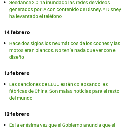
Seedance 2.0 ha inundado las redes de vídeos
generados por IA con contenido de Disney. Y Disney
ha levantado el teléfono
14 febrero
Hace dos siglos los neumáticos de los coches y las
motos eran blancos. No tenía nada que ver con el
diseño
13 febrero
Las sanciones de EEUU están colapsando las
fábricas de China. Son malas noticias para el resto
del mundo
12 febrero
Es la enésima vez que el Gobierno anuncia que el