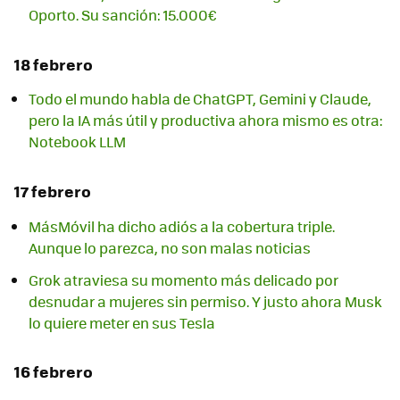
Oporto. Su sanción: 15.000€
18 febrero
Todo el mundo habla de ChatGPT, Gemini y Claude,
pero la IA más útil y productiva ahora mismo es otra:
Notebook LLM
17 febrero
MásMóvil ha dicho adiós a la cobertura triple.
Aunque lo parezca, no son malas noticias
Grok atraviesa su momento más delicado por
desnudar a mujeres sin permiso. Y justo ahora Musk
lo quiere meter en sus Tesla
16 febrero