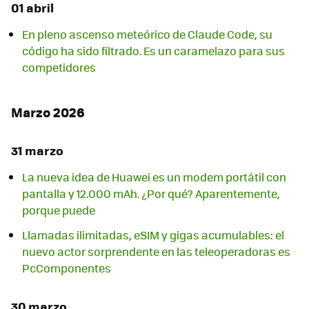
01 abril
En pleno ascenso meteórico de Claude Code, su
código ha sido filtrado. Es un caramelazo para sus
competidores
Marzo 2026
31 marzo
La nueva idea de Huawei es un modem portátil con
pantalla y 12.000 mAh. ¿Por qué? Aparentemente,
porque puede
Llamadas ilimitadas, eSIM y gigas acumulables: el
nuevo actor sorprendente en las teleoperadoras es
PcComponentes
30 marzo