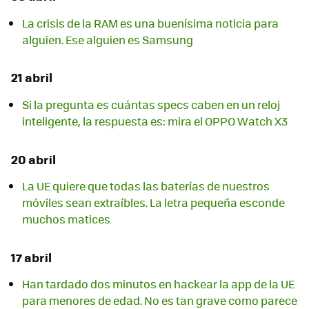
La crisis de la RAM es una buenísima noticia para
alguien. Ese alguien es Samsung
21 abril
Si la pregunta es cuántas specs caben en un reloj
inteligente, la respuesta es: mira el OPPO Watch X3
20 abril
La UE quiere que todas las baterías de nuestros
móviles sean extraíbles. La letra pequeña esconde
muchos matices
17 abril
Han tardado dos minutos en hackear la app de la UE
para menores de edad. No es tan grave como parece