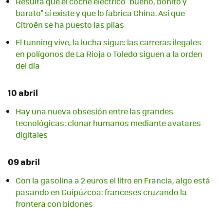
Resulta que el coche eléctrico "bueno, bonito y
barato" sí existe y que lo fabrica China. Así que
Citroën se ha puesto las pilas
El tunning vive, la lucha sigue: las carreras ilegales
en polígonos de La Rioja o Toledo siguen a la orden
del día
10 abril
Hay una nueva obsesión entre las grandes
tecnológicas: clonar humanos mediante avatares
digitales
09 abril
Con la gasolina a 2 euros el litro en Francia, algo está
pasando en Guipúzcoa: franceses cruzando la
frontera con bidones