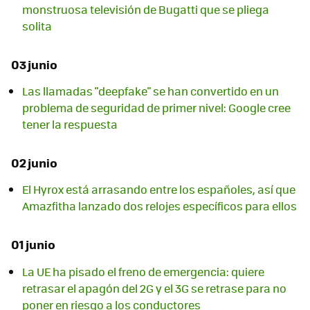
monstruosa televisión de Bugatti que se pliega
solita
03 junio
Las llamadas "deepfake" se han convertido en un
problema de seguridad de primer nivel: Google cree
tener la respuesta
02 junio
El Hyrox está arrasando entre los españoles, así que
Amazfitha lanzado dos relojes específicos para ellos
01 junio
La UE ha pisado el freno de emergencia: quiere
retrasar el apagón del 2G y el 3G se retrase para no
poner en riesgo a los conductores