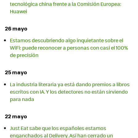
tecnológica china frente a la Comisión Europea:
Huawei
26 mayo
Estamos descubriendo algo inquietante sobre el
WiFi: puede reconocer a personas con casi el 100%
de precisión
25 mayo
La industria literaria ya está dando premios a libros
escritos con IA. Y los detectores no están sirviendo
para nada
22 mayo
Just Eat sabe que los españoles estamos
enganchados al Delivery. Así han cerrado un