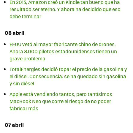
En 2013, Amazon creó un Kindle tan bueno que ha
resultado ser eterno. Y ahora ha decidido que eso
debe terminar
08 abril
EEUU vetó al mayor fabricante chino de drones.
Ahora 8.000 pilotos estadounidenses tienen un
grave problema
TotalEnergies decidió topar el precio de la gasolina y
el diésel. Consecuencia: se ha quedado sin gasolina
y sin diésel
Apple está vendiendo tantos, pero tantísimos
MacBook Neo que corre el riesgo de no poder
fabricar más
07 abril