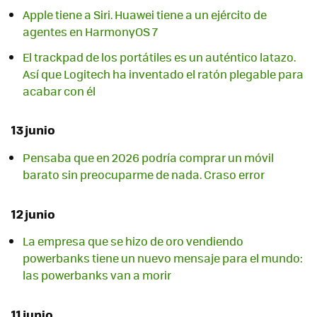
Apple tiene a Siri. Huawei tiene a un ejército de
agentes en HarmonyOS 7
El trackpad de los portátiles es un auténtico latazo.
Así que Logitech ha inventado el ratón plegable para
acabar con él
13 junio
Pensaba que en 2026 podría comprar un móvil
barato sin preocuparme de nada. Craso error
12 junio
La empresa que se hizo de oro vendiendo
powerbanks tiene un nuevo mensaje para el mundo:
las powerbanks van a morir
11 junio