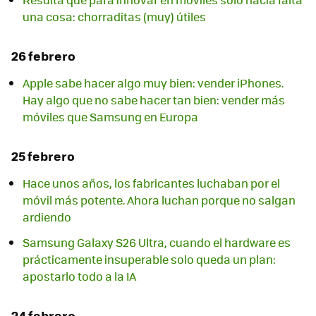
una cosa: chorraditas (muy) útiles
26 febrero
Apple sabe hacer algo muy bien: vender iPhones.
Hay algo que no sabe hacer tan bien: vender más
móviles que Samsung en Europa
25 febrero
Hace unos años, los fabricantes luchaban por el
móvil más potente. Ahora luchan porque no salgan
ardiendo
Samsung Galaxy S26 Ultra, cuando el hardware es
prácticamente insuperable solo queda un plan:
apostarlo todo a la IA
24 febrero