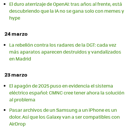
El duro aterrizaje de OpenAI: tras años al frente, está
descubriendo que la IA no se gana solo con memes y
hype
24 marzo
La rebelión contra los radares de la DGT: cada vez
más aparatos aparecen destruidos y vandalizados
en Madrid
23 marzo
El apagón de 2025 puso en evidencia el sistema
eléctrico español: CMNC cree tener ahora la solución
al problema
Pasar archivos de un Samsung a un iPhone es un
dolor. Así que los Galaxy van a ser compatibles con
AirDrop