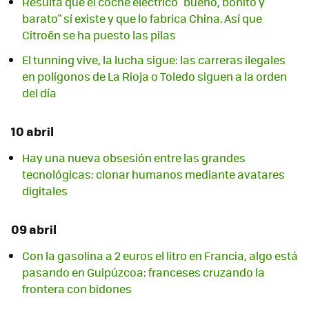
Resulta que el coche eléctrico "bueno, bonito y
barato" sí existe y que lo fabrica China. Así que
Citroën se ha puesto las pilas
El tunning vive, la lucha sigue: las carreras ilegales
en polígonos de La Rioja o Toledo siguen a la orden
del día
10 abril
Hay una nueva obsesión entre las grandes
tecnológicas: clonar humanos mediante avatares
digitales
09 abril
Con la gasolina a 2 euros el litro en Francia, algo está
pasando en Guipúzcoa: franceses cruzando la
frontera con bidones