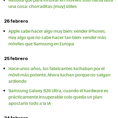
una cosa: chorraditas (muy) útiles
26 febrero
Apple sabe hacer algo muy bien: vender iPhones.
Hay algo que no sabe hacer tan bien: vender más
móviles que Samsung en Europa
25 febrero
Hace unos años, los fabricantes luchaban por el
móvil más potente. Ahora luchan porque no salgan
ardiendo
Samsung Galaxy S26 Ultra, cuando el hardware es
prácticamente insuperable solo queda un plan:
apostarlo todo a la IA
24 febrero