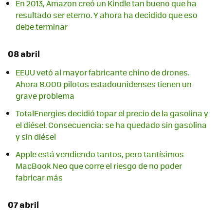
En 2013, Amazon creó un Kindle tan bueno que ha
resultado ser eterno. Y ahora ha decidido que eso
debe terminar
08 abril
EEUU vetó al mayor fabricante chino de drones.
Ahora 8.000 pilotos estadounidenses tienen un
grave problema
TotalEnergies decidió topar el precio de la gasolina y
el diésel. Consecuencia: se ha quedado sin gasolina
y sin diésel
Apple está vendiendo tantos, pero tantísimos
MacBook Neo que corre el riesgo de no poder
fabricar más
07 abril