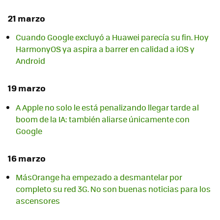
21 marzo
Cuando Google excluyó a Huawei parecía su fin. Hoy
HarmonyOS ya aspira a barrer en calidad a iOS y
Android
19 marzo
A Apple no solo le está penalizando llegar tarde al
boom de la IA: también aliarse únicamente con
Google
16 marzo
MásOrange ha empezado a desmantelar por
completo su red 3G. No son buenas noticias para los
ascensores