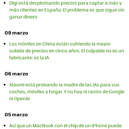
Digi está desplomando precios para captar a más y
más clientes en España. El problema es que sigue sin
ganar dinero
09 marzo
Los móviles en China están sufriendo la mayor
subida de precios en cinco años. El culpable no es un
fabricante: es la IA
06 marzo
Xiaomi está probando la madre de las IAs para sus
coches, móviles y hogar. Y no hay ni rastro de Google
ni OpenAI
05 marzo
Así que un MacBook con el chip de un iPhone puede