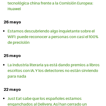
tecnológica china frente a la Comisión Europea:
Huawei
26 mayo
Estamos descubriendo algo inquietante sobre el
WiFi: puede reconocer a personas con casi el 100%
de precisión
25 mayo
La industria literaria ya está dando premios a libros
escritos con IA. Y los detectores no están sirviendo
para nada
22 mayo
Just Eat sabe que los españoles estamos
enganchados al Delivery. Así han cerrado un