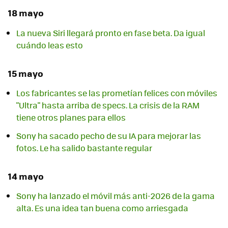
18 mayo
La nueva Siri llegará pronto en fase beta. Da igual
cuándo leas esto
15 mayo
Los fabricantes se las prometían felices con móviles
"Ultra" hasta arriba de specs. La crisis de la RAM
tiene otros planes para ellos
Sony ha sacado pecho de su IA para mejorar las
fotos. Le ha salido bastante regular
14 mayo
Sony ha lanzado el móvil más anti-2026 de la gama
alta. Es una idea tan buena como arriesgada