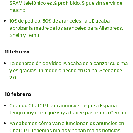
SPAM telefónico está prohibido. Sigue sin servir de
mucho
10€ de pedido, 30€ de aranceles: la UE acaba
aprobar la madre de los aranceles para Aliexpress,
Shein y Temu
11 febrero
La generación de vídeo IA acaba de alcanzar su cima
y es gracias un modelo hecho en China: Seedance
2.0
10 febrero
Cuando ChatGPT con anuncios llegue a España
tengo muy claro qué voy a hacer: pasarme a Gemini
Ya sabemos cómo van a funcionar los anuncios en
ChatGPT. Tenemos malas y no tan malas noticias