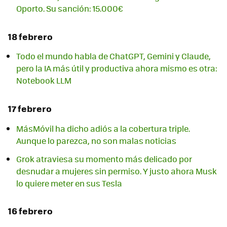
Oporto. Su sanción: 15.000€
18 febrero
Todo el mundo habla de ChatGPT, Gemini y Claude,
pero la IA más útil y productiva ahora mismo es otra:
Notebook LLM
17 febrero
MásMóvil ha dicho adiós a la cobertura triple.
Aunque lo parezca, no son malas noticias
Grok atraviesa su momento más delicado por
desnudar a mujeres sin permiso. Y justo ahora Musk
lo quiere meter en sus Tesla
16 febrero