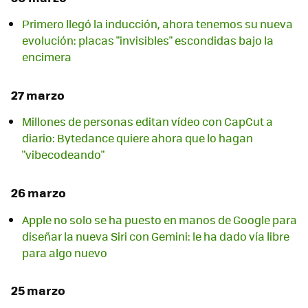
Primero llegó la inducción, ahora tenemos su nueva
evolución: placas "invisibles" escondidas bajo la
encimera
27 marzo
Millones de personas editan vídeo con CapCut a
diario: Bytedance quiere ahora que lo hagan
"vibecodeando"
26 marzo
Apple no solo se ha puesto en manos de Google para
diseñar la nueva Siri con Gemini: le ha dado vía libre
para algo nuevo
25 marzo