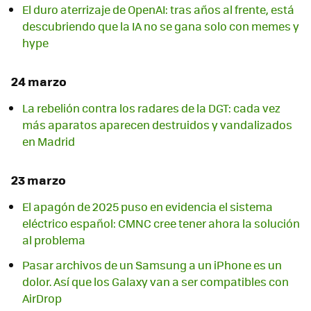
El duro aterrizaje de OpenAI: tras años al frente, está
descubriendo que la IA no se gana solo con memes y
hype
24 marzo
La rebelión contra los radares de la DGT: cada vez
más aparatos aparecen destruidos y vandalizados
en Madrid
23 marzo
El apagón de 2025 puso en evidencia el sistema
eléctrico español: CMNC cree tener ahora la solución
al problema
Pasar archivos de un Samsung a un iPhone es un
dolor. Así que los Galaxy van a ser compatibles con
AirDrop