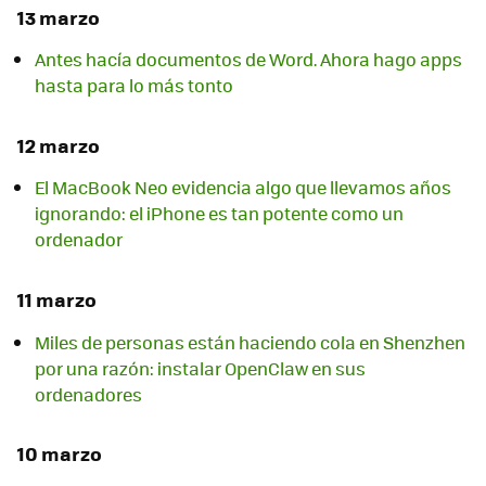
13 marzo
Antes hacía documentos de Word. Ahora hago apps
hasta para lo más tonto
12 marzo
El MacBook Neo evidencia algo que llevamos años
ignorando: el iPhone es tan potente como un
ordenador
11 marzo
Miles de personas están haciendo cola en Shenzhen
por una razón: instalar OpenClaw en sus
ordenadores
10 marzo