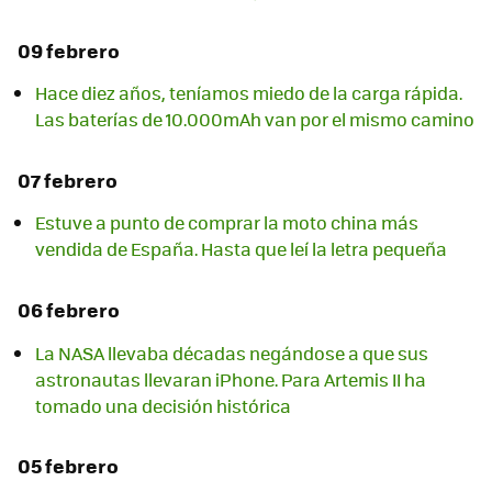
09 febrero
Hace diez años, teníamos miedo de la carga rápida.
Las baterías de 10.000mAh van por el mismo camino
07 febrero
Estuve a punto de comprar la moto china más
vendida de España. Hasta que leí la letra pequeña
06 febrero
La NASA llevaba décadas negándose a que sus
astronautas llevaran iPhone. Para Artemis II ha
tomado una decisión histórica
05 febrero