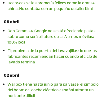
DeepSeek se las prometía felices como la gran IA
china. No contaba con un pequeño detalle: Kimi
06 abril
Con Gemma 4, Google nos está ofreciendo pistas
sobre cómo será el futuro de la IA en los móviles:
100% local
El problema de la puerta del lavavajillas: lo que los
fabricantes recomiendan hacer cuando el ciclo de
lavado termina
02 abril
Wallbox tiene hasta junio para salvarse: el símbolo
del boom del coche eléctrico español afronta un
horizonte difícil