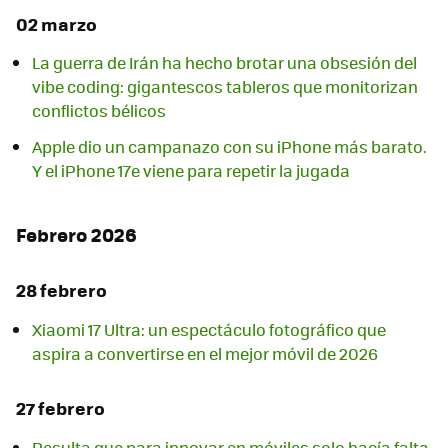
02 marzo
La guerra de Irán ha hecho brotar una obsesión del
vibe coding: gigantescos tableros que monitorizan
conflictos bélicos
Apple dio un campanazo con su iPhone más barato.
Y el iPhone 17e viene para repetir la jugada
Febrero 2026
28 febrero
Xiaomi 17 Ultra: un espectáculo fotográfico que
aspira a convertirse en el mejor móvil de 2026
27 febrero
Resulta que para innovar en móviles solo hacía falta