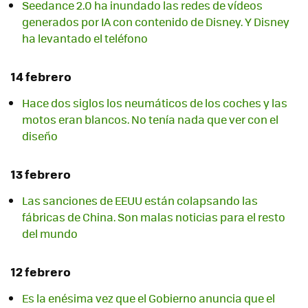
Seedance 2.0 ha inundado las redes de vídeos
generados por IA con contenido de Disney. Y Disney
ha levantado el teléfono
14 febrero
Hace dos siglos los neumáticos de los coches y las
motos eran blancos. No tenía nada que ver con el
diseño
13 febrero
Las sanciones de EEUU están colapsando las
fábricas de China. Son malas noticias para el resto
del mundo
12 febrero
Es la enésima vez que el Gobierno anuncia que el