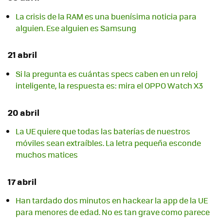
La crisis de la RAM es una buenísima noticia para
alguien. Ese alguien es Samsung
21 abril
Si la pregunta es cuántas specs caben en un reloj
inteligente, la respuesta es: mira el OPPO Watch X3
20 abril
La UE quiere que todas las baterías de nuestros
móviles sean extraíbles. La letra pequeña esconde
muchos matices
17 abril
Han tardado dos minutos en hackear la app de la UE
para menores de edad. No es tan grave como parece