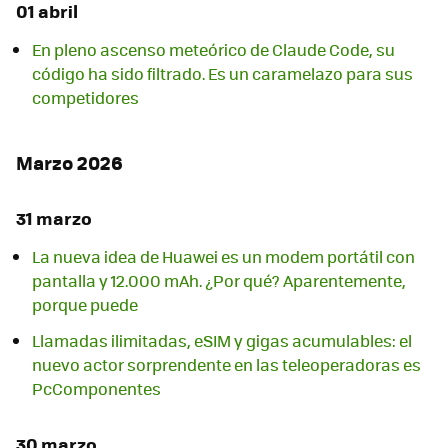
01 abril
En pleno ascenso meteórico de Claude Code, su
código ha sido filtrado. Es un caramelazo para sus
competidores
Marzo 2026
31 marzo
La nueva idea de Huawei es un modem portátil con
pantalla y 12.000 mAh. ¿Por qué? Aparentemente,
porque puede
Llamadas ilimitadas, eSIM y gigas acumulables: el
nuevo actor sorprendente en las teleoperadoras es
PcComponentes
30 marzo