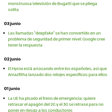
monstruosa televisión de Bugatti que se pliega
solita
03 junio
Las llamadas "deepfake" se han convertido en un
problema de seguridad de primer nivel: Google cree
tener la respuesta
02 junio
El Hyrox está arrasando entre los españoles, así que
Amazfitha lanzado dos relojes específicos para ellos
01 junio
La UE ha pisado el freno de emergencia: quiere
retrasar el apagón del 2G y el 3G se retrase para no
poner en riesgo a los conductores