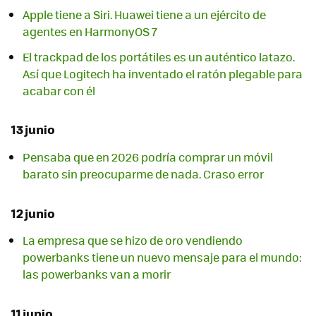
Apple tiene a Siri. Huawei tiene a un ejército de
agentes en HarmonyOS 7
El trackpad de los portátiles es un auténtico latazo.
Así que Logitech ha inventado el ratón plegable para
acabar con él
13 junio
Pensaba que en 2026 podría comprar un móvil
barato sin preocuparme de nada. Craso error
12 junio
La empresa que se hizo de oro vendiendo
powerbanks tiene un nuevo mensaje para el mundo:
las powerbanks van a morir
11 junio