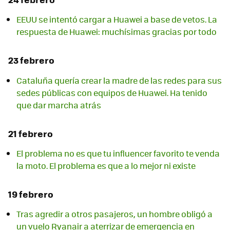
EEUU se intentó cargar a Huawei a base de vetos. La
respuesta de Huawei: muchísimas gracias por todo
23 febrero
Cataluña quería crear la madre de las redes para sus
sedes públicas con equipos de Huawei. Ha tenido
que dar marcha atrás
21 febrero
El problema no es que tu influencer favorito te venda
la moto. El problema es que a lo mejor ni existe
19 febrero
Tras agredir a otros pasajeros, un hombre obligó a
un vuelo Ryanair a aterrizar de emergencia en