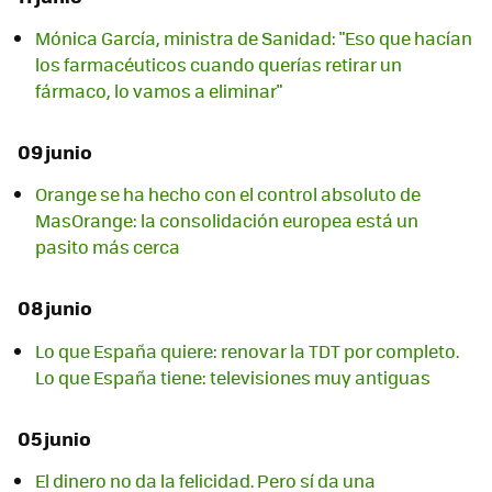
Mónica García, ministra de Sanidad: "Eso que hacían
los farmacéuticos cuando querías retirar un
fármaco, lo vamos a eliminar"
09 junio
Orange se ha hecho con el control absoluto de
MasOrange: la consolidación europea está un
pasito más cerca
08 junio
Lo que España quiere: renovar la TDT por completo.
Lo que España tiene: televisiones muy antiguas
05 junio
El dinero no da la felicidad. Pero sí da una