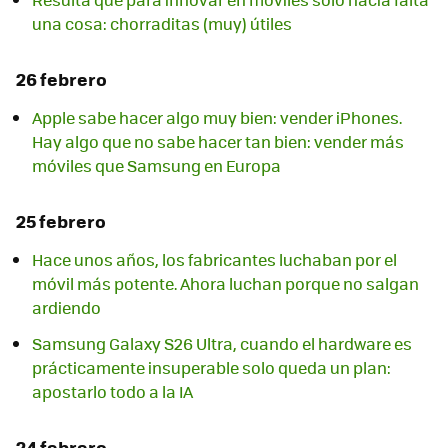
una cosa: chorraditas (muy) útiles
26 febrero
Apple sabe hacer algo muy bien: vender iPhones.
Hay algo que no sabe hacer tan bien: vender más
móviles que Samsung en Europa
25 febrero
Hace unos años, los fabricantes luchaban por el
móvil más potente. Ahora luchan porque no salgan
ardiendo
Samsung Galaxy S26 Ultra, cuando el hardware es
prácticamente insuperable solo queda un plan:
apostarlo todo a la IA
24 febrero