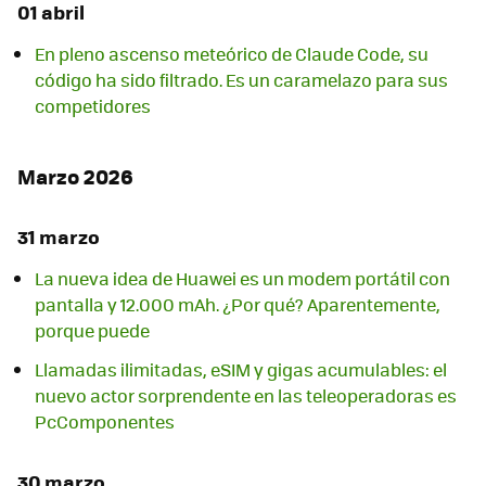
01 abril
En pleno ascenso meteórico de Claude Code, su
código ha sido filtrado. Es un caramelazo para sus
competidores
Marzo 2026
31 marzo
La nueva idea de Huawei es un modem portátil con
pantalla y 12.000 mAh. ¿Por qué? Aparentemente,
porque puede
Llamadas ilimitadas, eSIM y gigas acumulables: el
nuevo actor sorprendente en las teleoperadoras es
PcComponentes
30 marzo