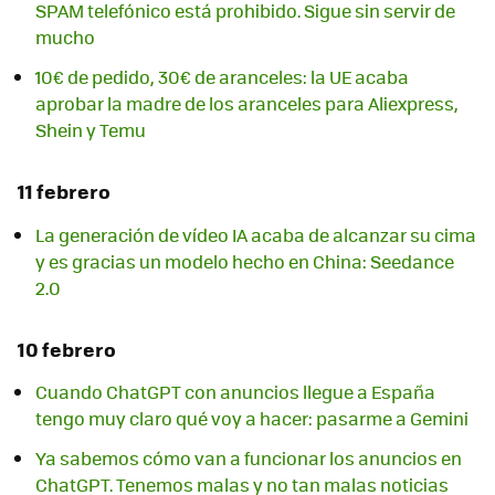
SPAM telefónico está prohibido. Sigue sin servir de
mucho
10€ de pedido, 30€ de aranceles: la UE acaba
aprobar la madre de los aranceles para Aliexpress,
Shein y Temu
11 febrero
La generación de vídeo IA acaba de alcanzar su cima
y es gracias un modelo hecho en China: Seedance
2.0
10 febrero
Cuando ChatGPT con anuncios llegue a España
tengo muy claro qué voy a hacer: pasarme a Gemini
Ya sabemos cómo van a funcionar los anuncios en
ChatGPT. Tenemos malas y no tan malas noticias