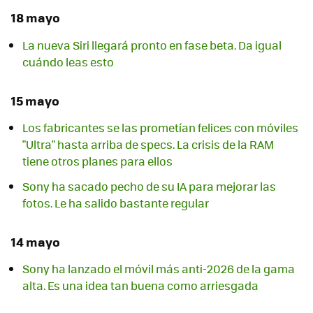
18 mayo
La nueva Siri llegará pronto en fase beta. Da igual
cuándo leas esto
15 mayo
Los fabricantes se las prometían felices con móviles
"Ultra" hasta arriba de specs. La crisis de la RAM
tiene otros planes para ellos
Sony ha sacado pecho de su IA para mejorar las
fotos. Le ha salido bastante regular
14 mayo
Sony ha lanzado el móvil más anti-2026 de la gama
alta. Es una idea tan buena como arriesgada