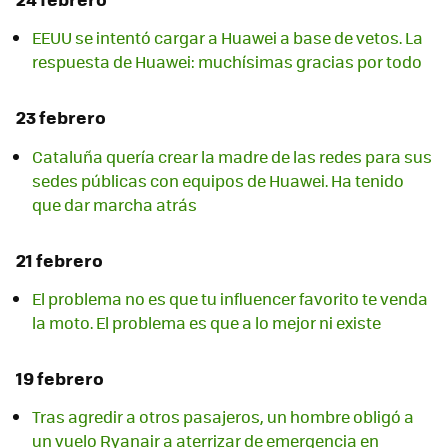
EEUU se intentó cargar a Huawei a base de vetos. La
respuesta de Huawei: muchísimas gracias por todo
23 febrero
Cataluña quería crear la madre de las redes para sus
sedes públicas con equipos de Huawei. Ha tenido
que dar marcha atrás
21 febrero
El problema no es que tu influencer favorito te venda
la moto. El problema es que a lo mejor ni existe
19 febrero
Tras agredir a otros pasajeros, un hombre obligó a
un vuelo Ryanair a aterrizar de emergencia en