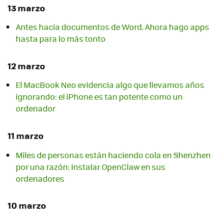
13 marzo
Antes hacía documentos de Word. Ahora hago apps
hasta para lo más tonto
12 marzo
El MacBook Neo evidencia algo que llevamos años
ignorando: el iPhone es tan potente como un
ordenador
11 marzo
Miles de personas están haciendo cola en Shenzhen
por una razón: instalar OpenClaw en sus
ordenadores
10 marzo