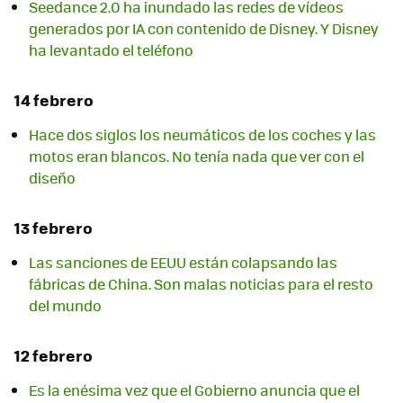
Seedance 2.0 ha inundado las redes de vídeos
generados por IA con contenido de Disney. Y Disney
ha levantado el teléfono
14 febrero
Hace dos siglos los neumáticos de los coches y las
motos eran blancos. No tenía nada que ver con el
diseño
13 febrero
Las sanciones de EEUU están colapsando las
fábricas de China. Son malas noticias para el resto
del mundo
12 febrero
Es la enésima vez que el Gobierno anuncia que el