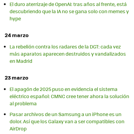
El duro aterrizaje de OpenAI: tras años al frente, está
descubriendo que la IA no se gana solo con memes y
hype
24 marzo
La rebelión contra los radares de la DGT: cada vez
más aparatos aparecen destruidos y vandalizados
en Madrid
23 marzo
El apagón de 2025 puso en evidencia el sistema
eléctrico español: CMNC cree tener ahora la solución
al problema
Pasar archivos de un Samsung a un iPhone es un
dolor. Así que los Galaxy van a ser compatibles con
AirDrop