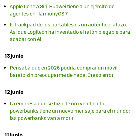
Apple tiene a Siri. Huawei tiene a un ejército de
agentes en HarmonyOS 7
El trackpad de los portátiles es un auténtico latazo.
Así que Logitech ha inventado el ratón plegable para
acabar con él
13 junio
Pensaba que en 2026 podría comprar un móvil
barato sin preocuparme de nada. Craso error
12 junio
La empresa que se hizo de oro vendiendo
powerbanks tiene un nuevo mensaje para el mundo:
las powerbanks van a morir
11 junio