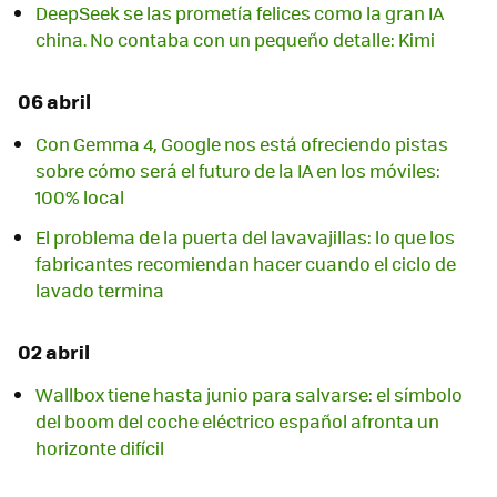
DeepSeek se las prometía felices como la gran IA
china. No contaba con un pequeño detalle: Kimi
06 abril
Con Gemma 4, Google nos está ofreciendo pistas
sobre cómo será el futuro de la IA en los móviles:
100% local
El problema de la puerta del lavavajillas: lo que los
fabricantes recomiendan hacer cuando el ciclo de
lavado termina
02 abril
Wallbox tiene hasta junio para salvarse: el símbolo
del boom del coche eléctrico español afronta un
horizonte difícil