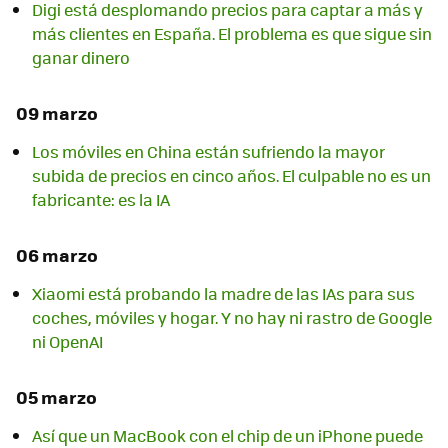
Digi está desplomando precios para captar a más y
más clientes en España. El problema es que sigue sin
ganar dinero
09 marzo
Los móviles en China están sufriendo la mayor
subida de precios en cinco años. El culpable no es un
fabricante: es la IA
06 marzo
Xiaomi está probando la madre de las IAs para sus
coches, móviles y hogar. Y no hay ni rastro de Google
ni OpenAI
05 marzo
Así que un MacBook con el chip de un iPhone puede