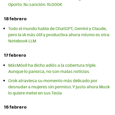
Oporto. Su sanción: 15.000€
18 febrero
Todo el mundo habla de ChatGPT, Gemini y Claude,
pero la IA más útil y productiva ahora mismo es otra:
Notebook LLM
17 febrero
MásMóvil ha dicho adiós a la cobertura triple.
Aunque lo parezca, no son malas noticias
Grok atraviesa su momento más delicado por
desnudar a mujeres sin permiso. Y justo ahora Musk
lo quiere meter en sus Tesla
16 febrero