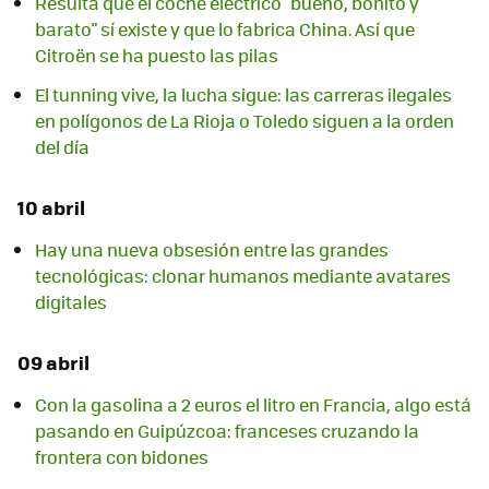
Resulta que el coche eléctrico "bueno, bonito y
barato" sí existe y que lo fabrica China. Así que
Citroën se ha puesto las pilas
El tunning vive, la lucha sigue: las carreras ilegales
en polígonos de La Rioja o Toledo siguen a la orden
del día
10 abril
Hay una nueva obsesión entre las grandes
tecnológicas: clonar humanos mediante avatares
digitales
09 abril
Con la gasolina a 2 euros el litro en Francia, algo está
pasando en Guipúzcoa: franceses cruzando la
frontera con bidones