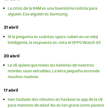
La crisis de la RAM es una buenísima noticia para
alguien. Ese alguien es Samsung
21 abril
Si la pregunta es cuántas specs caben en un reloj
inteligente, la respuesta es: mira el OPPO Watch X3
20 abril
La UE quiere que todas las baterías de nuestros
móviles sean extraíbles. La letra pequeña esconde
muchos matices
17 abril
Han tardado dos minutos en hackear la app de la UE
para menores de edad. No es tan grave como parece