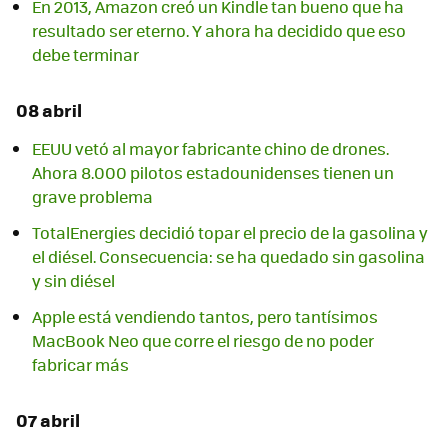
En 2013, Amazon creó un Kindle tan bueno que ha
resultado ser eterno. Y ahora ha decidido que eso
debe terminar
08 abril
EEUU vetó al mayor fabricante chino de drones.
Ahora 8.000 pilotos estadounidenses tienen un
grave problema
TotalEnergies decidió topar el precio de la gasolina y
el diésel. Consecuencia: se ha quedado sin gasolina
y sin diésel
Apple está vendiendo tantos, pero tantísimos
MacBook Neo que corre el riesgo de no poder
fabricar más
07 abril