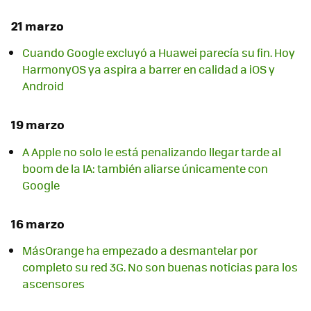
21 marzo
Cuando Google excluyó a Huawei parecía su fin. Hoy
HarmonyOS ya aspira a barrer en calidad a iOS y
Android
19 marzo
A Apple no solo le está penalizando llegar tarde al
boom de la IA: también aliarse únicamente con
Google
16 marzo
MásOrange ha empezado a desmantelar por
completo su red 3G. No son buenas noticias para los
ascensores