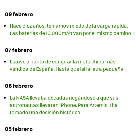
09 febrero
Hace diez años, teníamos miedo de la carga rápida.
Las baterías de 10.000mAh van por el mismo camino
07 febrero
Estuve a punto de comprar la moto china más
vendida de España. Hasta que leí la letra pequeña
06 febrero
La NASA llevaba décadas negándose a que sus
astronautas llevaran iPhone. Para Artemis II ha
tomado una decisión histórica
05 febrero