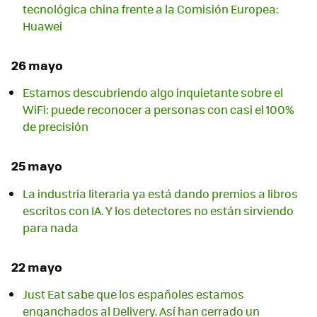
tecnológica china frente a la Comisión Europea:
Huawei
26 mayo
Estamos descubriendo algo inquietante sobre el
WiFi: puede reconocer a personas con casi el 100%
de precisión
25 mayo
La industria literaria ya está dando premios a libros
escritos con IA. Y los detectores no están sirviendo
para nada
22 mayo
Just Eat sabe que los españoles estamos
enganchados al Delivery. Así han cerrado un