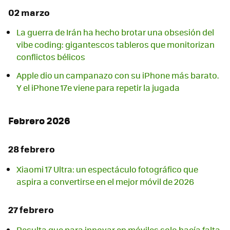
02 marzo
La guerra de Irán ha hecho brotar una obsesión del
vibe coding: gigantescos tableros que monitorizan
conflictos bélicos
Apple dio un campanazo con su iPhone más barato.
Y el iPhone 17e viene para repetir la jugada
Febrero 2026
28 febrero
Xiaomi 17 Ultra: un espectáculo fotográfico que
aspira a convertirse en el mejor móvil de 2026
27 febrero
Resulta que para innovar en móviles solo hacía falta