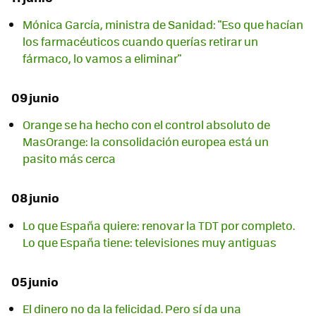
Mónica García, ministra de Sanidad: "Eso que hacían
los farmacéuticos cuando querías retirar un
fármaco, lo vamos a eliminar"
09 junio
Orange se ha hecho con el control absoluto de
MasOrange: la consolidación europea está un
pasito más cerca
08 junio
Lo que España quiere: renovar la TDT por completo.
Lo que España tiene: televisiones muy antiguas
05 junio
El dinero no da la felicidad. Pero sí da una