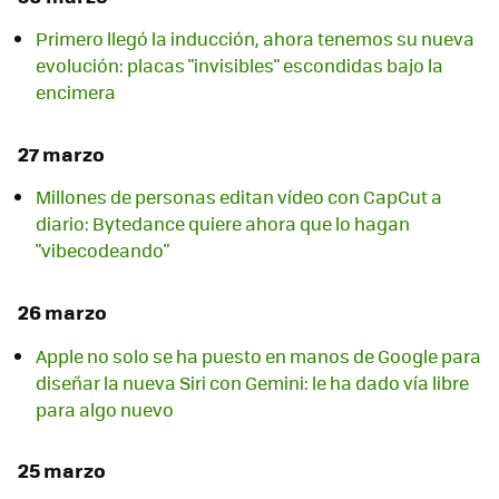
Primero llegó la inducción, ahora tenemos su nueva
evolución: placas "invisibles" escondidas bajo la
encimera
27 marzo
Millones de personas editan vídeo con CapCut a
diario: Bytedance quiere ahora que lo hagan
"vibecodeando"
26 marzo
Apple no solo se ha puesto en manos de Google para
diseñar la nueva Siri con Gemini: le ha dado vía libre
para algo nuevo
25 marzo