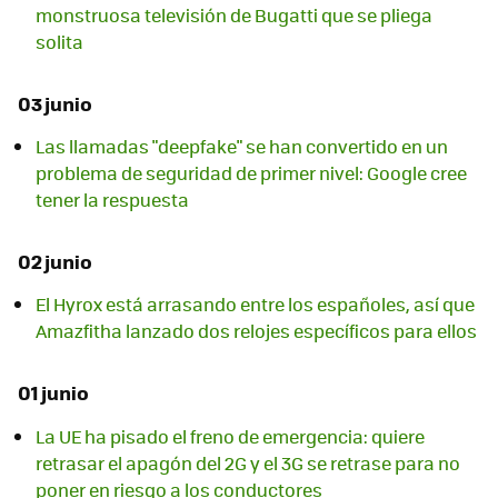
monstruosa televisión de Bugatti que se pliega
solita
03 junio
Las llamadas "deepfake" se han convertido en un
problema de seguridad de primer nivel: Google cree
tener la respuesta
02 junio
El Hyrox está arrasando entre los españoles, así que
Amazfitha lanzado dos relojes específicos para ellos
01 junio
La UE ha pisado el freno de emergencia: quiere
retrasar el apagón del 2G y el 3G se retrase para no
poner en riesgo a los conductores