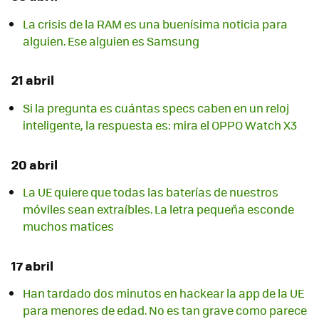
La crisis de la RAM es una buenísima noticia para
alguien. Ese alguien es Samsung
21 abril
Si la pregunta es cuántas specs caben en un reloj
inteligente, la respuesta es: mira el OPPO Watch X3
20 abril
La UE quiere que todas las baterías de nuestros
móviles sean extraíbles. La letra pequeña esconde
muchos matices
17 abril
Han tardado dos minutos en hackear la app de la UE
para menores de edad. No es tan grave como parece