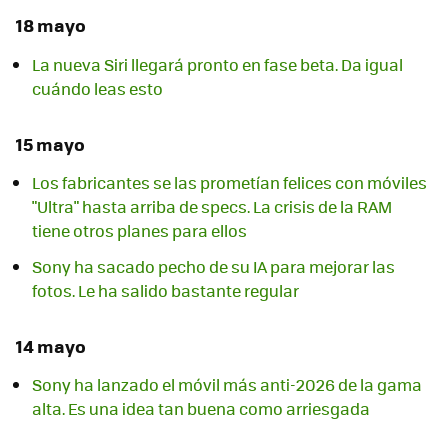
18 mayo
La nueva Siri llegará pronto en fase beta. Da igual
cuándo leas esto
15 mayo
Los fabricantes se las prometían felices con móviles
"Ultra" hasta arriba de specs. La crisis de la RAM
tiene otros planes para ellos
Sony ha sacado pecho de su IA para mejorar las
fotos. Le ha salido bastante regular
14 mayo
Sony ha lanzado el móvil más anti-2026 de la gama
alta. Es una idea tan buena como arriesgada