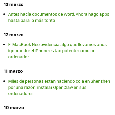
13 marzo
Antes hacía documentos de Word. Ahora hago apps
hasta para lo más tonto
12 marzo
El MacBook Neo evidencia algo que llevamos años
ignorando: el iPhone es tan potente como un
ordenador
11 marzo
Miles de personas están haciendo cola en Shenzhen
por una razón: instalar OpenClaw en sus
ordenadores
10 marzo