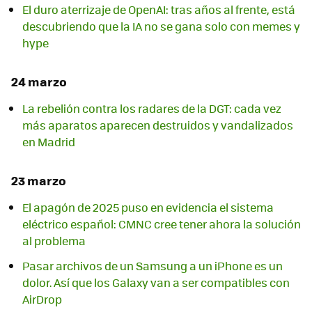
El duro aterrizaje de OpenAI: tras años al frente, está
descubriendo que la IA no se gana solo con memes y
hype
24 marzo
La rebelión contra los radares de la DGT: cada vez
más aparatos aparecen destruidos y vandalizados
en Madrid
23 marzo
El apagón de 2025 puso en evidencia el sistema
eléctrico español: CMNC cree tener ahora la solución
al problema
Pasar archivos de un Samsung a un iPhone es un
dolor. Así que los Galaxy van a ser compatibles con
AirDrop