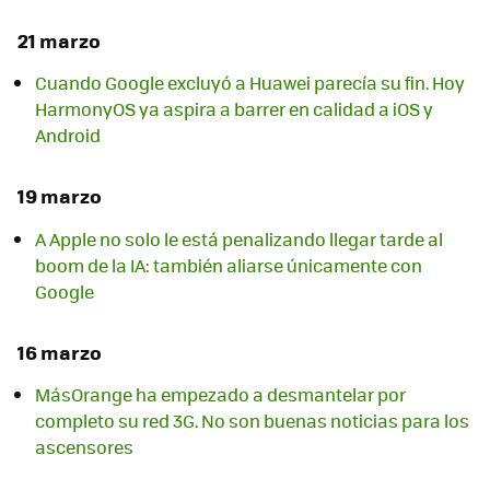
21 marzo
Cuando Google excluyó a Huawei parecía su fin. Hoy
HarmonyOS ya aspira a barrer en calidad a iOS y
Android
19 marzo
A Apple no solo le está penalizando llegar tarde al
boom de la IA: también aliarse únicamente con
Google
16 marzo
MásOrange ha empezado a desmantelar por
completo su red 3G. No son buenas noticias para los
ascensores