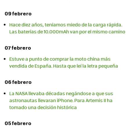
09 febrero
Hace diez años, teníamos miedo de la carga rápida.
Las baterías de 10.000mAh van por el mismo camino
07 febrero
Estuve a punto de comprar la moto china más
vendida de España. Hasta que leí la letra pequeña
06 febrero
La NASA llevaba décadas negándose a que sus
astronautas llevaran iPhone. Para Artemis II ha
tomado una decisión histórica
05 febrero