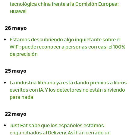
tecnológica china frente a la Comisión Europea:
Huawei
26 mayo
Estamos descubriendo algo inquietante sobre el
WiFi: puede reconocer a personas con casi el 100%
de precisión
25 mayo
La industria literaria ya está dando premios a libros
escritos con IA. Y los detectores no están sirviendo
para nada
22 mayo
Just Eat sabe que los españoles estamos
enganchados al Delivery. Así han cerrado un