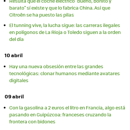
Resulta que el coche eléctrico "bueno, bonito y
barato" sí existe y que lo fabrica China. Así que
Citroën se ha puesto las pilas
El tunning vive, la lucha sigue: las carreras ilegales
en polígonos de La Rioja o Toledo siguen a la orden
del día
10 abril
Hay una nueva obsesión entre las grandes
tecnológicas: clonar humanos mediante avatares
digitales
09 abril
Con la gasolina a 2 euros el litro en Francia, algo está
pasando en Guipúzcoa: franceses cruzando la
frontera con bidones