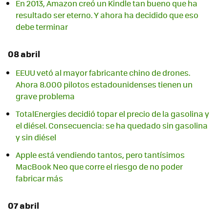
En 2013, Amazon creó un Kindle tan bueno que ha
resultado ser eterno. Y ahora ha decidido que eso
debe terminar
08 abril
EEUU vetó al mayor fabricante chino de drones.
Ahora 8.000 pilotos estadounidenses tienen un
grave problema
TotalEnergies decidió topar el precio de la gasolina y
el diésel. Consecuencia: se ha quedado sin gasolina
y sin diésel
Apple está vendiendo tantos, pero tantísimos
MacBook Neo que corre el riesgo de no poder
fabricar más
07 abril