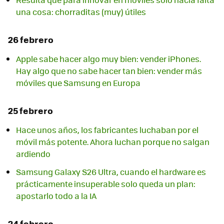
una cosa: chorraditas (muy) útiles
26 febrero
Apple sabe hacer algo muy bien: vender iPhones.
Hay algo que no sabe hacer tan bien: vender más
móviles que Samsung en Europa
25 febrero
Hace unos años, los fabricantes luchaban por el
móvil más potente. Ahora luchan porque no salgan
ardiendo
Samsung Galaxy S26 Ultra, cuando el hardware es
prácticamente insuperable solo queda un plan:
apostarlo todo a la IA
24 febrero