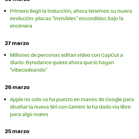
Primero llegó la inducción, ahora tenemos su nueva
evolución: placas "invisibles" escondidas bajo la
encimera
27 marzo
Millones de personas editan vídeo con CapCut a
diario: Bytedance quiere ahora que lo hagan
"vibecodeando"
26 marzo
Apple no solo se ha puesto en manos de Google para
diseñar la nueva Siri con Gemini: le ha dado vía libre
para algo nuevo
25 marzo