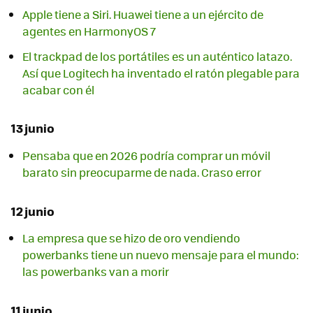
Apple tiene a Siri. Huawei tiene a un ejército de
agentes en HarmonyOS 7
El trackpad de los portátiles es un auténtico latazo.
Así que Logitech ha inventado el ratón plegable para
acabar con él
13 junio
Pensaba que en 2026 podría comprar un móvil
barato sin preocuparme de nada. Craso error
12 junio
La empresa que se hizo de oro vendiendo
powerbanks tiene un nuevo mensaje para el mundo:
las powerbanks van a morir
11 junio