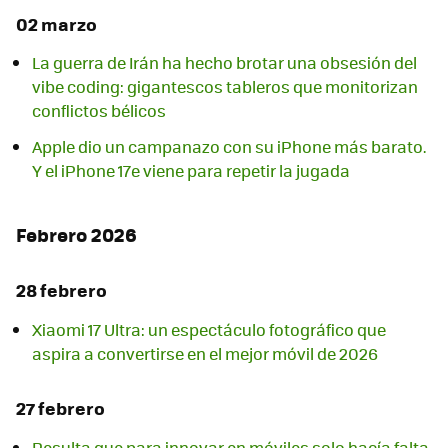
02 marzo
La guerra de Irán ha hecho brotar una obsesión del
vibe coding: gigantescos tableros que monitorizan
conflictos bélicos
Apple dio un campanazo con su iPhone más barato.
Y el iPhone 17e viene para repetir la jugada
Febrero 2026
28 febrero
Xiaomi 17 Ultra: un espectáculo fotográfico que
aspira a convertirse en el mejor móvil de 2026
27 febrero
Resulta que para innovar en móviles solo hacía falta