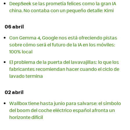
DeepSeek se las prometía felices como la gran IA
china. No contaba con un pequeño detalle: Kimi
06 abril
Con Gemma 4, Google nos está ofreciendo pistas
sobre cómo será el futuro de la IA en los móviles:
100% local
El problema de la puerta del lavavajillas: lo que los
fabricantes recomiendan hacer cuando el ciclo de
lavado termina
02 abril
Wallbox tiene hasta junio para salvarse: el símbolo
del boom del coche eléctrico español afronta un
horizonte difícil