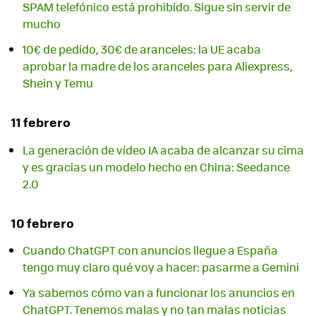
SPAM telefónico está prohibido. Sigue sin servir de
mucho
10€ de pedido, 30€ de aranceles: la UE acaba
aprobar la madre de los aranceles para Aliexpress,
Shein y Temu
11 febrero
La generación de vídeo IA acaba de alcanzar su cima
y es gracias un modelo hecho en China: Seedance
2.0
10 febrero
Cuando ChatGPT con anuncios llegue a España
tengo muy claro qué voy a hacer: pasarme a Gemini
Ya sabemos cómo van a funcionar los anuncios en
ChatGPT. Tenemos malas y no tan malas noticias