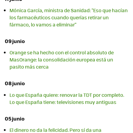
Mónica García, ministra de Sanidad: "Eso que hacían
los farmacéuticos cuando querías retirar un
fármaco, lo vamos a eliminar"
09 junio
Orange se ha hecho con el control absoluto de
MasOrange: la consolidación europea está un
pasito más cerca
08 junio
Lo que España quiere: renovar la TDT por completo.
Lo que España tiene: televisiones muy antiguas
05 junio
El dinero no da la felicidad. Pero sí da una