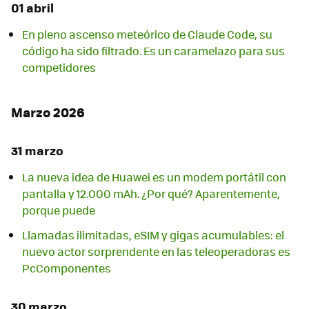
01 abril
En pleno ascenso meteórico de Claude Code, su
código ha sido filtrado. Es un caramelazo para sus
competidores
Marzo 2026
31 marzo
La nueva idea de Huawei es un modem portátil con
pantalla y 12.000 mAh. ¿Por qué? Aparentemente,
porque puede
Llamadas ilimitadas, eSIM y gigas acumulables: el
nuevo actor sorprendente en las teleoperadoras es
PcComponentes
30 marzo