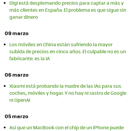
Digi está desplomando precios para captar a más y
más clientes en España. El problema es que sigue sin
ganar dinero
09 marzo
Los móviles en China están sufriendo la mayor
subida de precios en cinco años. El culpable no es un
fabricante: es la IA
06 marzo
Xiaomi está probando la madre de las IAs para sus
coches, móviles y hogar. Y no hay ni rastro de Google
ni OpenAI
05 marzo
Así que un MacBook con el chip de un iPhone puede