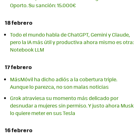
Oporto. Su sanción: 15.000€
18 febrero
Todo el mundo habla de ChatGPT, Gemini y Claude,
pero la IA más útil y productiva ahora mismo es otra:
Notebook LLM
17 febrero
MásMóvil ha dicho adiós a la cobertura triple.
Aunque lo parezca, no son malas noticias
Grok atraviesa su momento más delicado por
desnudar a mujeres sin permiso. Y justo ahora Musk
lo quiere meter en sus Tesla
16 febrero