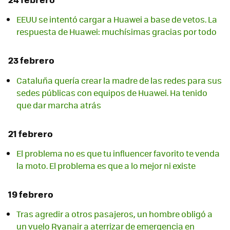
EEUU se intentó cargar a Huawei a base de vetos. La
respuesta de Huawei: muchísimas gracias por todo
23 febrero
Cataluña quería crear la madre de las redes para sus
sedes públicas con equipos de Huawei. Ha tenido
que dar marcha atrás
21 febrero
El problema no es que tu influencer favorito te venda
la moto. El problema es que a lo mejor ni existe
19 febrero
Tras agredir a otros pasajeros, un hombre obligó a
un vuelo Ryanair a aterrizar de emergencia en