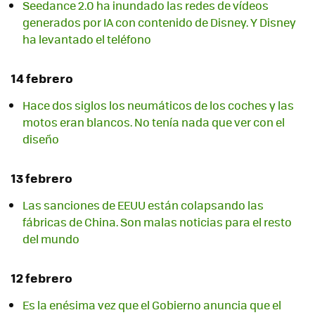
Seedance 2.0 ha inundado las redes de vídeos
generados por IA con contenido de Disney. Y Disney
ha levantado el teléfono
14 febrero
Hace dos siglos los neumáticos de los coches y las
motos eran blancos. No tenía nada que ver con el
diseño
13 febrero
Las sanciones de EEUU están colapsando las
fábricas de China. Son malas noticias para el resto
del mundo
12 febrero
Es la enésima vez que el Gobierno anuncia que el