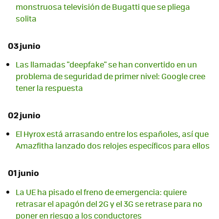
monstruosa televisión de Bugatti que se pliega
solita
03 junio
Las llamadas "deepfake" se han convertido en un
problema de seguridad de primer nivel: Google cree
tener la respuesta
02 junio
El Hyrox está arrasando entre los españoles, así que
Amazfitha lanzado dos relojes específicos para ellos
01 junio
La UE ha pisado el freno de emergencia: quiere
retrasar el apagón del 2G y el 3G se retrase para no
poner en riesgo a los conductores