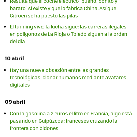
Resulta que el coche eléctrico "bueno, bonito y
barato" sí existe y que lo fabrica China. Así que
Citroën se ha puesto las pilas
El tunning vive, la lucha sigue: las carreras ilegales
en polígonos de La Rioja o Toledo siguen a la orden
del día
10 abril
Hay una nueva obsesión entre las grandes
tecnológicas: clonar humanos mediante avatares
digitales
09 abril
Con la gasolina a 2 euros el litro en Francia, algo está
pasando en Guipúzcoa: franceses cruzando la
frontera con bidones