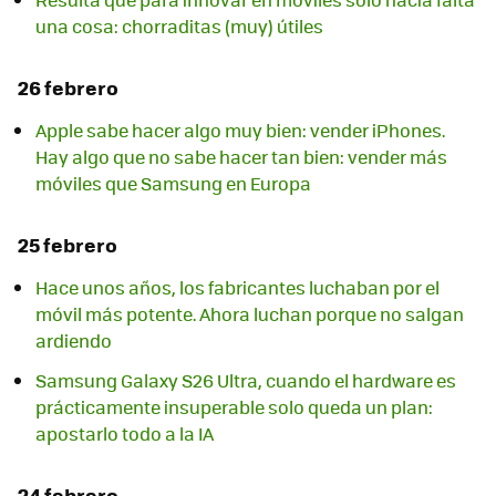
una cosa: chorraditas (muy) útiles
26 febrero
Apple sabe hacer algo muy bien: vender iPhones.
Hay algo que no sabe hacer tan bien: vender más
móviles que Samsung en Europa
25 febrero
Hace unos años, los fabricantes luchaban por el
móvil más potente. Ahora luchan porque no salgan
ardiendo
Samsung Galaxy S26 Ultra, cuando el hardware es
prácticamente insuperable solo queda un plan:
apostarlo todo a la IA
24 febrero