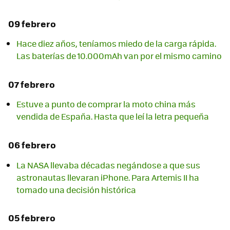
09 febrero
Hace diez años, teníamos miedo de la carga rápida.
Las baterías de 10.000mAh van por el mismo camino
07 febrero
Estuve a punto de comprar la moto china más
vendida de España. Hasta que leí la letra pequeña
06 febrero
La NASA llevaba décadas negándose a que sus
astronautas llevaran iPhone. Para Artemis II ha
tomado una decisión histórica
05 febrero