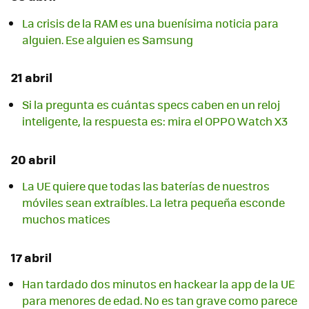
La crisis de la RAM es una buenísima noticia para
alguien. Ese alguien es Samsung
21 abril
Si la pregunta es cuántas specs caben en un reloj
inteligente, la respuesta es: mira el OPPO Watch X3
20 abril
La UE quiere que todas las baterías de nuestros
móviles sean extraíbles. La letra pequeña esconde
muchos matices
17 abril
Han tardado dos minutos en hackear la app de la UE
para menores de edad. No es tan grave como parece