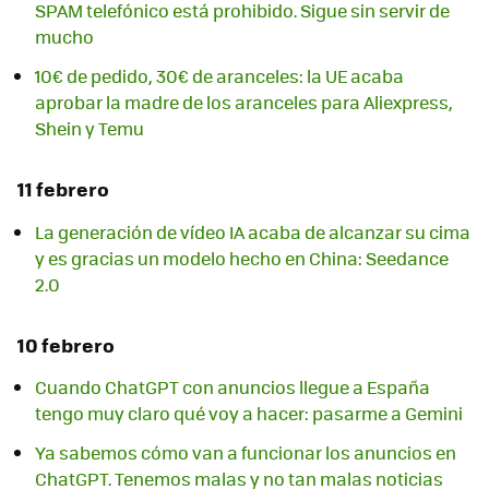
SPAM telefónico está prohibido. Sigue sin servir de
mucho
10€ de pedido, 30€ de aranceles: la UE acaba
aprobar la madre de los aranceles para Aliexpress,
Shein y Temu
11 febrero
La generación de vídeo IA acaba de alcanzar su cima
y es gracias un modelo hecho en China: Seedance
2.0
10 febrero
Cuando ChatGPT con anuncios llegue a España
tengo muy claro qué voy a hacer: pasarme a Gemini
Ya sabemos cómo van a funcionar los anuncios en
ChatGPT. Tenemos malas y no tan malas noticias