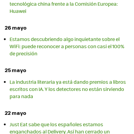
tecnológica china frente a la Comisión Europea:
Huawei
26 mayo
Estamos descubriendo algo inquietante sobre el
WiFi: puede reconocer a personas con casi el 100%
de precisión
25 mayo
La industria literaria ya está dando premios a libros
escritos con IA. Y los detectores no están sirviendo
para nada
22 mayo
Just Eat sabe que los españoles estamos
enganchados al Delivery. Así han cerrado un