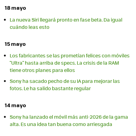
18 mayo
La nueva Siri llegará pronto en fase beta. Da igual
cuándo leas esto
15 mayo
Los fabricantes se las prometían felices con móviles
"Ultra" hasta arriba de specs. La crisis de la RAM
tiene otros planes para ellos
Sony ha sacado pecho de su IA para mejorar las
fotos. Le ha salido bastante regular
14 mayo
Sony ha lanzado el móvil más anti-2026 de la gama
alta. Es una idea tan buena como arriesgada