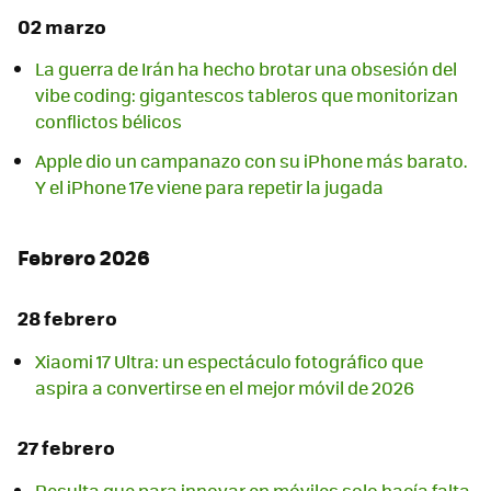
02 marzo
La guerra de Irán ha hecho brotar una obsesión del
vibe coding: gigantescos tableros que monitorizan
conflictos bélicos
Apple dio un campanazo con su iPhone más barato.
Y el iPhone 17e viene para repetir la jugada
Febrero 2026
28 febrero
Xiaomi 17 Ultra: un espectáculo fotográfico que
aspira a convertirse en el mejor móvil de 2026
27 febrero
Resulta que para innovar en móviles solo hacía falta