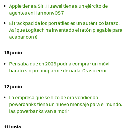
Apple tiene a Siri. Huawei tiene a un ejército de
agentes en HarmonyOS 7
El trackpad de los portátiles es un auténtico latazo.
Así que Logitech ha inventado el ratón plegable para
acabar con él
13 junio
Pensaba que en 2026 podría comprar un móvil
barato sin preocuparme de nada. Craso error
12 junio
La empresa que se hizo de oro vendiendo
powerbanks tiene un nuevo mensaje para el mundo:
las powerbanks van a morir
11 junio