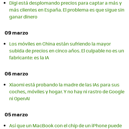
Digi está desplomando precios para captar a más y
más clientes en España. El problema es que sigue sin
ganar dinero
09 marzo
Los móviles en China están sufriendo la mayor
subida de precios en cinco años. El culpable no es un
fabricante: es la IA
06 marzo
Xiaomi está probando la madre de las IAs para sus
coches, móviles y hogar. Y no hay ni rastro de Google
ni OpenAI
05 marzo
Así que un MacBook con el chip de un iPhone puede