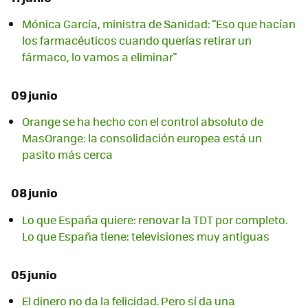
Mónica García, ministra de Sanidad: "Eso que hacían
los farmacéuticos cuando querías retirar un
fármaco, lo vamos a eliminar"
09 junio
Orange se ha hecho con el control absoluto de
MasOrange: la consolidación europea está un
pasito más cerca
08 junio
Lo que España quiere: renovar la TDT por completo.
Lo que España tiene: televisiones muy antiguas
05 junio
El dinero no da la felicidad. Pero sí da una