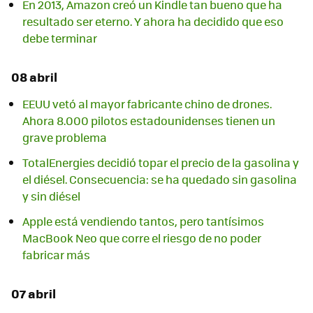
En 2013, Amazon creó un Kindle tan bueno que ha
resultado ser eterno. Y ahora ha decidido que eso
debe terminar
08 abril
EEUU vetó al mayor fabricante chino de drones.
Ahora 8.000 pilotos estadounidenses tienen un
grave problema
TotalEnergies decidió topar el precio de la gasolina y
el diésel. Consecuencia: se ha quedado sin gasolina
y sin diésel
Apple está vendiendo tantos, pero tantísimos
MacBook Neo que corre el riesgo de no poder
fabricar más
07 abril