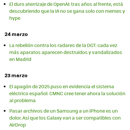
El duro aterrizaje de OpenAI: tras años al frente, está
descubriendo que la IA no se gana solo con memes y
hype
24 marzo
La rebelión contra los radares de la DGT: cada vez
más aparatos aparecen destruidos y vandalizados
en Madrid
23 marzo
El apagón de 2025 puso en evidencia el sistema
eléctrico español: CMNC cree tener ahora la solución
al problema
Pasar archivos de un Samsung a un iPhone es un
dolor. Así que los Galaxy van a ser compatibles con
AirDrop