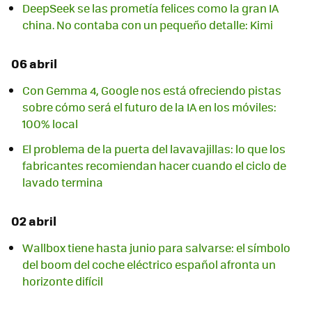
DeepSeek se las prometía felices como la gran IA
china. No contaba con un pequeño detalle: Kimi
06 abril
Con Gemma 4, Google nos está ofreciendo pistas
sobre cómo será el futuro de la IA en los móviles:
100% local
El problema de la puerta del lavavajillas: lo que los
fabricantes recomiendan hacer cuando el ciclo de
lavado termina
02 abril
Wallbox tiene hasta junio para salvarse: el símbolo
del boom del coche eléctrico español afronta un
horizonte difícil