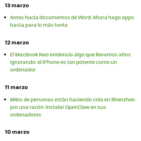
13 marzo
Antes hacía documentos de Word. Ahora hago apps
hasta para lo más tonto
12 marzo
El MacBook Neo evidencia algo que llevamos años
ignorando: el iPhone es tan potente como un
ordenador
11 marzo
Miles de personas están haciendo cola en Shenzhen
por una razón: instalar OpenClaw en sus
ordenadores
10 marzo