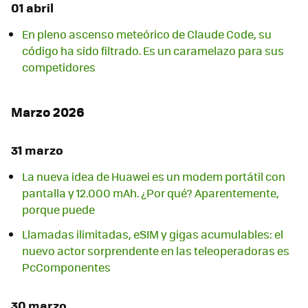
01 abril
En pleno ascenso meteórico de Claude Code, su
código ha sido filtrado. Es un caramelazo para sus
competidores
Marzo 2026
31 marzo
La nueva idea de Huawei es un modem portátil con
pantalla y 12.000 mAh. ¿Por qué? Aparentemente,
porque puede
Llamadas ilimitadas, eSIM y gigas acumulables: el
nuevo actor sorprendente en las teleoperadoras es
PcComponentes
30 marzo