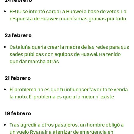
EEUU se intentó cargar a Huawei a base de vetos. La
respuesta de Huawei: muchísimas gracias por todo
23 febrero
Cataluña quería crear la madre de las redes para sus
sedes públicas con equipos de Huawei. Ha tenido
que dar marcha atrás
21 febrero
El problema no es que tu influencer favorito te venda
la moto. El problema es que a lo mejor ni existe
19 febrero
Tras agredir a otros pasajeros, un hombre obligó a
un vuelo Ryanair a aterrizar de emergencia en