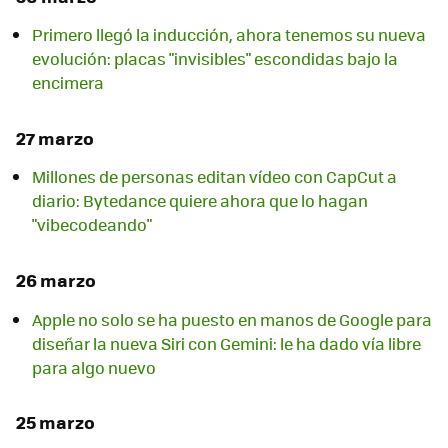
Primero llegó la inducción, ahora tenemos su nueva
evolución: placas "invisibles" escondidas bajo la
encimera
27 marzo
Millones de personas editan vídeo con CapCut a
diario: Bytedance quiere ahora que lo hagan
"vibecodeando"
26 marzo
Apple no solo se ha puesto en manos de Google para
diseñar la nueva Siri con Gemini: le ha dado vía libre
para algo nuevo
25 marzo