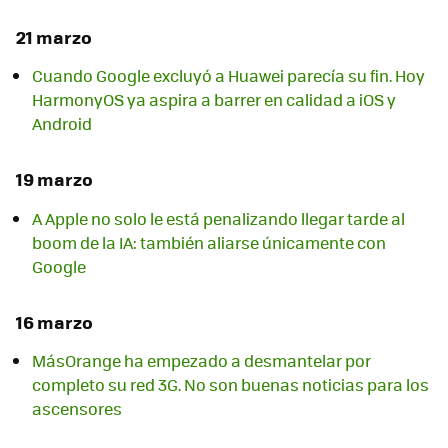
21 marzo
Cuando Google excluyó a Huawei parecía su fin. Hoy
HarmonyOS ya aspira a barrer en calidad a iOS y
Android
19 marzo
A Apple no solo le está penalizando llegar tarde al
boom de la IA: también aliarse únicamente con
Google
16 marzo
MásOrange ha empezado a desmantelar por
completo su red 3G. No son buenas noticias para los
ascensores