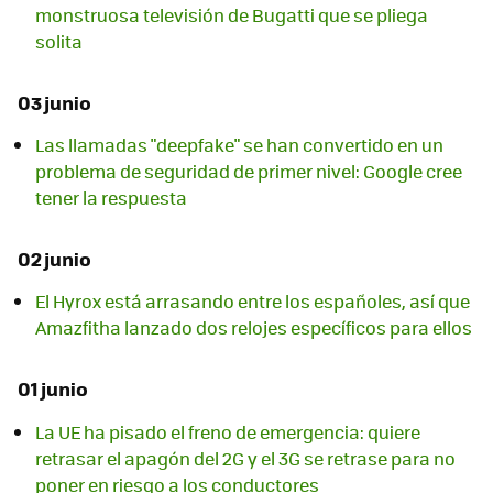
monstruosa televisión de Bugatti que se pliega
solita
03 junio
Las llamadas "deepfake" se han convertido en un
problema de seguridad de primer nivel: Google cree
tener la respuesta
02 junio
El Hyrox está arrasando entre los españoles, así que
Amazfitha lanzado dos relojes específicos para ellos
01 junio
La UE ha pisado el freno de emergencia: quiere
retrasar el apagón del 2G y el 3G se retrase para no
poner en riesgo a los conductores