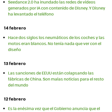
Seedance 2.0 ha inundado las redes de vídeos
generados por IA con contenido de Disney. Y Disney
ha levantado el teléfono
14 febrero
Hace dos siglos los neumáticos de los coches y las
motos eran blancos. No tenía nada que ver con el
diseño
13 febrero
Las sanciones de EEUU están colapsando las
fábricas de China. Son malas noticias para el resto
del mundo
12 febrero
Es la enésima vez que el Gobierno anuncia que el