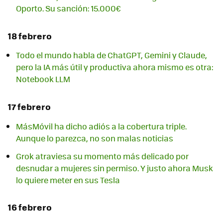
Oporto. Su sanción: 15.000€
18 febrero
Todo el mundo habla de ChatGPT, Gemini y Claude,
pero la IA más útil y productiva ahora mismo es otra:
Notebook LLM
17 febrero
MásMóvil ha dicho adiós a la cobertura triple.
Aunque lo parezca, no son malas noticias
Grok atraviesa su momento más delicado por
desnudar a mujeres sin permiso. Y justo ahora Musk
lo quiere meter en sus Tesla
16 febrero