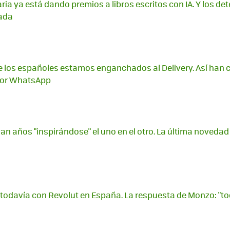
raria ya está dando premios a libros escritos con IA. Y los d
nada
e los españoles estamos enganchados al Delivery. Así han 
por WhatsApp
van años "inspirándose" el uno en el otro. La última novedad
todavía con Revolut en España. La respuesta de Monzo: "to