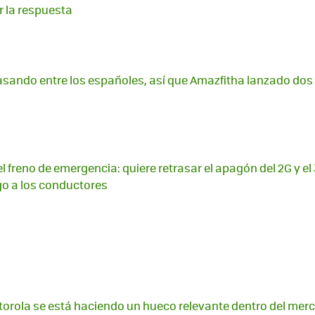
r la respuesta
rasando entre los españoles, así que Amazfitha lanzado dos 
l freno de emergencia: quiere retrasar el apagón del 2G y el
go a los conductores
orola se está haciendo un hueco relevante dentro del mer