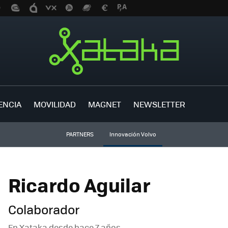
ENCIA
MOVILIDAD
MAGNET
NEWSLETTER
PARTNERS
Innovación Volvo
Ricardo Aguilar
Colaborador
En Xataka desde
hace 7 años