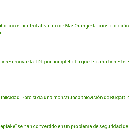
ho con el control absoluto de MasOrange: la consolidació
a
iere: renovar la TDT por completo. Lo que España tiene: te
a felicidad. Pero sí da una monstruosa televisión de Bugatti 
epfake" se han convertido en un problema de seguridad de p