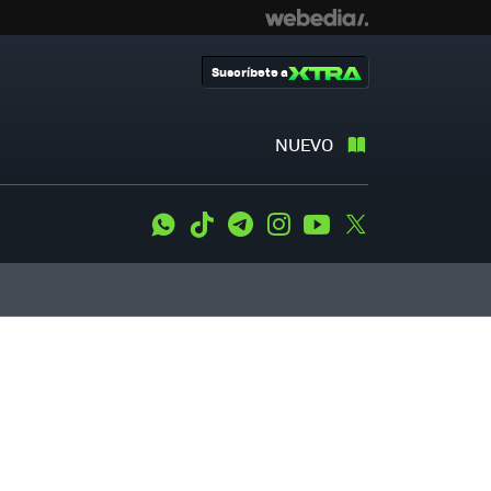
Suscríbete a
NUEVO
WhatsApp
Tiktok
Telegram
Instagram
Youtube
Twitter