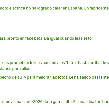
oto eléctrica no ha logrado calar en España. Un fabricante 
gará pronto en fase beta. Da igual cuándo leas esto
e las prometían felices con móviles "Ultra" hasta arriba de sp
planes para ellos
echo de su IA para mejorar las fotos. Le ha salido bastante
el móvil más anti-2026 de la gama alta. Es una idea tan b