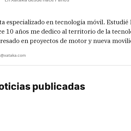
sta especializado en tecnología móvil. Estudié 
e 10 años me dedico al territorio de la tecnol
resado en proyectos de motor y nueva movil
es@xataka.com
oticias publicadas