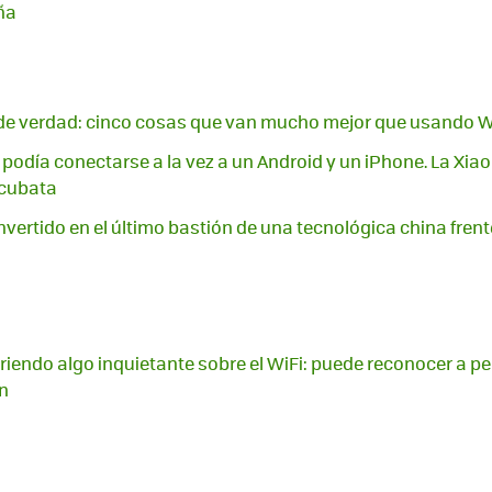
ña
a de verdad: cinco cosas que van mucho mejor que usando W
podía conectarse a la vez a un Android y un iPhone. La Xia
 cubata
vertido en el último bastión de una tecnológica china frent
endo algo inquietante sobre el WiFi: puede reconocer a pe
n