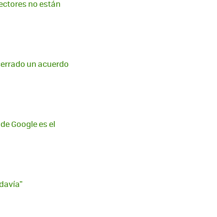
etectores no están
cerrado un acuerdo
 de Google es el
davía"