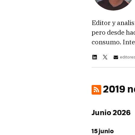
Editor y anali
pero desde hac
consumo. Inte
editor
2019 n
Junio 2026
15 junio