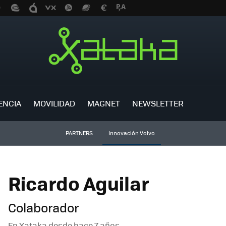
ENCIA
MOVILIDAD
MAGNET
NEWSLETTER
PARTNERS
Innovación Volvo
Ricardo Aguilar
Colaborador
En Xataka desde
hace 7 años