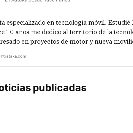
sta especializado en tecnología móvil. Estudié 
e 10 años me dedico al territorio de la tecnol
resado en proyectos de motor y nueva movil
es@xataka.com
oticias publicadas