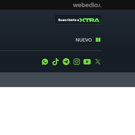
Suscríbete a
NUEVO
WhatsApp
Tiktok
Telegram
Instagram
Youtube
Twitter