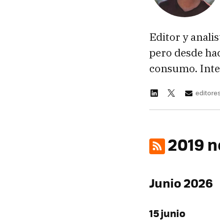
Editor y anali
pero desde hac
consumo. Inte
editor
2019 n
Junio 2026
15 junio