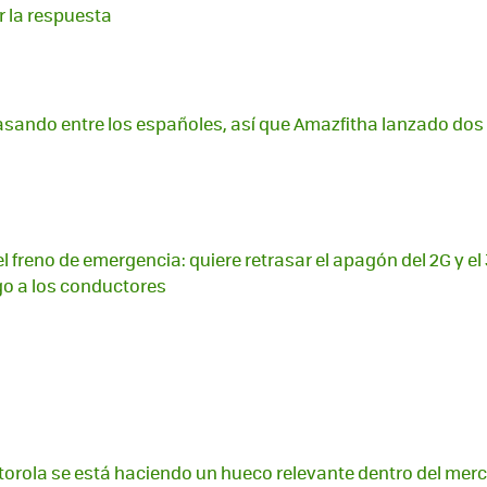
r la respuesta
rasando entre los españoles, así que Amazfitha lanzado dos 
l freno de emergencia: quiere retrasar el apagón del 2G y el
go a los conductores
orola se está haciendo un hueco relevante dentro del mer