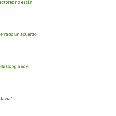
etectores no están
cerrado un acuerdo
 de Google es el
davía"