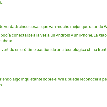
ña
a de verdad: cinco cosas que van mucho mejor que usando W
podía conectarse a la vez a un Android y un iPhone. La Xia
 cubata
vertido en el último bastión de una tecnológica china frent
endo algo inquietante sobre el WiFi: puede reconocer a pe
n