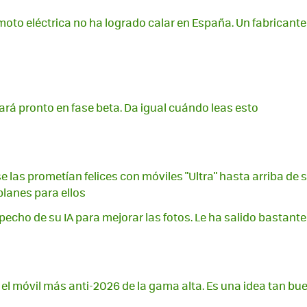
oto eléctrica no ha logrado calar en España. Un fabricante 
gará pronto en fase beta. Da igual cuándo leas esto
e las prometían felices con móviles "Ultra" hasta arriba de sp
planes para ellos
echo de su IA para mejorar las fotos. Le ha salido bastante
el móvil más anti-2026 de la gama alta. Es una idea tan b