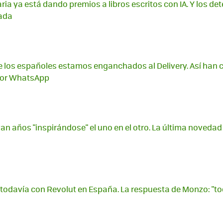
raria ya está dando premios a libros escritos con IA. Y los d
nada
e los españoles estamos enganchados al Delivery. Así han 
por WhatsApp
van años "inspirándose" el uno en el otro. La última novedad
todavía con Revolut en España. La respuesta de Monzo: "to