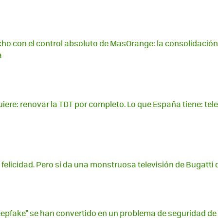
ho con el control absoluto de MasOrange: la consolidació
a
iere: renovar la TDT por completo. Lo que España tiene: te
a felicidad. Pero sí da una monstruosa televisión de Bugatti 
epfake" se han convertido en un problema de seguridad de p