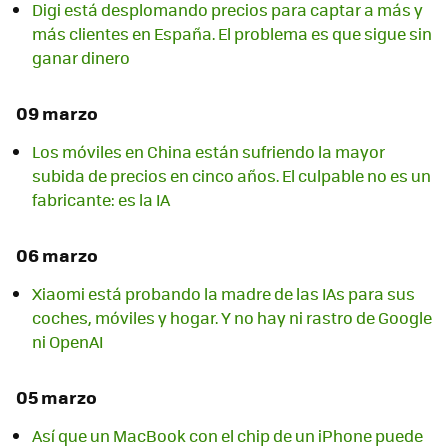
Digi está desplomando precios para captar a más y
más clientes en España. El problema es que sigue sin
ganar dinero
09 marzo
Los móviles en China están sufriendo la mayor
subida de precios en cinco años. El culpable no es un
fabricante: es la IA
06 marzo
Xiaomi está probando la madre de las IAs para sus
coches, móviles y hogar. Y no hay ni rastro de Google
ni OpenAI
05 marzo
Así que un MacBook con el chip de un iPhone puede