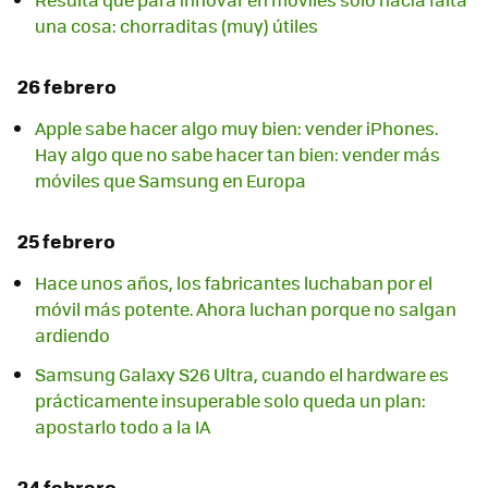
una cosa: chorraditas (muy) útiles
26 febrero
Apple sabe hacer algo muy bien: vender iPhones.
Hay algo que no sabe hacer tan bien: vender más
móviles que Samsung en Europa
25 febrero
Hace unos años, los fabricantes luchaban por el
móvil más potente. Ahora luchan porque no salgan
ardiendo
Samsung Galaxy S26 Ultra, cuando el hardware es
prácticamente insuperable solo queda un plan:
apostarlo todo a la IA
24 febrero