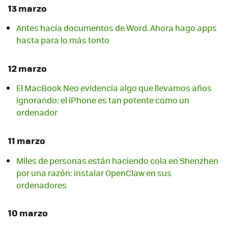
13 marzo
Antes hacía documentos de Word. Ahora hago apps
hasta para lo más tonto
12 marzo
El MacBook Neo evidencia algo que llevamos años
ignorando: el iPhone es tan potente como un
ordenador
11 marzo
Miles de personas están haciendo cola en Shenzhen
por una razón: instalar OpenClaw en sus
ordenadores
10 marzo