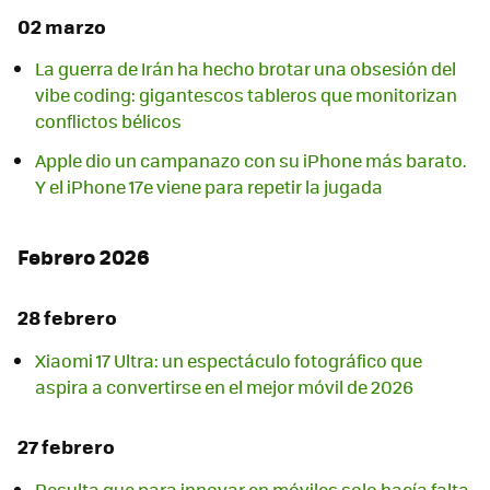
02 marzo
La guerra de Irán ha hecho brotar una obsesión del
vibe coding: gigantescos tableros que monitorizan
conflictos bélicos
Apple dio un campanazo con su iPhone más barato.
Y el iPhone 17e viene para repetir la jugada
Febrero 2026
28 febrero
Xiaomi 17 Ultra: un espectáculo fotográfico que
aspira a convertirse en el mejor móvil de 2026
27 febrero
Resulta que para innovar en móviles solo hacía falta