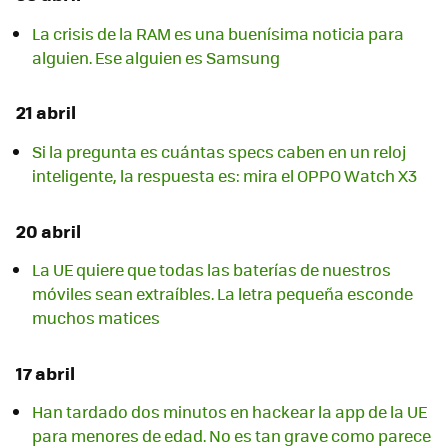
La crisis de la RAM es una buenísima noticia para
alguien. Ese alguien es Samsung
21 abril
Si la pregunta es cuántas specs caben en un reloj
inteligente, la respuesta es: mira el OPPO Watch X3
20 abril
La UE quiere que todas las baterías de nuestros
móviles sean extraíbles. La letra pequeña esconde
muchos matices
17 abril
Han tardado dos minutos en hackear la app de la UE
para menores de edad. No es tan grave como parece