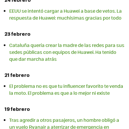
EEUU se intentó cargar a Huawei a base de vetos. La
respuesta de Huawei: muchísimas gracias por todo
23 febrero
Cataluña quería crear la madre de las redes para sus
sedes públicas con equipos de Huawei. Ha tenido
que dar marcha atrás
21 febrero
El problema no es que tu influencer favorito te venda
la moto. El problema es que a lo mejor ni existe
19 febrero
Tras agredir a otros pasajeros, un hombre obligó a
un vuelo Ryanair a aterrizar de emergencia en