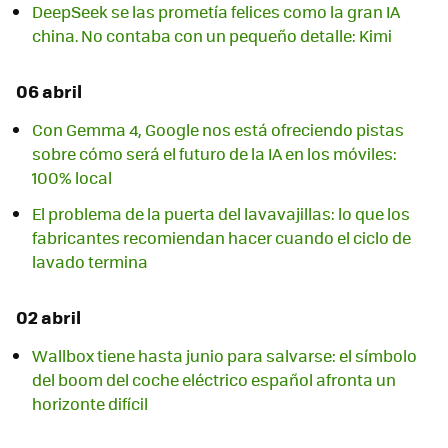
DeepSeek se las prometía felices como la gran IA
china. No contaba con un pequeño detalle: Kimi
06 abril
Con Gemma 4, Google nos está ofreciendo pistas
sobre cómo será el futuro de la IA en los móviles:
100% local
El problema de la puerta del lavavajillas: lo que los
fabricantes recomiendan hacer cuando el ciclo de
lavado termina
02 abril
Wallbox tiene hasta junio para salvarse: el símbolo
del boom del coche eléctrico español afronta un
horizonte difícil