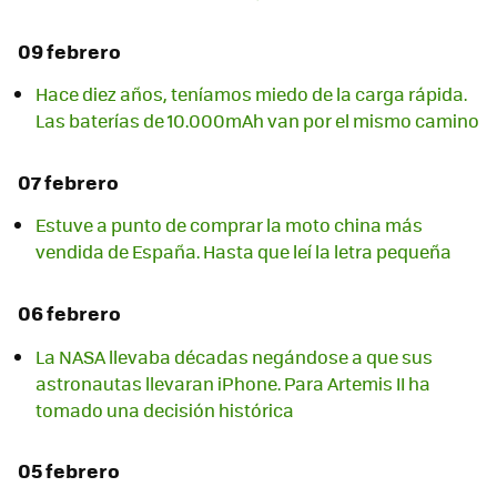
09 febrero
Hace diez años, teníamos miedo de la carga rápida.
Las baterías de 10.000mAh van por el mismo camino
07 febrero
Estuve a punto de comprar la moto china más
vendida de España. Hasta que leí la letra pequeña
06 febrero
La NASA llevaba décadas negándose a que sus
astronautas llevaran iPhone. Para Artemis II ha
tomado una decisión histórica
05 febrero