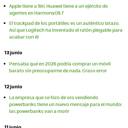
Apple tiene a Siri. Huawei tiene a un ejército de
agentes en HarmonyOS 7
El trackpad de los portátiles es un auténtico latazo.
Así que Logitech ha inventado el ratón plegable para
acabar con él
13 junio
Pensaba que en 2026 podría comprar un móvil
barato sin preocuparme de nada. Craso error
12 junio
La empresa que se hizo de oro vendiendo
powerbanks tiene un nuevo mensaje para el mundo:
las powerbanks van a morir
11 junio