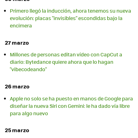
Primero llegó la inducción, ahora tenemos su nueva
evolución: placas "invisibles" escondidas bajo la
encimera
27 marzo
Millones de personas editan vídeo con CapCut a
diario: Bytedance quiere ahora que lo hagan
"vibecodeando"
26 marzo
Apple no solo se ha puesto en manos de Google para
diseñar la nueva Siri con Gemini: le ha dado vía libre
para algo nuevo
25 marzo