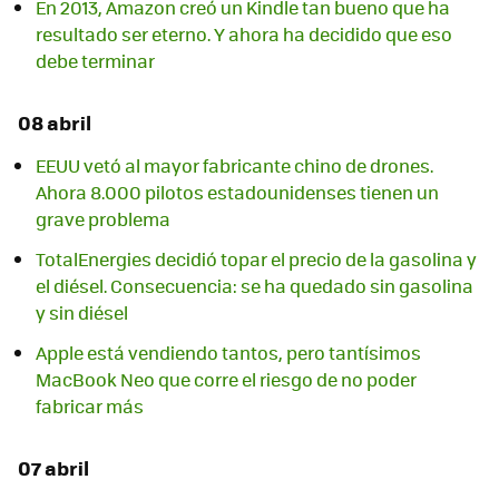
En 2013, Amazon creó un Kindle tan bueno que ha
resultado ser eterno. Y ahora ha decidido que eso
debe terminar
08 abril
EEUU vetó al mayor fabricante chino de drones.
Ahora 8.000 pilotos estadounidenses tienen un
grave problema
TotalEnergies decidió topar el precio de la gasolina y
el diésel. Consecuencia: se ha quedado sin gasolina
y sin diésel
Apple está vendiendo tantos, pero tantísimos
MacBook Neo que corre el riesgo de no poder
fabricar más
07 abril