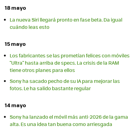
18 mayo
La nueva Siri llegará pronto en fase beta. Da igual
cuándo leas esto
15 mayo
Los fabricantes se las prometían felices con móviles
"Ultra" hasta arriba de specs. La crisis de la RAM
tiene otros planes para ellos
Sony ha sacado pecho de su IA para mejorar las
fotos. Le ha salido bastante regular
14 mayo
Sony ha lanzado el móvil más anti-2026 de la gama
alta. Es una idea tan buena como arriesgada