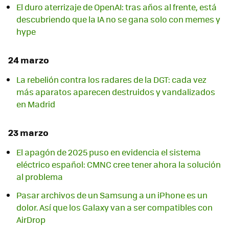
El duro aterrizaje de OpenAI: tras años al frente, está
descubriendo que la IA no se gana solo con memes y
hype
24 marzo
La rebelión contra los radares de la DGT: cada vez
más aparatos aparecen destruidos y vandalizados
en Madrid
23 marzo
El apagón de 2025 puso en evidencia el sistema
eléctrico español: CMNC cree tener ahora la solución
al problema
Pasar archivos de un Samsung a un iPhone es un
dolor. Así que los Galaxy van a ser compatibles con
AirDrop