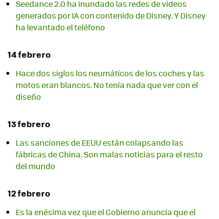
Seedance 2.0 ha inundado las redes de vídeos
generados por IA con contenido de Disney. Y Disney
ha levantado el teléfono
14 febrero
Hace dos siglos los neumáticos de los coches y las
motos eran blancos. No tenía nada que ver con el
diseño
13 febrero
Las sanciones de EEUU están colapsando las
fábricas de China. Son malas noticias para el resto
del mundo
12 febrero
Es la enésima vez que el Gobierno anuncia que el