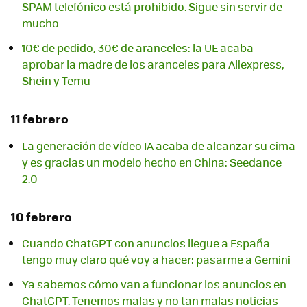
SPAM telefónico está prohibido. Sigue sin servir de
mucho
10€ de pedido, 30€ de aranceles: la UE acaba
aprobar la madre de los aranceles para Aliexpress,
Shein y Temu
11 febrero
La generación de vídeo IA acaba de alcanzar su cima
y es gracias un modelo hecho en China: Seedance
2.0
10 febrero
Cuando ChatGPT con anuncios llegue a España
tengo muy claro qué voy a hacer: pasarme a Gemini
Ya sabemos cómo van a funcionar los anuncios en
ChatGPT. Tenemos malas y no tan malas noticias