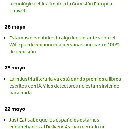
tecnológica china frente a la Comisión Europea:
Huawei
26 mayo
Estamos descubriendo algo inquietante sobre el
WiFi: puede reconocer a personas con casi el 100%
de precisión
25 mayo
La industria literaria ya está dando premios a libros
escritos con IA. Y los detectores no están sirviendo
para nada
22 mayo
Just Eat sabe que los españoles estamos
enganchados al Delivery. Así han cerrado un