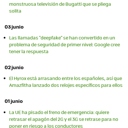
monstruosa televisión de Bugatti que se pliega
solita
03 junio
Las llamadas "deepfake" se han convertido en un
problema de seguridad de primer nivel: Google cree
tener la respuesta
02 junio
El Hyrox está arrasando entre los españoles, así que
Amazfitha lanzado dos relojes específicos para ellos
01 junio
La UE ha pisado el freno de emergencia: quiere
retrasar el apagón del 2G y el 3G se retrase para no
poner en riesgo a los conductores