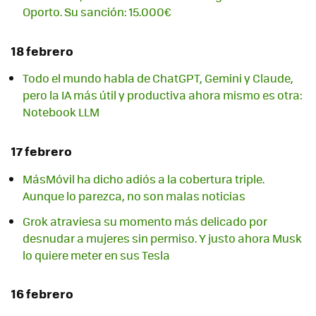
Oporto. Su sanción: 15.000€
18 febrero
Todo el mundo habla de ChatGPT, Gemini y Claude,
pero la IA más útil y productiva ahora mismo es otra:
Notebook LLM
17 febrero
MásMóvil ha dicho adiós a la cobertura triple.
Aunque lo parezca, no son malas noticias
Grok atraviesa su momento más delicado por
desnudar a mujeres sin permiso. Y justo ahora Musk
lo quiere meter en sus Tesla
16 febrero