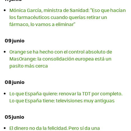
Mónica García, ministra de Sanidad: "Eso que hacían
los farmacéuticos cuando querías retirar un
fármaco, lo vamos a eliminar"
09 junio
Orange se ha hecho con el control absoluto de
MasOrange: la consolidación europea está un
pasito más cerca
08 junio
Lo que España quiere: renovar la TDT por completo.
Lo que España tiene: televisiones muy antiguas
05 junio
El dinero no da la felicidad. Pero sí da una