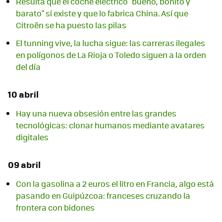
Resulta que el coche eléctrico "bueno, bonito y
barato" sí existe y que lo fabrica China. Así que
Citroën se ha puesto las pilas
El tunning vive, la lucha sigue: las carreras ilegales
en polígonos de La Rioja o Toledo siguen a la orden
del día
10 abril
Hay una nueva obsesión entre las grandes
tecnológicas: clonar humanos mediante avatares
digitales
09 abril
Con la gasolina a 2 euros el litro en Francia, algo está
pasando en Guipúzcoa: franceses cruzando la
frontera con bidones