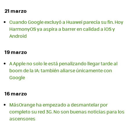
21 marzo
Cuando Google excluyó a Huawei parecía su fin. Hoy
HarmonyOS ya aspira a barrer en calidad a iOS y
Android
19 marzo
A Apple no solo le está penalizando llegar tarde al
boom de la IA: también aliarse únicamente con
Google
16 marzo
MásOrange ha empezado a desmantelar por
completo su red 3G. No son buenas noticias para los
ascensores