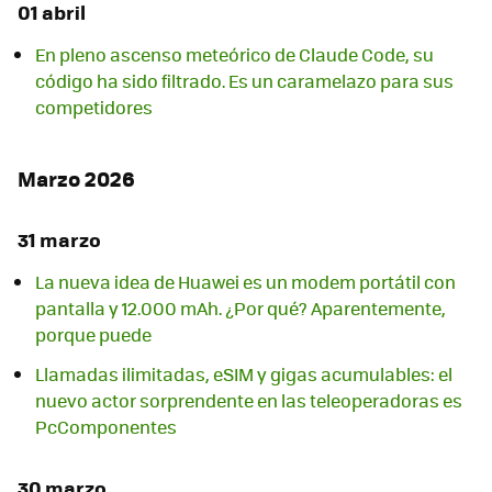
01 abril
En pleno ascenso meteórico de Claude Code, su
código ha sido filtrado. Es un caramelazo para sus
competidores
Marzo 2026
31 marzo
La nueva idea de Huawei es un modem portátil con
pantalla y 12.000 mAh. ¿Por qué? Aparentemente,
porque puede
Llamadas ilimitadas, eSIM y gigas acumulables: el
nuevo actor sorprendente en las teleoperadoras es
PcComponentes
30 marzo