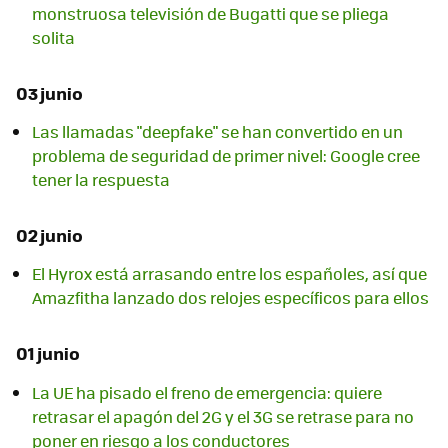
monstruosa televisión de Bugatti que se pliega
solita
03 junio
Las llamadas "deepfake" se han convertido en un
problema de seguridad de primer nivel: Google cree
tener la respuesta
02 junio
El Hyrox está arrasando entre los españoles, así que
Amazfitha lanzado dos relojes específicos para ellos
01 junio
La UE ha pisado el freno de emergencia: quiere
retrasar el apagón del 2G y el 3G se retrase para no
poner en riesgo a los conductores