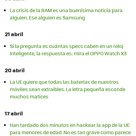
La crisis de la RAM es una buenísima noticia para
alguien. Ese alguien es Samsung
21 abril
Si la pregunta es cuántas specs caben en un reloj
inteligente, la respuesta es: mira el OPPO Watch X3
20 abril
La UE quiere que todas las baterías de nuestros
móviles sean extraíbles. La letra pequeña esconde
muchos matices
17 abril
Han tardado dos minutos en hackear la app de la UE
para menores de edad. No es tan grave como parece