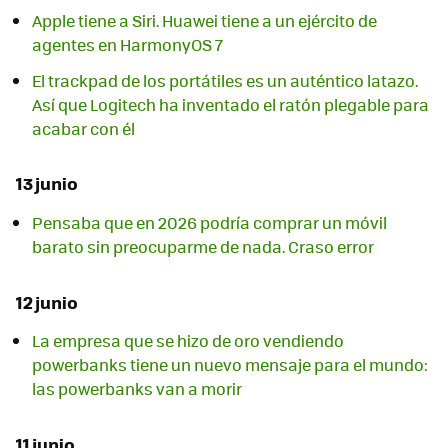
Apple tiene a Siri. Huawei tiene a un ejército de
agentes en HarmonyOS 7
El trackpad de los portátiles es un auténtico latazo.
Así que Logitech ha inventado el ratón plegable para
acabar con él
13 junio
Pensaba que en 2026 podría comprar un móvil
barato sin preocuparme de nada. Craso error
12 junio
La empresa que se hizo de oro vendiendo
powerbanks tiene un nuevo mensaje para el mundo:
las powerbanks van a morir
11 junio