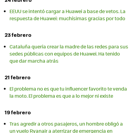
EEUU se intentó cargar a Huawei a base de vetos. La
respuesta de Huawei: muchísimas gracias por todo
23 febrero
Cataluña quería crear la madre de las redes para sus
sedes públicas con equipos de Huawei. Ha tenido
que dar marcha atrás
21 febrero
El problema no es que tu influencer favorito te venda
la moto. El problema es que a lo mejor ni existe
19 febrero
Tras agredir a otros pasajeros, un hombre obligó a
un vuelo Ryanair a aterrizar de emergencia en