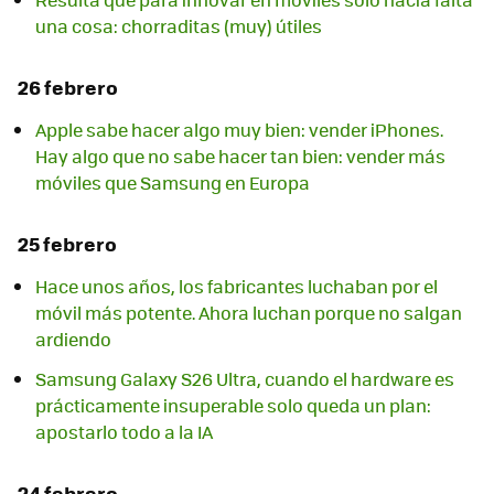
una cosa: chorraditas (muy) útiles
26 febrero
Apple sabe hacer algo muy bien: vender iPhones.
Hay algo que no sabe hacer tan bien: vender más
móviles que Samsung en Europa
25 febrero
Hace unos años, los fabricantes luchaban por el
móvil más potente. Ahora luchan porque no salgan
ardiendo
Samsung Galaxy S26 Ultra, cuando el hardware es
prácticamente insuperable solo queda un plan:
apostarlo todo a la IA
24 febrero