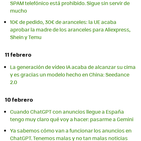
SPAM telefónico está prohibido. Sigue sin servir de
mucho
10€ de pedido, 30€ de aranceles: la UE acaba
aprobar la madre de los aranceles para Aliexpress,
Shein y Temu
11 febrero
La generación de vídeo IA acaba de alcanzar su cima
y es gracias un modelo hecho en China: Seedance
2.0
10 febrero
Cuando ChatGPT con anuncios llegue a España
tengo muy claro qué voy a hacer: pasarme a Gemini
Ya sabemos cómo van a funcionar los anuncios en
ChatGPT. Tenemos malas y no tan malas noticias