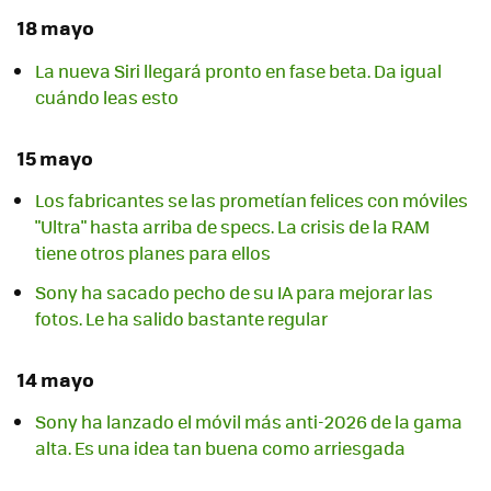
18 mayo
La nueva Siri llegará pronto en fase beta. Da igual
cuándo leas esto
15 mayo
Los fabricantes se las prometían felices con móviles
"Ultra" hasta arriba de specs. La crisis de la RAM
tiene otros planes para ellos
Sony ha sacado pecho de su IA para mejorar las
fotos. Le ha salido bastante regular
14 mayo
Sony ha lanzado el móvil más anti-2026 de la gama
alta. Es una idea tan buena como arriesgada