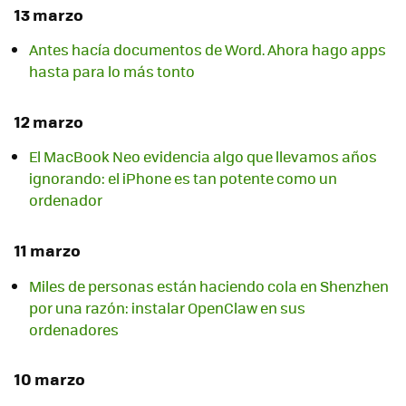
13 marzo
Antes hacía documentos de Word. Ahora hago apps
hasta para lo más tonto
12 marzo
El MacBook Neo evidencia algo que llevamos años
ignorando: el iPhone es tan potente como un
ordenador
11 marzo
Miles de personas están haciendo cola en Shenzhen
por una razón: instalar OpenClaw en sus
ordenadores
10 marzo