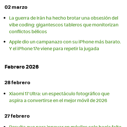
02 marzo
La guerra de Irán ha hecho brotar una obsesión del
vibe coding: gigantescos tableros que monitorizan
conflictos bélicos
Apple dio un campanazo con su iPhone más barato.
Y el iPhone 17e viene para repetir la jugada
Febrero 2026
28 febrero
Xiaomi 17 Ultra: un espectáculo fotográfico que
aspira a convertirse en el mejor móvil de 2026
27 febrero
Resulta que para innovar en móviles solo hacía falta