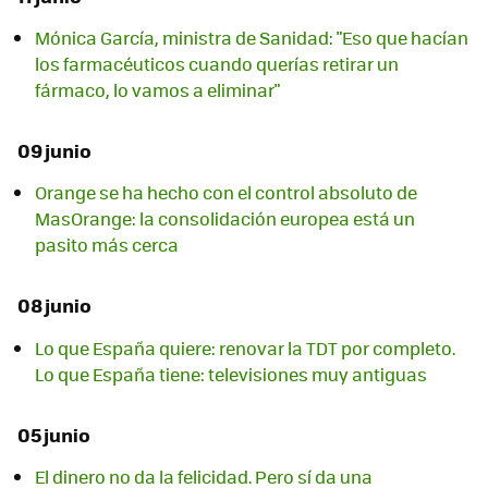
Mónica García, ministra de Sanidad: "Eso que hacían
los farmacéuticos cuando querías retirar un
fármaco, lo vamos a eliminar"
09 junio
Orange se ha hecho con el control absoluto de
MasOrange: la consolidación europea está un
pasito más cerca
08 junio
Lo que España quiere: renovar la TDT por completo.
Lo que España tiene: televisiones muy antiguas
05 junio
El dinero no da la felicidad. Pero sí da una