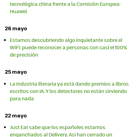
tecnológica china frente a la Comisión Europea:
Huawei
26 mayo
Estamos descubriendo algo inquietante sobre el
WiFi: puede reconocer a personas con casi el 100%
de precisión
25 mayo
La industria literaria ya está dando premios a libros
escritos con IA. Y los detectores no están sirviendo
para nada
22 mayo
Just Eat sabe que los españoles estamos
enganchados al Delivery. Así han cerrado un