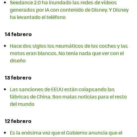
Seedance 2.0 ha inundado las redes de vídeos
generados por IA con contenido de Disney. Y Disney
ha levantado el teléfono
14 febrero
Hace dos siglos los neumáticos de los coches y las
motos eran blancos. No tenía nada que ver con el
diseño
13 febrero
Las sanciones de EEUU están colapsando las
fábricas de China. Son malas noticias para el resto
del mundo
12 febrero
Es la enésima vez que el Gobierno anuncia que el