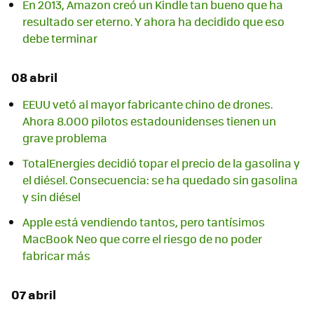
En 2013, Amazon creó un Kindle tan bueno que ha
resultado ser eterno. Y ahora ha decidido que eso
debe terminar
08 abril
EEUU vetó al mayor fabricante chino de drones.
Ahora 8.000 pilotos estadounidenses tienen un
grave problema
TotalEnergies decidió topar el precio de la gasolina y
el diésel. Consecuencia: se ha quedado sin gasolina
y sin diésel
Apple está vendiendo tantos, pero tantísimos
MacBook Neo que corre el riesgo de no poder
fabricar más
07 abril