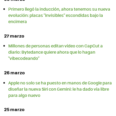
Primero llegó la inducción, ahora tenemos su nueva
evolución: placas "invisibles" escondidas bajo la
encimera
27 marzo
Millones de personas editan vídeo con CapCut a
diario: Bytedance quiere ahora que lo hagan
"vibecodeando"
26 marzo
Apple no solo se ha puesto en manos de Google para
diseñar la nueva Siri con Gemini: le ha dado vía libre
para algo nuevo
25 marzo