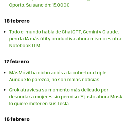
Oporto. Su sanción: 15.000€
18 febrero
Todo el mundo habla de ChatGPT, Gemini y Claude,
pero la IA más útil y productiva ahora mismo es otra:
Notebook LLM
17 febrero
MásMóvil ha dicho adiós a la cobertura triple.
Aunque lo parezca, no son malas noticias
Grok atraviesa su momento más delicado por
desnudar a mujeres sin permiso. Y justo ahora Musk
lo quiere meter en sus Tesla
16 febrero