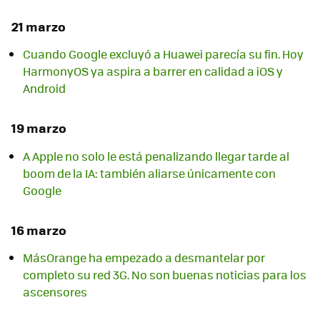
21 marzo
Cuando Google excluyó a Huawei parecía su fin. Hoy
HarmonyOS ya aspira a barrer en calidad a iOS y
Android
19 marzo
A Apple no solo le está penalizando llegar tarde al
boom de la IA: también aliarse únicamente con
Google
16 marzo
MásOrange ha empezado a desmantelar por
completo su red 3G. No son buenas noticias para los
ascensores