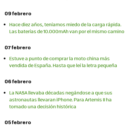
09 febrero
Hace diez años, teníamos miedo de la carga rápida.
Las baterías de 10.000mAh van por el mismo camino
07 febrero
Estuve a punto de comprar la moto china más
vendida de España. Hasta que leí la letra pequeña
06 febrero
La NASA llevaba décadas negándose a que sus
astronautas llevaran iPhone. Para Artemis II ha
tomado una decisión histórica
05 febrero