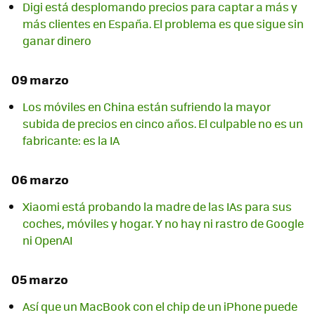
Digi está desplomando precios para captar a más y
más clientes en España. El problema es que sigue sin
ganar dinero
09 marzo
Los móviles en China están sufriendo la mayor
subida de precios en cinco años. El culpable no es un
fabricante: es la IA
06 marzo
Xiaomi está probando la madre de las IAs para sus
coches, móviles y hogar. Y no hay ni rastro de Google
ni OpenAI
05 marzo
Así que un MacBook con el chip de un iPhone puede