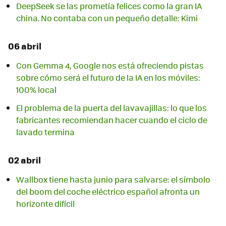
DeepSeek se las prometía felices como la gran IA
china. No contaba con un pequeño detalle: Kimi
06 abril
Con Gemma 4, Google nos está ofreciendo pistas
sobre cómo será el futuro de la IA en los móviles:
100% local
El problema de la puerta del lavavajillas: lo que los
fabricantes recomiendan hacer cuando el ciclo de
lavado termina
02 abril
Wallbox tiene hasta junio para salvarse: el símbolo
del boom del coche eléctrico español afronta un
horizonte difícil