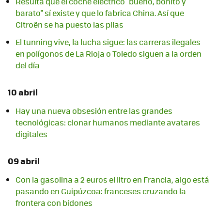
Resulta que el coche eléctrico "bueno, bonito y
barato" sí existe y que lo fabrica China. Así que
Citroën se ha puesto las pilas
El tunning vive, la lucha sigue: las carreras ilegales
en polígonos de La Rioja o Toledo siguen a la orden
del día
10 abril
Hay una nueva obsesión entre las grandes
tecnológicas: clonar humanos mediante avatares
digitales
09 abril
Con la gasolina a 2 euros el litro en Francia, algo está
pasando en Guipúzcoa: franceses cruzando la
frontera con bidones