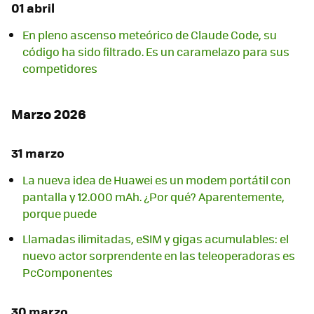
01 abril
En pleno ascenso meteórico de Claude Code, su
código ha sido filtrado. Es un caramelazo para sus
competidores
Marzo 2026
31 marzo
La nueva idea de Huawei es un modem portátil con
pantalla y 12.000 mAh. ¿Por qué? Aparentemente,
porque puede
Llamadas ilimitadas, eSIM y gigas acumulables: el
nuevo actor sorprendente en las teleoperadoras es
PcComponentes
30 marzo