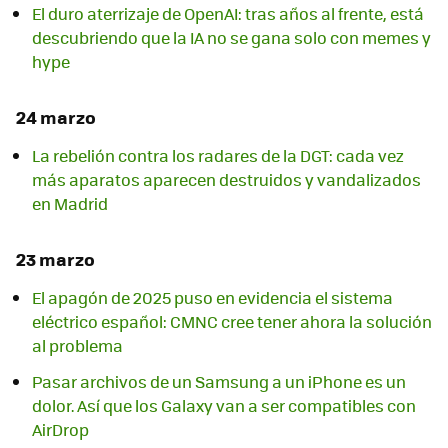
El duro aterrizaje de OpenAI: tras años al frente, está
descubriendo que la IA no se gana solo con memes y
hype
24 marzo
La rebelión contra los radares de la DGT: cada vez
más aparatos aparecen destruidos y vandalizados
en Madrid
23 marzo
El apagón de 2025 puso en evidencia el sistema
eléctrico español: CMNC cree tener ahora la solución
al problema
Pasar archivos de un Samsung a un iPhone es un
dolor. Así que los Galaxy van a ser compatibles con
AirDrop