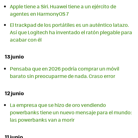
Apple tiene a Siri. Huawei tiene a un ejército de
agentes en HarmonyOS 7
El trackpad de los portátiles es un auténtico latazo.
Así que Logitech ha inventado el ratón plegable para
acabar con él
13 junio
Pensaba que en 2026 podría comprar un móvil
barato sin preocuparme de nada. Craso error
12 junio
La empresa que se hizo de oro vendiendo
powerbanks tiene un nuevo mensaje para el mundo:
las powerbanks van a morir
11 junio