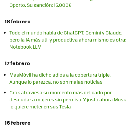
Oporto. Su sanción: 15.000€
18 febrero
Todo el mundo habla de ChatGPT, Gemini y Claude,
pero la IA más útil y productiva ahora mismo es otra:
Notebook LLM
17 febrero
MásMóvil ha dicho adiós a la cobertura triple.
Aunque lo parezca, no son malas noticias
Grok atraviesa su momento más delicado por
desnudar a mujeres sin permiso. Y justo ahora Musk
lo quiere meter en sus Tesla
16 febrero