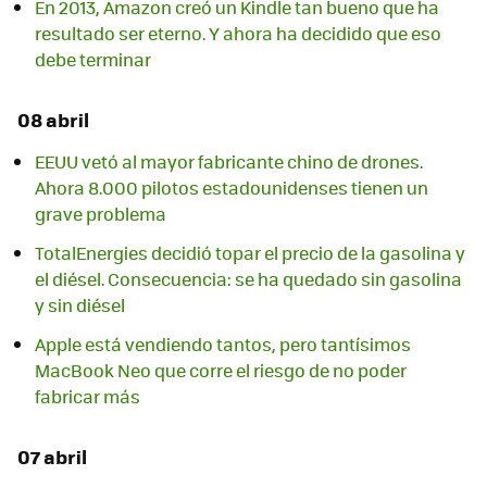
En 2013, Amazon creó un Kindle tan bueno que ha
resultado ser eterno. Y ahora ha decidido que eso
debe terminar
08 abril
EEUU vetó al mayor fabricante chino de drones.
Ahora 8.000 pilotos estadounidenses tienen un
grave problema
TotalEnergies decidió topar el precio de la gasolina y
el diésel. Consecuencia: se ha quedado sin gasolina
y sin diésel
Apple está vendiendo tantos, pero tantísimos
MacBook Neo que corre el riesgo de no poder
fabricar más
07 abril