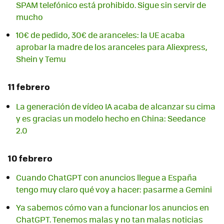
SPAM telefónico está prohibido. Sigue sin servir de
mucho
10€ de pedido, 30€ de aranceles: la UE acaba
aprobar la madre de los aranceles para Aliexpress,
Shein y Temu
11 febrero
La generación de vídeo IA acaba de alcanzar su cima
y es gracias un modelo hecho en China: Seedance
2.0
10 febrero
Cuando ChatGPT con anuncios llegue a España
tengo muy claro qué voy a hacer: pasarme a Gemini
Ya sabemos cómo van a funcionar los anuncios en
ChatGPT. Tenemos malas y no tan malas noticias