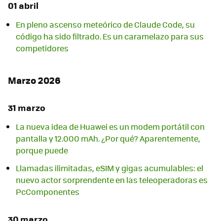
01 abril
En pleno ascenso meteórico de Claude Code, su
código ha sido filtrado. Es un caramelazo para sus
competidores
Marzo 2026
31 marzo
La nueva idea de Huawei es un modem portátil con
pantalla y 12.000 mAh. ¿Por qué? Aparentemente,
porque puede
Llamadas ilimitadas, eSIM y gigas acumulables: el
nuevo actor sorprendente en las teleoperadoras es
PcComponentes
30 marzo