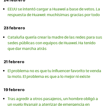
EEUU se intentó cargar a Huawei a base de vetos. La
respuesta de Huawei: muchísimas gracias por todo
23 febrero
Cataluña quería crear la madre de las redes para sus
sedes públicas con equipos de Huawei. Ha tenido
que dar marcha atrás
21 febrero
El problema no es que tu influencer favorito te venda
la moto. El problema es que a lo mejor ni existe
19 febrero
Tras agredir a otros pasajeros, un hombre obligó a
un vuelo Ryanair a aterrizar de emergencia en