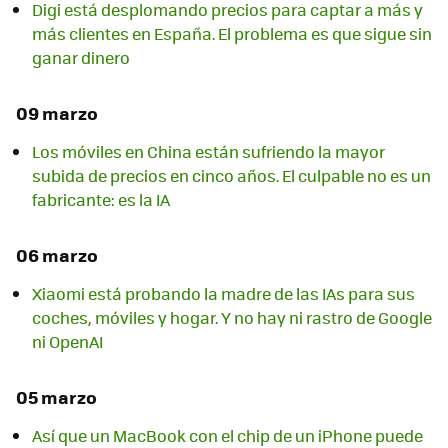
Digi está desplomando precios para captar a más y
más clientes en España. El problema es que sigue sin
ganar dinero
09 marzo
Los móviles en China están sufriendo la mayor
subida de precios en cinco años. El culpable no es un
fabricante: es la IA
06 marzo
Xiaomi está probando la madre de las IAs para sus
coches, móviles y hogar. Y no hay ni rastro de Google
ni OpenAI
05 marzo
Así que un MacBook con el chip de un iPhone puede