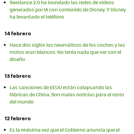
Seedance 2.0 ha inundado las redes de vídeos
generados por IA con contenido de Disney. Y Disney
ha levantado el teléfono
14 febrero
Hace dos siglos los neumáticos de los coches y las
motos eran blancos. No tenía nada que ver con el
diseño
13 febrero
Las sanciones de EEUU están colapsando las
fábricas de China. Son malas noticias para el resto
del mundo
12 febrero
Es la enésima vez que el Gobierno anuncia que el