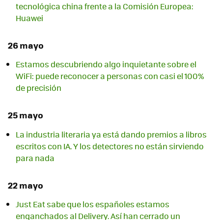
tecnológica china frente a la Comisión Europea:
Huawei
26 mayo
Estamos descubriendo algo inquietante sobre el
WiFi: puede reconocer a personas con casi el 100%
de precisión
25 mayo
La industria literaria ya está dando premios a libros
escritos con IA. Y los detectores no están sirviendo
para nada
22 mayo
Just Eat sabe que los españoles estamos
enganchados al Delivery. Así han cerrado un