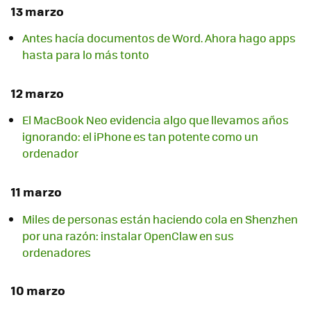
13 marzo
Antes hacía documentos de Word. Ahora hago apps
hasta para lo más tonto
12 marzo
El MacBook Neo evidencia algo que llevamos años
ignorando: el iPhone es tan potente como un
ordenador
11 marzo
Miles de personas están haciendo cola en Shenzhen
por una razón: instalar OpenClaw en sus
ordenadores
10 marzo