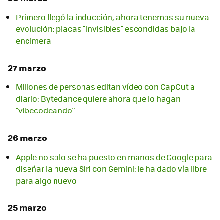
Primero llegó la inducción, ahora tenemos su nueva
evolución: placas "invisibles" escondidas bajo la
encimera
27 marzo
Millones de personas editan vídeo con CapCut a
diario: Bytedance quiere ahora que lo hagan
"vibecodeando"
26 marzo
Apple no solo se ha puesto en manos de Google para
diseñar la nueva Siri con Gemini: le ha dado vía libre
para algo nuevo
25 marzo