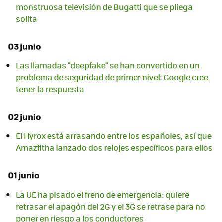
monstruosa televisión de Bugatti que se pliega
solita
03 junio
Las llamadas "deepfake" se han convertido en un
problema de seguridad de primer nivel: Google cree
tener la respuesta
02 junio
El Hyrox está arrasando entre los españoles, así que
Amazfitha lanzado dos relojes específicos para ellos
01 junio
La UE ha pisado el freno de emergencia: quiere
retrasar el apagón del 2G y el 3G se retrase para no
poner en riesgo a los conductores