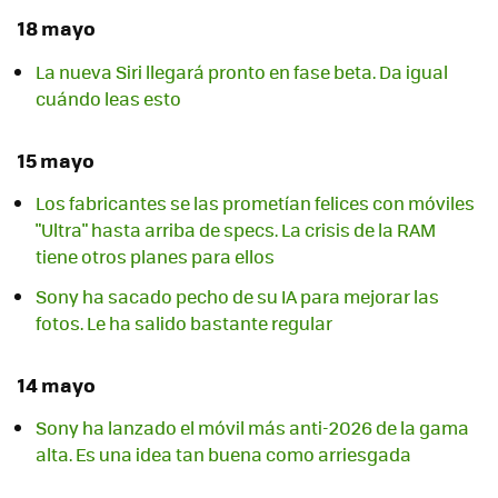
18 mayo
La nueva Siri llegará pronto en fase beta. Da igual
cuándo leas esto
15 mayo
Los fabricantes se las prometían felices con móviles
"Ultra" hasta arriba de specs. La crisis de la RAM
tiene otros planes para ellos
Sony ha sacado pecho de su IA para mejorar las
fotos. Le ha salido bastante regular
14 mayo
Sony ha lanzado el móvil más anti-2026 de la gama
alta. Es una idea tan buena como arriesgada