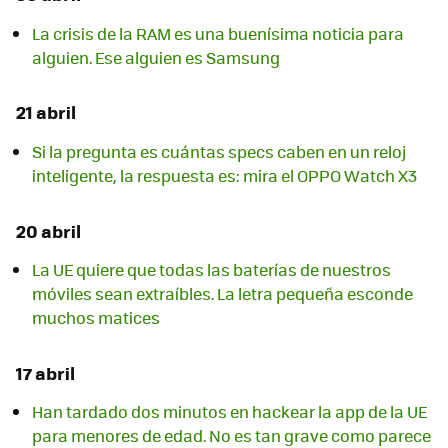
La crisis de la RAM es una buenísima noticia para
alguien. Ese alguien es Samsung
21 abril
Si la pregunta es cuántas specs caben en un reloj
inteligente, la respuesta es: mira el OPPO Watch X3
20 abril
La UE quiere que todas las baterías de nuestros
móviles sean extraíbles. La letra pequeña esconde
muchos matices
17 abril
Han tardado dos minutos en hackear la app de la UE
para menores de edad. No es tan grave como parece