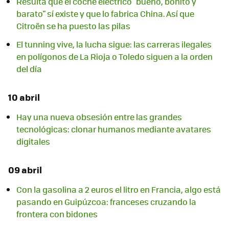
Resulta que el coche eléctrico "bueno, bonito y
barato" sí existe y que lo fabrica China. Así que
Citroën se ha puesto las pilas
El tunning vive, la lucha sigue: las carreras ilegales
en polígonos de La Rioja o Toledo siguen a la orden
del día
10 abril
Hay una nueva obsesión entre las grandes
tecnológicas: clonar humanos mediante avatares
digitales
09 abril
Con la gasolina a 2 euros el litro en Francia, algo está
pasando en Guipúzcoa: franceses cruzando la
frontera con bidones