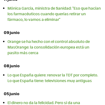
Mónica García, ministra de Sanidad: "Eso que hacían
los farmacéuticos cuando querías retirar un
fármaco, lo vamos a eliminar"
09 junio
Orange se ha hecho con el control absoluto de
MasOrange: la consolidación europea está un
pasito más cerca
08 junio
Lo que España quiere: renovar la TDT por completo.
Lo que España tiene: televisiones muy antiguas
05 junio
El dinero no da la felicidad. Pero sí da una