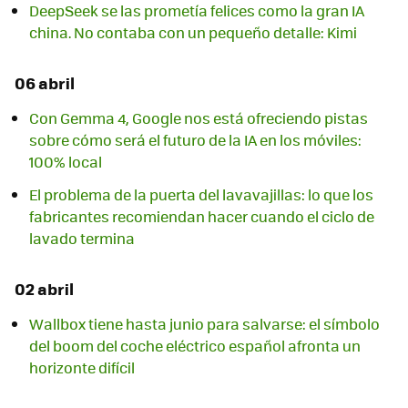
DeepSeek se las prometía felices como la gran IA
china. No contaba con un pequeño detalle: Kimi
06 abril
Con Gemma 4, Google nos está ofreciendo pistas
sobre cómo será el futuro de la IA en los móviles:
100% local
El problema de la puerta del lavavajillas: lo que los
fabricantes recomiendan hacer cuando el ciclo de
lavado termina
02 abril
Wallbox tiene hasta junio para salvarse: el símbolo
del boom del coche eléctrico español afronta un
horizonte difícil