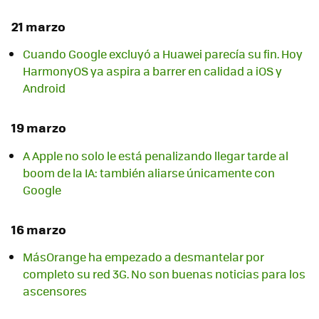
21 marzo
Cuando Google excluyó a Huawei parecía su fin. Hoy
HarmonyOS ya aspira a barrer en calidad a iOS y
Android
19 marzo
A Apple no solo le está penalizando llegar tarde al
boom de la IA: también aliarse únicamente con
Google
16 marzo
MásOrange ha empezado a desmantelar por
completo su red 3G. No son buenas noticias para los
ascensores