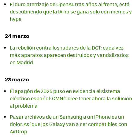
El duro aterrizaje de OpenAI: tras años al frente, está
descubriendo que la IA no se gana solo con memes y
hype
24 marzo
La rebelión contra los radares de la DGT: cada vez
más aparatos aparecen destruidos y vandalizados
en Madrid
23 marzo
El apagón de 2025 puso en evidencia el sistema
eléctrico español: CMNC cree tener ahora la solución
al problema
Pasar archivos de un Samsung a un iPhone es un
dolor. Así que los Galaxy van a ser compatibles con
AirDrop