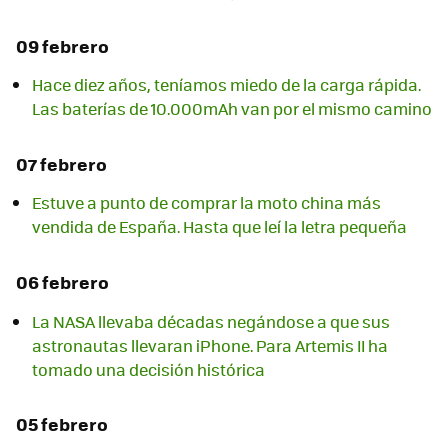
09 febrero
Hace diez años, teníamos miedo de la carga rápida.
Las baterías de 10.000mAh van por el mismo camino
07 febrero
Estuve a punto de comprar la moto china más
vendida de España. Hasta que leí la letra pequeña
06 febrero
La NASA llevaba décadas negándose a que sus
astronautas llevaran iPhone. Para Artemis II ha
tomado una decisión histórica
05 febrero