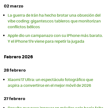
02 marzo
La guerra de Irán ha hecho brotar una obsesión del
vibe coding: gigantescos tableros que monitorizan
conflictos bélicos
Apple dio un campanazo con su iPhone más barato.
Y el iPhone 17e viene para repetir la jugada
Febrero 2026
28 febrero
Xiaomi 17 Ultra: un espectáculo fotográfico que
aspira a convertirse en el mejor móvil de 2026
27 febrero
Resulta que para innovar en móviles solo hacía falta