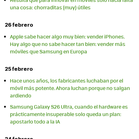
una cosa: chorraditas (muy) útiles
26 febrero
Apple sabe hacer algo muy bien: vender iPhones.
Hay algo que no sabe hacer tan bien: vender más
móviles que Samsung en Europa
25 febrero
Hace unos años, los fabricantes luchaban por el
móvil más potente. Ahora luchan porque no salgan
ardiendo
Samsung Galaxy S26 Ultra, cuando el hardware es
prácticamente insuperable solo queda un plan:
apostarlo todo a la IA
24 febrero