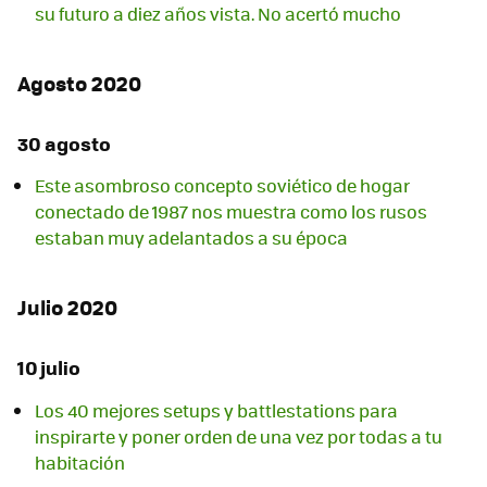
su futuro a diez años vista. No acertó mucho
Agosto 2020
30 agosto
Este asombroso concepto soviético de hogar
conectado de 1987 nos muestra como los rusos
estaban muy adelantados a su época
Julio 2020
10 julio
Los 40 mejores setups y battlestations para
inspirarte y poner orden de una vez por todas a tu
habitación