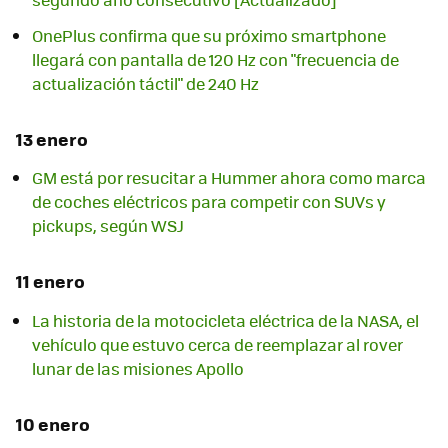
OnePlus confirma que su próximo smartphone
llegará con pantalla de 120 Hz con "frecuencia de
actualización táctil" de 240 Hz
13 enero
GM está por resucitar a Hummer ahora como marca
de coches eléctricos para competir con SUVs y
pickups, según WSJ
11 enero
La historia de la motocicleta eléctrica de la NASA, el
vehículo que estuvo cerca de reemplazar al rover
lunar de las misiones Apollo
10 enero