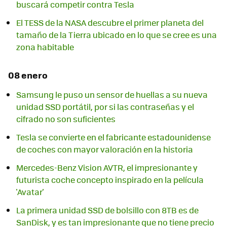
buscará competir contra Tesla
El TESS de la NASA descubre el primer planeta del
tamaño de la Tierra ubicado en lo que se cree es una
zona habitable
08 enero
Samsung le puso un sensor de huellas a su nueva
unidad SSD portátil, por si las contraseñas y el
cifrado no son suficientes
Tesla se convierte en el fabricante estadounidense
de coches con mayor valoración en la historia
Mercedes-Benz Vision AVTR, el impresionante y
futurista coche concepto inspirado en la película
'Avatar'
La primera unidad SSD de bolsillo con 8TB es de
SanDisk, y es tan impresionante que no tiene precio