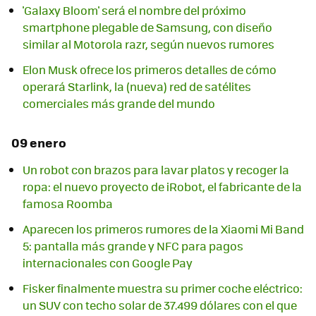
'Galaxy Bloom' será el nombre del próximo
smartphone plegable de Samsung, con diseño
similar al Motorola razr, según nuevos rumores
Elon Musk ofrece los primeros detalles de cómo
operará Starlink, la (nueva) red de satélites
comerciales más grande del mundo
09 enero
Un robot con brazos para lavar platos y recoger la
ropa: el nuevo proyecto de iRobot, el fabricante de la
famosa Roomba
Aparecen los primeros rumores de la Xiaomi Mi Band
5: pantalla más grande y NFC para pagos
internacionales con Google Pay
Fisker finalmente muestra su primer coche eléctrico:
un SUV con techo solar de 37.499 dólares con el que