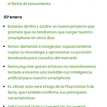
ni fecha de lanzamiento
07 enero
Baterías de litio y azufre: un nuevo proyecto que
promete que no tendremos que cargar nuestro
smartphone en cinco días
Sonos demanda a Google por supuestamente
copiar su tecnología y aprovechar su posición
dominante para sacarlos del mercado
Samsung cree que en el futuro no necesitaremos
teclado e inventa uno invisible con inteligencia
artificial para nuestro smartphone
Es oficial: este será el logo de la Playstation 5 de
Sony, que también confirma sus principales
características
Dell Concept Duet y Concept Ori, los nuevos