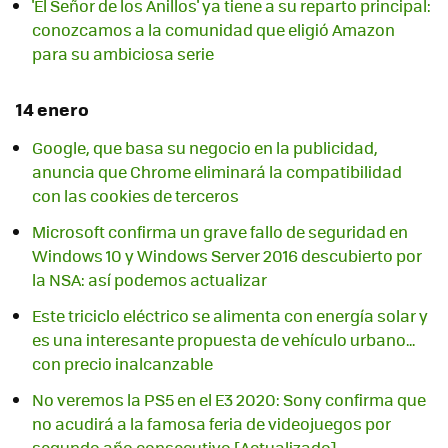
'El Señor de los Anillos' ya tiene a su reparto principal:
conozcamos a la comunidad que eligió Amazon
para su ambiciosa serie
14 enero
Google, que basa su negocio en la publicidad,
anuncia que Chrome eliminará la compatibilidad
con las cookies de terceros
Microsoft confirma un grave fallo de seguridad en
Windows 10 y Windows Server 2016 descubierto por
la NSA: así podemos actualizar
Este triciclo eléctrico se alimenta con energía solar y
es una interesante propuesta de vehículo urbano...
con precio inalcanzable
No veremos la PS5 en el E3 2020: Sony confirma que
no acudirá a la famosa feria de videojuegos por
segundo año consecutivo [Actualizado]