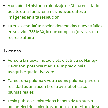
A un año del histórico alunizaje de China en el lado
oculto de la Luna, tenemos nuevos datos e
imágenes en alta resolución
La crisis continúa: Boeing detecta dos nuevos fallos
en su avión 737 MAX, lo que complica (otra vez) su
regreso al aire
17 enero
Así será la nueva motocicleta eléctrica de Harley-
Davidson: potencia media a un precio más
asequible que la LiveWire
Parece una paloma y vuela como paloma, pero en
realidad es una asombrosa ave robótica con
plumas reales
Tesla publica el misterioso boceto de un nuevo
coche eléctrico mientras anuncia la apertura de su