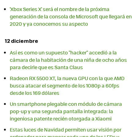
'Xbox Series X' será el nombre de la próxima
generación de la consola de Microsoft que llegará en
2020 y ya conocemos su aspecto
12 diciembre
Así es como un supuesto "hacker" accedió a la
cámara de la habitación de una niña de ocho años
para decirle que es Santa Claus
Radeon RX 5500 XT, la nueva GPU con la que AMD
busca atacar el segmento de los 1080p a 60fps
desde los 169 dólares
Un smartphone plegable con módulo de cámara
pop-up y una segunda pantalla integrada: la
ingeniosa patente recién otorgada a Xiaomi
Estas luces de Navidad permiten usar visión por
ordenador para mapear cada uno de los LEDs y