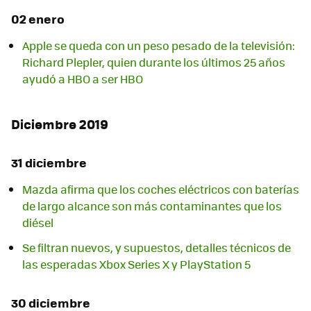
02 enero
Apple se queda con un peso pesado de la televisión:
Richard Plepler, quien durante los últimos 25 años
ayudó a HBO a ser HBO
Diciembre 2019
31 diciembre
Mazda afirma que los coches eléctricos con baterías
de largo alcance son más contaminantes que los
diésel
Se filtran nuevos, y supuestos, detalles técnicos de
las esperadas Xbox Series X y PlayStation 5
30 diciembre