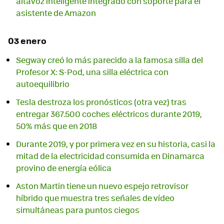
altavoz inteligente integrado con soporte para el
asistente de Amazon
03 enero
Segway creó lo más parecido a la famosa silla del
Profesor X: S-Pod, una silla eléctrica con
autoequilibrio
Tesla destroza los pronósticos (otra vez) tras
entregar 367.500 coches eléctricos durante 2019,
50% más que en 2018
Durante 2019, y por primera vez en su historia, casi la
mitad de la electricidad consumida en Dinamarca
provino de energía eólica
Aston Martin tiene un nuevo espejo retrovisor
híbrido que muestra tres señales de vídeo
simultáneas para puntos ciegos