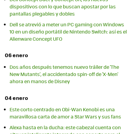
dispositivos con lo que buscan apostar por las
pantallas plegables y dobles
Dell se atrevió a meter un PC gaming con Windows
10 en un diseño portátil de Nintendo Switch: así es el
Alienware Concept UFO
06 enero
Dos años después tenemos nuevo tráiler de 'The
New Mutants', el accidentado spin-off de 'X-Men'
ahora en manos de Disney
04 enero
Este corto centrado en Obi-Wan Kenobi es una
maravillosa carta de amor a Star Wars y sus fans
Alexa hasta en la ducha: este cabezal cuenta con