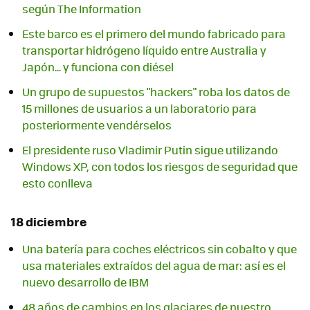
según The Information
Este barco es el primero del mundo fabricado para
transportar hidrógeno líquido entre Australia y
Japón... y funciona con diésel
Un grupo de supuestos "hackers" roba los datos de
15 millones de usuarios a un laboratorio para
posteriormente vendérselos
El presidente ruso Vladimir Putin sigue utilizando
Windows XP, con todos los riesgos de seguridad que
esto conlleva
18 diciembre
Una batería para coches eléctricos sin cobalto y que
usa materiales extraídos del agua de mar: así es el
nuevo desarrollo de IBM
48 años de cambios en los glaciares de nuestro