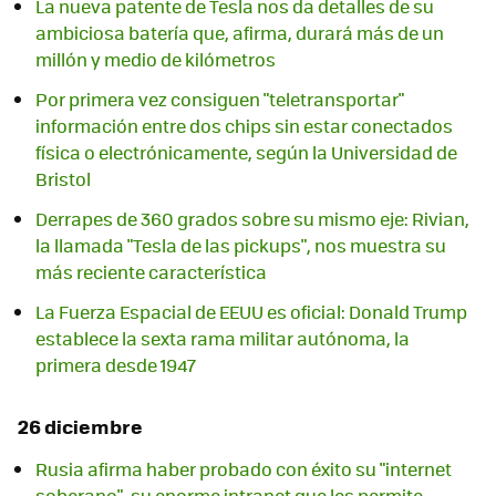
La nueva patente de Tesla nos da detalles de su
ambiciosa batería que, afirma, durará más de un
millón y medio de kilómetros
Por primera vez consiguen "teletransportar"
información entre dos chips sin estar conectados
física o electrónicamente, según la Universidad de
Bristol
Derrapes de 360 grados sobre su mismo eje: Rivian,
la llamada "Tesla de las pickups", nos muestra su
más reciente característica
La Fuerza Espacial de EEUU es oficial: Donald Trump
establece la sexta rama militar autónoma, la
primera desde 1947
26 diciembre
Rusia afirma haber probado con éxito su "internet
soberano", su enorme intranet que les permite