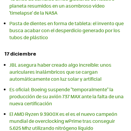
planeta resumidos en un asombroso vídeo
'timelapse' de la NASA
Pasta de dientes en forma de tableta: el invento que
busca acabar con el desperdicio generado por los
tubos de plástico
17 diciembre
JBL asegura haber creado algo increíble: unos
auriculares inalámbricos que se cargan
automáticamente con luz solar y artificial
Es oficial: Boeing suspende "temporalmente" la
producción de su avión 737 MAX ante la falta de una
nueva certificación
El AMD Ryzen 9 3900X es el es el nuevo campeón
mundial de overclocking wPrime tras conseguir
5.625 Mhz utilizando nitrógeno líquido