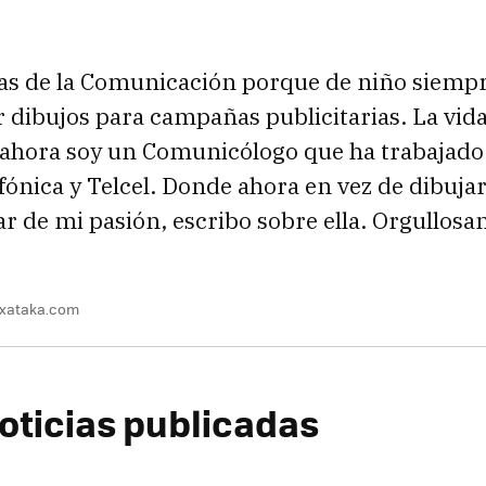
ias de la Comunicación porque de niño siempr
r dibujos para campañas publicitarias. La vid
 ahora soy un Comunicólogo que ha trabajado
fónica y Telcel. Donde ahora en vez de dibujar,
ar de mi pasión, escribo sobre ella. Orgullos
@xataka.com
oticias publicadas