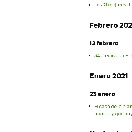
Los 21 mejores d
Febrero 202
12 febrero
34 predicciones 
Enero 2021
23 enero
El caso de la pl
mundo y que hoy