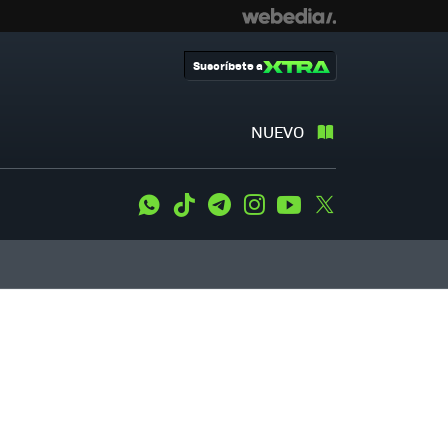
Suscríbete a
NUEVO
WhatsApp
Tiktok
Telegram
Instagram
Youtube
Twitter