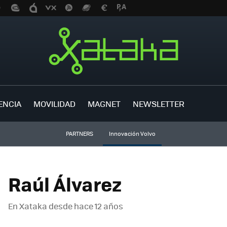
ENCIA
MOVILIDAD
MAGNET
NEWSLETTER
PARTNERS
Innovación Volvo
Raúl Álvarez
En Xataka desde
hace 12 años