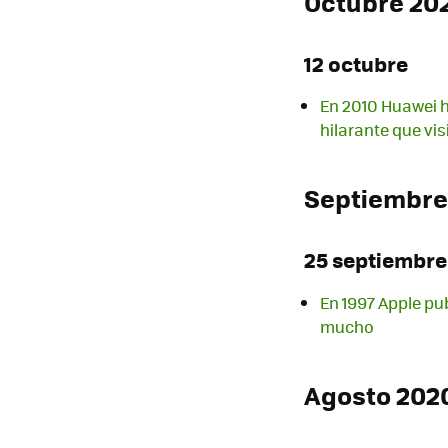
Octubre 20
12 octubre
En 2010 Huawei h
hilarante que vis
Septiembre
25 septiembre
En 1997 Apple pub
mucho
Agosto 202