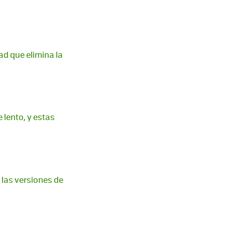
ad que elimina la
 lento, y estas
 las versiones de