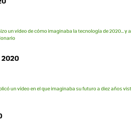
20
izo un vídeo de cómo imaginaba la tecnología de 2020... y 
ionario
 2020
licó un vídeo en el que imaginaba su futuro a diez años vis
0