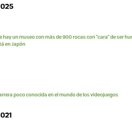
2025
e hay un museo con más de 900 rocas con "cara" de ser hu
tá en Japón
arrera poco conocida en el mundo de los videojuegos
2021