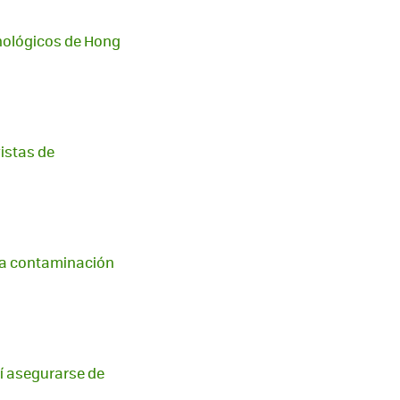
cnológicos de Hong
istas de
 la contaminación
sí asegurarse de