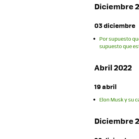
Diciembre 
03 diciembre
Por supuesto qu
supuesto que es
Abril 2022
19 abril
Elon Musk y su c
Diciembre 