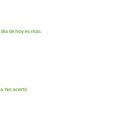
a día de hoy es más
ta. No acertó