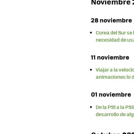
Noviembre 
28 noviembre
Corea del Sur se
necesidad de us
11 noviembre
Viajar a la veloc
animaciones lo
01 noviembre
De la PS1 a la P
desarrollo de a