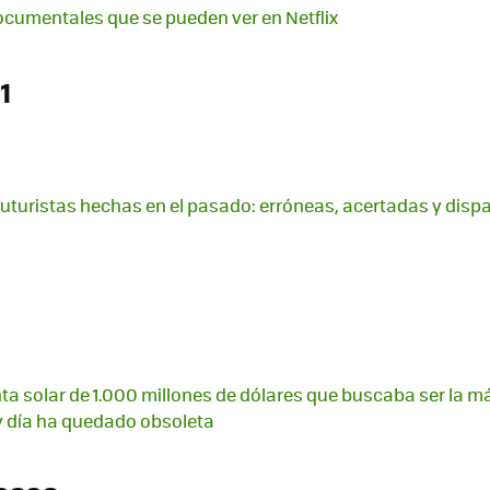
ocumentales que se pueden ver en Netflix
1
futuristas hechas en el pasado: erróneas, acertadas y dis
anta solar de 1.000 millones de dólares que buscaba ser la 
 día ha quedado obsoleta