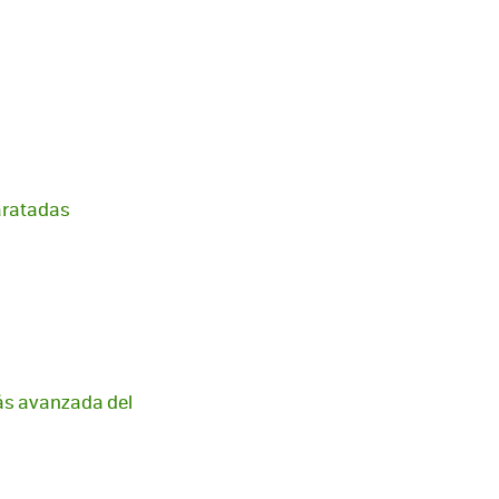
paratadas
más avanzada del