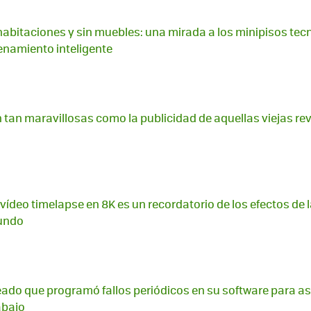
habitaciones y sin muebles: una mirada a los minipisos te
namiento inteligente
tan maravillosas como la publicidad de aquellas viejas rev
ídeo timelapse en 8K es un recordatorio de los efectos de
mundo
eado que programó fallos periódicos en su software para a
abajo