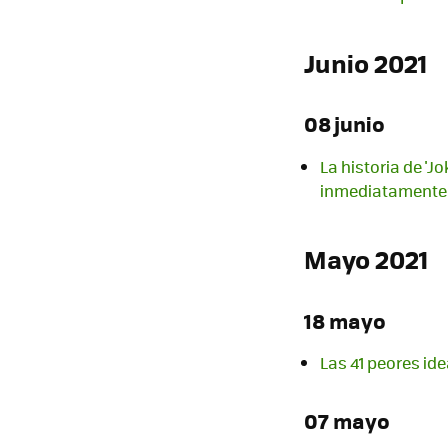
Junio 2021
08 junio
La historia de 'J
inmediatamente
Mayo 2021
18 mayo
Las 41 peores id
07 mayo