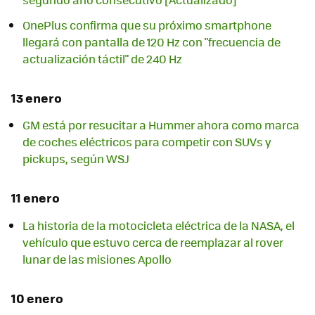
OnePlus confirma que su próximo smartphone
llegará con pantalla de 120 Hz con "frecuencia de
actualización táctil" de 240 Hz
13 enero
GM está por resucitar a Hummer ahora como marca
de coches eléctricos para competir con SUVs y
pickups, según WSJ
11 enero
La historia de la motocicleta eléctrica de la NASA, el
vehículo que estuvo cerca de reemplazar al rover
lunar de las misiones Apollo
10 enero