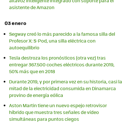
altavoz inteligente integrado con soporte para el
asistente de Amazon
03 enero
Segway creó lo más parecido a la famosa silla del
Profesor X: S-Pod, una silla eléctrica con
autoequilibrio
Tesla destroza los pronósticos (otra vez) tras
entregar 367.500 coches eléctricos durante 2019,
50% más que en 2018
Durante 2019, y por primera vez en su historia, casi la
mitad de la electricidad consumida en Dinamarca
provino de energía eólica
Aston Martin tiene un nuevo espejo retrovisor
híbrido que muestra tres señales de vídeo
simultáneas para puntos ciegos