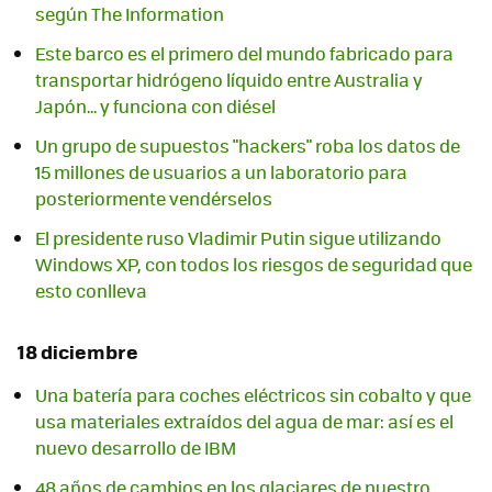
según The Information
Este barco es el primero del mundo fabricado para
transportar hidrógeno líquido entre Australia y
Japón... y funciona con diésel
Un grupo de supuestos "hackers" roba los datos de
15 millones de usuarios a un laboratorio para
posteriormente vendérselos
El presidente ruso Vladimir Putin sigue utilizando
Windows XP, con todos los riesgos de seguridad que
esto conlleva
18 diciembre
Una batería para coches eléctricos sin cobalto y que
usa materiales extraídos del agua de mar: así es el
nuevo desarrollo de IBM
48 años de cambios en los glaciares de nuestro