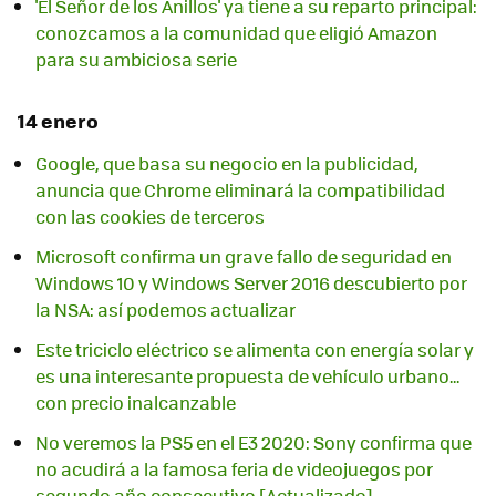
'El Señor de los Anillos' ya tiene a su reparto principal:
conozcamos a la comunidad que eligió Amazon
para su ambiciosa serie
14 enero
Google, que basa su negocio en la publicidad,
anuncia que Chrome eliminará la compatibilidad
con las cookies de terceros
Microsoft confirma un grave fallo de seguridad en
Windows 10 y Windows Server 2016 descubierto por
la NSA: así podemos actualizar
Este triciclo eléctrico se alimenta con energía solar y
es una interesante propuesta de vehículo urbano...
con precio inalcanzable
No veremos la PS5 en el E3 2020: Sony confirma que
no acudirá a la famosa feria de videojuegos por
segundo año consecutivo [Actualizado]