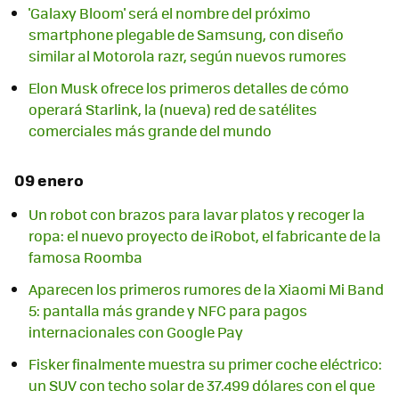
'Galaxy Bloom' será el nombre del próximo
smartphone plegable de Samsung, con diseño
similar al Motorola razr, según nuevos rumores
Elon Musk ofrece los primeros detalles de cómo
operará Starlink, la (nueva) red de satélites
comerciales más grande del mundo
09 enero
Un robot con brazos para lavar platos y recoger la
ropa: el nuevo proyecto de iRobot, el fabricante de la
famosa Roomba
Aparecen los primeros rumores de la Xiaomi Mi Band
5: pantalla más grande y NFC para pagos
internacionales con Google Pay
Fisker finalmente muestra su primer coche eléctrico:
un SUV con techo solar de 37.499 dólares con el que