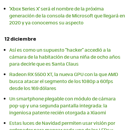
'Xbox Series X' será el nombre de la próxima
generación de la consola de Microsoft que llegará en
2020 y ya conocemos su aspecto
12 diciembre
Así es como un supuesto "hacker" accedió a la
cámara de la habitación de una niña de ocho años
para decirle que es Santa Claus
Radeon RX 5500 XT, la nueva GPU con la que AMD
busca atacar el segmento de los 1080p a 60fps
desde los 169 dólares
Un smartphone plegable con módulo de cámara
pop-up y una segunda pantalla integrada: la
ingeniosa patente recién otorgada a Xiaomi
Estas luces de Navidad permiten usar visión por
ordenador para mapear cada uno de los LEDs y