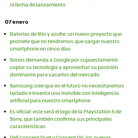
ni fecha de lanzamiento
07 enero
Baterías de litio y azufre: un nuevo proyecto que
promete que no tendremos que cargar nuestro
smartphone en cinco días
Sonos demanda a Google por supuestamente
copiar su tecnología y aprovechar su posición
dominante para sacarlos del mercado
Samsung cree que en el futuro no necesitaremos
teclado e inventa uno invisible con inteligencia
artificial para nuestro smartphone
Es oficial: este será el logo de la Playstation 5 de
Sony, que también confirma sus principales
características
Dell Concept Duet y Concept Ori, los nuevos