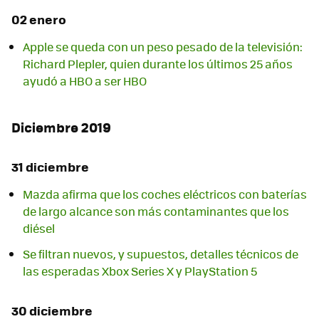
02 enero
Apple se queda con un peso pesado de la televisión:
Richard Plepler, quien durante los últimos 25 años
ayudó a HBO a ser HBO
Diciembre 2019
31 diciembre
Mazda afirma que los coches eléctricos con baterías
de largo alcance son más contaminantes que los
diésel
Se filtran nuevos, y supuestos, detalles técnicos de
las esperadas Xbox Series X y PlayStation 5
30 diciembre