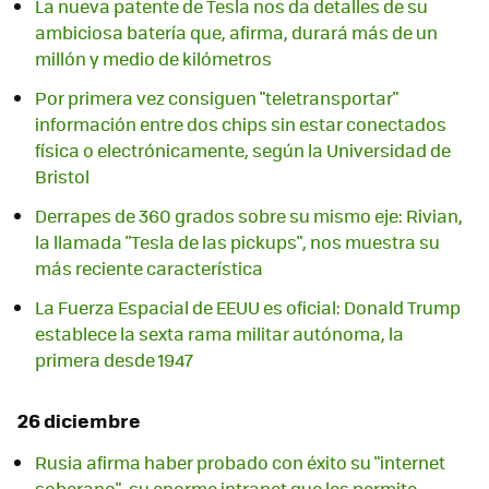
La nueva patente de Tesla nos da detalles de su
ambiciosa batería que, afirma, durará más de un
millón y medio de kilómetros
Por primera vez consiguen "teletransportar"
información entre dos chips sin estar conectados
física o electrónicamente, según la Universidad de
Bristol
Derrapes de 360 grados sobre su mismo eje: Rivian,
la llamada "Tesla de las pickups", nos muestra su
más reciente característica
La Fuerza Espacial de EEUU es oficial: Donald Trump
establece la sexta rama militar autónoma, la
primera desde 1947
26 diciembre
Rusia afirma haber probado con éxito su "internet
soberano", su enorme intranet que les permite