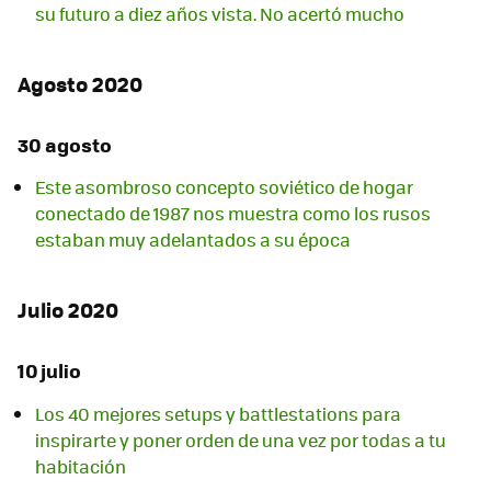
su futuro a diez años vista. No acertó mucho
Agosto 2020
30 agosto
Este asombroso concepto soviético de hogar
conectado de 1987 nos muestra como los rusos
estaban muy adelantados a su época
Julio 2020
10 julio
Los 40 mejores setups y battlestations para
inspirarte y poner orden de una vez por todas a tu
habitación