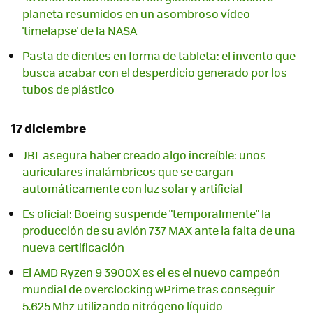
planeta resumidos en un asombroso vídeo
'timelapse' de la NASA
Pasta de dientes en forma de tableta: el invento que
busca acabar con el desperdicio generado por los
tubos de plástico
17 diciembre
JBL asegura haber creado algo increíble: unos
auriculares inalámbricos que se cargan
automáticamente con luz solar y artificial
Es oficial: Boeing suspende "temporalmente" la
producción de su avión 737 MAX ante la falta de una
nueva certificación
El AMD Ryzen 9 3900X es el es el nuevo campeón
mundial de overclocking wPrime tras conseguir
5.625 Mhz utilizando nitrógeno líquido