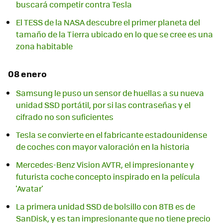
buscará competir contra Tesla
El TESS de la NASA descubre el primer planeta del
tamaño de la Tierra ubicado en lo que se cree es una
zona habitable
08 enero
Samsung le puso un sensor de huellas a su nueva
unidad SSD portátil, por si las contraseñas y el
cifrado no son suficientes
Tesla se convierte en el fabricante estadounidense
de coches con mayor valoración en la historia
Mercedes-Benz Vision AVTR, el impresionante y
futurista coche concepto inspirado en la película
'Avatar'
La primera unidad SSD de bolsillo con 8TB es de
SanDisk, y es tan impresionante que no tiene precio