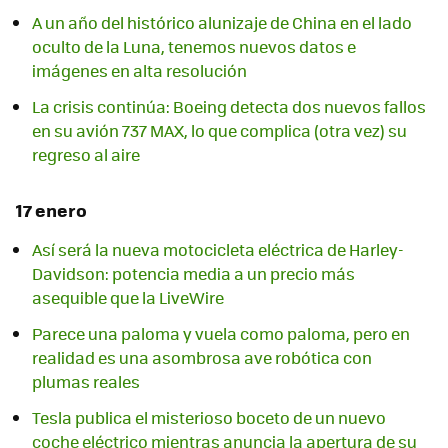
A un año del histórico alunizaje de China en el lado
oculto de la Luna, tenemos nuevos datos e
imágenes en alta resolución
La crisis continúa: Boeing detecta dos nuevos fallos
en su avión 737 MAX, lo que complica (otra vez) su
regreso al aire
17 enero
Así será la nueva motocicleta eléctrica de Harley-
Davidson: potencia media a un precio más
asequible que la LiveWire
Parece una paloma y vuela como paloma, pero en
realidad es una asombrosa ave robótica con
plumas reales
Tesla publica el misterioso boceto de un nuevo
coche eléctrico mientras anuncia la apertura de su