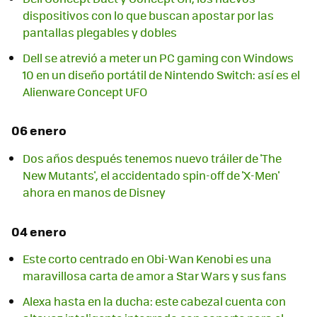
dispositivos con lo que buscan apostar por las
pantallas plegables y dobles
Dell se atrevió a meter un PC gaming con Windows
10 en un diseño portátil de Nintendo Switch: así es el
Alienware Concept UFO
06 enero
Dos años después tenemos nuevo tráiler de 'The
New Mutants', el accidentado spin-off de 'X-Men'
ahora en manos de Disney
04 enero
Este corto centrado en Obi-Wan Kenobi es una
maravillosa carta de amor a Star Wars y sus fans
Alexa hasta en la ducha: este cabezal cuenta con