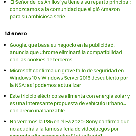
'El Señor de los Anillos' ya tiene a su reparto principal:
conozcamos a la comunidad que eligió Amazon
para su ambiciosa serie
14 enero
Google, que basa su negocio en la publicidad,
anuncia que Chrome eliminará la compatibilidad
con las cookies de terceros
Microsoft confirma un grave fallo de seguridad en
Windows 10 y Windows Server 2016 descubierto por
la NSA: así podemos actualizar
Este triciclo eléctrico se alimenta con energía solar y
es una interesante propuesta de vehículo urbano...
con precio inalcanzable
No veremos la PS5 en el E3 2020: Sony confirma que
no acudirá a la famosa feria de videojuegos por
segundo año consecutivo [Actualizado]