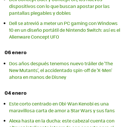
dispositivos con lo que buscan apostar por las
pantallas plegables y dobles
Dell se atrevió a meter un PC gaming con Windows
10 en un diseño portátil de Nintendo Switch: así es el
Alienware Concept UFO
06 enero
Dos años después tenemos nuevo tráiler de 'The
New Mutants', el accidentado spin-off de 'X-Men'
ahora en manos de Disney
04 enero
Este corto centrado en Obi-Wan Kenobi es una
maravillosa carta de amor a Star Wars y sus fans
Alexa hasta en la ducha: este cabezal cuenta con