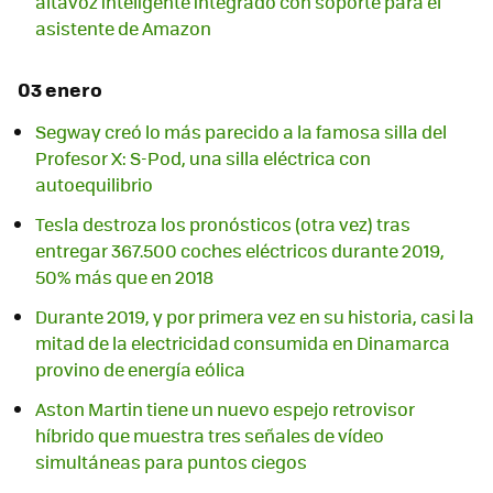
altavoz inteligente integrado con soporte para el
asistente de Amazon
03 enero
Segway creó lo más parecido a la famosa silla del
Profesor X: S-Pod, una silla eléctrica con
autoequilibrio
Tesla destroza los pronósticos (otra vez) tras
entregar 367.500 coches eléctricos durante 2019,
50% más que en 2018
Durante 2019, y por primera vez en su historia, casi la
mitad de la electricidad consumida en Dinamarca
provino de energía eólica
Aston Martin tiene un nuevo espejo retrovisor
híbrido que muestra tres señales de vídeo
simultáneas para puntos ciegos