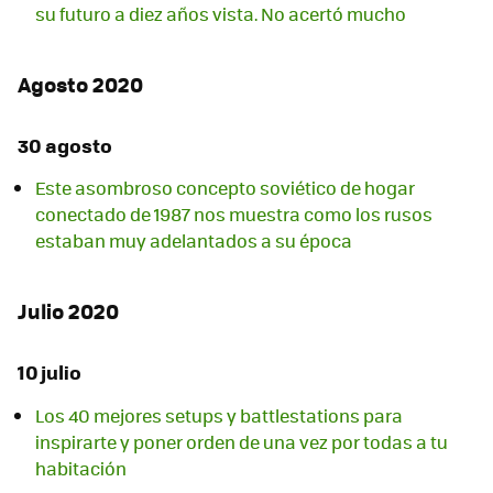
su futuro a diez años vista. No acertó mucho
Agosto 2020
30 agosto
Este asombroso concepto soviético de hogar
conectado de 1987 nos muestra como los rusos
estaban muy adelantados a su época
Julio 2020
10 julio
Los 40 mejores setups y battlestations para
inspirarte y poner orden de una vez por todas a tu
habitación