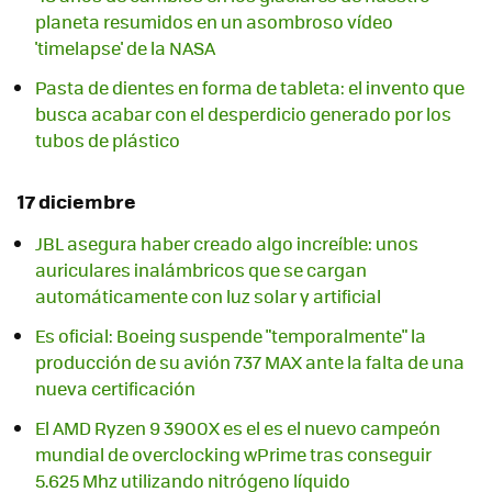
planeta resumidos en un asombroso vídeo
'timelapse' de la NASA
Pasta de dientes en forma de tableta: el invento que
busca acabar con el desperdicio generado por los
tubos de plástico
17 diciembre
JBL asegura haber creado algo increíble: unos
auriculares inalámbricos que se cargan
automáticamente con luz solar y artificial
Es oficial: Boeing suspende "temporalmente" la
producción de su avión 737 MAX ante la falta de una
nueva certificación
El AMD Ryzen 9 3900X es el es el nuevo campeón
mundial de overclocking wPrime tras conseguir
5.625 Mhz utilizando nitrógeno líquido