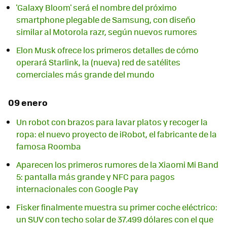
'Galaxy Bloom' será el nombre del próximo
smartphone plegable de Samsung, con diseño
similar al Motorola razr, según nuevos rumores
Elon Musk ofrece los primeros detalles de cómo
operará Starlink, la (nueva) red de satélites
comerciales más grande del mundo
09 enero
Un robot con brazos para lavar platos y recoger la
ropa: el nuevo proyecto de iRobot, el fabricante de la
famosa Roomba
Aparecen los primeros rumores de la Xiaomi Mi Band
5: pantalla más grande y NFC para pagos
internacionales con Google Pay
Fisker finalmente muestra su primer coche eléctrico:
un SUV con techo solar de 37.499 dólares con el que