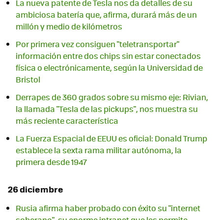
La nueva patente de Tesla nos da detalles de su
ambiciosa batería que, afirma, durará más de un
millón y medio de kilómetros
Por primera vez consiguen "teletransportar"
información entre dos chips sin estar conectados
física o electrónicamente, según la Universidad de
Bristol
Derrapes de 360 grados sobre su mismo eje: Rivian,
la llamada "Tesla de las pickups", nos muestra su
más reciente característica
La Fuerza Espacial de EEUU es oficial: Donald Trump
establece la sexta rama militar autónoma, la
primera desde 1947
26 diciembre
Rusia afirma haber probado con éxito su "internet
soberano", su enorme intranet que les permite