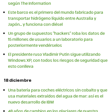
según The Information
Este barco es el primero del mundo fabricado para
transportar hidrógeno líquido entre Australia y
Japón... y funciona con diésel
Un grupo de supuestos "hackers" roba los datos de
15 millones de usuarios a un laboratorio para
posteriormente vendérselos
El presidente ruso Vladimir Putin sigue utilizando
Windows XP, con todos los riesgos de seguridad que
esto conlleva
18 diciembre
Una batería para coches eléctricos sin cobalto y que
usa materiales extraídos del agua de mar: así es el
nuevo desarrollo de IBM
48 años de cambios en los glaciares de nuestro