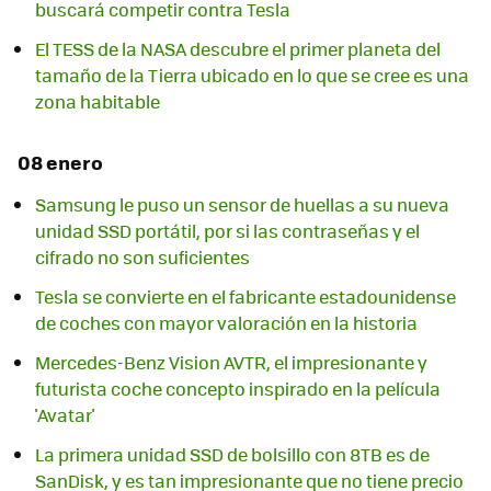
buscará competir contra Tesla
El TESS de la NASA descubre el primer planeta del
tamaño de la Tierra ubicado en lo que se cree es una
zona habitable
08 enero
Samsung le puso un sensor de huellas a su nueva
unidad SSD portátil, por si las contraseñas y el
cifrado no son suficientes
Tesla se convierte en el fabricante estadounidense
de coches con mayor valoración en la historia
Mercedes-Benz Vision AVTR, el impresionante y
futurista coche concepto inspirado en la película
'Avatar'
La primera unidad SSD de bolsillo con 8TB es de
SanDisk, y es tan impresionante que no tiene precio