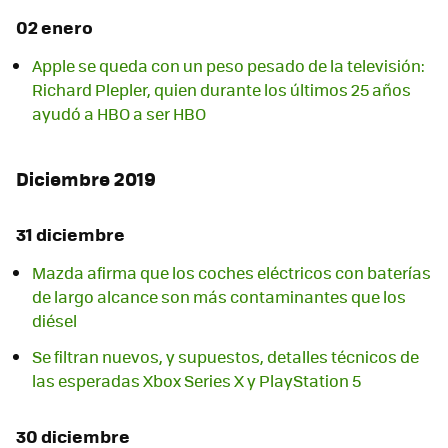
02 enero
Apple se queda con un peso pesado de la televisión:
Richard Plepler, quien durante los últimos 25 años
ayudó a HBO a ser HBO
Diciembre 2019
31 diciembre
Mazda afirma que los coches eléctricos con baterías
de largo alcance son más contaminantes que los
diésel
Se filtran nuevos, y supuestos, detalles técnicos de
las esperadas Xbox Series X y PlayStation 5
30 diciembre