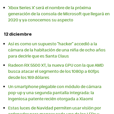
'Xbox Series X' será el nombre de la próxima
generación de la consola de Microsoft que llegará en
2020 y ya conocemos su aspecto
12 diciembre
Así es como un supuesto "hacker" accedió a la
cámara de la habitación de una niña de ocho años
para decirle que es Santa Claus
Radeon RX 5500 XT, la nueva GPU con la que AMD
busca atacar el segmento de los 1080p a 60fps
desde los 169 dólares
Un smartphone plegable con módulo de cámara
pop-up y una segunda pantalla integrada: la
ingeniosa patente recién otorgada a Xiaomi
Estas luces de Navidad permiten usar visión por
ordenador para mapear cada uno de los LEDs y