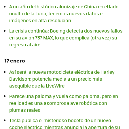
A un año del histórico alunizaje de China en el lado
oculto de la Luna, tenemos nuevos datos e
imágenes en alta resolución
La crisis continúa: Boeing detecta dos nuevos fallos
en su avión 737 MAX, lo que complica (otra vez) su
regreso al aire
17 enero
Así será la nueva motocicleta eléctrica de Harley-
Davidson: potencia media a un precio más
asequible que la LiveWire
Parece una paloma y vuela como paloma, pero en
realidad es una asombrosa ave robótica con
plumas reales
Tesla publica el misterioso boceto de un nuevo
coche eléctrico mientras anuncia la apertura de su