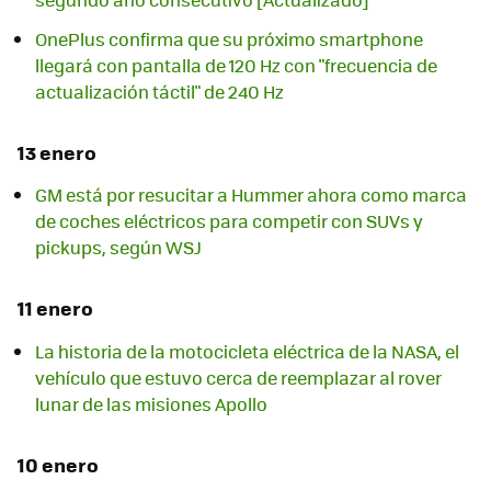
OnePlus confirma que su próximo smartphone
llegará con pantalla de 120 Hz con "frecuencia de
actualización táctil" de 240 Hz
13 enero
GM está por resucitar a Hummer ahora como marca
de coches eléctricos para competir con SUVs y
pickups, según WSJ
11 enero
La historia de la motocicleta eléctrica de la NASA, el
vehículo que estuvo cerca de reemplazar al rover
lunar de las misiones Apollo
10 enero