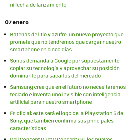
ni fecha de lanzamiento
07 enero
Baterías de litio y azufre: un nuevo proyecto que
promete que no tendremos que cargar nuestro
smartphone en cinco días
Sonos demanda a Google por supuestamente
copiar su tecnología y aprovechar su posición
dominante para sacarlos del mercado
Samsung cree que en el futuro no necesitaremos
teclado e inventa uno invisible con inteligencia
artificial para nuestro smartphone
Es oficial: este será el logo de la Playstation 5 de
Sony, que también confirma sus principales
características
Dell Concept Duet y Concept Ori, los nuevos