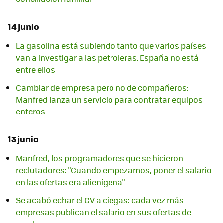
14 junio
La gasolina está subiendo tanto que varios países
van a investigar a las petroleras. España no está
entre ellos
Cambiar de empresa pero no de compañeros:
Manfred lanza un servicio para contratar equipos
enteros
13 junio
Manfred, los programadores que se hicieron
reclutadores: "Cuando empezamos, poner el salario
en las ofertas era alienígena"
Se acabó echar el CV a ciegas: cada vez más
empresas publican el salario en sus ofertas de