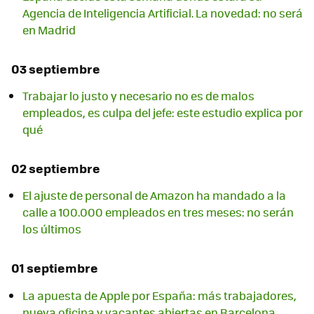
Agencia de Inteligencia Artificial. La novedad: no será
en Madrid
03 septiembre
Trabajar lo justo y necesario no es de malos
empleados, es culpa del jefe: este estudio explica por
qué
02 septiembre
El ajuste de personal de Amazon ha mandado a la
calle a 100.000 empleados en tres meses: no serán
los últimos
01 septiembre
La apuesta de Apple por España: más trabajadores,
nueva oficina y vacantes abiertas en Barcelona