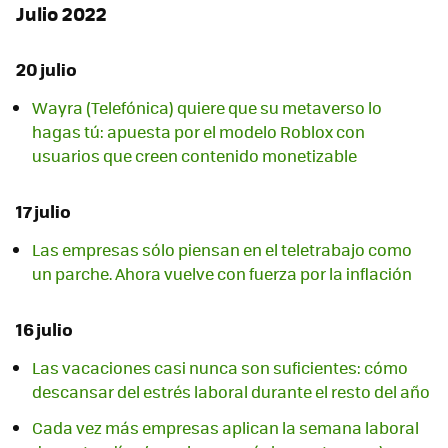
Julio 2022
20 julio
Wayra (Telefónica) quiere que su metaverso lo
hagas tú: apuesta por el modelo Roblox con
usuarios que creen contenido monetizable
17 julio
Las empresas sólo piensan en el teletrabajo como
un parche. Ahora vuelve con fuerza por la inflación
16 julio
Las vacaciones casi nunca son suficientes: cómo
descansar del estrés laboral durante el resto del año
Cada vez más empresas aplican la semana laboral