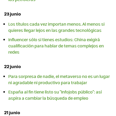
23 junio
Los títulos cada vez importan menos. Al menos si
quieres llegar lejos en las grandes tecnológicas
Influencer sólo si tienes estudios: China exigirá
cualificación para hablar de temas complejos en
redes
22 junio
Para sorpresa de nadie, el metaverso no es un lugar
ni agradable ni productivo para trabajar
España al fin tiene listo su "Infojobs público": así
aspira a cambiar la búsqueda de empleo
21 junio