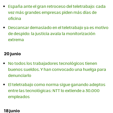
España ante el gran retroceso del teletrabajo: cada
vez más grandes empresas piden más días de
oficina
Descansar demasiado en el teletrabajo ya es motivo
de despido: la justicia avala la monitorización
extrema
20 junio
No todos los trabajadores tecnológicos tienen
buenos sueldos. Y han convocado una huelga para
denunciarlo
El teletrabajo como norma sigue ganando adeptos
entre las tecnológicas: NTT lo extiende a 30.000
empleados
18 junio