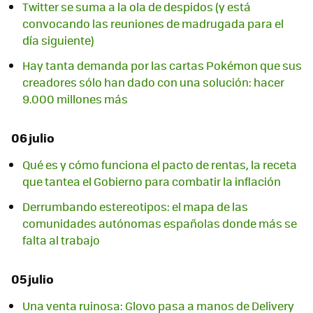
Twitter se suma a la ola de despidos (y está
convocando las reuniones de madrugada para el
día siguiente)
Hay tanta demanda por las cartas Pokémon que sus
creadores sólo han dado con una solución: hacer
9.000 millones más
06 julio
Qué es y cómo funciona el pacto de rentas, la receta
que tantea el Gobierno para combatir la inflación
Derrumbando estereotipos: el mapa de las
comunidades autónomas españolas donde más se
falta al trabajo
05 julio
Una venta ruinosa: Glovo pasa a manos de Delivery