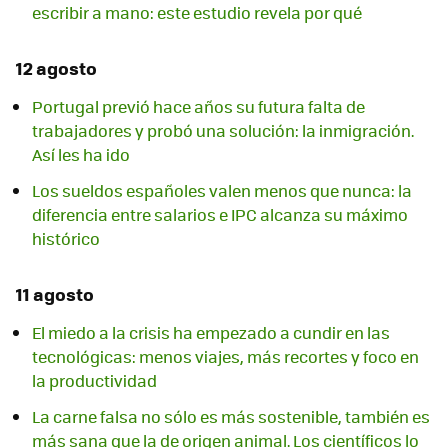
escribir a mano: este estudio revela por qué
12 agosto
Portugal previó hace años su futura falta de
trabajadores y probó una solución: la inmigración.
Así les ha ido
Los sueldos españoles valen menos que nunca: la
diferencia entre salarios e IPC alcanza su máximo
histórico
11 agosto
El miedo a la crisis ha empezado a cundir en las
tecnológicas: menos viajes, más recortes y foco en
la productividad
La carne falsa no sólo es más sostenible, también es
más sana que la de origen animal. Los científicos lo