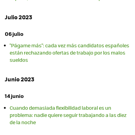
Julio 2023
06 julio
"Págame más": cada vez más candidatos españoles
están rechazando ofertas de trabajo por los malos
sueldos
Junio 2023
14 junio
Cuando demasiada flexibilidad laboral es un
problema: nadie quiere seguir trabajando a las diez
de la noche