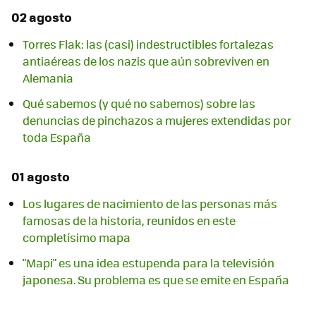
02 agosto
Torres Flak: las (casi) indestructibles fortalezas
antiaéreas de los nazis que aún sobreviven en
Alemania
Qué sabemos (y qué no sabemos) sobre las
denuncias de pinchazos a mujeres extendidas por
toda España
01 agosto
Los lugares de nacimiento de las personas más
famosas de la historia, reunidos en este
completísimo mapa
"Mapi" es una idea estupenda para la televisión
japonesa. Su problema es que se emite en España