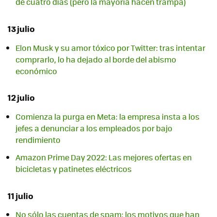
de cuatro días (pero la mayoría hacen trampa)
13 julio
Elon Musk y su amor tóxico por Twitter: tras intentar
comprarlo, lo ha dejado al borde del abismo
económico
12 julio
Comienza la purga en Meta: la empresa insta a los
jefes a denunciar a los empleados por bajo
rendimiento
Amazon Prime Day 2022: Las mejores ofertas en
bicicletas y patinetes eléctricos
11 julio
No sólo las cuentas de spam: los motivos que han