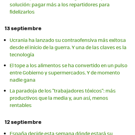
solución: pagar más a los repartidores para
fidelizarlos
13 septiembre
Ucrania ha lanzado su contraofensiva más exitosa
desde el inicio de la guerra. Y una de las claves es la
tecnología
El tope a los alimentos se ha convertido en un pulso
entre Gobierno y supermercados. Y de momento
nadie gana
La paradoja de los "trabajadores tóxicos": más
productivos que la media y, aun así, menos
rentables
12 septiembre
España decide esta semana dónde estará su