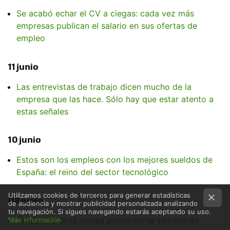
Se acabó echar el CV a ciegas: cada vez más
empresas publican el salario en sus ofertas de
empleo
11 junio
Las entrevistas de trabajo dicen mucho de la
empresa que las hace. Sólo hay que estar atento a
estas señales
10 junio
Estos son los empleos con los mejores sueldos de
España: el reino del sector tecnológico
Utilizamos cookies de terceros para generar estadísticas
08 junio
de audiencia y mostrar publicidad personalizada analizando
tu navegación. Si sigues navegando estarás aceptando su uso.
Telefónica lleva meses probando la semana de
Más información