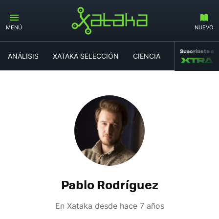
MENÚ
NUEVO
Suscríbete a
ANÁLISIS
XATAKA SELECCIÓN
CIENCIA
MOVILIDAD
Pablo Rodríguez
En Xataka desde
hace 7 años