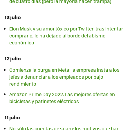
de cuatro días (pero la mayoría hacen trampa)
13 julio
Elon Musk y su amor tóxico por Twitter: tras intentar
comprarlo, lo ha dejado al borde del abismo
económico
12 julio
Comienza la purga en Meta: la empresa insta a los
jefes a denunciar a los empleados por bajo
rendimiento
Amazon Prime Day 2022: Las mejores ofertas en
bicicletas y patinetes eléctricos
11 julio
No sólo las cuentas de spam: los motivos que han