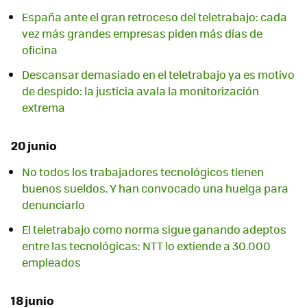
España ante el gran retroceso del teletrabajo: cada
vez más grandes empresas piden más días de
oficina
Descansar demasiado en el teletrabajo ya es motivo
de despido: la justicia avala la monitorización
extrema
20 junio
No todos los trabajadores tecnológicos tienen
buenos sueldos. Y han convocado una huelga para
denunciarlo
El teletrabajo como norma sigue ganando adeptos
entre las tecnológicas: NTT lo extiende a 30.000
empleados
18 junio