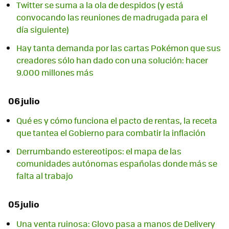
Twitter se suma a la ola de despidos (y está
convocando las reuniones de madrugada para el
día siguiente)
Hay tanta demanda por las cartas Pokémon que sus
creadores sólo han dado con una solución: hacer
9.000 millones más
06 julio
Qué es y cómo funciona el pacto de rentas, la receta
que tantea el Gobierno para combatir la inflación
Derrumbando estereotipos: el mapa de las
comunidades autónomas españolas donde más se
falta al trabajo
05 julio
Una venta ruinosa: Glovo pasa a manos de Delivery