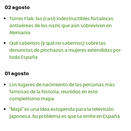
02 agosto
Torres Flak: las (casi) indestructibles fortalezas
antiaéreas de los nazis que aún sobreviven en
Alemania
Qué sabemos (y qué no sabemos) sobre las
denuncias de pinchazos a mujeres extendidas por
toda España
01 agosto
Los lugares de nacimiento de las personas más
famosas de la historia, reunidos en este
completísimo mapa
"Mapi" es una idea estupenda para la televisión
japonesa. Su problema es que se emite en España