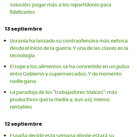
solución: pagar más a los repartidores para
fidelizarlos
13 septiembre
Ucrania ha lanzado su contraofensiva más exitosa
desde el inicio de la guerra. Y una de las claves es la
tecnología
El tope a los alimentos se ha convertido en un pulso
entre Gobierno y supermercados. Y de momento
nadie gana
La paradoja de los "trabajadores tóxicos": más
productivos que la media y, aun así, menos
rentables
12 septiembre
España decide esta semana dónde estará su