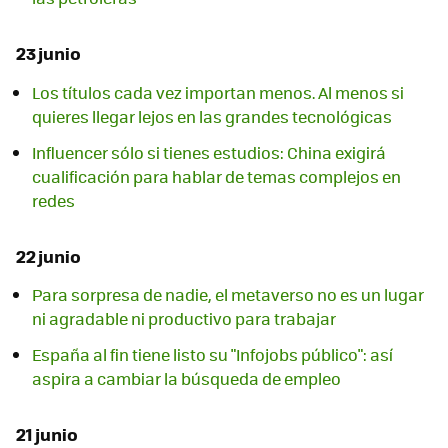
23 junio
Los títulos cada vez importan menos. Al menos si
quieres llegar lejos en las grandes tecnológicas
Influencer sólo si tienes estudios: China exigirá
cualificación para hablar de temas complejos en
redes
22 junio
Para sorpresa de nadie, el metaverso no es un lugar
ni agradable ni productivo para trabajar
España al fin tiene listo su "Infojobs público": así
aspira a cambiar la búsqueda de empleo
21 junio