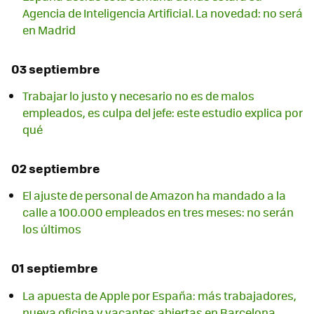
Agencia de Inteligencia Artificial. La novedad: no será
en Madrid
03 septiembre
Trabajar lo justo y necesario no es de malos
empleados, es culpa del jefe: este estudio explica por
qué
02 septiembre
El ajuste de personal de Amazon ha mandado a la
calle a 100.000 empleados en tres meses: no serán
los últimos
01 septiembre
La apuesta de Apple por España: más trabajadores,
nueva oficina y vacantes abiertas en Barcelona