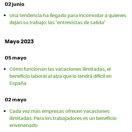
02 junio
Una tendencia ha llegado para incomodar a quienes
dejan su trabajo: las "entrevistas de salida"
Mayo 2023
05 mayo
Cómo funcionan las vacaciones ilimitadas, el
beneficio laboral al alza que lo tendrá difícil en
España
02 mayo
Cada vez más empresas ofrecen vacaciones
ilimitadas. Para los trabajadores es un beneficio
envenenado