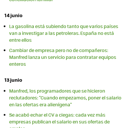
14 junio
La gasolina está subiendo tanto que varios países
van a investigar a las petroleras. España no está
entre ellos
Cambiar de empresa pero no de compañeros:
Manfred lanza un servicio para contratar equipos
enteros
13 junio
Manfred, los programadores que se hicieron
reclutadores: "Cuando empezamos, poner el salario
en las ofertas era alienígena"
Se acabó echar el CV a ciegas: cada vez más
empresas publican el salario en sus ofertas de