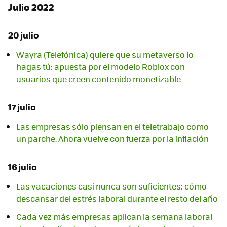
Julio 2022
20 julio
Wayra (Telefónica) quiere que su metaverso lo
hagas tú: apuesta por el modelo Roblox con
usuarios que creen contenido monetizable
17 julio
Las empresas sólo piensan en el teletrabajo como
un parche. Ahora vuelve con fuerza por la inflación
16 julio
Las vacaciones casi nunca son suficientes: cómo
descansar del estrés laboral durante el resto del año
Cada vez más empresas aplican la semana laboral