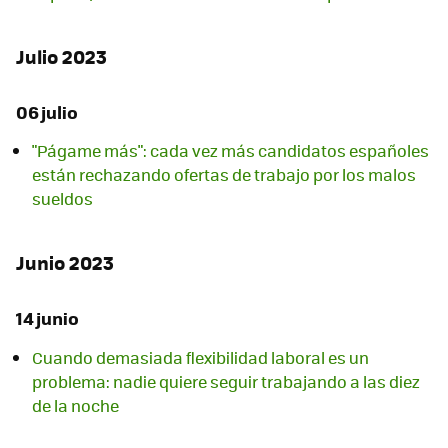
Julio 2023
06 julio
"Págame más": cada vez más candidatos españoles
están rechazando ofertas de trabajo por los malos
sueldos
Junio 2023
14 junio
Cuando demasiada flexibilidad laboral es un
problema: nadie quiere seguir trabajando a las diez
de la noche