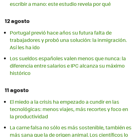
escribir a mano: este estudio revela por qué
12 agosto
Portugal previó hace años su futura falta de
trabajadores y probó una solución: la inmigración.
Así les ha ido
Los sueldos españoles valen menos que nunca: la
diferencia entre salarios e IPC alcanza su máximo
histórico
11 agosto
El miedo a la crisis ha empezado a cundir en las
tecnológicas: menos viajes, más recortes y foco en
la productividad
La carne falsa no sólo es más sostenible, también es
más sana que la de origen animal. Los científicos lo