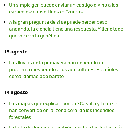
Un simple gen puede enviar un castigo divino a los
caracoles: convertirlos en "zurdos"
A la gran pregunta de si se puede perder peso
andando, la ciencia tiene una respuesta. Y tiene todo
que ver con la genética
15 agosto
Las lluvias de la primavera han generado un
problema inesperado a los agricultores españoles:
cereal demasiado barato
14 agosto
Los mapas que explican por qué Castilla y León se
han convertido en la "zona cero" de los incendios
forestales
La falta de demanda también afecta a las frutas más