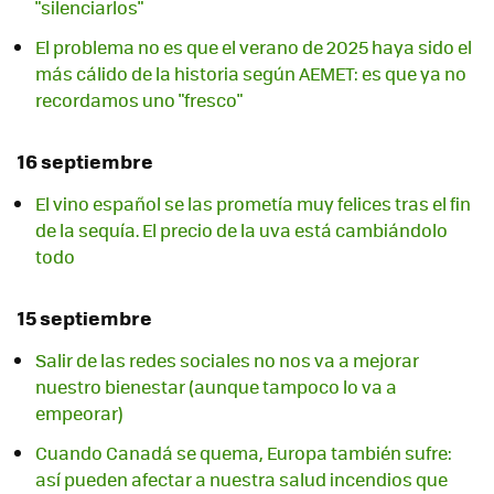
"silenciarlos"
El problema no es que el verano de 2025 haya sido el
más cálido de la historia según AEMET: es que ya no
recordamos uno "fresco"
16 septiembre
El vino español se las prometía muy felices tras el fin
de la sequía. El precio de la uva está cambiándolo
todo
15 septiembre
Salir de las redes sociales no nos va a mejorar
nuestro bienestar (aunque tampoco lo va a
empeorar)
Cuando Canadá se quema, Europa también sufre:
así pueden afectar a nuestra salud incendios que