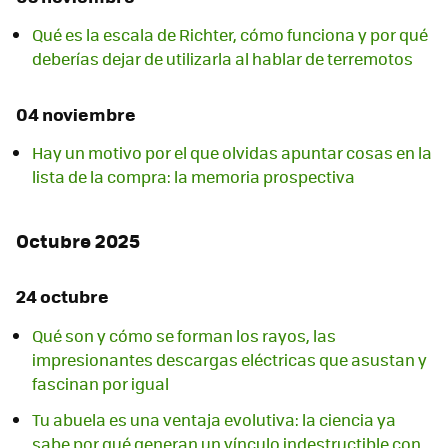
Qué es la escala de Richter, cómo funciona y por qué
deberías dejar de utilizarla al hablar de terremotos
04 noviembre
Hay un motivo por el que olvidas apuntar cosas en la
lista de la compra: la memoria prospectiva
Octubre 2025
24 octubre
Qué son y cómo se forman los rayos, las
impresionantes descargas eléctricas que asustan y
fascinan por igual
Tu abuela es una ventaja evolutiva: la ciencia ya
sabe por qué generan un vínculo indestructible con