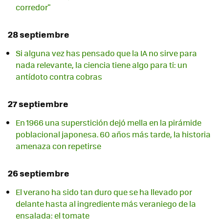
corredor"
28 septiembre
Si alguna vez has pensado que la IA no sirve para
nada relevante, la ciencia tiene algo para ti: un
antídoto contra cobras
27 septiembre
En 1966 una superstición dejó mella en la pirámide
poblacional japonesa. 60 años más tarde, la historia
amenaza con repetirse
26 septiembre
El verano ha sido tan duro que se ha llevado por
delante hasta al ingrediente más veraniego de la
ensalada: el tomate