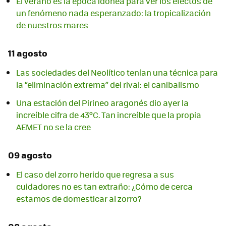
El verano es la época idónea para ver los efectos de
un fenómeno nada esperanzado: la tropicalización
de nuestros mares
11 agosto
Las sociedades del Neolítico tenían una técnica para
la “eliminación extrema” del rival: el canibalismo
Una estación del Pirineo aragonés dio ayer la
increíble cifra de 43ºC. Tan increíble que la propia
AEMET no se la cree
09 agosto
El caso del zorro herido que regresa a sus
cuidadores no es tan extraño: ¿Cómo de cerca
estamos de domesticar al zorro?