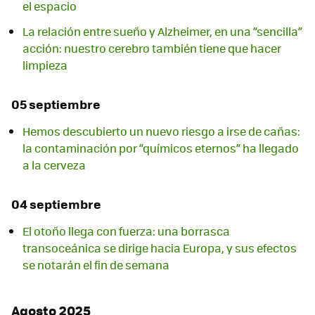
el espacio
La relación entre sueño y Alzheimer, en una “sencilla”
acción: nuestro cerebro también tiene que hacer
limpieza
05 septiembre
Hemos descubierto un nuevo riesgo a irse de cañas:
la contaminación por “químicos eternos” ha llegado
a la cerveza
04 septiembre
El otoño llega con fuerza: una borrasca
transoceánica se dirige hacia Europa, y sus efectos
se notarán el fin de semana
Agosto 2025