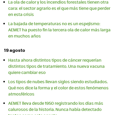
La ola de calor y los incendios forestales tienen otra
cara: el sector agrario es el que más tiene que perder
en esta crisis
La bajada de temperaturas no es un espejismo:
AEMET ha puesto fin la tercera ola de calor más larga
en muchos años
19 agosto
Hasta ahora distintos tipos de cáncer requerían
distintos tipos de tratamiento. Una nueva vacuna
quiere cambiar eso
Los tipos de nubes llevan siglos siendo estudiados.
Qué nos dice la forma y el color de estos fenómenos
atmosféricos
AEMET lleva desde 1950 registrando los días más
calurosos de la historia. Nunca había detectado