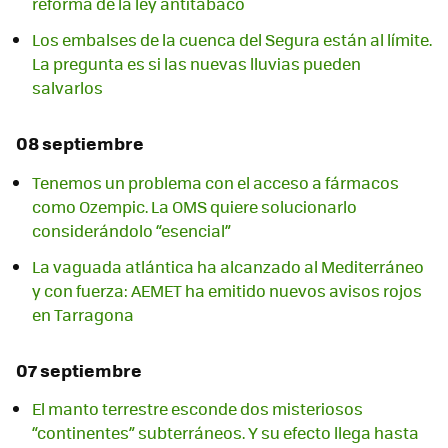
reforma de la ley antitabaco
Los embalses de la cuenca del Segura están al límite.
La pregunta es si las nuevas lluvias pueden
salvarlos
08 septiembre
Tenemos un problema con el acceso a fármacos
como Ozempic. La OMS quiere solucionarlo
considerándolo “esencial”
La vaguada atlántica ha alcanzado al Mediterráneo
y con fuerza: AEMET ha emitido nuevos avisos rojos
en Tarragona
07 septiembre
El manto terrestre esconde dos misteriosos
“continentes” subterráneos. Y su efecto llega hasta