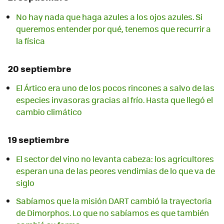
No hay nada que haga azules a los ojos azules. Si
queremos entender por qué, tenemos que recurrir a
la física
20 septiembre
El Ártico era uno de los pocos rincones a salvo de las
especies invasoras gracias al frío. Hasta que llegó el
cambio climático
19 septiembre
El sector del vino no levanta cabeza: los agricultores
esperan una de las peores vendimias de lo que va de
siglo
Sabíamos que la misión DART cambió la trayectoria
de Dimorphos. Lo que no sabíamos es que también