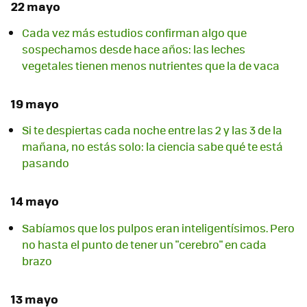
22 mayo
Cada vez más estudios confirman algo que
sospechamos desde hace años: las leches
vegetales tienen menos nutrientes que la de vaca
19 mayo
Si te despiertas cada noche entre las 2 y las 3 de la
mañana, no estás solo: la ciencia sabe qué te está
pasando
14 mayo
Sabíamos que los pulpos eran inteligentísimos. Pero
no hasta el punto de tener un "cerebro" en cada
brazo
13 mayo