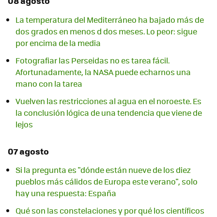
08 agosto
La temperatura del Mediterráneo ha bajado más de
dos grados en menos d dos meses. Lo peor: sigue
por encima de la media
Fotografiar las Perseidas no es tarea fácil.
Afortunadamente, la NASA puede echarnos una
mano con la tarea
Vuelven las restricciones al agua en el noroeste. Es
la conclusión lógica de una tendencia que viene de
lejos
07 agosto
Si la pregunta es "dónde están nueve de los diez
pueblos más cálidos de Europa este verano", solo
hay una respuesta: España
Qué son las constelaciones y por qué los científicos