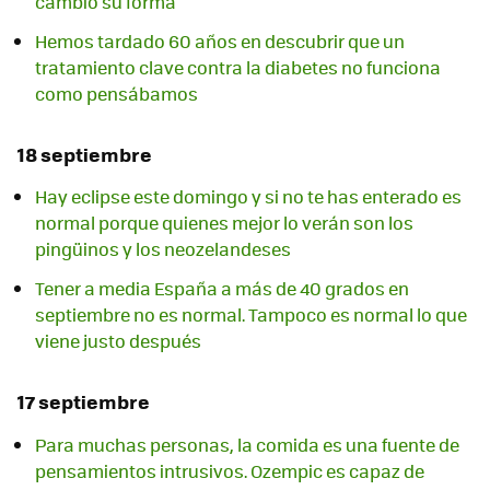
cambió su forma
Hemos tardado 60 años en descubrir que un
tratamiento clave contra la diabetes no funciona
como pensábamos
18 septiembre
Hay eclipse este domingo y si no te has enterado es
normal porque quienes mejor lo verán son los
pingüinos y los neozelandeses
Tener a media España a más de 40 grados en
septiembre no es normal. Tampoco es normal lo que
viene justo después
17 septiembre
Para muchas personas, la comida es una fuente de
pensamientos intrusivos. Ozempic es capaz de