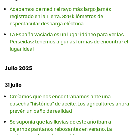
Acabamos de medir el rayo más largo jamás
registrado en la Tierra: 829 kilómetros de
espectacular descarga eléctrica
La España vaciada es un lugar idóneo para ver las
Perseidas: tenemos algunas formas de encontrar el
lugar ideal
Julio 2025
31 julio
Creíamos que nos encontrábamos ante una
cosecha "histórica" de aceite. Los agricultores ahora
prevén un baño de realidad
Se suponía que las lluvias de este año iban a
dejarnos pantanos rebosantes en verano. La