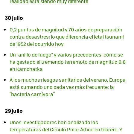
realidad está siendo muy diferente
30 julio
0,2 puntos de magnitud y 70 años de preparación
contra desastres: lo que diferencia el letal tsunami
de 1952 del ocurrido hoy
Un "anillo de fuego" y varios precedentes: cómo se
ha gestado el tremendo terremoto de magnitud 8,8
en Kamchatka
A los muchos riesgos sanitarios del verano, Europa
está sumando uno cada vez más frecuente: la
"bacteria carnívora"
29 julio
Unos investigadores han analizado las
temperaturas del Círculo Polar Ártico en febrero. Y