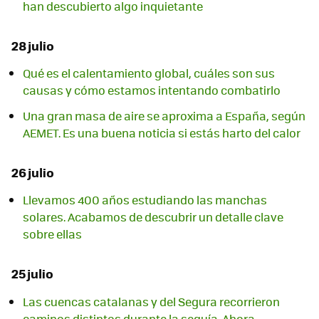
han descubierto algo inquietante
28 julio
Qué es el calentamiento global, cuáles son sus
causas y cómo estamos intentando combatirlo
Una gran masa de aire se aproxima a España, según
AEMET. Es una buena noticia si estás harto del calor
26 julio
Llevamos 400 años estudiando las manchas
solares. Acabamos de descubrir un detalle clave
sobre ellas
25 julio
Las cuencas catalanas y del Segura recorrieron
caminos distintos durante la sequía. Ahora