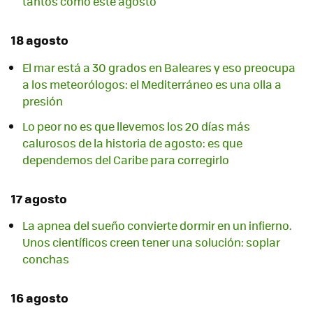
tantos como este agosto
18 agosto
El mar está a 30 grados en Baleares y eso preocupa
a los meteorólogos: el Mediterráneo es una olla a
presión
Lo peor no es que llevemos los 20 días más
calurosos de la historia de agosto: es que
dependemos del Caribe para corregirlo
17 agosto
La apnea del sueño convierte dormir en un infierno.
Unos científicos creen tener una solución: soplar
conchas
16 agosto