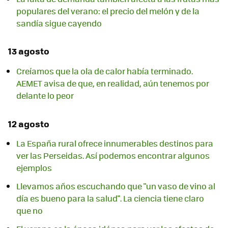
populares del verano: el precio del melón y de la
sandía sigue cayendo
13 agosto
Creíamos que la ola de calor había terminado.
AEMET avisa de que, en realidad, aún tenemos por
delante lo peor
12 agosto
La España rural ofrece innumerables destinos para
ver las Perseidas. Así podemos encontrar algunos
ejemplos
Llevamos años escuchando que "un vaso de vino al
día es bueno para la salud". La ciencia tiene claro
que no