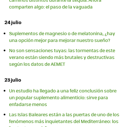
comparten algo: el paso de la vaguada
24 julio
Suplementos de magnesio o de melatonina, ¿hay
una opción mejor para mejorar nuestro sueño?
No son sensaciones tuyas: las tormentas de este
verano están siendo más brutales y destructivas
según los datos de AEMET
23 julio
Un estudio ha llegado a una feliz conclusión sobre
un popular suplemento alimenticio: sirve para
enfadarse menos
Las Islas Baleares están a las puertas de uno de los
fenómenos más inquietantes del Mediterráneo: los