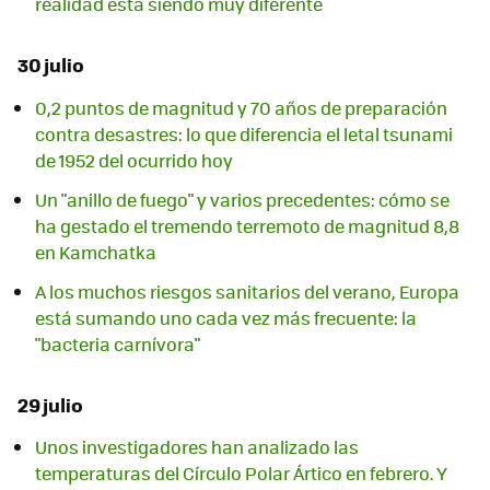
realidad está siendo muy diferente
30 julio
0,2 puntos de magnitud y 70 años de preparación
contra desastres: lo que diferencia el letal tsunami
de 1952 del ocurrido hoy
Un "anillo de fuego" y varios precedentes: cómo se
ha gestado el tremendo terremoto de magnitud 8,8
en Kamchatka
A los muchos riesgos sanitarios del verano, Europa
está sumando uno cada vez más frecuente: la
"bacteria carnívora"
29 julio
Unos investigadores han analizado las
temperaturas del Círculo Polar Ártico en febrero. Y