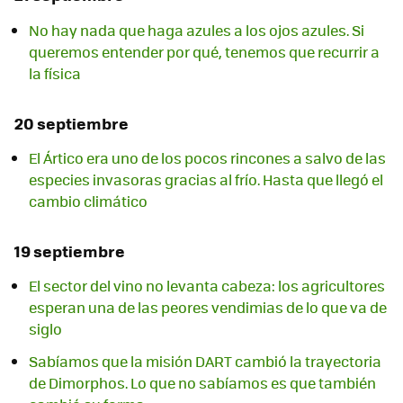
No hay nada que haga azules a los ojos azules. Si
queremos entender por qué, tenemos que recurrir a
la física
20 septiembre
El Ártico era uno de los pocos rincones a salvo de las
especies invasoras gracias al frío. Hasta que llegó el
cambio climático
19 septiembre
El sector del vino no levanta cabeza: los agricultores
esperan una de las peores vendimias de lo que va de
siglo
Sabíamos que la misión DART cambió la trayectoria
de Dimorphos. Lo que no sabíamos es que también