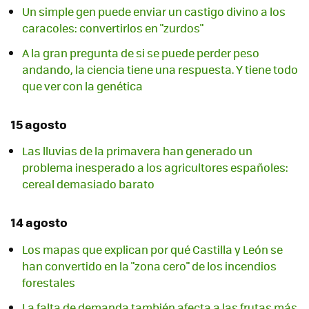
Un simple gen puede enviar un castigo divino a los
caracoles: convertirlos en "zurdos"
A la gran pregunta de si se puede perder peso
andando, la ciencia tiene una respuesta. Y tiene todo
que ver con la genética
15 agosto
Las lluvias de la primavera han generado un
problema inesperado a los agricultores españoles:
cereal demasiado barato
14 agosto
Los mapas que explican por qué Castilla y León se
han convertido en la "zona cero" de los incendios
forestales
La falta de demanda también afecta a las frutas más