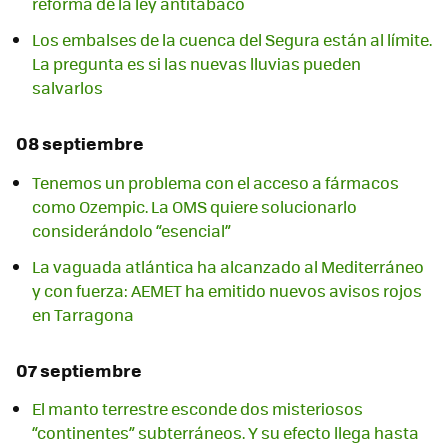
reforma de la ley antitabaco
Los embalses de la cuenca del Segura están al límite.
La pregunta es si las nuevas lluvias pueden
salvarlos
08 septiembre
Tenemos un problema con el acceso a fármacos
como Ozempic. La OMS quiere solucionarlo
considerándolo “esencial”
La vaguada atlántica ha alcanzado al Mediterráneo
y con fuerza: AEMET ha emitido nuevos avisos rojos
en Tarragona
07 septiembre
El manto terrestre esconde dos misteriosos
“continentes” subterráneos. Y su efecto llega hasta