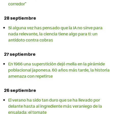
corredor"
28 septiembre
Si alguna vez has pensado que la IA no sirve para
nada relevante, la ciencia tiene algo para ti: un
antídoto contra cobras
27 septiembre
En 1966 una superstición dejó mella en la pirámide
poblacional japonesa. 60 años más tarde, la historia
amenaza con repetirse
26 septiembre
El verano ha sido tan duro que se ha llevado por
delante hasta al ingrediente más veraniego de la
ensalada: el tomate