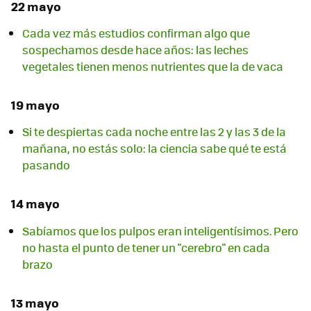
22 mayo
Cada vez más estudios confirman algo que
sospechamos desde hace años: las leches
vegetales tienen menos nutrientes que la de vaca
19 mayo
Si te despiertas cada noche entre las 2 y las 3 de la
mañana, no estás solo: la ciencia sabe qué te está
pasando
14 mayo
Sabíamos que los pulpos eran inteligentísimos. Pero
no hasta el punto de tener un "cerebro" en cada
brazo
13 mayo