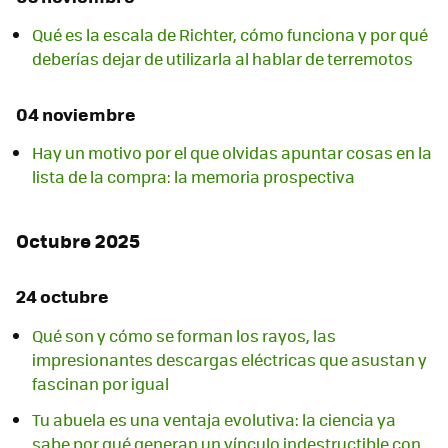
Qué es la escala de Richter, cómo funciona y por qué
deberías dejar de utilizarla al hablar de terremotos
04 noviembre
Hay un motivo por el que olvidas apuntar cosas en la
lista de la compra: la memoria prospectiva
Octubre 2025
24 octubre
Qué son y cómo se forman los rayos, las
impresionantes descargas eléctricas que asustan y
fascinan por igual
Tu abuela es una ventaja evolutiva: la ciencia ya
sabe por qué generan un vínculo indestructible con