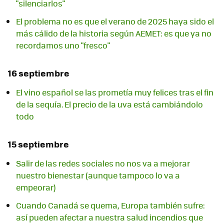
"silenciarlos"
El problema no es que el verano de 2025 haya sido el
más cálido de la historia según AEMET: es que ya no
recordamos uno "fresco"
16 septiembre
El vino español se las prometía muy felices tras el fin
de la sequía. El precio de la uva está cambiándolo
todo
15 septiembre
Salir de las redes sociales no nos va a mejorar
nuestro bienestar (aunque tampoco lo va a
empeorar)
Cuando Canadá se quema, Europa también sufre:
así pueden afectar a nuestra salud incendios que