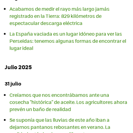
Acabamos de medir el rayo más largo jamás
registrado en la Tierra: 829 kilómetros de
espectacular descarga eléctrica
La España vaciada es un lugar idóneo para ver las
Perseidas: tenemos algunas formas de encontrar el
lugar ideal
Julio 2025
31 julio
Creíamos que nos encontrábamos ante una
cosecha "histórica" de aceite. Los agricultores ahora
prevén un baño de realidad
Se suponía que las lluvias de este año iban a
dejarnos pantanos rebosantes en verano. La