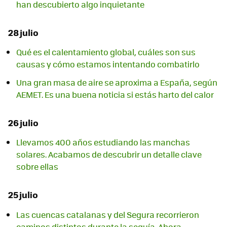
han descubierto algo inquietante
28 julio
Qué es el calentamiento global, cuáles son sus
causas y cómo estamos intentando combatirlo
Una gran masa de aire se aproxima a España, según
AEMET. Es una buena noticia si estás harto del calor
26 julio
Llevamos 400 años estudiando las manchas
solares. Acabamos de descubrir un detalle clave
sobre ellas
25 julio
Las cuencas catalanas y del Segura recorrieron
caminos distintos durante la sequía. Ahora