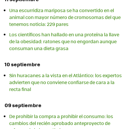
Una escurridiza mariposa se ha convertido en el
animal con mayor número de cromosomas del que
tenemos noticia: 229 pares
Los científicos han hallado en una proteína la llave
de la obesidad: ratones que no engordan aunque
consuman una dieta grasa
10 septiembre
Sin huracanes a la vista en el Atlántico: los expertos
advierten que no conviene confiarse de cara a la
recta final
09 septiembre
De prohibir la compra a prohibir el consumo: los
cambios del recién aprobado anteproyecto de