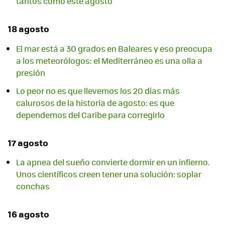
tantos como este agosto
18 agosto
El mar está a 30 grados en Baleares y eso preocupa
a los meteorólogos: el Mediterráneo es una olla a
presión
Lo peor no es que llevemos los 20 días más
calurosos de la historia de agosto: es que
dependemos del Caribe para corregirlo
17 agosto
La apnea del sueño convierte dormir en un infierno.
Unos científicos creen tener una solución: soplar
conchas
16 agosto