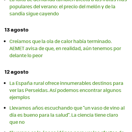
populares del verano: el precio del melón y de la
sandía sigue cayendo
13 agosto
Creíamos que la ola de calor había terminado.
AEMET avisa de que, en realidad, aún tenemos por
delante lo peor
12 agosto
La España rural ofrece innumerables destinos para
ver las Perseidas. Así podemos encontrar algunos
ejemplos
Llevamos años escuchando que "un vaso de vino al
día es bueno para la salud". La ciencia tiene claro
que no