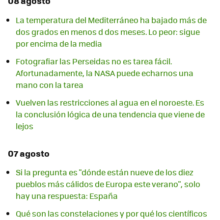
08 agosto
La temperatura del Mediterráneo ha bajado más de
dos grados en menos d dos meses. Lo peor: sigue
por encima de la media
Fotografiar las Perseidas no es tarea fácil.
Afortunadamente, la NASA puede echarnos una
mano con la tarea
Vuelven las restricciones al agua en el noroeste. Es
la conclusión lógica de una tendencia que viene de
lejos
07 agosto
Si la pregunta es "dónde están nueve de los diez
pueblos más cálidos de Europa este verano", solo
hay una respuesta: España
Qué son las constelaciones y por qué los científicos