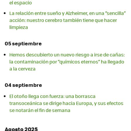
el espacio
La relación entre sueño y Alzheimer, en una “sencilla”
acción: nuestro cerebro también tiene que hacer
limpieza
05 septiembre
Hemos descubierto un nuevo riesgo a irse de cañas:
la contaminación por “químicos eternos” ha llegado
a la cerveza
04 septiembre
El otoño llega con fuerza: una borrasca
transoceánica se dirige hacia Europa, y sus efectos
se notarán el fin de semana
Agosto 2025