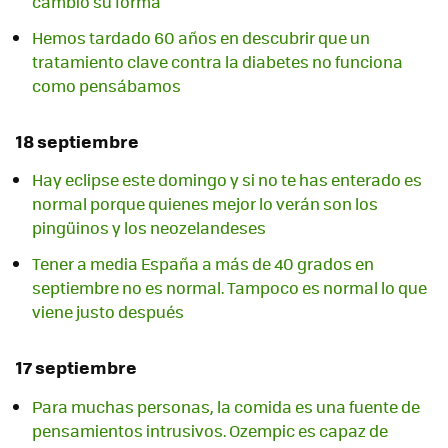
cambió su forma
Hemos tardado 60 años en descubrir que un
tratamiento clave contra la diabetes no funciona
como pensábamos
18 septiembre
Hay eclipse este domingo y si no te has enterado es
normal porque quienes mejor lo verán son los
pingüinos y los neozelandeses
Tener a media España a más de 40 grados en
septiembre no es normal. Tampoco es normal lo que
viene justo después
17 septiembre
Para muchas personas, la comida es una fuente de
pensamientos intrusivos. Ozempic es capaz de