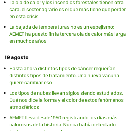
La ola de calor y los incendios forestales tienen otra
cara: el sector agrario es el que más tiene que perder
en esta crisis
La bajada de temperaturas no es un espejismo:
AEMET ha puesto fin la tercera ola de calor más larga
en muchos años
19 agosto
Hasta ahora distintos tipos de cáncer requerían
distintos tipos de tratamiento. Una nueva vacuna
quiere cambiar eso
Los tipos de nubes llevan siglos siendo estudiados.
Qué nos dice la forma y el color de estos fenómenos
atmosféricos
AEMET lleva desde 1950 registrando los días más
calurosos de la historia. Nunca había detectado