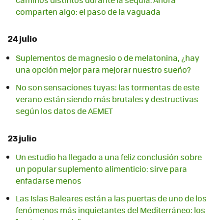
comparten algo: el paso de la vaguada
24 julio
Suplementos de magnesio o de melatonina, ¿hay
una opción mejor para mejorar nuestro sueño?
No son sensaciones tuyas: las tormentas de este
verano están siendo más brutales y destructivas
según los datos de AEMET
23 julio
Un estudio ha llegado a una feliz conclusión sobre
un popular suplemento alimenticio: sirve para
enfadarse menos
Las Islas Baleares están a las puertas de uno de los
fenómenos más inquietantes del Mediterráneo: los