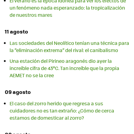
El verano es la época idónea para ver los efectos de
un fenómeno nada esperanzado: la tropicalización
de nuestros mares
11 agosto
Las sociedades del Neolítico tenían una técnica para
la “eliminación extrema” del rival: el canibalismo
Una estación del Pirineo aragonés dio ayer la
increíble cifra de 43ºC. Tan increíble que la propia
AEMET no se la cree
09 agosto
El caso del zorro herido que regresa a sus
cuidadores no es tan extraño: ¿Cómo de cerca
estamos de domesticar al zorro?