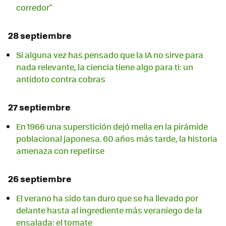
corredor"
28 septiembre
Si alguna vez has pensado que la IA no sirve para
nada relevante, la ciencia tiene algo para ti: un
antídoto contra cobras
27 septiembre
En 1966 una superstición dejó mella en la pirámide
poblacional japonesa. 60 años más tarde, la historia
amenaza con repetirse
26 septiembre
El verano ha sido tan duro que se ha llevado por
delante hasta al ingrediente más veraniego de la
ensalada: el tomate