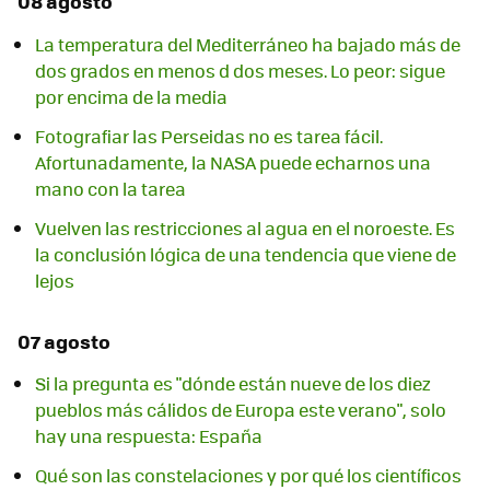
08 agosto
La temperatura del Mediterráneo ha bajado más de
dos grados en menos d dos meses. Lo peor: sigue
por encima de la media
Fotografiar las Perseidas no es tarea fácil.
Afortunadamente, la NASA puede echarnos una
mano con la tarea
Vuelven las restricciones al agua en el noroeste. Es
la conclusión lógica de una tendencia que viene de
lejos
07 agosto
Si la pregunta es "dónde están nueve de los diez
pueblos más cálidos de Europa este verano", solo
hay una respuesta: España
Qué son las constelaciones y por qué los científicos