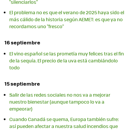
"silenciarlos"
El problema no es que el verano de 2025 haya sido el
más cálido de la historia según AEMET: es que ya no
recordamos uno "fresco"
16 septiembre
El vino español se las prometía muy felices tras el fin
de la sequía. El precio de la uva está cambiándolo
todo
15 septiembre
Salir de las redes sociales no nos va a mejorar
nuestro bienestar (aunque tampoco lo va a
empeorar)
Cuando Canadá se quema, Europa también sufre:
así pueden afectar a nuestra salud incendios que