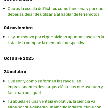
Qué es la escala de Richter, cómo funciona y por qué
deberías dejar de utilizarla al hablar de terremotos
04 noviembre
Hay un motivo por el que olvidas apuntar cosas en la
lista de la compra: la memoria prospectiva
Octubre 2025
24 octubre
Qué son y cómo se forman los rayos, las
impresionantes descargas eléctricas que asustan y
fascinan por igual
Tu abuela es una ventaja evolutiva: la ciencia ya
sabe por qué generan un vínculo indestructible con