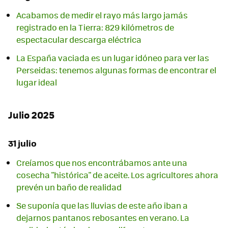
Acabamos de medir el rayo más largo jamás
registrado en la Tierra: 829 kilómetros de
espectacular descarga eléctrica
La España vaciada es un lugar idóneo para ver las
Perseidas: tenemos algunas formas de encontrar el
lugar ideal
Julio 2025
31 julio
Creíamos que nos encontrábamos ante una
cosecha "histórica" de aceite. Los agricultores ahora
prevén un baño de realidad
Se suponía que las lluvias de este año iban a
dejarnos pantanos rebosantes en verano. La