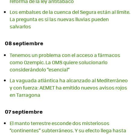
reforma de la ley antitabaco
Los embalses de la cuenca del Segura están al límite.
La pregunta es si las nuevas lluvias pueden
salvarlos
08 septiembre
Tenemos un problema con el acceso a fármacos
como Ozempic. La OMS quiere solucionarlo
considerándolo “esencial”
La vaguada atlántica ha alcanzado al Mediterráneo
y con fuerza: AEMET ha emitido nuevos avisos rojos
en Tarragona
07 septiembre
El manto terrestre esconde dos misteriosos
“continentes” subterráneos. Y su efecto llega hasta