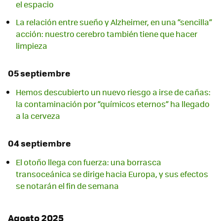
el espacio
La relación entre sueño y Alzheimer, en una “sencilla”
acción: nuestro cerebro también tiene que hacer
limpieza
05 septiembre
Hemos descubierto un nuevo riesgo a irse de cañas:
la contaminación por “químicos eternos” ha llegado
a la cerveza
04 septiembre
El otoño llega con fuerza: una borrasca
transoceánica se dirige hacia Europa, y sus efectos
se notarán el fin de semana
Agosto 2025