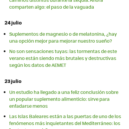
comparten algo: el paso de la vaguada
24 julio
Suplementos de magnesio o de melatonina, ¿hay
una opción mejor para mejorar nuestro sueño?
No son sensaciones tuyas: las tormentas de este
verano están siendo más brutales y destructivas
según los datos de AEMET
23 julio
Un estudio ha llegado a una feliz conclusión sobre
un popular suplemento alimenticio: sirve para
enfadarse menos
Las Islas Baleares están a las puertas de uno de los
fenómenos más inquietantes del Mediterráneo: los