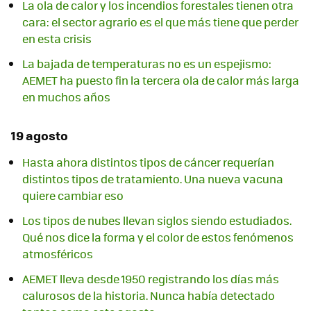
La ola de calor y los incendios forestales tienen otra
cara: el sector agrario es el que más tiene que perder
en esta crisis
La bajada de temperaturas no es un espejismo:
AEMET ha puesto fin la tercera ola de calor más larga
en muchos años
19 agosto
Hasta ahora distintos tipos de cáncer requerían
distintos tipos de tratamiento. Una nueva vacuna
quiere cambiar eso
Los tipos de nubes llevan siglos siendo estudiados.
Qué nos dice la forma y el color de estos fenómenos
atmosféricos
AEMET lleva desde 1950 registrando los días más
calurosos de la historia. Nunca había detectado