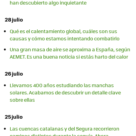
han descubierto algo inquietante
28 julio
Qué es el calentamiento global, cuáles son sus
causas y cómo estamos intentando combatirlo
Una gran masa de aire se aproxima a España, según
AEMET. Es una buena noticia si estás harto del calor
26 julio
Llevamos 400 años estudiando las manchas
solares. Acabamos de descubrir un detalle clave
sobre ellas
25 julio
Las cuencas catalanas y del Segura recorrieron
caminos distintos durante la sequía. Ahora