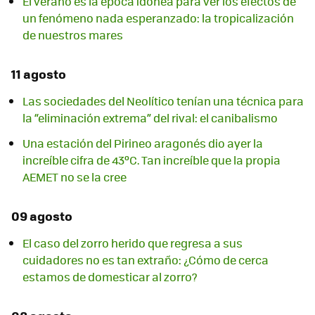
El verano es la época idónea para ver los efectos de
un fenómeno nada esperanzado: la tropicalización
de nuestros mares
11 agosto
Las sociedades del Neolítico tenían una técnica para
la “eliminación extrema” del rival: el canibalismo
Una estación del Pirineo aragonés dio ayer la
increíble cifra de 43ºC. Tan increíble que la propia
AEMET no se la cree
09 agosto
El caso del zorro herido que regresa a sus
cuidadores no es tan extraño: ¿Cómo de cerca
estamos de domesticar al zorro?