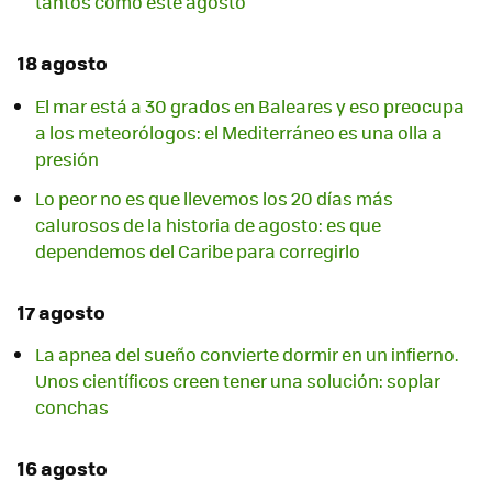
tantos como este agosto
18 agosto
El mar está a 30 grados en Baleares y eso preocupa
a los meteorólogos: el Mediterráneo es una olla a
presión
Lo peor no es que llevemos los 20 días más
calurosos de la historia de agosto: es que
dependemos del Caribe para corregirlo
17 agosto
La apnea del sueño convierte dormir en un infierno.
Unos científicos creen tener una solución: soplar
conchas
16 agosto