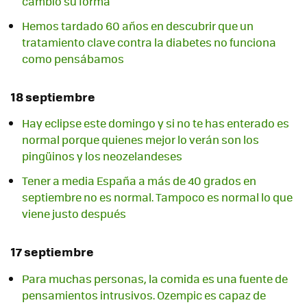
cambió su forma
Hemos tardado 60 años en descubrir que un
tratamiento clave contra la diabetes no funciona
como pensábamos
18 septiembre
Hay eclipse este domingo y si no te has enterado es
normal porque quienes mejor lo verán son los
pingüinos y los neozelandeses
Tener a media España a más de 40 grados en
septiembre no es normal. Tampoco es normal lo que
viene justo después
17 septiembre
Para muchas personas, la comida es una fuente de
pensamientos intrusivos. Ozempic es capaz de