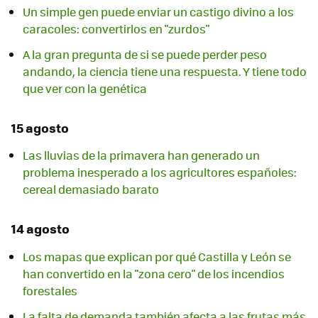
Un simple gen puede enviar un castigo divino a los
caracoles: convertirlos en "zurdos"
A la gran pregunta de si se puede perder peso
andando, la ciencia tiene una respuesta. Y tiene todo
que ver con la genética
15 agosto
Las lluvias de la primavera han generado un
problema inesperado a los agricultores españoles:
cereal demasiado barato
14 agosto
Los mapas que explican por qué Castilla y León se
han convertido en la "zona cero" de los incendios
forestales
La falta de demanda también afecta a las frutas más