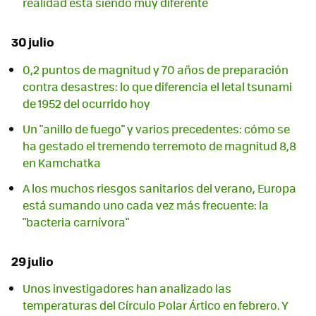
realidad está siendo muy diferente
30 julio
0,2 puntos de magnitud y 70 años de preparación
contra desastres: lo que diferencia el letal tsunami
de 1952 del ocurrido hoy
Un "anillo de fuego" y varios precedentes: cómo se
ha gestado el tremendo terremoto de magnitud 8,8
en Kamchatka
A los muchos riesgos sanitarios del verano, Europa
está sumando uno cada vez más frecuente: la
"bacteria carnívora"
29 julio
Unos investigadores han analizado las
temperaturas del Círculo Polar Ártico en febrero. Y