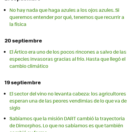
No hay nada que haga azules a los ojos azules. Si
queremos entender por qué, tenemos que recurrir a
la física
20 septiembre
El Ártico era uno de los pocos rincones a salvo de las
especies invasoras gracias al frío. Hasta que llegó el
cambio climático
19 septiembre
El sector del vino no levanta cabeza: los agricultores
esperan una de las peores vendimias de lo que va de
siglo
Sabíamos que la misión DART cambió la trayectoria
de Dimorphos. Lo que no sabíamos es que también