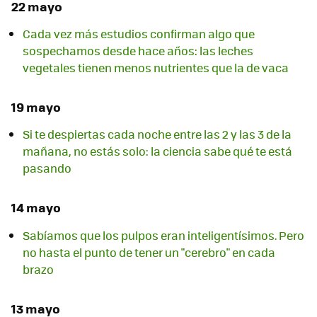
22 mayo
Cada vez más estudios confirman algo que
sospechamos desde hace años: las leches
vegetales tienen menos nutrientes que la de vaca
19 mayo
Si te despiertas cada noche entre las 2 y las 3 de la
mañana, no estás solo: la ciencia sabe qué te está
pasando
14 mayo
Sabíamos que los pulpos eran inteligentísimos. Pero
no hasta el punto de tener un "cerebro" en cada
brazo
13 mayo