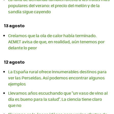
populares del verano: el precio del melón y de la
sandía sigue cayendo
13 agosto
Creíamos que la ola de calor había terminado.
AEMET avisa de que, en realidad, aún tenemos por
delante lo peor
12 agosto
La España rural ofrece innumerables destinos para
ver las Perseidas. Así podemos encontrar algunos
ejemplos
Llevamos años escuchando que "un vaso de vino al
día es bueno para la salud". La ciencia tiene claro
que no