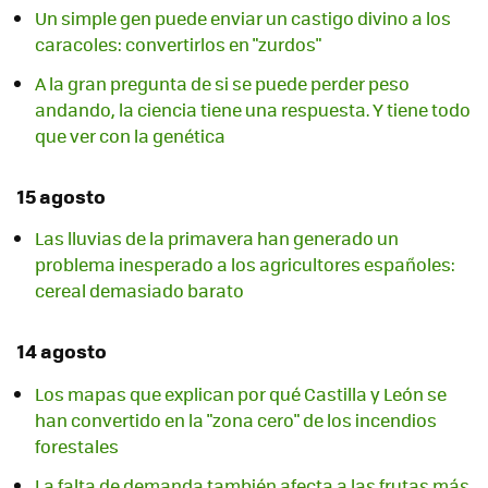
Un simple gen puede enviar un castigo divino a los
caracoles: convertirlos en "zurdos"
A la gran pregunta de si se puede perder peso
andando, la ciencia tiene una respuesta. Y tiene todo
que ver con la genética
15 agosto
Las lluvias de la primavera han generado un
problema inesperado a los agricultores españoles:
cereal demasiado barato
14 agosto
Los mapas que explican por qué Castilla y León se
han convertido en la "zona cero" de los incendios
forestales
La falta de demanda también afecta a las frutas más