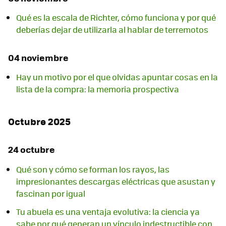
Qué es la escala de Richter, cómo funciona y por qué
deberías dejar de utilizarla al hablar de terremotos
04 noviembre
Hay un motivo por el que olvidas apuntar cosas en la
lista de la compra: la memoria prospectiva
Octubre 2025
24 octubre
Qué son y cómo se forman los rayos, las
impresionantes descargas eléctricas que asustan y
fascinan por igual
Tu abuela es una ventaja evolutiva: la ciencia ya
sabe por qué generan un vínculo indestructible con