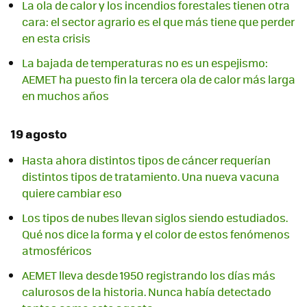
La ola de calor y los incendios forestales tienen otra
cara: el sector agrario es el que más tiene que perder
en esta crisis
La bajada de temperaturas no es un espejismo:
AEMET ha puesto fin la tercera ola de calor más larga
en muchos años
19 agosto
Hasta ahora distintos tipos de cáncer requerían
distintos tipos de tratamiento. Una nueva vacuna
quiere cambiar eso
Los tipos de nubes llevan siglos siendo estudiados.
Qué nos dice la forma y el color de estos fenómenos
atmosféricos
AEMET lleva desde 1950 registrando los días más
calurosos de la historia. Nunca había detectado