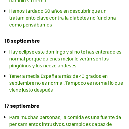
cambió su forma
Hemos tardado 60 años en descubrir que un
tratamiento clave contra la diabetes no funciona
como pensábamos
18 septiembre
Hay eclipse este domingo y si no te has enterado es
normal porque quienes mejor lo verán son los
pingüinos y los neozelandeses
Tener a media España a más de 40 grados en
septiembre no es normal. Tampoco es normal lo que
viene justo después
17 septiembre
Para muchas personas, la comida es una fuente de
pensamientos intrusivos. Ozempic es capaz de