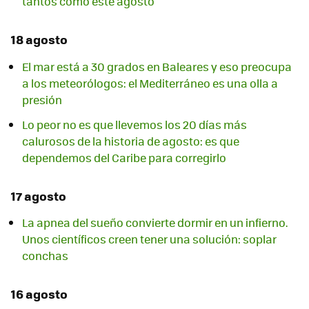
tantos como este agosto
18 agosto
El mar está a 30 grados en Baleares y eso preocupa
a los meteorólogos: el Mediterráneo es una olla a
presión
Lo peor no es que llevemos los 20 días más
calurosos de la historia de agosto: es que
dependemos del Caribe para corregirlo
17 agosto
La apnea del sueño convierte dormir en un infierno.
Unos científicos creen tener una solución: soplar
conchas
16 agosto