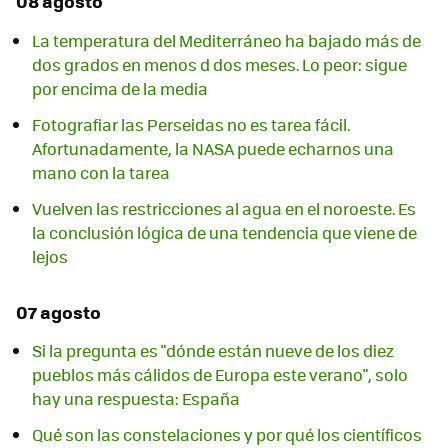
08 agosto
La temperatura del Mediterráneo ha bajado más de
dos grados en menos d dos meses. Lo peor: sigue
por encima de la media
Fotografiar las Perseidas no es tarea fácil.
Afortunadamente, la NASA puede echarnos una
mano con la tarea
Vuelven las restricciones al agua en el noroeste. Es
la conclusión lógica de una tendencia que viene de
lejos
07 agosto
Si la pregunta es "dónde están nueve de los diez
pueblos más cálidos de Europa este verano", solo
hay una respuesta: España
Qué son las constelaciones y por qué los científicos