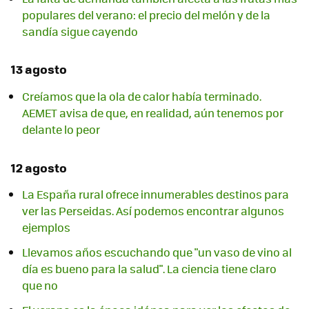
populares del verano: el precio del melón y de la
sandía sigue cayendo
13 agosto
Creíamos que la ola de calor había terminado.
AEMET avisa de que, en realidad, aún tenemos por
delante lo peor
12 agosto
La España rural ofrece innumerables destinos para
ver las Perseidas. Así podemos encontrar algunos
ejemplos
Llevamos años escuchando que "un vaso de vino al
día es bueno para la salud". La ciencia tiene claro
que no