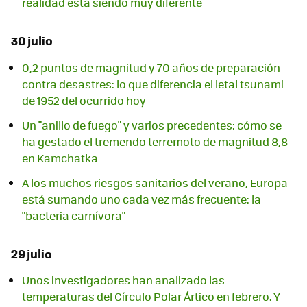
realidad está siendo muy diferente
30 julio
0,2 puntos de magnitud y 70 años de preparación
contra desastres: lo que diferencia el letal tsunami
de 1952 del ocurrido hoy
Un "anillo de fuego" y varios precedentes: cómo se
ha gestado el tremendo terremoto de magnitud 8,8
en Kamchatka
A los muchos riesgos sanitarios del verano, Europa
está sumando uno cada vez más frecuente: la
"bacteria carnívora"
29 julio
Unos investigadores han analizado las
temperaturas del Círculo Polar Ártico en febrero. Y