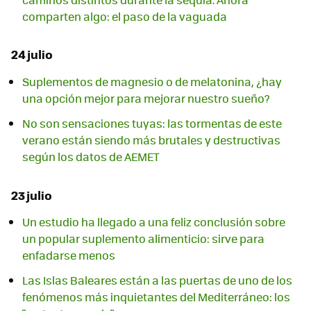
comparten algo: el paso de la vaguada
24 julio
Suplementos de magnesio o de melatonina, ¿hay
una opción mejor para mejorar nuestro sueño?
No son sensaciones tuyas: las tormentas de este
verano están siendo más brutales y destructivas
según los datos de AEMET
23 julio
Un estudio ha llegado a una feliz conclusión sobre
un popular suplemento alimenticio: sirve para
enfadarse menos
Las Islas Baleares están a las puertas de uno de los
fenómenos más inquietantes del Mediterráneo: los