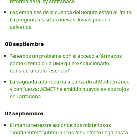
reforma de la ley antitabaco
Los embalses de la cuenca del Segura están al límite.
La pregunta es si las nuevas lluvias pueden
salvarlos
08 septiembre
Tenemos un problema con el acceso a fármacos
como Ozempic. La OMS quiere solucionarlo
considerándolo “esencial”
La vaguada atlántica ha alcanzado al Mediterráneo
y con fuerza: AEMET ha emitido nuevos avisos rojos
en Tarragona
07 septiembre
El manto terrestre esconde dos misteriosos
“continentes” subterráneos. Y su efecto llega hasta