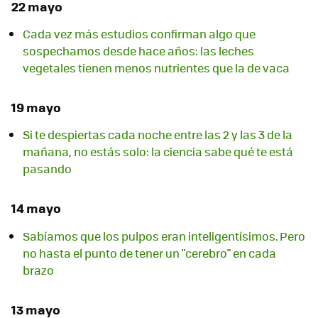
22 mayo
Cada vez más estudios confirman algo que
sospechamos desde hace años: las leches
vegetales tienen menos nutrientes que la de vaca
19 mayo
Si te despiertas cada noche entre las 2 y las 3 de la
mañana, no estás solo: la ciencia sabe qué te está
pasando
14 mayo
Sabíamos que los pulpos eran inteligentísimos. Pero
no hasta el punto de tener un "cerebro" en cada
brazo
13 mayo