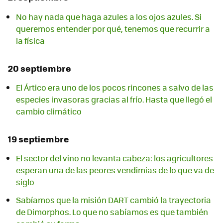
No hay nada que haga azules a los ojos azules. Si
queremos entender por qué, tenemos que recurrir a
la física
20 septiembre
El Ártico era uno de los pocos rincones a salvo de las
especies invasoras gracias al frío. Hasta que llegó el
cambio climático
19 septiembre
El sector del vino no levanta cabeza: los agricultores
esperan una de las peores vendimias de lo que va de
siglo
Sabíamos que la misión DART cambió la trayectoria
de Dimorphos. Lo que no sabíamos es que también