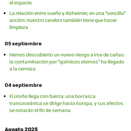
el espacio
La relación entre sueño y Alzheimer, en una “sencilla”
acción: nuestro cerebro también tiene que hacer
limpieza
05 septiembre
Hemos descubierto un nuevo riesgo a irse de cañas:
la contaminación por “químicos eternos” ha llegado
a la cerveza
04 septiembre
El otoño llega con fuerza: una borrasca
transoceánica se dirige hacia Europa, y sus efectos
se notarán el fin de semana
Agosto 2025