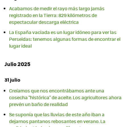
Acabamos de medir el rayo más largo jamás
registrado en la Tierra: 829 kilómetros de
espectacular descarga eléctrica
La España vaciada es un lugar idóneo para ver las
Perseidas: tenemos algunas formas de encontrar el
lugar ideal
Julio 2025
31 julio
Creíamos que nos encontrábamos ante una
cosecha "histórica" de aceite. Los agricultores ahora
prevén un baño de realidad
Se suponía que las lluvias de este año iban a
dejarnos pantanos rebosantes en verano. La