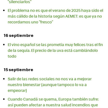
"silenciarlos"
El problema no es que el verano de 2025 haya sido el
más cálido de la historia según AEMET: es que ya no
recordamos uno "fresco"
16 septiembre
El vino español se las prometía muy felices tras el fin
de la sequía. El precio de la uva está cambiándolo
todo
15 septiembre
Salir de las redes sociales no nos va a mejorar
nuestro bienestar (aunque tampoco lo va a
empeorar)
Cuando Canadá se quema, Europa también sufre:
así pueden afectar a nuestra salud incendios que