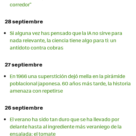
corredor"
28 septiembre
Si alguna vez has pensado que la IA no sirve para
nada relevante, la ciencia tiene algo para ti: un
antídoto contra cobras
27 septiembre
En 1966 una superstición dejó mella en la pirámide
poblacional japonesa. 60 años más tarde, la historia
amenaza con repetirse
26 septiembre
El verano ha sido tan duro que se ha llevado por
delante hasta al ingrediente más veraniego de la
ensalada: el tomate