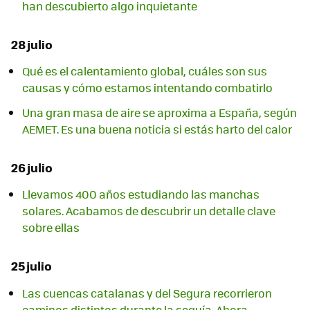
han descubierto algo inquietante
28 julio
Qué es el calentamiento global, cuáles son sus
causas y cómo estamos intentando combatirlo
Una gran masa de aire se aproxima a España, según
AEMET. Es una buena noticia si estás harto del calor
26 julio
Llevamos 400 años estudiando las manchas
solares. Acabamos de descubrir un detalle clave
sobre ellas
25 julio
Las cuencas catalanas y del Segura recorrieron
caminos distintos durante la sequía. Ahora