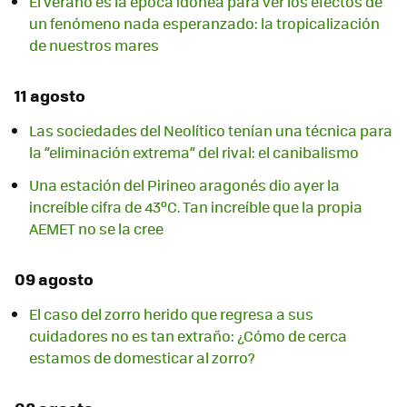
El verano es la época idónea para ver los efectos de
un fenómeno nada esperanzado: la tropicalización
de nuestros mares
11 agosto
Las sociedades del Neolítico tenían una técnica para
la “eliminación extrema” del rival: el canibalismo
Una estación del Pirineo aragonés dio ayer la
increíble cifra de 43ºC. Tan increíble que la propia
AEMET no se la cree
09 agosto
El caso del zorro herido que regresa a sus
cuidadores no es tan extraño: ¿Cómo de cerca
estamos de domesticar al zorro?