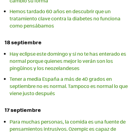
cambió su forma
Hemos tardado 60 años en descubrir que un
tratamiento clave contra la diabetes no funciona
como pensábamos
18 septiembre
Hay eclipse este domingo y si no te has enterado es
normal porque quienes mejor lo verán son los
pingüinos y los neozelandeses
Tener a media España a más de 40 grados en
septiembre no es normal. Tampoco es normal lo que
viene justo después
17 septiembre
Para muchas personas, la comida es una fuente de
pensamientos intrusivos. Ozempic es capaz de