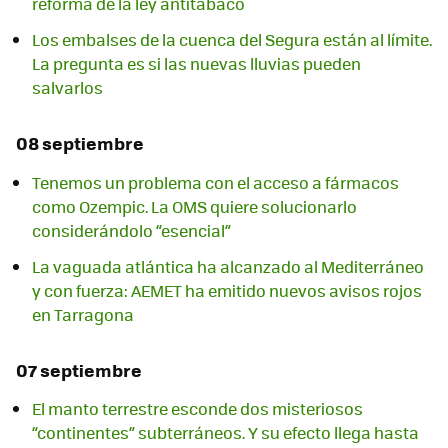
reforma de la ley antitabaco
Los embalses de la cuenca del Segura están al límite.
La pregunta es si las nuevas lluvias pueden
salvarlos
08 septiembre
Tenemos un problema con el acceso a fármacos
como Ozempic. La OMS quiere solucionarlo
considerándolo “esencial”
La vaguada atlántica ha alcanzado al Mediterráneo
y con fuerza: AEMET ha emitido nuevos avisos rojos
en Tarragona
07 septiembre
El manto terrestre esconde dos misteriosos
“continentes” subterráneos. Y su efecto llega hasta