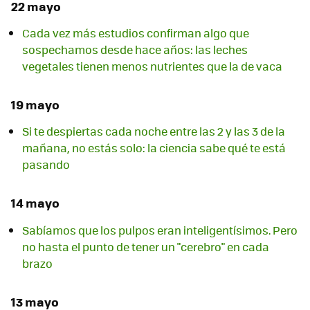
22 mayo
Cada vez más estudios confirman algo que
sospechamos desde hace años: las leches
vegetales tienen menos nutrientes que la de vaca
19 mayo
Si te despiertas cada noche entre las 2 y las 3 de la
mañana, no estás solo: la ciencia sabe qué te está
pasando
14 mayo
Sabíamos que los pulpos eran inteligentísimos. Pero
no hasta el punto de tener un "cerebro" en cada
brazo
13 mayo