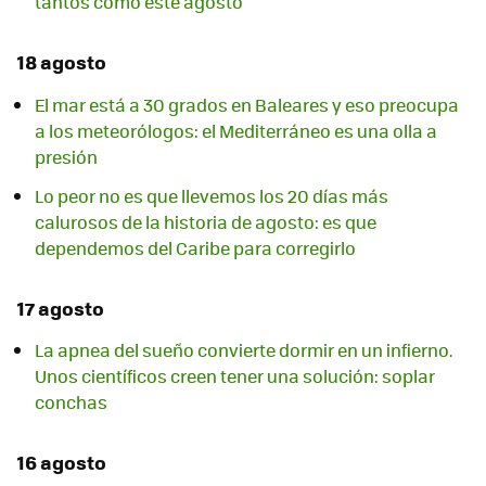
tantos como este agosto
18 agosto
El mar está a 30 grados en Baleares y eso preocupa
a los meteorólogos: el Mediterráneo es una olla a
presión
Lo peor no es que llevemos los 20 días más
calurosos de la historia de agosto: es que
dependemos del Caribe para corregirlo
17 agosto
La apnea del sueño convierte dormir en un infierno.
Unos científicos creen tener una solución: soplar
conchas
16 agosto