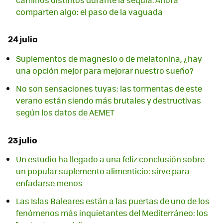
comparten algo: el paso de la vaguada
24 julio
Suplementos de magnesio o de melatonina, ¿hay
una opción mejor para mejorar nuestro sueño?
No son sensaciones tuyas: las tormentas de este
verano están siendo más brutales y destructivas
según los datos de AEMET
23 julio
Un estudio ha llegado a una feliz conclusión sobre
un popular suplemento alimenticio: sirve para
enfadarse menos
Las Islas Baleares están a las puertas de uno de los
fenómenos más inquietantes del Mediterráneo: los