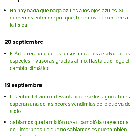
No hay nada que haga azules a los ojos azules. Si
queremos entender por qué, tenemos que recurrir a
la física
20 septiembre
El Ártico era uno de los pocos rincones a salvo de las
especies invasoras gracias al frío. Hasta que llegó el
cambio climático
19 septiembre
El sector del vino no levanta cabeza: los agricultores
esperan una de las peores vendimias de lo que va de
siglo
Sabíamos que la misión DART cambió la trayectoria
de Dimorphos. Lo que no sabíamos es que también