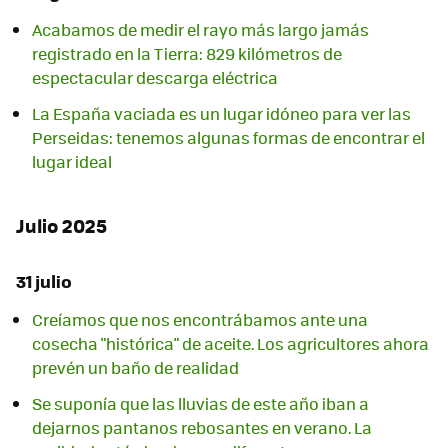
Acabamos de medir el rayo más largo jamás
registrado en la Tierra: 829 kilómetros de
espectacular descarga eléctrica
La España vaciada es un lugar idóneo para ver las
Perseidas: tenemos algunas formas de encontrar el
lugar ideal
Julio 2025
31 julio
Creíamos que nos encontrábamos ante una
cosecha "histórica" de aceite. Los agricultores ahora
prevén un baño de realidad
Se suponía que las lluvias de este año iban a
dejarnos pantanos rebosantes en verano. La