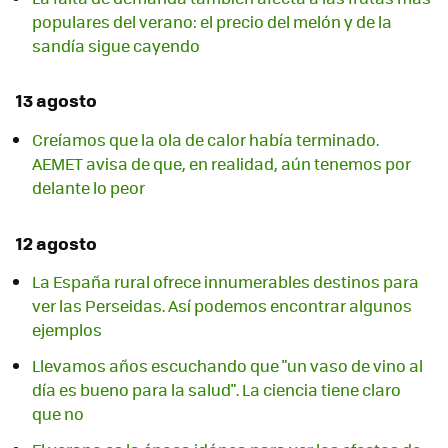
populares del verano: el precio del melón y de la
sandía sigue cayendo
13 agosto
Creíamos que la ola de calor había terminado.
AEMET avisa de que, en realidad, aún tenemos por
delante lo peor
12 agosto
La España rural ofrece innumerables destinos para
ver las Perseidas. Así podemos encontrar algunos
ejemplos
Llevamos años escuchando que "un vaso de vino al
día es bueno para la salud". La ciencia tiene claro
que no