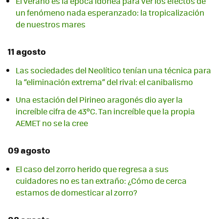
El verano es la época idónea para ver los efectos de
un fenómeno nada esperanzado: la tropicalización
de nuestros mares
11 agosto
Las sociedades del Neolítico tenían una técnica para
la “eliminación extrema” del rival: el canibalismo
Una estación del Pirineo aragonés dio ayer la
increíble cifra de 43ºC. Tan increíble que la propia
AEMET no se la cree
09 agosto
El caso del zorro herido que regresa a sus
cuidadores no es tan extraño: ¿Cómo de cerca
estamos de domesticar al zorro?