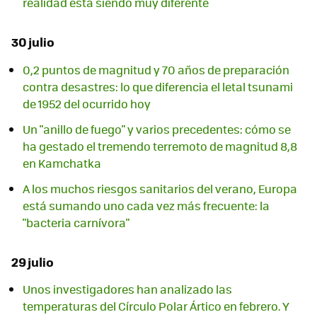
realidad está siendo muy diferente
30 julio
0,2 puntos de magnitud y 70 años de preparación
contra desastres: lo que diferencia el letal tsunami
de 1952 del ocurrido hoy
Un "anillo de fuego" y varios precedentes: cómo se
ha gestado el tremendo terremoto de magnitud 8,8
en Kamchatka
A los muchos riesgos sanitarios del verano, Europa
está sumando uno cada vez más frecuente: la
"bacteria carnívora"
29 julio
Unos investigadores han analizado las
temperaturas del Círculo Polar Ártico en febrero. Y