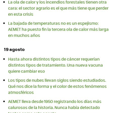
La ola de calor y los incendios forestales tienen otra
cara: el sector agrario es el que más tiene que perder
en esta crisis
La bajada de temperaturas no es un espejismo:
AEMET ha puesto fin la tercera ola de calor más larga
en muchos años
19 agosto
Hasta ahora distintos tipos de cáncer requerían
distintos tipos de tratamiento. Una nueva vacuna
quiere cambiar eso
Los tipos de nubes llevan siglos siendo estudiados.
Qué nos dice la forma y el color de estos fenómenos
atmosféricos
AEMET lleva desde 1950 registrando los días más
calurosos de la historia. Nunca había detectado