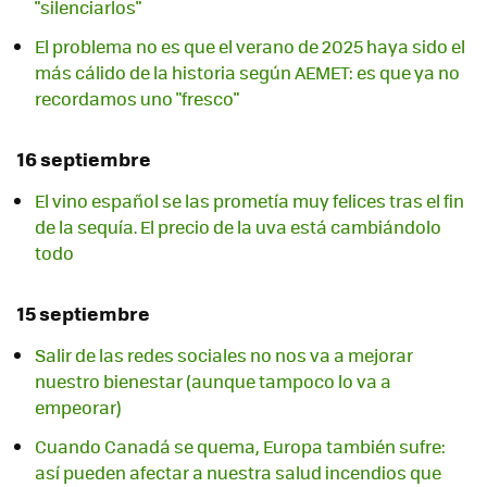
"silenciarlos"
El problema no es que el verano de 2025 haya sido el
más cálido de la historia según AEMET: es que ya no
recordamos uno "fresco"
16 septiembre
El vino español se las prometía muy felices tras el fin
de la sequía. El precio de la uva está cambiándolo
todo
15 septiembre
Salir de las redes sociales no nos va a mejorar
nuestro bienestar (aunque tampoco lo va a
empeorar)
Cuando Canadá se quema, Europa también sufre:
así pueden afectar a nuestra salud incendios que