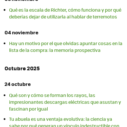
Qué es la escala de Richter, cómo funciona y por qué
deberías dejar de utilizarla al hablar de terremotos
04 noviembre
Hay un motivo por el que olvidas apuntar cosas en la
lista de la compra: la memoria prospectiva
Octubre 2025
24 octubre
Qué son y cómo se forman los rayos, las
impresionantes descargas eléctricas que asustan y
fascinan por igual
Tu abuela es una ventaja evolutiva: la ciencia ya
sabe por qué generan un vínculo indestructible con