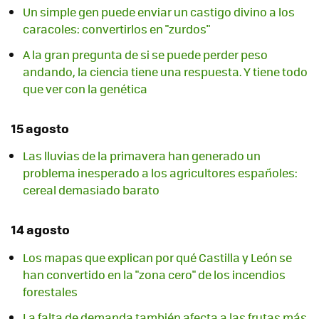
Un simple gen puede enviar un castigo divino a los
caracoles: convertirlos en "zurdos"
A la gran pregunta de si se puede perder peso
andando, la ciencia tiene una respuesta. Y tiene todo
que ver con la genética
15 agosto
Las lluvias de la primavera han generado un
problema inesperado a los agricultores españoles:
cereal demasiado barato
14 agosto
Los mapas que explican por qué Castilla y León se
han convertido en la "zona cero" de los incendios
forestales
La falta de demanda también afecta a las frutas más