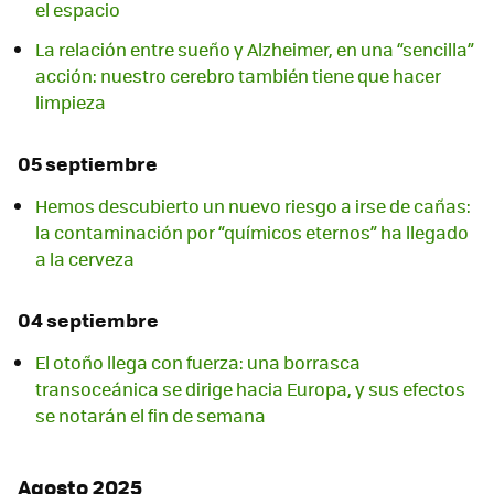
el espacio
La relación entre sueño y Alzheimer, en una “sencilla”
acción: nuestro cerebro también tiene que hacer
limpieza
05 septiembre
Hemos descubierto un nuevo riesgo a irse de cañas:
la contaminación por “químicos eternos” ha llegado
a la cerveza
04 septiembre
El otoño llega con fuerza: una borrasca
transoceánica se dirige hacia Europa, y sus efectos
se notarán el fin de semana
Agosto 2025