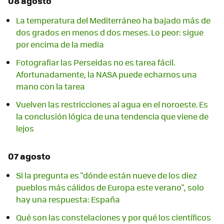
08 agosto
La temperatura del Mediterráneo ha bajado más de
dos grados en menos d dos meses. Lo peor: sigue
por encima de la media
Fotografiar las Perseidas no es tarea fácil.
Afortunadamente, la NASA puede echarnos una
mano con la tarea
Vuelven las restricciones al agua en el noroeste. Es
la conclusión lógica de una tendencia que viene de
lejos
07 agosto
Si la pregunta es "dónde están nueve de los diez
pueblos más cálidos de Europa este verano", solo
hay una respuesta: España
Qué son las constelaciones y por qué los científicos