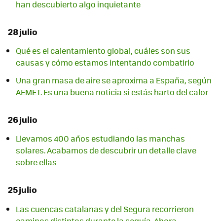
han descubierto algo inquietante
28 julio
Qué es el calentamiento global, cuáles son sus
causas y cómo estamos intentando combatirlo
Una gran masa de aire se aproxima a España, según
AEMET. Es una buena noticia si estás harto del calor
26 julio
Llevamos 400 años estudiando las manchas
solares. Acabamos de descubrir un detalle clave
sobre ellas
25 julio
Las cuencas catalanas y del Segura recorrieron
caminos distintos durante la sequía. Ahora