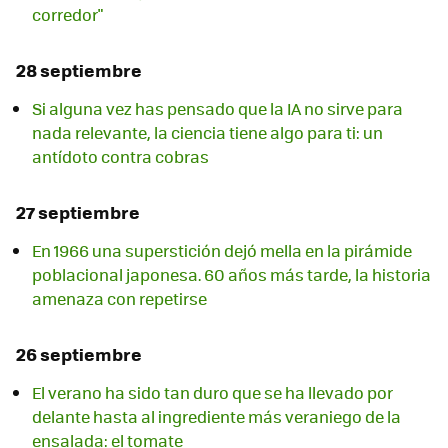
corredor"
28 septiembre
Si alguna vez has pensado que la IA no sirve para
nada relevante, la ciencia tiene algo para ti: un
antídoto contra cobras
27 septiembre
En 1966 una superstición dejó mella en la pirámide
poblacional japonesa. 60 años más tarde, la historia
amenaza con repetirse
26 septiembre
El verano ha sido tan duro que se ha llevado por
delante hasta al ingrediente más veraniego de la
ensalada: el tomate