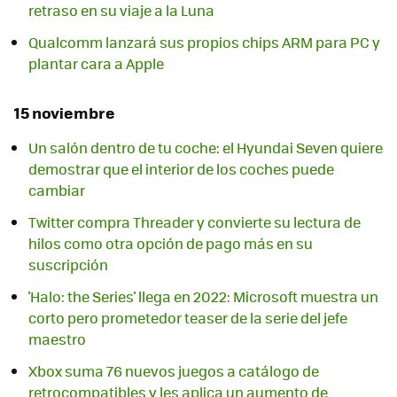
retraso en su viaje a la Luna
Qualcomm lanzará sus propios chips ARM para PC y
plantar cara a Apple
15 noviembre
Un salón dentro de tu coche: el Hyundai Seven quiere
demostrar que el interior de los coches puede
cambiar
Twitter compra Threader y convierte su lectura de
hilos como otra opción de pago más en su
suscripción
'Halo: the Series' llega en 2022: Microsoft muestra un
corto pero prometedor teaser de la serie del jefe
maestro
Xbox suma 76 nuevos juegos a catálogo de
retrocompatibles y les aplica un aumento de