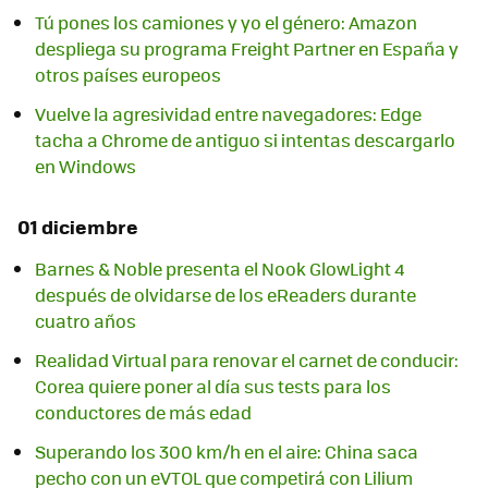
Tú pones los camiones y yo el género: Amazon
despliega su programa Freight Partner en España y
otros países europeos
Vuelve la agresividad entre navegadores: Edge
tacha a Chrome de antiguo si intentas descargarlo
en Windows
01 diciembre
Barnes & Noble presenta el Nook GlowLight 4
después de olvidarse de los eReaders durante
cuatro años
Realidad Virtual para renovar el carnet de conducir:
Corea quiere poner al día sus tests para los
conductores de más edad
Superando los 300 km/h en el aire: China saca
pecho con un eVTOL que competirá con Lilium