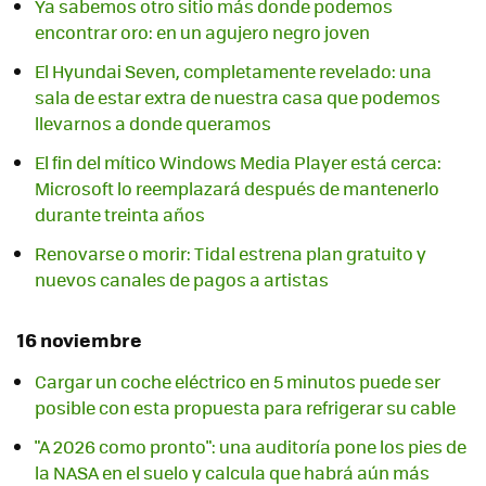
Ya sabemos otro sitio más donde podemos
encontrar oro: en un agujero negro joven
El Hyundai Seven, completamente revelado: una
sala de estar extra de nuestra casa que podemos
llevarnos a donde queramos
El fin del mítico Windows Media Player está cerca:
Microsoft lo reemplazará después de mantenerlo
durante treinta años
Renovarse o morir: Tidal estrena plan gratuito y
nuevos canales de pagos a artistas
16 noviembre
Cargar un coche eléctrico en 5 minutos puede ser
posible con esta propuesta para refrigerar su cable
"A 2026 como pronto": una auditoría pone los pies de
la NASA en el suelo y calcula que habrá aún más