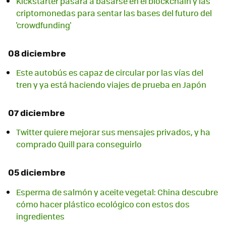
Kickstarter pasará a basarse en el blockchain y las
criptomonedas para sentar las bases del futuro del
'crowdfunding'
08 diciembre
Este autobús es capaz de circular por las vías del
tren y ya está haciendo viajes de prueba en Japón
07 diciembre
Twitter quiere mejorar sus mensajes privados, y ha
comprado Quill para conseguirlo
05 diciembre
Esperma de salmón y aceite vegetal: China descubre
cómo hacer plástico ecológico con estos dos
ingredientes