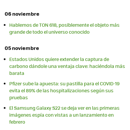
06 noviembre
Hablemos de TON 618, posiblemente el objeto más
grande de todo el universo conocido
05 noviembre
Estados Unidos quiere extender la captura de
carbono dándole una ventaja clave: haciéndola más
barata
Pfizer sube la apuesta: su pastilla para el COVID-19
evita el 89% de las hospitalizaciones según sus
pruebas
El Samsung Galaxy S22 se deja ver en las primeras
imágenes espía con vistas a un lanzamiento en
febrero