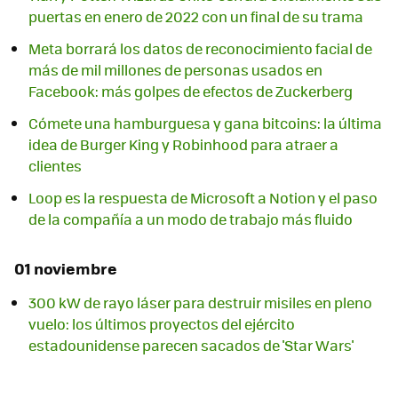
puertas en enero de 2022 con un final de su trama
Meta borrará los datos de reconocimiento facial de
más de mil millones de personas usados en
Facebook: más golpes de efectos de Zuckerberg
Cómete una hamburguesa y gana bitcoins: la última
idea de Burger King y Robinhood para atraer a
clientes
Loop es la respuesta de Microsoft a Notion y el paso
de la compañía a un modo de trabajo más fluido
01 noviembre
300 kW de rayo láser para destruir misiles en pleno
vuelo: los últimos proyectos del ejército
estadounidense parecen sacados de 'Star Wars'