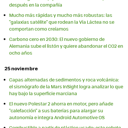
después en la compañía
Mucho más rápidas y mucho más robustas: las
"galaxias satélite" que rodean la Vía Láctea no se
comportan como creíamos
Carbono cero en 2030: El nuevo gobierno de
Alemania sube el listón y quiere abandonar el CO2 en
ocho años
25 noviembre
Capas alternadas de sedimentos y roca volcánica:
el sismógrafo de la Mars InSight logra analizar lo que
hay bajo la superficie marciana
El nuevo Polestar 2 ahorra en motor, pero añade
"calefacción" a sus baterías para alargar su
autonomía e integra Android Automotive OS
Combustible a partir de plástico usado: este cohete