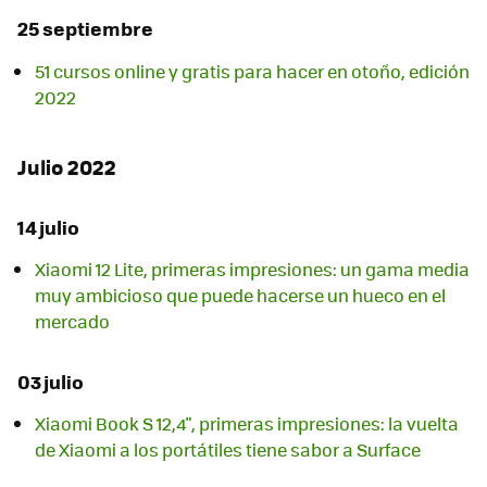
25 septiembre
51 cursos online y gratis para hacer en otoño, edición
2022
Julio 2022
14 julio
Xiaomi 12 Lite, primeras impresiones: un gama media
muy ambicioso que puede hacerse un hueco en el
mercado
03 julio
Xiaomi Book S 12,4", primeras impresiones: la vuelta
de Xiaomi a los portátiles tiene sabor a Surface