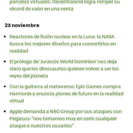
parcelas virtuales: Decentraland logra romper su
récord de valor en una venta
23 noviembre
Reactores de fisión nuclear en la Luna: la NASA
busca los mejores diseños para convertirlos en
realidad
El prólogo de 'Jurassic World Dominion' nos deja
claro que los dinosaurios quieren volver a ser los
reyes del planeta
Con la guitarra al metaverso: Epic Games compra
Harmonix y anuncia planes de futuro en la realidad
virtual
Apple demanda a NSO Group por sus ataques con
Pegasus: "nos tomamos muy en serio cualquier
ataque a nuestros usuarios"