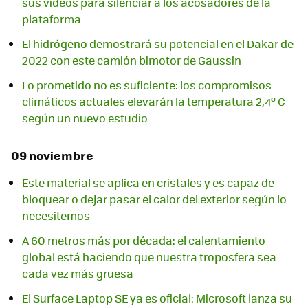
sus vídeos para silenciar a los acosadores de la
plataforma
El hidrógeno demostrará su potencial en el Dakar de
2022 con este camión bimotor de Gaussin
Lo prometido no es suficiente: los compromisos
climáticos actuales elevarán la temperatura 2,4º C
según un nuevo estudio
09 noviembre
Este material se aplica en cristales y es capaz de
bloquear o dejar pasar el calor del exterior según lo
necesitemos
A 60 metros más por década: el calentamiento
global está haciendo que nuestra troposfera sea
cada vez más gruesa
El Surface Laptop SE ya es oficial: Microsoft lanza su