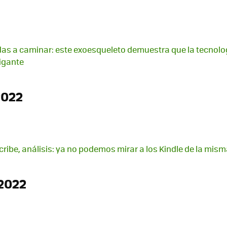
uedas a caminar: este exoesqueleto demuestra que la tecnolo
igante
2022
ribe, análisis: ya no podemos mirar a los Kindle de la mis
2022