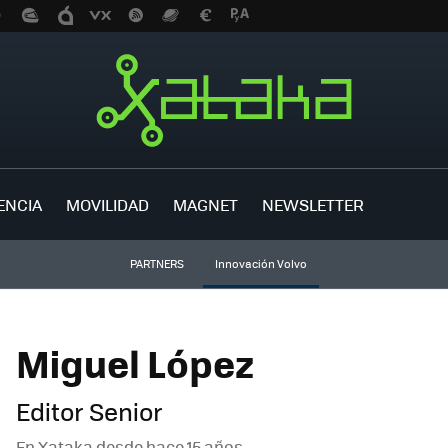
ENCIA
MOVILIDAD
MAGNET
NEWSLETTER
PARTNERS
Innovación Volvo
Miguel López
Editor Senior
En Xataka desde
hace 15 años