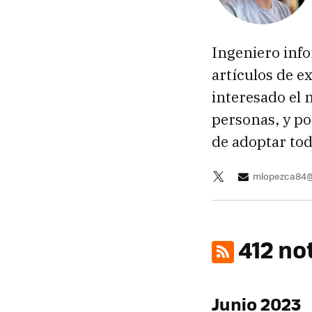
Ingeniero info
artículos de e
interesado el 
personas, y po
de adoptar tod
mlopezca84@
412 no
Junio 2023