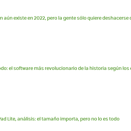
 aún existe en 2022, pero la gente sólo quiere deshacerse d
odo: el software más revolucionario de la historia según los
d Lite, análisis: el tamaño importa, pero no lo es todo