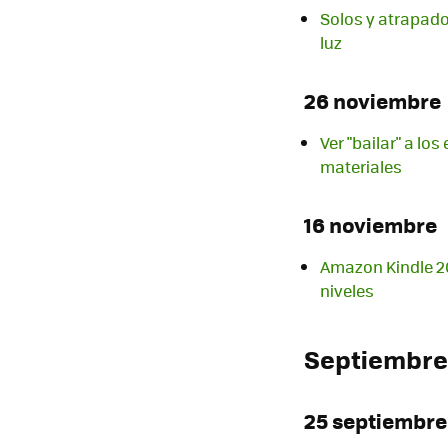
Solos y atrapado
luz
26 noviembre
Ver "bailar" a l
materiales
16 noviembre
Amazon Kindle 20
niveles
Septiembre
25 septiembre