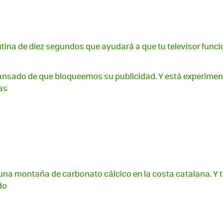
rutina de diez segundos que ayudará a que tu televisor func
ansado de que bloqueemos su publicidad. Y está experime
as
a montaña de carbonato cálcico en la costa catalana. Y ti
do