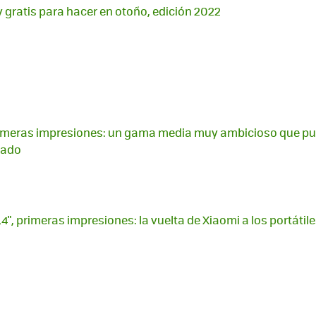
y gratis para hacer en otoño, edición 2022
 primeras impresiones: un gama media muy ambicioso que p
cado
4", primeras impresiones: la vuelta de Xiaomi a los portátile