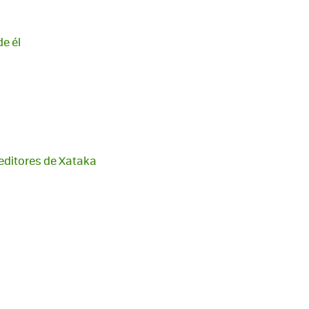
e él
 editores de Xataka