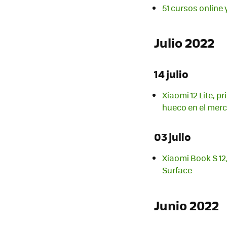
51 cursos online 
Julio 2022
14 julio
Xiaomi 12 Lite,
hueco en el mer
03 julio
Xiaomi Book S 12,
Surface
Junio 2022