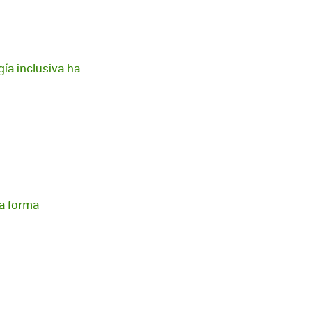
gía inclusiva ha
ma forma