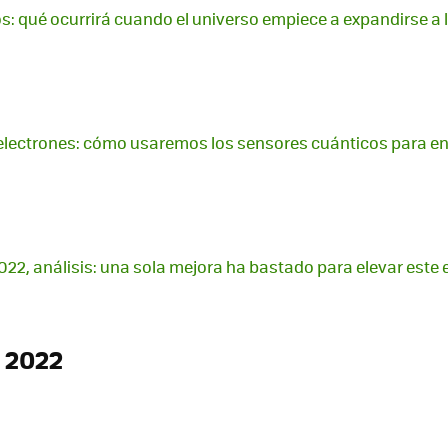
s: qué ocurrirá cuando el universo empiece a expandirse a l
os electrones: cómo usaremos los sensores cuánticos para 
22, análisis: una sola mejora ha bastado para elevar este
 2022