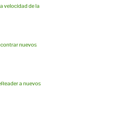
a velocidad de la
encontrar nuevos
 eReader a nuevos