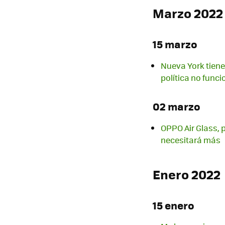
Marzo 2022
15 marzo
Nueva York tiene
política no funci
02 marzo
OPPO Air Glass, 
necesitará más
Enero 2022
15 enero