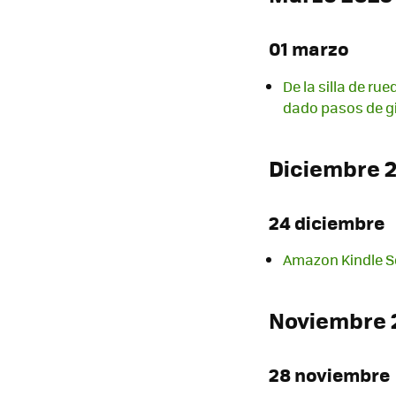
01 marzo
De la silla de r
dado pasos de g
Diciembre 
24 diciembre
Amazon Kindle Sc
Noviembre 
28 noviembre