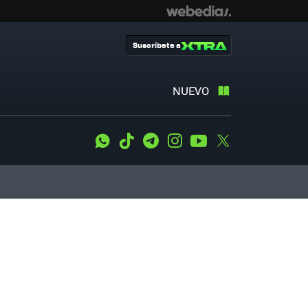
Suscríbete a
NUEVO
WhatsApp
Tiktok
Telegram
Instagram
Youtube
Twitter