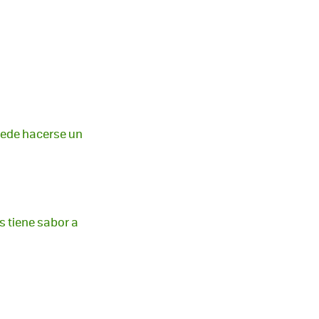
uede hacerse un
s tiene sabor a