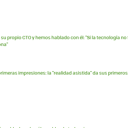
 su propio CTO y hemos hablado con él: "Si la tecnología no 
ona"
primeras impresiones: la "realidad asistida" da sus primero