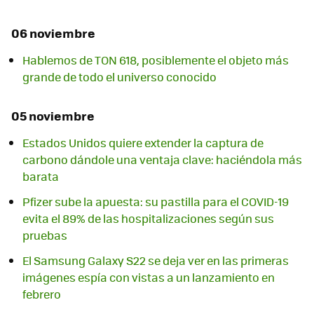
06 noviembre
Hablemos de TON 618, posiblemente el objeto más
grande de todo el universo conocido
05 noviembre
Estados Unidos quiere extender la captura de
carbono dándole una ventaja clave: haciéndola más
barata
Pfizer sube la apuesta: su pastilla para el COVID-19
evita el 89% de las hospitalizaciones según sus
pruebas
El Samsung Galaxy S22 se deja ver en las primeras
imágenes espía con vistas a un lanzamiento en
febrero