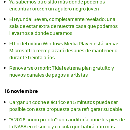
Ya sabemos otro sitio más donde podemos
encontrar oro: en un agujero negro joven
El Hyundai Seven, completamente revelado: una
sala de estar extra de nuestra casa que podemos
llevarnos a donde queramos
El fin del mítico Windows Media Player está cerca:
Microsoft lo reemplazará después de mantenerlo
durante treinta años
Renovarse o morir: Tidal estrena plan gratuito y
nuevos canales de pagos a artistas
16 noviembre
Cargar un coche eléctrico en 5 minutos puede ser
posible con esta propuesta para refrigerar su cable
"A 2026 como pronto": una auditoría pone los pies de
la NASA en el suelo y calcula que habrá aún más