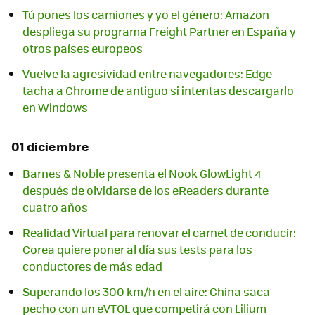
Tú pones los camiones y yo el género: Amazon
despliega su programa Freight Partner en España y
otros países europeos
Vuelve la agresividad entre navegadores: Edge
tacha a Chrome de antiguo si intentas descargarlo
en Windows
01 diciembre
Barnes & Noble presenta el Nook GlowLight 4
después de olvidarse de los eReaders durante
cuatro años
Realidad Virtual para renovar el carnet de conducir:
Corea quiere poner al día sus tests para los
conductores de más edad
Superando los 300 km/h en el aire: China saca
pecho con un eVTOL que competirá con Lilium