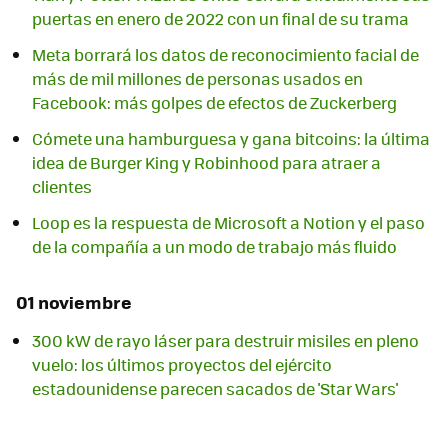
puertas en enero de 2022 con un final de su trama
Meta borrará los datos de reconocimiento facial de
más de mil millones de personas usados en
Facebook: más golpes de efectos de Zuckerberg
Cómete una hamburguesa y gana bitcoins: la última
idea de Burger King y Robinhood para atraer a
clientes
Loop es la respuesta de Microsoft a Notion y el paso
de la compañía a un modo de trabajo más fluido
01 noviembre
300 kW de rayo láser para destruir misiles en pleno
vuelo: los últimos proyectos del ejército
estadounidense parecen sacados de 'Star Wars'