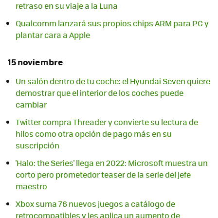
retraso en su viaje a la Luna
Qualcomm lanzará sus propios chips ARM para PC y
plantar cara a Apple
15 noviembre
Un salón dentro de tu coche: el Hyundai Seven quiere
demostrar que el interior de los coches puede
cambiar
Twitter compra Threader y convierte su lectura de
hilos como otra opción de pago más en su
suscripción
'Halo: the Series' llega en 2022: Microsoft muestra un
corto pero prometedor teaser de la serie del jefe
maestro
Xbox suma 76 nuevos juegos a catálogo de
retrocompatibles y les aplica un aumento de