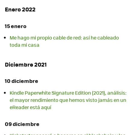
Enero 2022
15 enero
Me hago mi propio cable de red: así he cableado
toda mi casa
Diciembre 2021
10 diciembre
Kindle Paperwhite Signature Edition (2021), análisis:
el mayor rendimiento que hemos visto jamás en un
eReader está aquí
09 diciembre