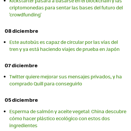
Kickstarter pasará a basarse en el blockchain y las
criptomonedas para sentar las bases del futuro del
'crowdfunding'
08 diciembre
Este autobús es capaz de circular por las vías del
tren y ya está haciendo viajes de prueba en Japón
07 diciembre
Twitter quiere mejorar sus mensajes privados, y ha
comprado Quill para conseguirlo
05 diciembre
Esperma de salmón y aceite vegetal: China descubre
cómo hacer plástico ecológico con estos dos
ingredientes