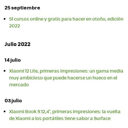
25 septiembre
51 cursos online y gratis para hacer en otoño, edición
2022
Julio 2022
14 julio
Xiaomi 12 Lite, primeras impresiones: un gama media
muy ambicioso que puede hacerse un hueco en el
mercado
03 julio
Xiaomi Book S 12,4", primeras impresiones: la vuelta
de Xiaomi a los portátiles tiene sabor a Surface