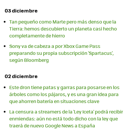
03 diciembre
Tan pequeño como Marte pero más denso que la
Tierra: hemos descubierto un planeta casi hecho
completamente de hierro
Sony va de cabeza a por Xbox Game Pass
preparando su propia subscripción 'Spartacus',
según Bloomberg
02 diciembre
Este dron tiene patas y garras para posarse en los
árboles como los pájaros, y es una gran idea para
que ahorren batería en situaciones clave
La censura a streamers de la 'Ley Iceta' podrá recibir
enmiendas: aún no está todo dicho con la ley que
traerá de nuevo Google News a España