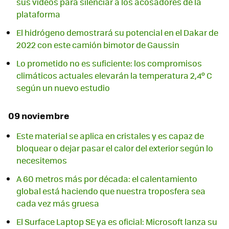
sus vídeos para silenciar a los acosadores de la
plataforma
El hidrógeno demostrará su potencial en el Dakar de
2022 con este camión bimotor de Gaussin
Lo prometido no es suficiente: los compromisos
climáticos actuales elevarán la temperatura 2,4º C
según un nuevo estudio
09 noviembre
Este material se aplica en cristales y es capaz de
bloquear o dejar pasar el calor del exterior según lo
necesitemos
A 60 metros más por década: el calentamiento
global está haciendo que nuestra troposfera sea
cada vez más gruesa
El Surface Laptop SE ya es oficial: Microsoft lanza su