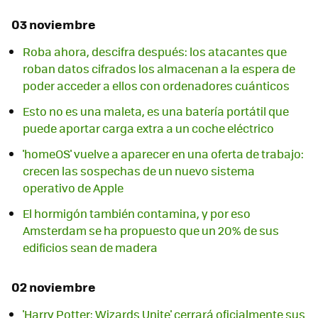
03 noviembre
Roba ahora, descifra después: los atacantes que
roban datos cifrados los almacenan a la espera de
poder acceder a ellos con ordenadores cuánticos
Esto no es una maleta, es una batería portátil que
puede aportar carga extra a un coche eléctrico
'homeOS' vuelve a aparecer en una oferta de trabajo:
crecen las sospechas de un nuevo sistema
operativo de Apple
El hormigón también contamina, y por eso
Amsterdam se ha propuesto que un 20% de sus
edificios sean de madera
02 noviembre
'Harry Potter: Wizards Unite' cerrará oficialmente sus