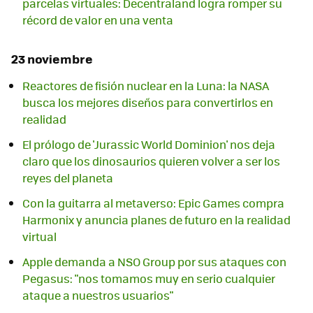
parcelas virtuales: Decentraland logra romper su
récord de valor en una venta
23 noviembre
Reactores de fisión nuclear en la Luna: la NASA
busca los mejores diseños para convertirlos en
realidad
El prólogo de 'Jurassic World Dominion' nos deja
claro que los dinosaurios quieren volver a ser los
reyes del planeta
Con la guitarra al metaverso: Epic Games compra
Harmonix y anuncia planes de futuro en la realidad
virtual
Apple demanda a NSO Group por sus ataques con
Pegasus: "nos tomamos muy en serio cualquier
ataque a nuestros usuarios"