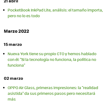
21 abril
PocketBook InkPad Lite, análisis: el tamaño importa,
pero no lo es todo
Marzo 2022
15 marzo
Nueva York tiene su propio CTO y hemos hablado
con él: "Si la tecnología no funciona, la política no
funciona"
02 marzo
OPPO Air Glass, primeras impresiones: la "realidad
asistida" da sus primeros pasos pero necesitará
más