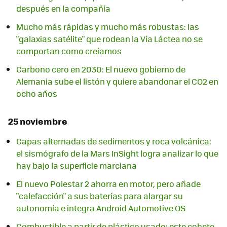
después en la compañía
Mucho más rápidas y mucho más robustas: las
"galaxias satélite" que rodean la Vía Láctea no se
comportan como creíamos
Carbono cero en 2030: El nuevo gobierno de
Alemania sube el listón y quiere abandonar el CO2 en
ocho años
25 noviembre
Capas alternadas de sedimentos y roca volcánica:
el sismógrafo de la Mars InSight logra analizar lo que
hay bajo la superficie marciana
El nuevo Polestar 2 ahorra en motor, pero añade
"calefacción" a sus baterías para alargar su
autonomía e integra Android Automotive OS
Combustible a partir de plástico usado: este cohete