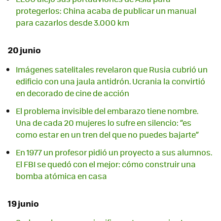
protegerlos: China acaba de publicar un manual
para cazarlos desde 3.000 km
20 junio
Imágenes satelitales revelaron que Rusia cubrió un
edificio con una jaula antidrón. Ucrania la convirtió
en decorado de cine de acción
El problema invisible del embarazo tiene nombre.
Una de cada 20 mujeres lo sufre en silencio: “es
como estar en un tren del que no puedes bajarte”
En 1977 un profesor pidió un proyecto a sus alumnos.
El FBI se quedó con el mejor: cómo construir una
bomba atómica en casa
19 junio