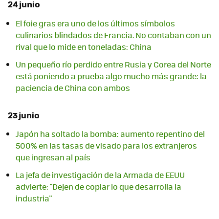
24 junio
El foie gras era uno de los últimos símbolos
culinarios blindados de Francia. No contaban con un
rival que lo mide en toneladas: China
Un pequeño río perdido entre Rusia y Corea del Norte
está poniendo a prueba algo mucho más grande: la
paciencia de China con ambos
23 junio
Japón ha soltado la bomba: aumento repentino del
500% en las tasas de visado para los extranjeros
que ingresan al país
La jefa de investigación de la Armada de EEUU
advierte: "Dejen de copiar lo que desarrolla la
industria"