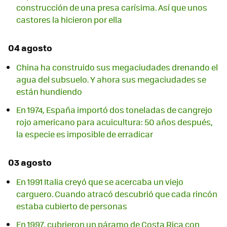
construcción de una presa carísima. Así que unos
castores la hicieron por ella
04 agosto
China ha construido sus megaciudades drenando el
agua del subsuelo. Y ahora sus megaciudades se
están hundiendo
En 1974, España importó dos toneladas de cangrejo
rojo americano para acuicultura: 50 años después,
la especie es imposible de erradicar
03 agosto
En 1991 Italia creyó que se acercaba un viejo
carguero. Cuando atracó descubrió que cada rincón
estaba cubierto de personas
En 1997, cubrieron un páramo de Costa Rica con