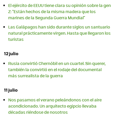
El ejército de EEUU tiene clara su opinión sobre la gen
Z: "Están hechos de la misma madera que los
marines de la Segunda Guerra Mundial"
Las Galápagos han sido durante siglos un santuario
natural prácticamente virgen. Hasta que llegaron los
turistas
12 julio
Rusia convirtió Chernóbil en un cuartel. Sin querer,
también la convirtió en el rodaje del documental
más surrealista de la guerra
11 julio
Nos pasamos el verano peleándonos con el aire
acondicionado. Un arquitecto egipcio llevaba
décadas riéndose de nosotros