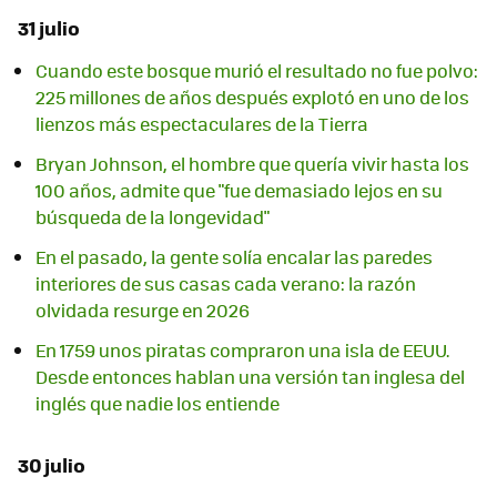
31 julio
Cuando este bosque murió el resultado no fue polvo:
225 millones de años después explotó en uno de los
lienzos más espectaculares de la Tierra
Bryan Johnson, el hombre que quería vivir hasta los
100 años, admite que "fue demasiado lejos en su
búsqueda de la longevidad"
En el pasado, la gente solía encalar las paredes
interiores de sus casas cada verano: la razón
olvidada resurge en 2026
En 1759 unos piratas compraron una isla de EEUU.
Desde entonces hablan una versión tan inglesa del
inglés que nadie los entiende
30 julio