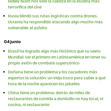
Ridley Scott nos voló la cabeza en la escena más
terrorífica del cine
Rusia blindó sus rutas logísticas contra drones.
Ucrania ha respondido atacando algo mucho más
vulnerable: el asfalto
04 junio
Brasil ha logrado algo más histórico que su sexto
Mundial: ser el primero en Latinoamérica en tener su
propio avión de combate supersónico
Doñana tiene un problema y los cazadores más
expertos la solución: un viejo truco para saber a qué
hora de la noche aparecen los jabalíes
China tiene un problema: detrás de miles de
restaurantes de comida a domicilio no hay local, ni
cocina, ni restaurante