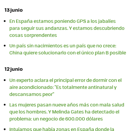
13 junio
En España estamos poniendo GPS a los jabalíes
para seguir sus andanzas. Y estamos descubriendo
cosas sorprendentes
Un país sin nacimientos es un país que no crece:
China quiere solucionarlo con el único plan B posible
12 junio
Un experto aclara el principal error de dormir con el
aire acondicionado: "Es totalmente antinatural y
descansamos peor"
Las mujeres pasan nueve años más con mala salud
que los hombres. Y Melinda Gates ha detectado el
problema: un negocio de 600.000 dólares
Intuíamos que había zonas en España donde la