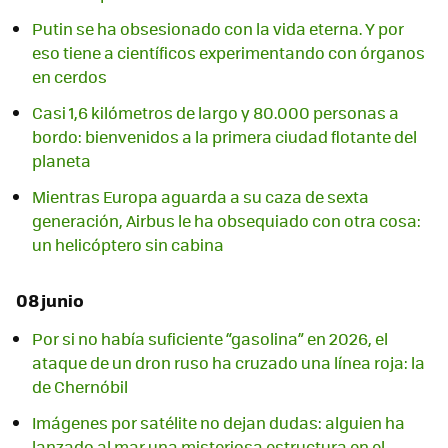
Putin se ha obsesionado con la vida eterna. Y por
eso tiene a científicos experimentando con órganos
en cerdos
Casi 1,6 kilómetros de largo y 80.000 personas a
bordo: bienvenidos a la primera ciudad flotante del
planeta
Mientras Europa aguarda a su caza de sexta
generación, Airbus le ha obsequiado con otra cosa:
un helicóptero sin cabina
08 junio
Por si no había suficiente “gasolina” en 2026, el
ataque de un dron ruso ha cruzado una línea roja: la
de Chernóbil
Imágenes por satélite no dejan dudas: alguien ha
lanzado al mar una misteriosa estructura en el