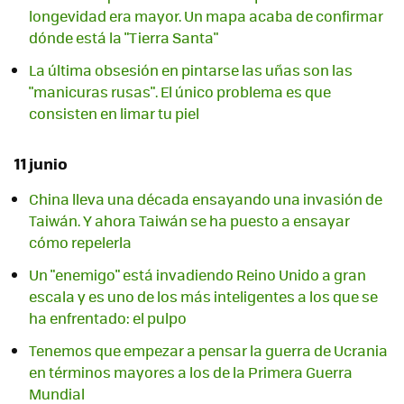
longevidad era mayor. Un mapa acaba de confirmar
dónde está la "Tierra Santa"
La última obsesión en pintarse las uñas son las
"manicuras rusas". El único problema es que
consisten en limar tu piel
11 junio
China lleva una década ensayando una invasión de
Taiwán. Y ahora Taiwán se ha puesto a ensayar
cómo repelerla
Un "enemigo" está invadiendo Reino Unido a gran
escala y es uno de los más inteligentes a los que se
ha enfrentado: el pulpo
Tenemos que empezar a pensar la guerra de Ucrania
en términos mayores a los de la Primera Guerra
Mundial