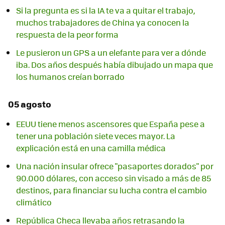
Si la pregunta es si la IA te va a quitar el trabajo,
muchos trabajadores de China ya conocen la
respuesta de la peor forma
Le pusieron un GPS a un elefante para ver a dónde
iba. Dos años después había dibujado un mapa que
los humanos creían borrado
05 agosto
EEUU tiene menos ascensores que España pese a
tener una población siete veces mayor. La
explicación está en una camilla médica
Una nación insular ofrece "pasaportes dorados" por
90.000 dólares, con acceso sin visado a más de 85
destinos, para financiar su lucha contra el cambio
climático
República Checa llevaba años retrasando la