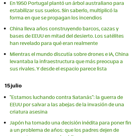
En 1950 Portugal plantó un árbol australiano para
estabilizar sus suelos. Sin saberlo, multiplicó la
forma en que se propagan los incendios
China lleva años construyendo barcos, cazas y
bases de EEUU en mitad del desierto. Los satélites
han revelado para qué eran realmente
Mientras el mundo discutía sobre drones e IA, China
levantaba la infraestructura que más preocupa a
sus rivales. Y desde el espacio parece lista
15 julio
"Estamos luchando contra Satanás": la guerra de
EEUU por salvar a las abejas de la invasión de una
criatura asesina
Japón ha tomado una decisión inédita para poner fin
a un problema de años: que los padres dejen de