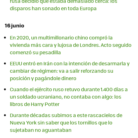
rusa decidió que estaba demasiado cerca: los
disparos han sonado en toda Europa
16 junio
En 2020, un multimillonario chino compró la
vivienda más cara y lujosa de Londres. Acto seguido
comenzó su pesadilla
EEUU entró en Irán con la intención de desarmarla y
cambiar de régimen: va a salir reforzando su
posición y pagándole dinero
Cuando el ejército ruso retuvo durante 1.400 días a
un soldado ucraniano, no contaba con algo: los
libros de Harry Potter
Durante décadas subimos a este rascacielos de
Nueva York sin saber que los tornillos que lo
sujetaban no aguantaban