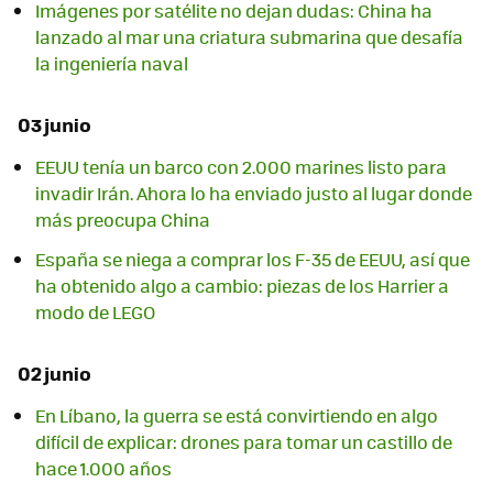
Imágenes por satélite no dejan dudas: China ha
lanzado al mar una criatura submarina que desafía
la ingeniería naval
03 junio
EEUU tenía un barco con 2.000 marines listo para
invadir Irán. Ahora lo ha enviado justo al lugar donde
más preocupa China
España se niega a comprar los F-35 de EEUU, así que
ha obtenido algo a cambio: piezas de los Harrier a
modo de LEGO
02 junio
En Líbano, la guerra se está convirtiendo en algo
difícil de explicar: drones para tomar un castillo de
hace 1.000 años