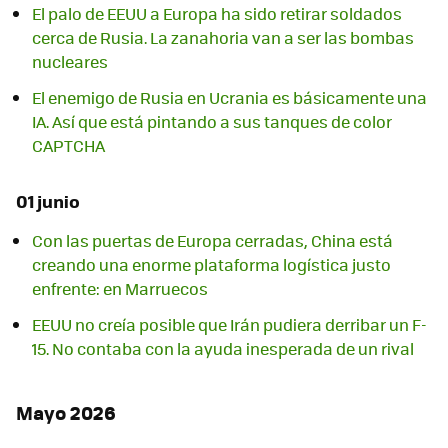
El palo de EEUU a Europa ha sido retirar soldados
cerca de Rusia. La zanahoria van a ser las bombas
nucleares
El enemigo de Rusia en Ucrania es básicamente una
IA. Así que está pintando a sus tanques de color
CAPTCHA
01 junio
Con las puertas de Europa cerradas, China está
creando una enorme plataforma logística justo
enfrente: en Marruecos
EEUU no creía posible que Irán pudiera derribar un F-
15. No contaba con la ayuda inesperada de un rival
Mayo 2026