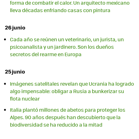
forma de combatir el calor. Un arquitecto mexicano
lleva décadas enfriando casas con pintura
26 junio
Cada año se reúnen un veterinario, un jurista, un
psicoanalista y un jardinero. Son los dueños
secretos del rearme en Europa
25 junio
Imágenes satelitales revelan que Ucrania ha logrado
algo impensable: obligar a Rusia a bunkerizar su
flota nuclear
Italia plantó millones de abetos para proteger los
Alpes. 90 años después han descubierto que la
biodiversidad se ha reducido a la mitad