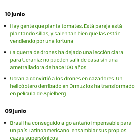
10 junio
Hay gente que planta tomates. Está pareja está
plantando sillas, y salen tan bien que las están
vendiendo por una fortuna
La guerra de drones ha dejado una lección clara
para Ucrania: no pueden salir de casa sin una
ametralladora de hace 100 años
Ucrania convirtió a los drones en cazadores. Un
helicóptero derribado en Ormuz los ha transformado
en película de Spielberg
09 junio
Brasil ha conseguido algo antaño impensable para
un país Latinoamericano: ensamblar sus propios
cazas supersónicos