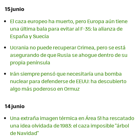
15 junio
El caza europeo ha muerto, pero Europa aún tiene
una última bala para evitar al F-35: la alianza de
España y Suecia
Ucrania no puede recuperar Crimea, pero se está
asegurando de que Rusia se ahogue dentro de su
propia península
Irán siempre pensó que necesitaría una bomba
nuclear para defenderse de EEUU: ha descubierto
algo más poderoso en Ormuz
14 junio
Una extraña imagen térmica en Área 51 ha rescatado
una idea olvidada de 1983: el caza imposible "árbol
de Navidad"