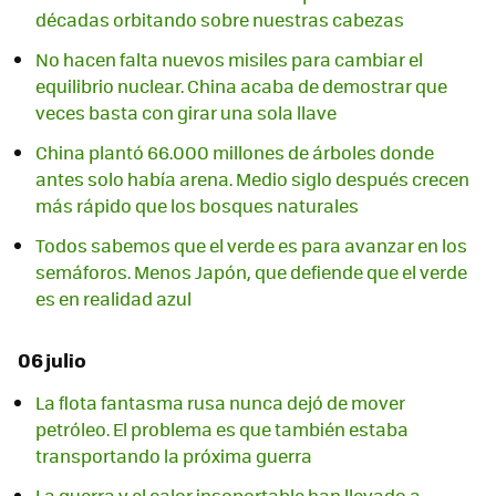
décadas orbitando sobre nuestras cabezas
No hacen falta nuevos misiles para cambiar el
equilibrio nuclear. China acaba de demostrar que
veces basta con girar una sola llave
China plantó 66.000 millones de árboles donde
antes solo había arena. Medio siglo después crecen
más rápido que los bosques naturales
Todos sabemos que el verde es para avanzar en los
semáforos. Menos Japón, que defiende que el verde
es en realidad azul
06 julio
La flota fantasma rusa nunca dejó de mover
petróleo. El problema es que también estaba
transportando la próxima guerra
La guerra y el calor insoportable han llevado a