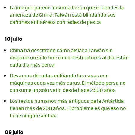
La imagen parece absurda hasta que entiendes la
amenaza de China: Taiwán está blindando sus
cañones antiaéreos con redes de pesca
10 julio
China ha descifrado cómo aislar a Taiwán sin
disparar un solo tiro: cinco destructores al día están
cada día más cerca
Llevamos décadas enfriando las casas con
máquinas cada vez más caras. El método persa no
consume un solo vatio desde hace 2.500 años
Los restos humanos más antiguos de la Antártida
tienen más de 200 años. El problema es que eso no
tiene ningún sentido
09 julio