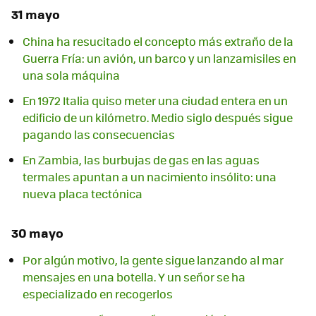
31 mayo
China ha resucitado el concepto más extraño de la
Guerra Fría: un avión, un barco y un lanzamisiles en
una sola máquina
En 1972 Italia quiso meter una ciudad entera en un
edificio de un kilómetro. Medio siglo después sigue
pagando las consecuencias
En Zambia, las burbujas de gas en las aguas
termales apuntan a un nacimiento insólito: una
nueva placa tectónica
30 mayo
Por algún motivo, la gente sigue lanzando al mar
mensajes en una botella. Y un señor se ha
especializado en recogerlos