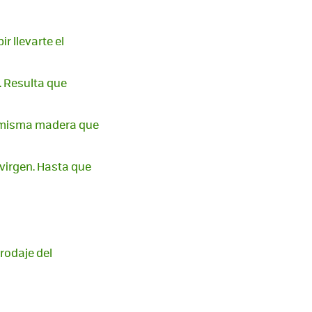
r llevarte el
. Resulta que
la misma madera que
virgen. Hasta que
 rodaje del