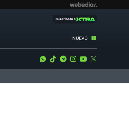
Suscríbete a
NUEVO
WhatsApp
Tiktok
Telegram
Instagram
Youtube
Twitter