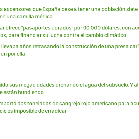
 ascensores que España pese a tener una población siete 
 en una camilla médica
ar ofrece "pasaportes dorados" por 90.000 dólares, con ac
os, para financiar su lucha contra el cambio climático
llevaba años retrasando la construcción de una presa carí
ron por ella
uido sus megaciudades drenando el agua del subsuelo. Y a
e están hundiendo
importó dos toneladas de cangrejo rojo americano para acu
cie es imposible de erradicar