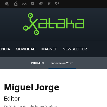
ENCIA
MOVILIDAD
MAGNET
NEWSLETTER
PARTNERS
Innovación Volvo
Miguel Jorge
Editor
En Xataka desde
hace 2 años