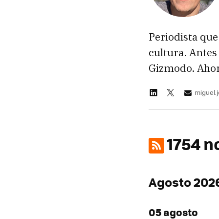
Periodista que
cultura. Antes
Gizmodo. Ahora
miguel
1754 n
Agosto 202
05 agosto