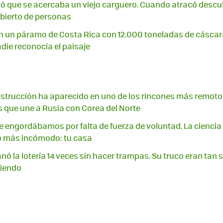
reyó que se acercaba un viejo carguero. Cuando atracó desc
bierto de personas
on un páramo de Costa Rica con 12.000 toneladas de cáscara
ie reconocía el paisaje
strucción ha aparecido en uno de los rincones más remotos 
s que une a Rusia con Corea del Norte
engordábamos por falta de fuerza de voluntad. La cienci
 más incómodo: tu casa
ó la lotería 14 veces sin hacer trampas. Su truco eran tan s
biendo