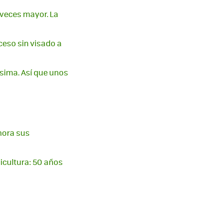
veces mayor. La
ceso sin visado a
sima. Así que unos
hora sus
icultura: 50 años