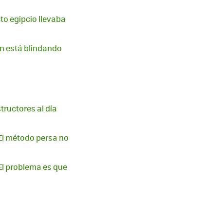
to egipcio llevaba
n está blindando
tructores al día
El método persa no
El problema es que