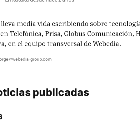
 lleva media vida escribiendo sobre tecnología
 en Telefónica, Prisa, Globus Comunicación, H
, en el equipo transversal de Webedia.
.jorge@webedia-group.com
oticias publicadas
6