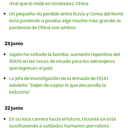
rival que lo mide en toneladas: China
Un pequeño río perdido entre Rusia y Corea del Norte
está poniendo a prueba algo mucho más grande: la
paciencia de China con ambos
23 junio
Japón ha soltado la bomba: aumento repentino del
500% en las tasas de visado para los extranjeros
que ingresan al país
La jefa de investigación de la Armada de EEUU
advierte: "Dejen de copiar lo que desarrolla la
industria"
22 junio
En su loca carrera hacia el futuro, Ucrania ya está
sustituyendo a soldados humanos por robots-