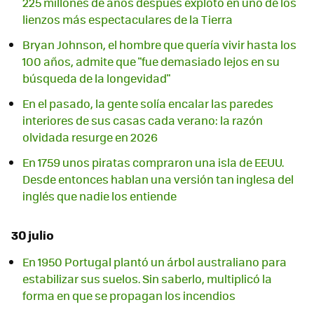
225 millones de años después explotó en uno de los
lienzos más espectaculares de la Tierra
Bryan Johnson, el hombre que quería vivir hasta los
100 años, admite que "fue demasiado lejos en su
búsqueda de la longevidad"
En el pasado, la gente solía encalar las paredes
interiores de sus casas cada verano: la razón
olvidada resurge en 2026
En 1759 unos piratas compraron una isla de EEUU.
Desde entonces hablan una versión tan inglesa del
inglés que nadie los entiende
30 julio
En 1950 Portugal plantó un árbol australiano para
estabilizar sus suelos. Sin saberlo, multiplicó la
forma en que se propagan los incendios