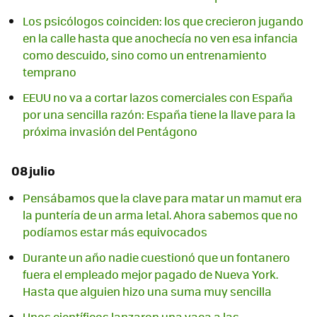
Los psicólogos coinciden: los que crecieron jugando
en la calle hasta que anochecía no ven esa infancia
como descuido, sino como un entrenamiento
temprano
EEUU no va a cortar lazos comerciales con España
por una sencilla razón: España tiene la llave para la
próxima invasión del Pentágono
08 julio
Pensábamos que la clave para matar un mamut era
la puntería de un arma letal. Ahora sabemos que no
podíamos estar más equivocados
Durante un año nadie cuestionó que un fontanero
fuera el empleado mejor pagado de Nueva York.
Hasta que alguien hizo una suma muy sencilla
Unos científicos lanzaron una vaca a las