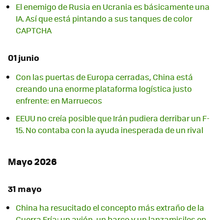
El enemigo de Rusia en Ucrania es básicamente una
IA. Así que está pintando a sus tanques de color
CAPTCHA
01 junio
Con las puertas de Europa cerradas, China está
creando una enorme plataforma logística justo
enfrente: en Marruecos
EEUU no creía posible que Irán pudiera derribar un F-
15. No contaba con la ayuda inesperada de un rival
Mayo 2026
31 mayo
China ha resucitado el concepto más extraño de la
Guerra Fría: un avión, un barco y un lanzamisiles en