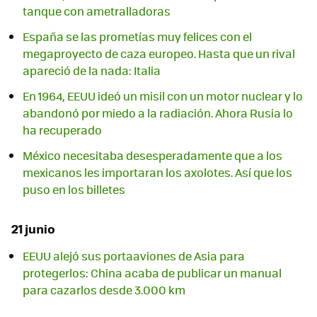
tanque con ametralladoras
España se las prometías muy felices con el
megaproyecto de caza europeo. Hasta que un rival
apareció de la nada: Italia
En 1964, EEUU ideó un misil con un motor nuclear y lo
abandonó por miedo a la radiación. Ahora Rusia lo
ha recuperado
México necesitaba desesperadamente que a los
mexicanos les importaran los axolotes. Así que los
puso en los billetes
21 junio
EEUU alejó sus portaaviones de Asia para
protegerlos: China acaba de publicar un manual
para cazarlos desde 3.000 km