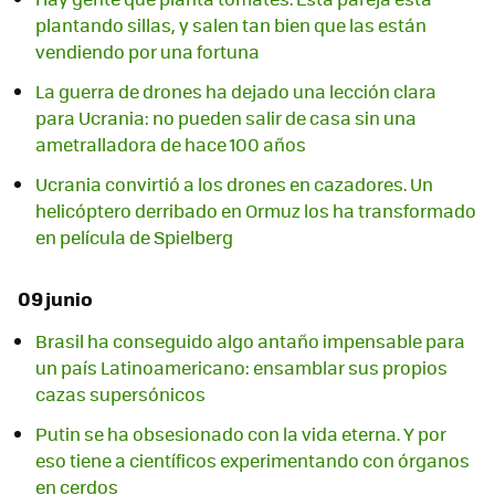
plantando sillas, y salen tan bien que las están
vendiendo por una fortuna
La guerra de drones ha dejado una lección clara
para Ucrania: no pueden salir de casa sin una
ametralladora de hace 100 años
Ucrania convirtió a los drones en cazadores. Un
helicóptero derribado en Ormuz los ha transformado
en película de Spielberg
09 junio
Brasil ha conseguido algo antaño impensable para
un país Latinoamericano: ensamblar sus propios
cazas supersónicos
Putin se ha obsesionado con la vida eterna. Y por
eso tiene a científicos experimentando con órganos
en cerdos