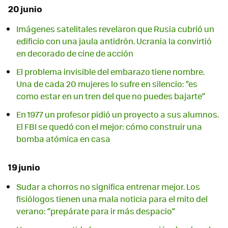
20 junio
Imágenes satelitales revelaron que Rusia cubrió un
edificio con una jaula antidrón. Ucrania la convirtió
en decorado de cine de acción
El problema invisible del embarazo tiene nombre.
Una de cada 20 mujeres lo sufre en silencio: “es
como estar en un tren del que no puedes bajarte”
En 1977 un profesor pidió un proyecto a sus alumnos.
El FBI se quedó con el mejor: cómo construir una
bomba atómica en casa
19 junio
Sudar a chorros no significa entrenar mejor. Los
fisiólogos tienen una mala noticia para el mito del
verano: “prepárate para ir más despacio”