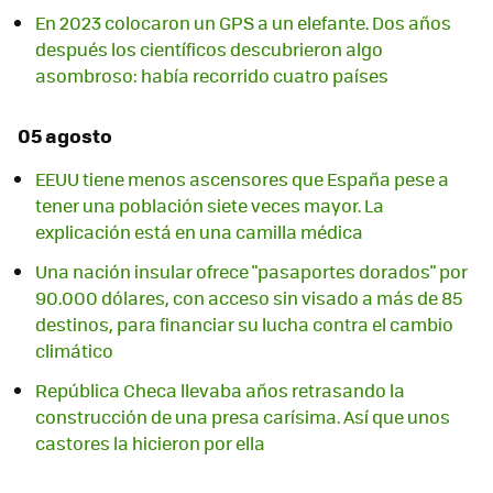
En 2023 colocaron un GPS a un elefante. Dos años
después los científicos descubrieron algo
asombroso: había recorrido cuatro países
05 agosto
EEUU tiene menos ascensores que España pese a
tener una población siete veces mayor. La
explicación está en una camilla médica
Una nación insular ofrece "pasaportes dorados" por
90.000 dólares, con acceso sin visado a más de 85
destinos, para financiar su lucha contra el cambio
climático
República Checa llevaba años retrasando la
construcción de una presa carísima. Así que unos
castores la hicieron por ella