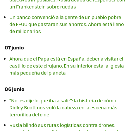
un Frankenstein sobre ruedas
Un banco convenció a la gente de un pueblo pobre
de EEUU que gastaran sus ahorros. Ahora está lleno
de millonarios
07 junio
Ahora que el Papa está en España, debería visitar el
castillo de este cirujano. En su interior está la iglesia
más pequeña del planeta
06 junio
“No les dije lo que iba a salir”: la historia de cómo
Ridley Scott nos voló la cabeza en la escena más
terrorífica del cine
Rusia blindó sus rutas logísticas contra drones.