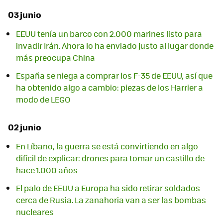
03 junio
EEUU tenía un barco con 2.000 marines listo para
invadir Irán. Ahora lo ha enviado justo al lugar donde
más preocupa China
España se niega a comprar los F-35 de EEUU, así que
ha obtenido algo a cambio: piezas de los Harrier a
modo de LEGO
02 junio
En Líbano, la guerra se está convirtiendo en algo
difícil de explicar: drones para tomar un castillo de
hace 1.000 años
El palo de EEUU a Europa ha sido retirar soldados
cerca de Rusia. La zanahoria van a ser las bombas
nucleares