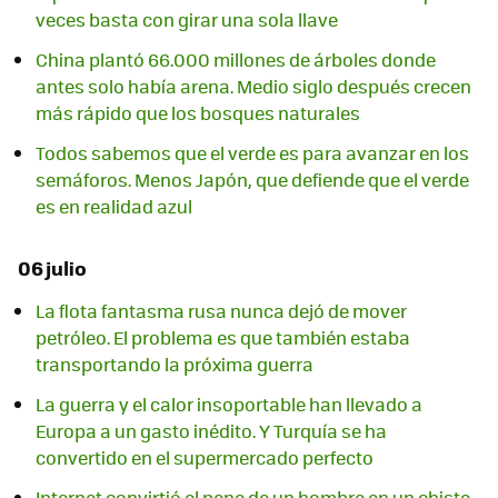
veces basta con girar una sola llave
China plantó 66.000 millones de árboles donde
antes solo había arena. Medio siglo después crecen
más rápido que los bosques naturales
Todos sabemos que el verde es para avanzar en los
semáforos. Menos Japón, que defiende que el verde
es en realidad azul
06 julio
La flota fantasma rusa nunca dejó de mover
petróleo. El problema es que también estaba
transportando la próxima guerra
La guerra y el calor insoportable han llevado a
Europa a un gasto inédito. Y Turquía se ha
convertido en el supermercado perfecto
Internet convirtió el pene de un hombre en un chiste