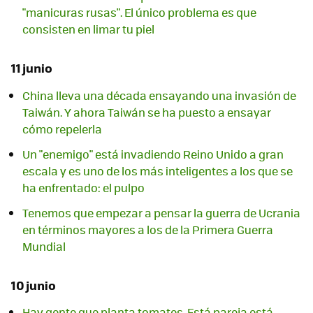
"manicuras rusas". El único problema es que
consisten en limar tu piel
11 junio
China lleva una década ensayando una invasión de
Taiwán. Y ahora Taiwán se ha puesto a ensayar
cómo repelerla
Un "enemigo" está invadiendo Reino Unido a gran
escala y es uno de los más inteligentes a los que se
ha enfrentado: el pulpo
Tenemos que empezar a pensar la guerra de Ucrania
en términos mayores a los de la Primera Guerra
Mundial
10 junio
Hay gente que planta tomates. Está pareja está