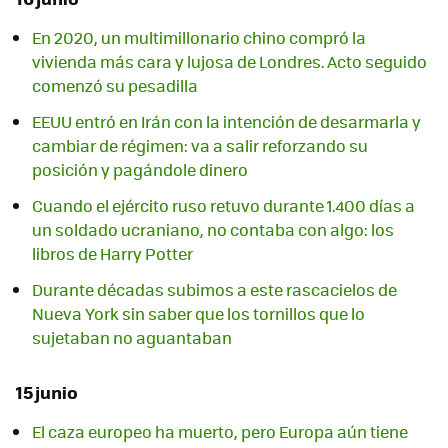
En 2020, un multimillonario chino compró la
vivienda más cara y lujosa de Londres. Acto seguido
comenzó su pesadilla
EEUU entró en Irán con la intención de desarmarla y
cambiar de régimen: va a salir reforzando su
posición y pagándole dinero
Cuando el ejército ruso retuvo durante 1.400 días a
un soldado ucraniano, no contaba con algo: los
libros de Harry Potter
Durante décadas subimos a este rascacielos de
Nueva York sin saber que los tornillos que lo
sujetaban no aguantaban
15 junio
El caza europeo ha muerto, pero Europa aún tiene