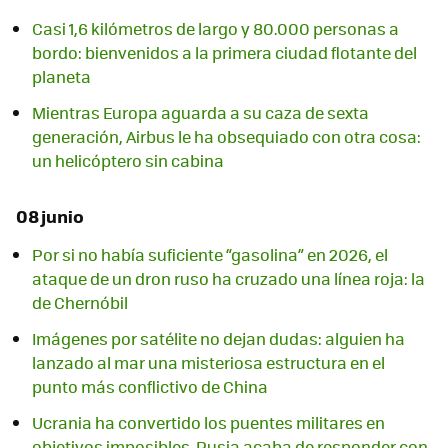
Casi 1,6 kilómetros de largo y 80.000 personas a
bordo: bienvenidos a la primera ciudad flotante del
planeta
Mientras Europa aguarda a su caza de sexta
generación, Airbus le ha obsequiado con otra cosa:
un helicóptero sin cabina
08 junio
Por si no había suficiente “gasolina” en 2026, el
ataque de un dron ruso ha cruzado una línea roja: la
de Chernóbil
Imágenes por satélite no dejan dudas: alguien ha
lanzado al mar una misteriosa estructura en el
punto más conflictivo de China
Ucrania ha convertido los puentes militares en
objetivos imposibles. Rusia acaba de responder con