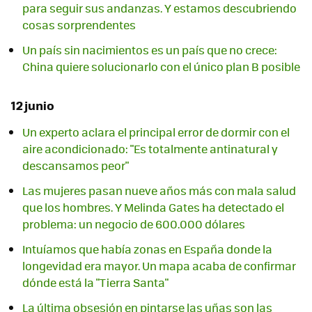
para seguir sus andanzas. Y estamos descubriendo
cosas sorprendentes
Un país sin nacimientos es un país que no crece:
China quiere solucionarlo con el único plan B posible
12 junio
Un experto aclara el principal error de dormir con el
aire acondicionado: "Es totalmente antinatural y
descansamos peor"
Las mujeres pasan nueve años más con mala salud
que los hombres. Y Melinda Gates ha detectado el
problema: un negocio de 600.000 dólares
Intuíamos que había zonas en España donde la
longevidad era mayor. Un mapa acaba de confirmar
dónde está la "Tierra Santa"
La última obsesión en pintarse las uñas son las