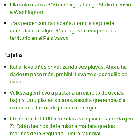
Ella sola mató a 309 enemigos. Luego Stalin la envió
a Washington
Tras perder contra España, Francia se puede
consolar con algo: el 1 de agosto recuperará un
territorio en el País Vasco
13 julio
Italia lleva años privatizando sus playas. Ahora ha
dado un paso más: prohibir llevarte el bocadillo de
casa
Volkswagen llevó a pastar a un ejército de ovejas
bajo 31.000 placas solares. Resulta que empezó a
cambiar la forma de producir energía
El ejército de EEUU tiene clara su opinión sobre la gen
Z: "Están hechos de la misma madera que los
marines de la Segunda Guerra Mundial"