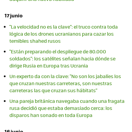
17 junio
"La velocidad no es la clave": el truco contra toda
lógica de los drones ucranianos para cazar los
temibles shahed rusos
"Están preparando el despliegue de 80.000
soldados": los satélites señalan hacia dónde se
dirige Rusia en Europa tras Ucrania
Un experto da con la clave: "No son los jabalíes los
que cruzan nuestras carreteras, son nuestras
carreteras las que cruzan sus hábitats"
Una pareja británica navegaba cuando una fragata
rusa decidió que estaba demasiado cerca: los
disparos han sonado en toda Europa
16 junio