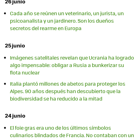
26 junio
Cada año se reúnen un veterinario, un jurista, un
psicoanalista y un jardinero. Son los dueños
secretos del rearme en Europa
25 junio
Imágenes satelitales revelan que Ucrania ha logrado
algo impensable: obligar a Rusia a bunkerizar su
flota nuclear
Italia plantó millones de abetos para proteger los
Alpes. 90 años después han descubierto que la
biodiversidad se ha reducido a la mitad
24 junio
El foie gras era uno de los últimos símbolos
culinarios blindados de Francia. No contaban con un