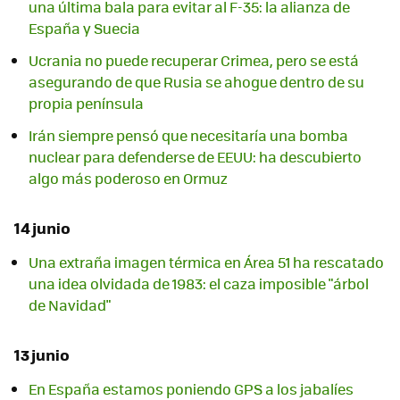
una última bala para evitar al F-35: la alianza de
España y Suecia
Ucrania no puede recuperar Crimea, pero se está
asegurando de que Rusia se ahogue dentro de su
propia península
Irán siempre pensó que necesitaría una bomba
nuclear para defenderse de EEUU: ha descubierto
algo más poderoso en Ormuz
14 junio
Una extraña imagen térmica en Área 51 ha rescatado
una idea olvidada de 1983: el caza imposible "árbol
de Navidad"
13 junio
En España estamos poniendo GPS a los jabalíes