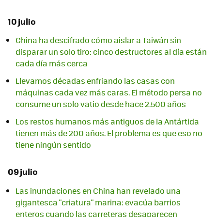
10 julio
China ha descifrado cómo aislar a Taiwán sin
disparar un solo tiro: cinco destructores al día están
cada día más cerca
Llevamos décadas enfriando las casas con
máquinas cada vez más caras. El método persa no
consume un solo vatio desde hace 2.500 años
Los restos humanos más antiguos de la Antártida
tienen más de 200 años. El problema es que eso no
tiene ningún sentido
09 julio
Las inundaciones en China han revelado una
gigantesca "criatura" marina: evacúa barrios
enteros cuando las carreteras desaparecen