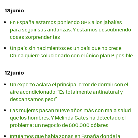
13 junio
En España estamos poniendo GPS a los jabalíes
para seguir sus andanzas. Y estamos descubriendo
cosas sorprendentes
Un país sin nacimientos es un país que no crece:
China quiere solucionarlo con el único plan B posible
12 junio
Un experto aclara el principal error de dormir con el
aire acondicionado: "Es totalmente antinatural y
descansamos peor"
Las mujeres pasan nueve años más con mala salud
que los hombres. Y Melinda Gates ha detectado el
problema: un negocio de 600.000 dólares
Intuíamos que había zonas en España donde la