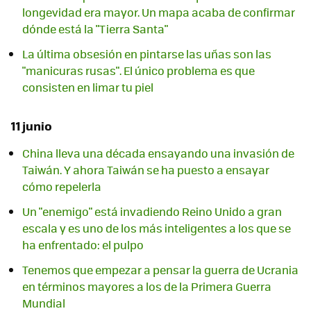
longevidad era mayor. Un mapa acaba de confirmar
dónde está la "Tierra Santa"
La última obsesión en pintarse las uñas son las
"manicuras rusas". El único problema es que
consisten en limar tu piel
11 junio
China lleva una década ensayando una invasión de
Taiwán. Y ahora Taiwán se ha puesto a ensayar
cómo repelerla
Un "enemigo" está invadiendo Reino Unido a gran
escala y es uno de los más inteligentes a los que se
ha enfrentado: el pulpo
Tenemos que empezar a pensar la guerra de Ucrania
en términos mayores a los de la Primera Guerra
Mundial