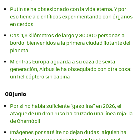
Putin se ha obsesionado con la vida eterna. Y por
eso tiene a científicos experimentando con órganos
en cerdos
Casi 1,6 kilómetros de largo y 80.000 personas a
bordo: bienvenidos a la primera ciudad flotante del
planeta
Mientras Europa aguarda a su caza de sexta
generación, Airbus le ha obsequiado con otra cosa:
un helicóptero sin cabina
08 junio
Por si no había suficiente “gasolina” en 2026, el
ataque de un dron ruso ha cruzado una línea roja: la
de Chernóbil
Imágenes por satélite no dejan dudas: alguien ha
lanzado al mar una misteriosa estructura en el