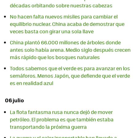
décadas orbitando sobre nuestras cabezas
No hacen falta nuevos misiles para cambiar el
equilibrio nuclear. China acaba de demostrar que
veces basta con girar una sola llave
China plantó 66.000 millones de árboles donde
antes solo había arena. Medio siglo después crecen
más rápido que los bosques naturales
Todos sabemos que el verde es para avanzar en los
semáforos. Menos Japón, que defiende que el verde
es en realidad azul
06 julio
La flota fantasma rusa nunca dejó de mover
petróleo. El problema es que también estaba
transportando la próxima guerra
La guerra y el calor insoportable han llevado a