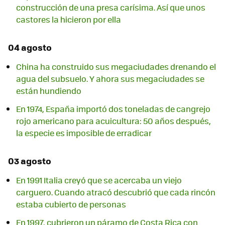
construcción de una presa carísima. Así que unos
castores la hicieron por ella
04 agosto
China ha construido sus megaciudades drenando el
agua del subsuelo. Y ahora sus megaciudades se
están hundiendo
En 1974, España importó dos toneladas de cangrejo
rojo americano para acuicultura: 50 años después,
la especie es imposible de erradicar
03 agosto
En 1991 Italia creyó que se acercaba un viejo
carguero. Cuando atracó descubrió que cada rincón
estaba cubierto de personas
En 1997, cubrieron un páramo de Costa Rica con