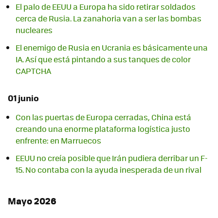
El palo de EEUU a Europa ha sido retirar soldados
cerca de Rusia. La zanahoria van a ser las bombas
nucleares
El enemigo de Rusia en Ucrania es básicamente una
IA. Así que está pintando a sus tanques de color
CAPTCHA
01 junio
Con las puertas de Europa cerradas, China está
creando una enorme plataforma logística justo
enfrente: en Marruecos
EEUU no creía posible que Irán pudiera derribar un F-
15. No contaba con la ayuda inesperada de un rival
Mayo 2026