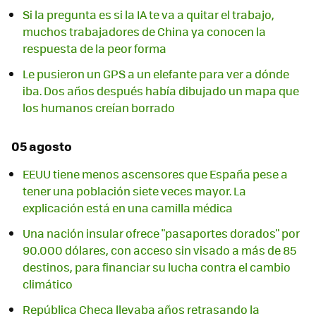
Si la pregunta es si la IA te va a quitar el trabajo,
muchos trabajadores de China ya conocen la
respuesta de la peor forma
Le pusieron un GPS a un elefante para ver a dónde
iba. Dos años después había dibujado un mapa que
los humanos creían borrado
05 agosto
EEUU tiene menos ascensores que España pese a
tener una población siete veces mayor. La
explicación está en una camilla médica
Una nación insular ofrece "pasaportes dorados" por
90.000 dólares, con acceso sin visado a más de 85
destinos, para financiar su lucha contra el cambio
climático
República Checa llevaba años retrasando la