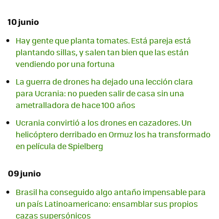
10 junio
Hay gente que planta tomates. Está pareja está
plantando sillas, y salen tan bien que las están
vendiendo por una fortuna
La guerra de drones ha dejado una lección clara
para Ucrania: no pueden salir de casa sin una
ametralladora de hace 100 años
Ucrania convirtió a los drones en cazadores. Un
helicóptero derribado en Ormuz los ha transformado
en película de Spielberg
09 junio
Brasil ha conseguido algo antaño impensable para
un país Latinoamericano: ensamblar sus propios
cazas supersónicos