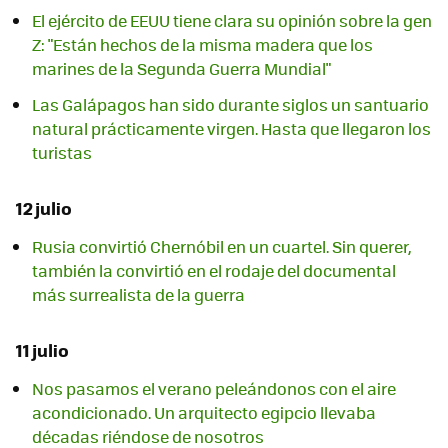
El ejército de EEUU tiene clara su opinión sobre la gen
Z: "Están hechos de la misma madera que los
marines de la Segunda Guerra Mundial"
Las Galápagos han sido durante siglos un santuario
natural prácticamente virgen. Hasta que llegaron los
turistas
12 julio
Rusia convirtió Chernóbil en un cuartel. Sin querer,
también la convirtió en el rodaje del documental
más surrealista de la guerra
11 julio
Nos pasamos el verano peleándonos con el aire
acondicionado. Un arquitecto egipcio llevaba
décadas riéndose de nosotros