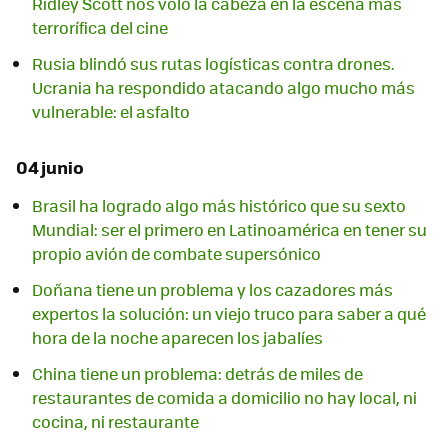
Ridley Scott nos voló la cabeza en la escena más
terrorífica del cine
Rusia blindó sus rutas logísticas contra drones.
Ucrania ha respondido atacando algo mucho más
vulnerable: el asfalto
04 junio
Brasil ha logrado algo más histórico que su sexto
Mundial: ser el primero en Latinoamérica en tener su
propio avión de combate supersónico
Doñana tiene un problema y los cazadores más
expertos la solución: un viejo truco para saber a qué
hora de la noche aparecen los jabalíes
China tiene un problema: detrás de miles de
restaurantes de comida a domicilio no hay local, ni
cocina, ni restaurante