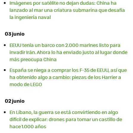
Imágenes por satélite no dejan dudas: China ha
lanzado al mar una criatura submarina que desafía
la ingeniería naval
03 junio
EEUU tenía un barco con 2.000 marines listo para
invadir Irán. Ahora lo ha enviado justo al lugar donde
más preocupa China
España se niega a comprar los F-35 de EEUU, así que
ha obtenido algo a cambio: piezas de los Harrier a
modo de LEGO
02 junio
En Líbano, la guerra se está convirtiendo en algo
difícil de explicar: drones para tomar un castillo de
hace 1.000 años