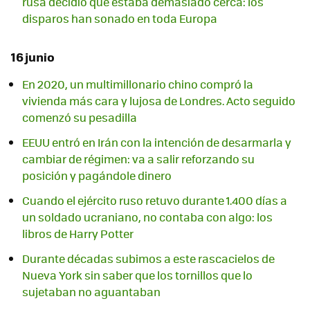
rusa decidió que estaba demasiado cerca: los
disparos han sonado en toda Europa
16 junio
En 2020, un multimillonario chino compró la
vivienda más cara y lujosa de Londres. Acto seguido
comenzó su pesadilla
EEUU entró en Irán con la intención de desarmarla y
cambiar de régimen: va a salir reforzando su
posición y pagándole dinero
Cuando el ejército ruso retuvo durante 1.400 días a
un soldado ucraniano, no contaba con algo: los
libros de Harry Potter
Durante décadas subimos a este rascacielos de
Nueva York sin saber que los tornillos que lo
sujetaban no aguantaban