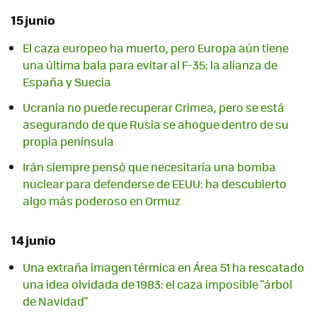
15 junio
El caza europeo ha muerto, pero Europa aún tiene
una última bala para evitar al F-35: la alianza de
España y Suecia
Ucrania no puede recuperar Crimea, pero se está
asegurando de que Rusia se ahogue dentro de su
propia península
Irán siempre pensó que necesitaría una bomba
nuclear para defenderse de EEUU: ha descubierto
algo más poderoso en Ormuz
14 junio
Una extraña imagen térmica en Área 51 ha rescatado
una idea olvidada de 1983: el caza imposible "árbol
de Navidad"