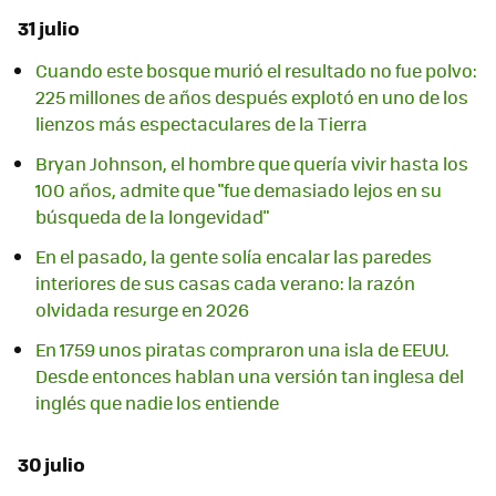
31 julio
Cuando este bosque murió el resultado no fue polvo:
225 millones de años después explotó en uno de los
lienzos más espectaculares de la Tierra
Bryan Johnson, el hombre que quería vivir hasta los
100 años, admite que "fue demasiado lejos en su
búsqueda de la longevidad"
En el pasado, la gente solía encalar las paredes
interiores de sus casas cada verano: la razón
olvidada resurge en 2026
En 1759 unos piratas compraron una isla de EEUU.
Desde entonces hablan una versión tan inglesa del
inglés que nadie los entiende
30 julio