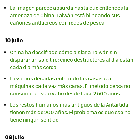
La imagen parece absurda hasta que entiendes la
amenaza de China: Taiwán está blindando sus
cañones antiaéreos con redes de pesca
10 julio
China ha descifrado cómo aislar a Taiwán sin
disparar un solo tiro: cinco destructores al día están
cada día más cerca
Llevamos décadas enfriando las casas con
máquinas cada vez más caras. El método persa no
consume un solo vatio desde hace 2.500 años
Los restos humanos más antiguos de la Antártida
tienen más de 200 años. El problema es que eso no
tiene ningún sentido
09 julio