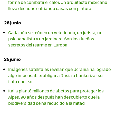
forma de combatir el calor. Un arquitecto mexicano
lleva décadas enfriando casas con pintura
26 junio
Cada año se reúnen un veterinario, un jurista, un
psicoanalista y un jardinero. Son los dueños
secretos del rearme en Europa
25 junio
Imágenes satelitales revelan que Ucrania ha logrado
algo impensable: obligar a Rusia a bunkerizar su
flota nuclear
Italia plantó millones de abetos para proteger los
Alpes. 90 años después han descubierto que la
biodiversidad se ha reducido a la mitad