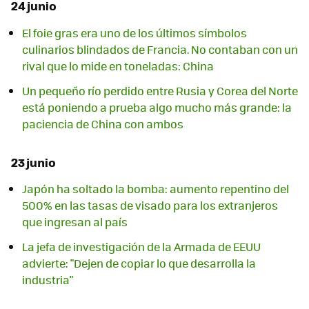
24 junio
El foie gras era uno de los últimos símbolos
culinarios blindados de Francia. No contaban con un
rival que lo mide en toneladas: China
Un pequeño río perdido entre Rusia y Corea del Norte
está poniendo a prueba algo mucho más grande: la
paciencia de China con ambos
23 junio
Japón ha soltado la bomba: aumento repentino del
500% en las tasas de visado para los extranjeros
que ingresan al país
La jefa de investigación de la Armada de EEUU
advierte: "Dejen de copiar lo que desarrolla la
industria"