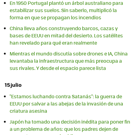
En 1950 Portugal plantó un árbol australiano para
estabilizar sus suelos. Sin saberlo, multiplicó la
forma en que se propagan los incendios
China lleva años construyendo barcos, cazas y
bases de EEUU en mitad del desierto. Los satélites
han revelado para qué eran realmente
Mientras el mundo discutía sobre drones e IA, China
levantaba la infraestructura que más preocupa a
sus rivales. Y desde el espacio parece lista
15 julio
"Estamos luchando contra Satanás": la guerra de
EEUU por salvar a las abejas de la invasión de una
criatura asesina
Japón ha tomado una decisión inédita para poner fin
a un problema de años: que los padres dejen de