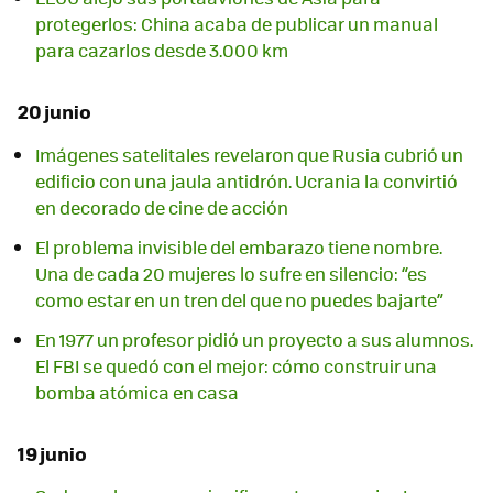
protegerlos: China acaba de publicar un manual
para cazarlos desde 3.000 km
20 junio
Imágenes satelitales revelaron que Rusia cubrió un
edificio con una jaula antidrón. Ucrania la convirtió
en decorado de cine de acción
El problema invisible del embarazo tiene nombre.
Una de cada 20 mujeres lo sufre en silencio: “es
como estar en un tren del que no puedes bajarte”
En 1977 un profesor pidió un proyecto a sus alumnos.
El FBI se quedó con el mejor: cómo construir una
bomba atómica en casa
19 junio