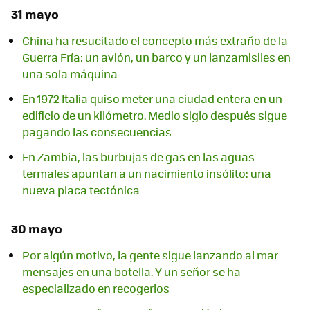
31 mayo
China ha resucitado el concepto más extraño de la
Guerra Fría: un avión, un barco y un lanzamisiles en
una sola máquina
En 1972 Italia quiso meter una ciudad entera en un
edificio de un kilómetro. Medio siglo después sigue
pagando las consecuencias
En Zambia, las burbujas de gas en las aguas
termales apuntan a un nacimiento insólito: una
nueva placa tectónica
30 mayo
Por algún motivo, la gente sigue lanzando al mar
mensajes en una botella. Y un señor se ha
especializado en recogerlos