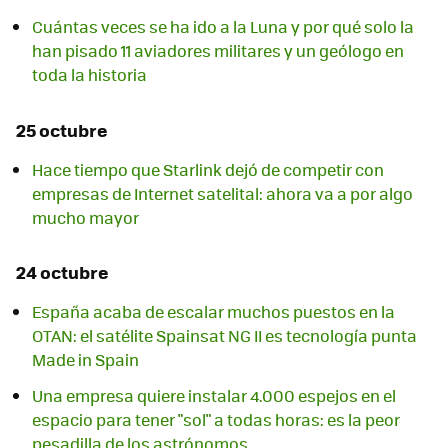
Cuántas veces se ha ido a la Luna y por qué solo la
han pisado 11 aviadores militares y un geólogo en
toda la historia
25 octubre
Hace tiempo que Starlink dejó de competir con
empresas de Internet satelital: ahora va a por algo
mucho mayor
24 octubre
España acaba de escalar muchos puestos en la
OTAN: el satélite Spainsat NG II es tecnología punta
Made in Spain
Una empresa quiere instalar 4.000 espejos en el
espacio para tener "sol" a todas horas: es la peor
pesadilla de los astrónomos