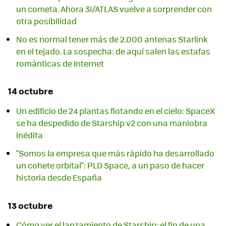
un cometa. Ahora 3I/ATLAS vuelve a sorprender con
otra posibilidad
No es normal tener más de 2.000 antenas Starlink
en el tejado. La sospecha: de aquí salen las estafas
románticas de Internet
14 octubre
Un edificio de 24 plantas flotando en el cielo: SpaceX
se ha despedido de Starship v2 con una maniobra
inédita
"Somos la empresa que más rápido ha desarrollado
un cohete orbital": PLD Space, a un paso de hacer
historia desde España
13 octubre
Cómo ver el lanzamiento de Starship: el fin de una