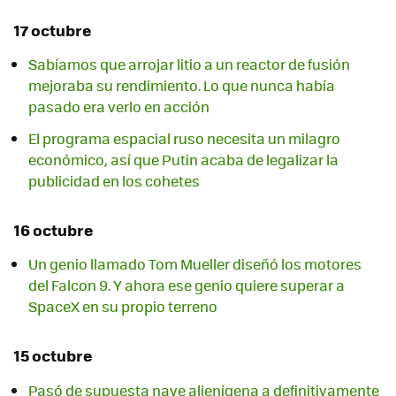
17 octubre
Sabíamos que arrojar litio a un reactor de fusión
mejoraba su rendimiento. Lo que nunca había
pasado era verlo en acción
El programa espacial ruso necesita un milagro
económico, así que Putin acaba de legalizar la
publicidad en los cohetes
16 octubre
Un genio llamado Tom Mueller diseñó los motores
del Falcon 9. Y ahora ese genio quiere superar a
SpaceX en su propio terreno
15 octubre
Pasó de supuesta nave alienígena a definitivamente