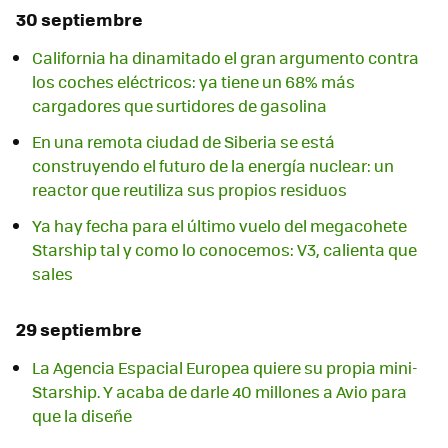
30 septiembre
California ha dinamitado el gran argumento contra
los coches eléctricos: ya tiene un 68% más
cargadores que surtidores de gasolina
En una remota ciudad de Siberia se está
construyendo el futuro de la energía nuclear: un
reactor que reutiliza sus propios residuos
Ya hay fecha para el último vuelo del megacohete
Starship tal y como lo conocemos: V3, calienta que
sales
29 septiembre
La Agencia Espacial Europea quiere su propia mini-
Starship. Y acaba de darle 40 millones a Avio para
que la diseñe