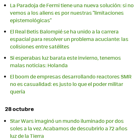
La Paradoja de Fermi tiene una nueva solución: si no
vemos a los aliens es por nuestras "limitaciones
epistemológicas"
El Real Betis Balompié se ha unido a la carrera
espacial para resolver un problema acuciante: las
colisiones entre satélites
Si esperabas luz barata este invierno, tenemos
malas noticias: Holanda
El boom de empresas desarrollando reactores SMR
no es casualidad: es justo lo que el poder militar
quería
28 octubre
Star Wars imaginó un mundo iluminado por dos
soles a la vez. Acabamos de descubrirlo a 72 años
luz de la Tierra