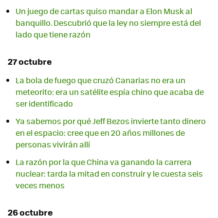
Un juego de cartas quiso mandar a Elon Musk al
banquillo. Descubrió que la ley no siempre está del
lado que tiene razón
27 octubre
La bola de fuego que cruzó Canarias no era un
meteorito: era un satélite espía chino que acaba de
ser identificado
Ya sabemos por qué Jeff Bezos invierte tanto dinero
en el espacio: cree que en 20 años millones de
personas vivirán allí
La razón por la que China va ganando la carrera
nuclear: tarda la mitad en construir y le cuesta seis
veces menos
26 octubre