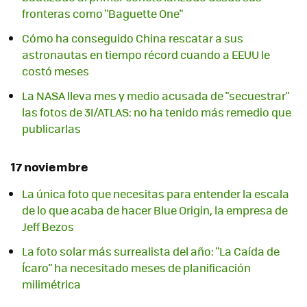
fronteras como "Baguette One"
Cómo ha conseguido China rescatar a sus
astronautas en tiempo récord cuando a EEUU le
costó meses
La NASA lleva mes y medio acusada de "secuestrar"
las fotos de 3I/ATLAS: no ha tenido más remedio que
publicarlas
17 noviembre
La única foto que necesitas para entender la escala
de lo que acaba de hacer Blue Origin, la empresa de
Jeff Bezos
La foto solar más surrealista del año: "La Caída de
Ícaro" ha necesitado meses de planificación
milimétrica