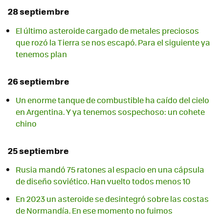
28 septiembre
El último asteroide cargado de metales preciosos
que rozó la Tierra se nos escapó. Para el siguiente ya
tenemos plan
26 septiembre
Un enorme tanque de combustible ha caído del cielo
en Argentina. Y ya tenemos sospechoso: un cohete
chino
25 septiembre
Rusia mandó 75 ratones al espacio en una cápsula
de diseño soviético. Han vuelto todos menos 10
En 2023 un asteroide se desintegró sobre las costas
de Normandía. En ese momento no fuimos