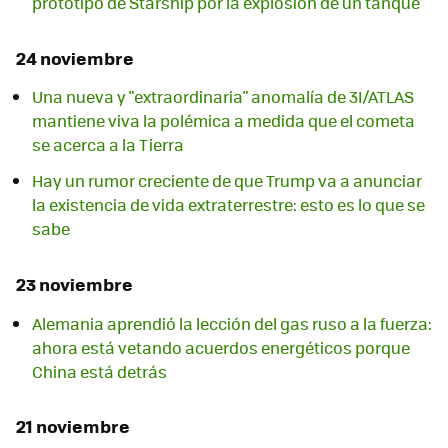
prototipo de Starship por la explosión de un tanque
24 noviembre
Una nueva y "extraordinaria" anomalía de 3I/ATLAS
mantiene viva la polémica a medida que el cometa
se acerca a la Tierra
Hay un rumor creciente de que Trump va a anunciar
la existencia de vida extraterrestre: esto es lo que se
sabe
23 noviembre
Alemania aprendió la lección del gas ruso a la fuerza:
ahora está vetando acuerdos energéticos porque
China está detrás
21 noviembre