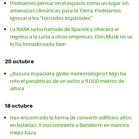
Podríamos pensar en el espacio como un lugar sin
amenazas climáticas para la Tierra. Podríamos
ignorar a los "tornados espaciales"
La NASA se ha hartado de SpaceX y ofrecerá el
regreso a la Luna a otras empresas. Elon Musk no se
lo ha tomado nada bien
20 octubre
¿Basura espacial o globo meteorológico? Algo ha
roto el parabrisas de un avión a 11.000 metros de
altura
18 octubre
Han encontrado la forma de convertir edificios altos
en baterías. Y eso convierte a Benidorm en nuestra
mejor baza