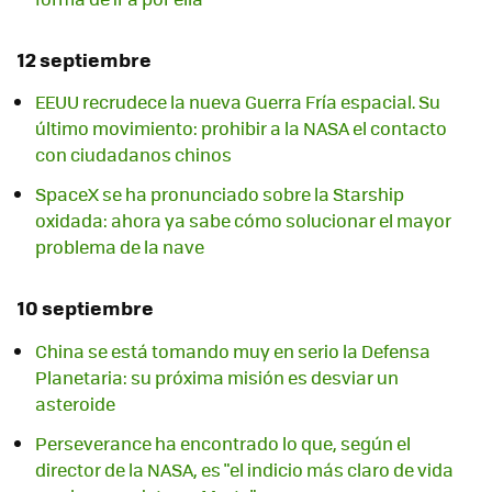
12 septiembre
EEUU recrudece la nueva Guerra Fría espacial. Su
último movimiento: prohibir a la NASA el contacto
con ciudadanos chinos
SpaceX se ha pronunciado sobre la Starship
oxidada: ahora ya sabe cómo solucionar el mayor
problema de la nave
10 septiembre
China se está tomando muy en serio la Defensa
Planetaria: su próxima misión es desviar un
asteroide
Perseverance ha encontrado lo que, según el
director de la NASA, es "el indicio más claro de vida