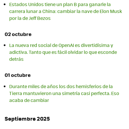
Estados Unidos tiene un plan B para ganarle la
carrera lunar a China: cambiar la nave de Elon Musk
por la de Jeff Bezos
02 octubre
La nueva red social de OpenAI es divertidísima y
adictiva. Tanto que es fácil olvidar lo que esconde
detrás
01 octubre
Durante miles de años los dos hemisferios de la
Tierra mantuvieron una simetría casi perfecta. Eso
acaba de cambiar
Septiembre 2025