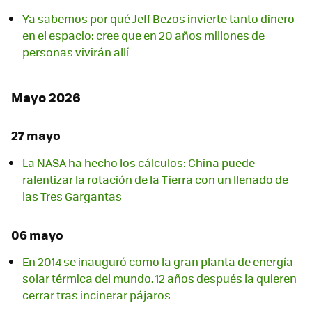
Ya sabemos por qué Jeff Bezos invierte tanto dinero
en el espacio: cree que en 20 años millones de
personas vivirán allí
Mayo 2026
27 mayo
La NASA ha hecho los cálculos: China puede
ralentizar la rotación de la Tierra con un llenado de
las Tres Gargantas
06 mayo
En 2014 se inauguró como la gran planta de energía
solar térmica del mundo. 12 años después la quieren
cerrar tras incinerar pájaros