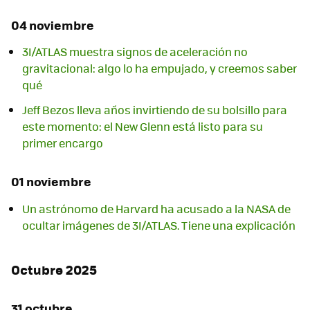
04 noviembre
3I/ATLAS muestra signos de aceleración no
gravitacional: algo lo ha empujado, y creemos saber
qué
Jeff Bezos lleva años invirtiendo de su bolsillo para
este momento: el New Glenn está listo para su
primer encargo
01 noviembre
Un astrónomo de Harvard ha acusado a la NASA de
ocultar imágenes de 3I/ATLAS. Tiene una explicación
Octubre 2025
31 octubre