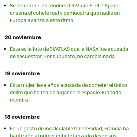
Se acabaron los renders del Miura 5: PLD Space
enseña el cohete real y demuestra que nadie en
Europa avanza a este ritmo
20 noviembre
Esta es la foto de 3I/ATLAS que la NASA fue acusada
de secuestrar. Por supuesto, no cambia nada
19 noviembre
Esta mujer lleva años acusada de cometer el único
delito que ha tenido lugar en el espacio. Era todo
mentira
18 noviembre
En un gesto de incalculable francesidad, Francia ha
bautizado al primer cohete lanzado desde sus