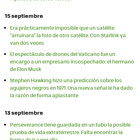
15 septiembre
Era prácticamente imposible que un satélite
"arruinara" la foto de otro satélite. Con Starlink ya
van dos veces
El espectáculo de drones del Vaticano fue un
encargo a un empresario insospechado: el hermano
de Elon Musk
Stephen Hawking hizo una predicción sobre los
agujeros negros en 1971. Una nueva señal le ha dado
la razón de forma aplastante
13 septiembre
Perseverance tiene guardada en un tubo la posible
prueba de vida extraterrestre. Falta encontrar la
forma de ir a por ella