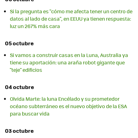
Si la pregunta es "cómo me afecta tener un centro de
datos al lado de casa", en EEUU ya tienen respuesta:
luz un 267% más cara
05 octubre
Si vamos a construir casas en la Luna, Australia ya
tiene su aportación: una araña robot gigante que
"teje" edificios
04 octubre
Olvida Marte: la luna Encélado y su prometedor
océano subterráneo es el nuevo objetivo de la ESA
para buscar vida
03 octubre