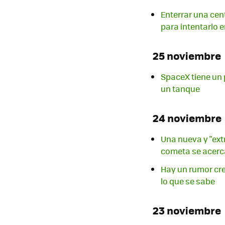
Enterrar una cen
para intentarlo 
25 noviembre
SpaceX tiene un 
un tanque
24 noviembre
Una nueva y "ext
cometa se acerca
Hay un rumor cre
lo que se sabe
23 noviembre