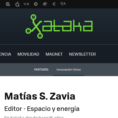
ENCIA
MOVILIDAD
MAGNET
NEWSLETTER
PARTNERS
Innovación Volvo
Matías S. Zavia
Editor - Espacio y energía
En Xataka desde
hace 15 años