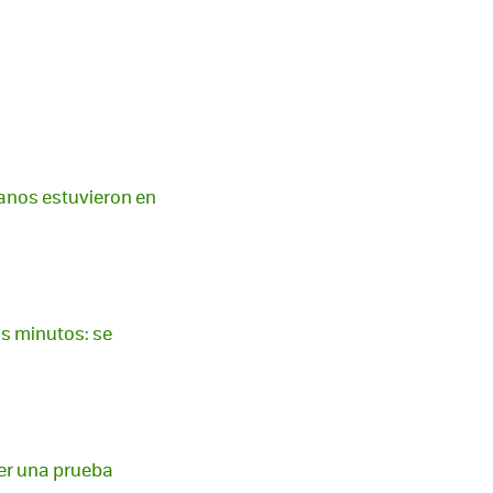
manos estuvieron en
s minutos: se
ser una prueba