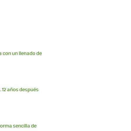
ra con un llenado de
. 12 años después
forma sencilla de