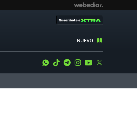
Suscríbete a
NUEVO
WhatsApp
Tiktok
Telegram
Instagram
Youtube
Twitter