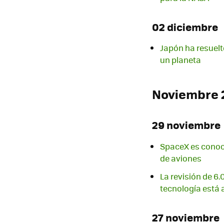
02 diciembre
Japón ha resuelt
un planeta
Noviembre 
29 noviembre
SpaceX es conoci
de aviones
La revisión de 6
tecnología está 
27 noviembre