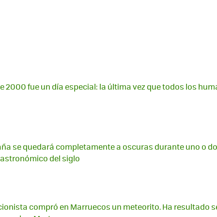
 de 2000 fue un día especial: la última vez que todos los hu
paña se quedará completamente a oscuras durante uno o do
 astronómico del siglo
ccionista compró en Marruecos un meteorito. Ha resultado 