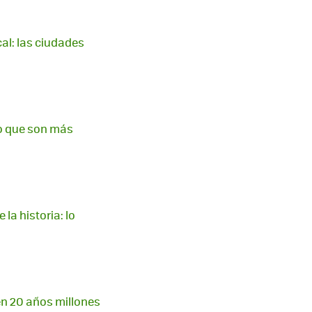
al: las ciudades
o que son más
la historia: lo
en 20 años millones