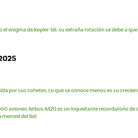
o el enigma de Kepler-56: su extraña rotación se debe a q
2025
da por sus cohetes. Lo que se conoce menos es su creciente
.000 aviones Airbus A320 es un inquietante recordatorio de
a merced del Sol