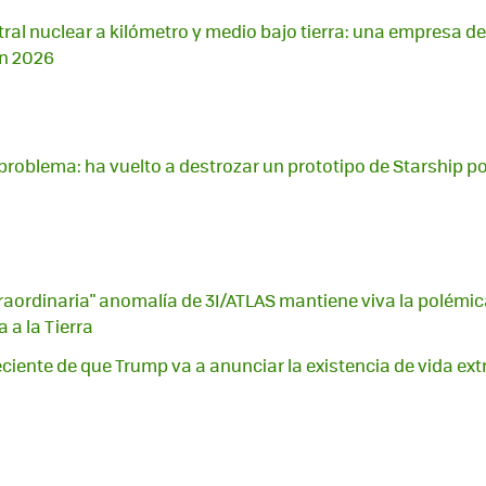
tral nuclear a kilómetro y medio bajo tierra: una empresa d
en 2026
problema: ha vuelto a destrozar un prototipo de Starship po
raordinaria" anomalía de 3I/ATLAS mantiene viva la polémic
 a la Tierra
ciente de que Trump va a anunciar la existencia de vida extr