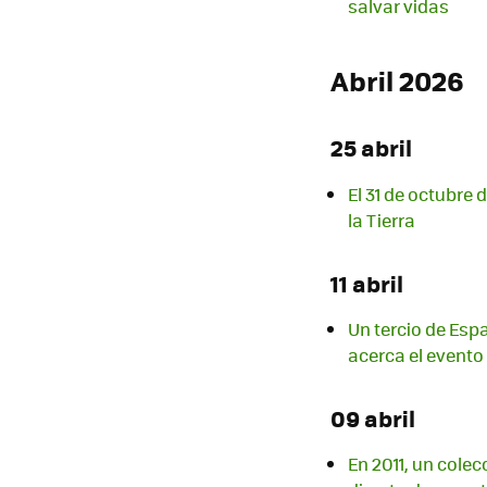
salvar vidas
Abril 2026
25 abril
El 31 de octubre
la Tierra
11 abril
Un tercio de Es
acerca el evento
09 abril
En 2011, un cole