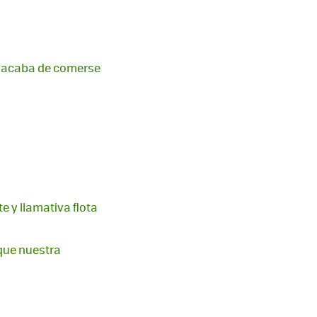
ue acaba de comerse
 y llamativa flota
 que nuestra