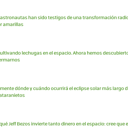
 astronautas han sido testigos de una transformación radic
r amarillas
ultivando lechugas en el espacio. Ahora hemos descubiert
fermarnos
nte dónde y cuándo ocurrirá el eclipse solar más largo de 
ataranietos
ué Jeff Bezos invierte tanto dinero en el espacio: cree que 