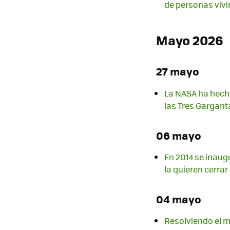
de personas vivir
Mayo 2026
27 mayo
La NASA ha hecho 
las Tres Gargant
06 mayo
En 2014 se inaug
la quieren cerrar
04 mayo
Resolviendo el mi