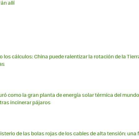
án allí
los cálculos: China puede ralentizar la rotación de la Tier
as
uró como la gran planta de energía solar térmica del mundo
 tras incinerar pájaros
sterio de las bolas rojas de los cables de alta tensión: una 