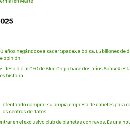
termal en Marte
2025
20 años negándose a sacar SpaceX a bolsa. 1,5 billones de d
e opinión
s despidió al CEO de Blue Origin hace dos años SpaceX es
es historia
 intentando comprar su propia empresa de cohetes para c
: los centros de datos
ntrar en el exclusivo club de planetas con rayos. Es una no