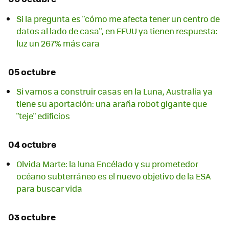
Si la pregunta es "cómo me afecta tener un centro de
datos al lado de casa", en EEUU ya tienen respuesta:
luz un 267% más cara
05 octubre
Si vamos a construir casas en la Luna, Australia ya
tiene su aportación: una araña robot gigante que
"teje" edificios
04 octubre
Olvida Marte: la luna Encélado y su prometedor
océano subterráneo es el nuevo objetivo de la ESA
para buscar vida
03 octubre