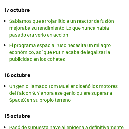
17 octubre
Sabíamos que arrojar litio a un reactor de fusión
mejoraba su rendimiento. Lo que nunca había
pasado era verlo en acción
El programa espacial ruso necesita un milagro
económico, así que Putin acaba de legalizar la
publicidad en los cohetes
16 octubre
Un genio llamado Tom Mueller diseñó los motores
del Falcon 9. Y ahora ese genio quiere superar a
SpaceX en su propio terreno
15 octubre
Pasó de supuesta nave alienígena a definitivamente