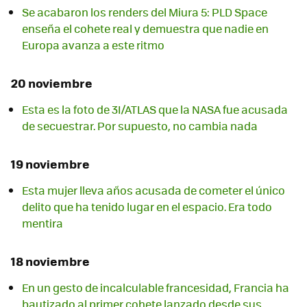
Se acabaron los renders del Miura 5: PLD Space
enseña el cohete real y demuestra que nadie en
Europa avanza a este ritmo
20 noviembre
Esta es la foto de 3I/ATLAS que la NASA fue acusada
de secuestrar. Por supuesto, no cambia nada
19 noviembre
Esta mujer lleva años acusada de cometer el único
delito que ha tenido lugar en el espacio. Era todo
mentira
18 noviembre
En un gesto de incalculable francesidad, Francia ha
bautizado al primer cohete lanzado desde sus