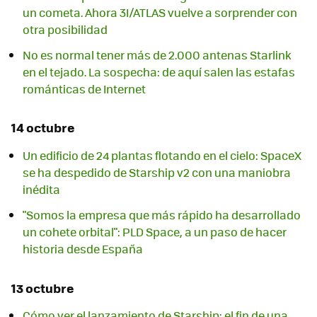
un cometa. Ahora 3I/ATLAS vuelve a sorprender con
otra posibilidad
No es normal tener más de 2.000 antenas Starlink
en el tejado. La sospecha: de aquí salen las estafas
románticas de Internet
14 octubre
Un edificio de 24 plantas flotando en el cielo: SpaceX
se ha despedido de Starship v2 con una maniobra
inédita
"Somos la empresa que más rápido ha desarrollado
un cohete orbital": PLD Space, a un paso de hacer
historia desde España
13 octubre
Cómo ver el lanzamiento de Starship: el fin de una