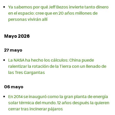
Ya sabemos por qué Jeff Bezos invierte tanto dinero
en el espacio: cree que en 20 años millones de
personas vivirán allí
Mayo 2026
27 mayo
La NASA ha hecho los cálculos: China puede
ralentizar la rotación de la Tierra con un llenado de
las Tres Gargantas
06 mayo
En 2014 se inauguró como la gran planta de energía
solar térmica del mundo. 12 años después la quieren
cerrar tras incinerar pájaros