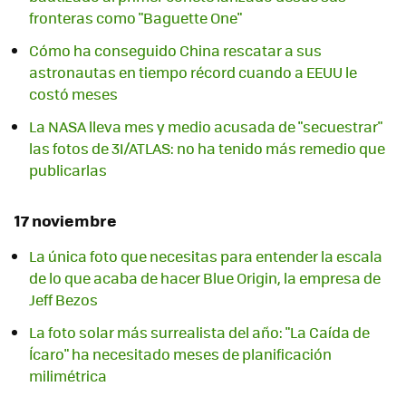
fronteras como "Baguette One"
Cómo ha conseguido China rescatar a sus
astronautas en tiempo récord cuando a EEUU le
costó meses
La NASA lleva mes y medio acusada de "secuestrar"
las fotos de 3I/ATLAS: no ha tenido más remedio que
publicarlas
17 noviembre
La única foto que necesitas para entender la escala
de lo que acaba de hacer Blue Origin, la empresa de
Jeff Bezos
La foto solar más surrealista del año: "La Caída de
Ícaro" ha necesitado meses de planificación
milimétrica