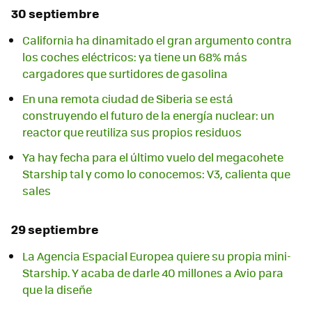
30 septiembre
California ha dinamitado el gran argumento contra
los coches eléctricos: ya tiene un 68% más
cargadores que surtidores de gasolina
En una remota ciudad de Siberia se está
construyendo el futuro de la energía nuclear: un
reactor que reutiliza sus propios residuos
Ya hay fecha para el último vuelo del megacohete
Starship tal y como lo conocemos: V3, calienta que
sales
29 septiembre
La Agencia Espacial Europea quiere su propia mini-
Starship. Y acaba de darle 40 millones a Avio para
que la diseñe