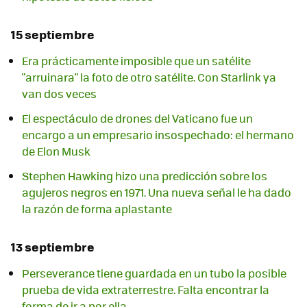
15 septiembre
Era prácticamente imposible que un satélite
"arruinara" la foto de otro satélite. Con Starlink ya
van dos veces
El espectáculo de drones del Vaticano fue un
encargo a un empresario insospechado: el hermano
de Elon Musk
Stephen Hawking hizo una predicción sobre los
agujeros negros en 1971. Una nueva señal le ha dado
la razón de forma aplastante
13 septiembre
Perseverance tiene guardada en un tubo la posible
prueba de vida extraterrestre. Falta encontrar la
forma de ir a por ella