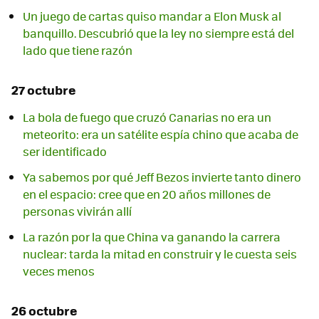
Un juego de cartas quiso mandar a Elon Musk al
banquillo. Descubrió que la ley no siempre está del
lado que tiene razón
27 octubre
La bola de fuego que cruzó Canarias no era un
meteorito: era un satélite espía chino que acaba de
ser identificado
Ya sabemos por qué Jeff Bezos invierte tanto dinero
en el espacio: cree que en 20 años millones de
personas vivirán allí
La razón por la que China va ganando la carrera
nuclear: tarda la mitad en construir y le cuesta seis
veces menos
26 octubre