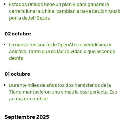
Estados Unidos tiene un plan B para ganarle la
carrera lunar a China: cambiar la nave de Elon Musk
por la de Jeff Bezos
02 octubre
La nueva red social de OpenAI es divertidísima y
adictiva. Tanto que es fácil olvidar lo que esconde
detrás
01 octubre
Durante miles de años los dos hemisferios de la
Tierra mantuvieron una simetría casi perfecta. Eso
acaba de cambiar
Septiembre 2025