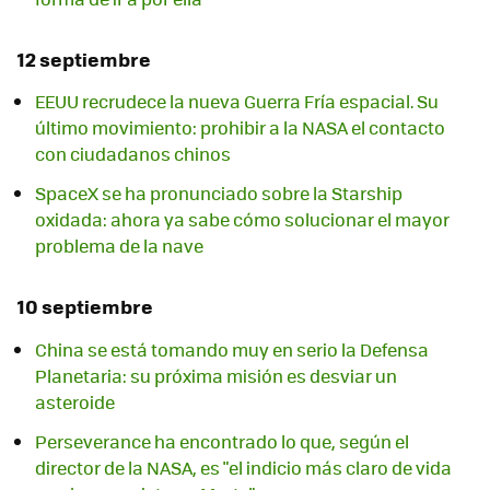
12 septiembre
EEUU recrudece la nueva Guerra Fría espacial. Su
último movimiento: prohibir a la NASA el contacto
con ciudadanos chinos
SpaceX se ha pronunciado sobre la Starship
oxidada: ahora ya sabe cómo solucionar el mayor
problema de la nave
10 septiembre
China se está tomando muy en serio la Defensa
Planetaria: su próxima misión es desviar un
asteroide
Perseverance ha encontrado lo que, según el
director de la NASA, es "el indicio más claro de vida