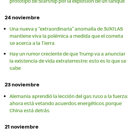
prototipo de Starship por la explosión de un tanque
24 noviembre
Una nueva y "extraordinaria" anomalía de 3I/ATLAS
mantiene viva la polémica a medida que el cometa
se acerca a la Tierra
Hay un rumor creciente de que Trump va a anunciar
la existencia de vida extraterrestre: esto es lo que se
sabe
23 noviembre
Alemania aprendió la lección del gas ruso a la fuerza:
ahora está vetando acuerdos energéticos porque
China está detrás
21 noviembre