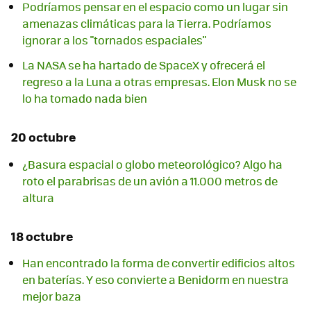
Podríamos pensar en el espacio como un lugar sin
amenazas climáticas para la Tierra. Podríamos
ignorar a los "tornados espaciales"
La NASA se ha hartado de SpaceX y ofrecerá el
regreso a la Luna a otras empresas. Elon Musk no se
lo ha tomado nada bien
20 octubre
¿Basura espacial o globo meteorológico? Algo ha
roto el parabrisas de un avión a 11.000 metros de
altura
18 octubre
Han encontrado la forma de convertir edificios altos
en baterías. Y eso convierte a Benidorm en nuestra
mejor baza