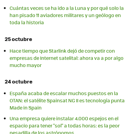
Cuántas veces se ha ido a la Luna y por qué solo la
han pisado 11 aviadores militares y un geólogo en
toda la historia
25 octubre
Hace tiempo que Starlink dejó de competir con
empresas de Internet satelital: ahora va a por algo
mucho mayor
24 octubre
España acaba de escalar muchos puestos en la
OTAN: el satélite Spainsat NG II es tecnología punta
Made in Spain
Una empresa quiere instalar 4.000 espejos en el
espacio para tener "sol" a todas horas: es la peor
pesadilla de los astrónomos