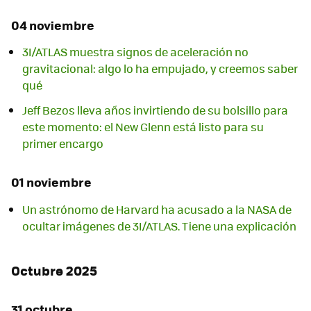
04 noviembre
3I/ATLAS muestra signos de aceleración no
gravitacional: algo lo ha empujado, y creemos saber
qué
Jeff Bezos lleva años invirtiendo de su bolsillo para
este momento: el New Glenn está listo para su
primer encargo
01 noviembre
Un astrónomo de Harvard ha acusado a la NASA de
ocultar imágenes de 3I/ATLAS. Tiene una explicación
Octubre 2025
31 octubre