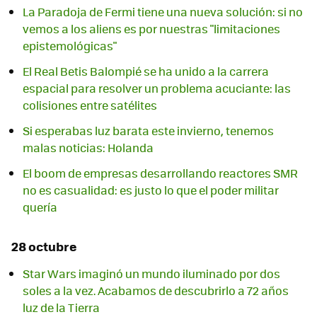
La Paradoja de Fermi tiene una nueva solución: si no
vemos a los aliens es por nuestras "limitaciones
epistemológicas"
El Real Betis Balompié se ha unido a la carrera
espacial para resolver un problema acuciante: las
colisiones entre satélites
Si esperabas luz barata este invierno, tenemos
malas noticias: Holanda
El boom de empresas desarrollando reactores SMR
no es casualidad: es justo lo que el poder militar
quería
28 octubre
Star Wars imaginó un mundo iluminado por dos
soles a la vez. Acabamos de descubrirlo a 72 años
luz de la Tierra