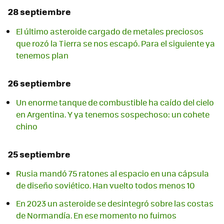
28 septiembre
El último asteroide cargado de metales preciosos
que rozó la Tierra se nos escapó. Para el siguiente ya
tenemos plan
26 septiembre
Un enorme tanque de combustible ha caído del cielo
en Argentina. Y ya tenemos sospechoso: un cohete
chino
25 septiembre
Rusia mandó 75 ratones al espacio en una cápsula
de diseño soviético. Han vuelto todos menos 10
En 2023 un asteroide se desintegró sobre las costas
de Normandía. En ese momento no fuimos