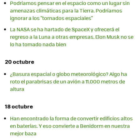
Podríamos pensar en el espacio como un lugar sin
amenazas climáticas para la Tierra. Podríamos
ignorar a los "tornados espaciales"
La NASA se ha hartado de SpaceX y ofrecerá el
regreso a la Luna a otras empresas. Elon Musk no se
lo ha tomado nada bien
20 octubre
¿Basura espacial o globo meteorológico? Algo ha
roto el parabrisas de un avión a 11.000 metros de
altura
18 octubre
Han encontrado la forma de convertir edificios altos
en baterías. Y eso convierte a Benidorm en nuestra
mejor baza