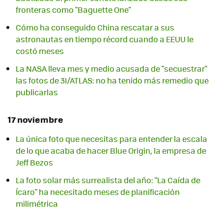
fronteras como "Baguette One"
Cómo ha conseguido China rescatar a sus
astronautas en tiempo récord cuando a EEUU le
costó meses
La NASA lleva mes y medio acusada de "secuestrar"
las fotos de 3I/ATLAS: no ha tenido más remedio que
publicarlas
17 noviembre
La única foto que necesitas para entender la escala
de lo que acaba de hacer Blue Origin, la empresa de
Jeff Bezos
La foto solar más surrealista del año: "La Caída de
Ícaro" ha necesitado meses de planificación
milimétrica