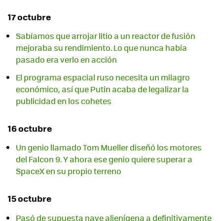
17 octubre
Sabíamos que arrojar litio a un reactor de fusión
mejoraba su rendimiento. Lo que nunca había
pasado era verlo en acción
El programa espacial ruso necesita un milagro
económico, así que Putin acaba de legalizar la
publicidad en los cohetes
16 octubre
Un genio llamado Tom Mueller diseñó los motores
del Falcon 9. Y ahora ese genio quiere superar a
SpaceX en su propio terreno
15 octubre
Pasó de supuesta nave alienígena a definitivamente