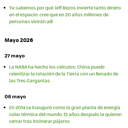
Ya sabemos por qué Jeff Bezos invierte tanto dinero
en el espacio: cree que en 20 años millones de
personas vivirán allí
Mayo 2026
27 mayo
La NASA ha hecho los cálculos: China puede
ralentizar la rotación de la Tierra con un llenado de
las Tres Gargantas
06 mayo
En 2014 se inauguró como la gran planta de energía
solar térmica del mundo. 12 años después la quieren
cerrar tras incinerar pájaros