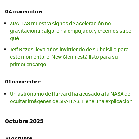
04 noviembre
3I/ATLAS muestra signos de aceleración no
gravitacional: algo lo ha empujado, y creemos saber
qué
Jeff Bezos lleva años invirtiendo de su bolsillo para
este momento: el New Glenn está listo para su
primer encargo
01 noviembre
Un astrónomo de Harvard ha acusado a la NASA de
ocultar imágenes de 3I/ATLAS. Tiene una explicación
Octubre 2025
31 octubre