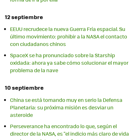
12 septiembre
EEUU recrudece la nueva Guerra Fría espacial. Su
último movimiento: prohibir a la NASA el contacto
con ciudadanos chinos
SpaceX se ha pronunciado sobre la Starship
oxidada: ahora ya sabe cómo solucionar el mayor
problema de la nave
10 septiembre
China se está tomando muy en serio la Defensa
Planetaria: su próxima misión es desviar un
asteroide
Perseverance ha encontrado lo que, según el
director de la NASA, es "el indicio más claro de vida