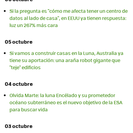
Si la pregunta es "cómo me afecta tener un centro de
datos al lado de casa", en EEUU ya tienen respuesta:
luz un 267% más cara
05 octubre
Si vamos a construir casas en la Luna, Australia ya
tiene su aportación: una araña robot gigante que
"teje" edificios
04 octubre
Olvida Marte: la luna Encélado y su prometedor
océano subterráneo es el nuevo objetivo de la ESA
para buscar vida
03 octubre