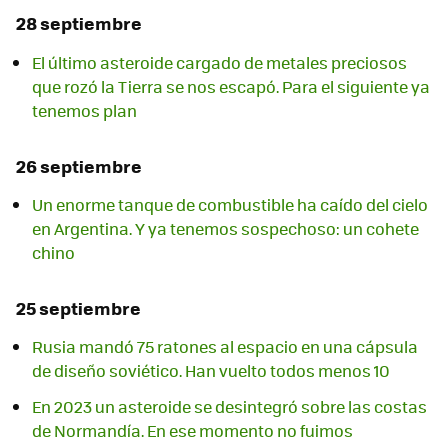
28 septiembre
El último asteroide cargado de metales preciosos
que rozó la Tierra se nos escapó. Para el siguiente ya
tenemos plan
26 septiembre
Un enorme tanque de combustible ha caído del cielo
en Argentina. Y ya tenemos sospechoso: un cohete
chino
25 septiembre
Rusia mandó 75 ratones al espacio en una cápsula
de diseño soviético. Han vuelto todos menos 10
En 2023 un asteroide se desintegró sobre las costas
de Normandía. En ese momento no fuimos