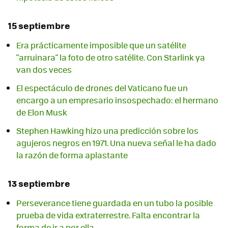
15 septiembre
Era prácticamente imposible que un satélite
"arruinara" la foto de otro satélite. Con Starlink ya
van dos veces
El espectáculo de drones del Vaticano fue un
encargo a un empresario insospechado: el hermano
de Elon Musk
Stephen Hawking hizo una predicción sobre los
agujeros negros en 1971. Una nueva señal le ha dado
la razón de forma aplastante
13 septiembre
Perseverance tiene guardada en un tubo la posible
prueba de vida extraterrestre. Falta encontrar la
forma de ir a por ella