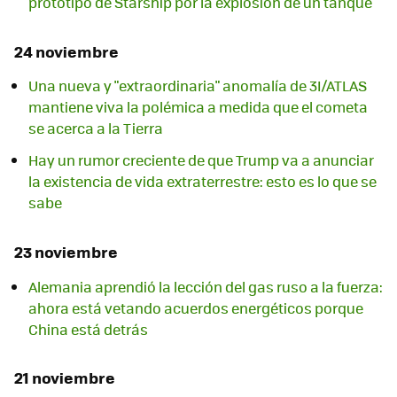
prototipo de Starship por la explosión de un tanque
24 noviembre
Una nueva y "extraordinaria" anomalía de 3I/ATLAS
mantiene viva la polémica a medida que el cometa
se acerca a la Tierra
Hay un rumor creciente de que Trump va a anunciar
la existencia de vida extraterrestre: esto es lo que se
sabe
23 noviembre
Alemania aprendió la lección del gas ruso a la fuerza:
ahora está vetando acuerdos energéticos porque
China está detrás
21 noviembre