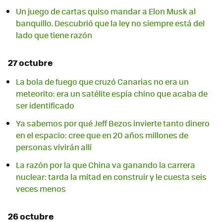
Un juego de cartas quiso mandar a Elon Musk al
banquillo. Descubrió que la ley no siempre está del
lado que tiene razón
27 octubre
La bola de fuego que cruzó Canarias no era un
meteorito: era un satélite espía chino que acaba de
ser identificado
Ya sabemos por qué Jeff Bezos invierte tanto dinero
en el espacio: cree que en 20 años millones de
personas vivirán allí
La razón por la que China va ganando la carrera
nuclear: tarda la mitad en construir y le cuesta seis
veces menos
26 octubre