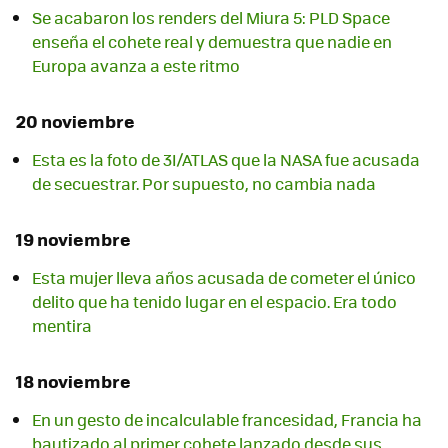
Se acabaron los renders del Miura 5: PLD Space
enseña el cohete real y demuestra que nadie en
Europa avanza a este ritmo
20 noviembre
Esta es la foto de 3I/ATLAS que la NASA fue acusada
de secuestrar. Por supuesto, no cambia nada
19 noviembre
Esta mujer lleva años acusada de cometer el único
delito que ha tenido lugar en el espacio. Era todo
mentira
18 noviembre
En un gesto de incalculable francesidad, Francia ha
bautizado al primer cohete lanzado desde sus