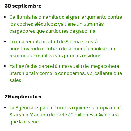
30 septiembre
California ha dinamitado el gran argumento contra
los coches eléctricos: ya tiene un 68% más
cargadores que surtidores de gasolina
En una remota ciudad de Siberia se está
construyendo el futuro de la energía nuclear: un
reactor que reutiliza sus propios residuos
Ya hay fecha para el último vuelo del megacohete
Starship tal y como lo conocemos: V3, calienta que
sales
29 septiembre
La Agencia Espacial Europea quiere su propia mini-
Starship. Y acaba de darle 40 millones a Avio para
que la diseñe