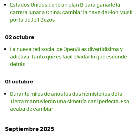
Estados Unidos tiene un plan B para ganarle la
carrera lunar a China: cambiar la nave de Elon Musk
por la de Jeff Bezos
02 octubre
La nueva red social de OpenAI es divertidísima y
adictiva. Tanto que es fácil olvidar lo que esconde
detrás
01 octubre
Durante miles de años los dos hemisferios de la
Tierra mantuvieron una simetría casi perfecta. Eso
acaba de cambiar
Septiembre 2025