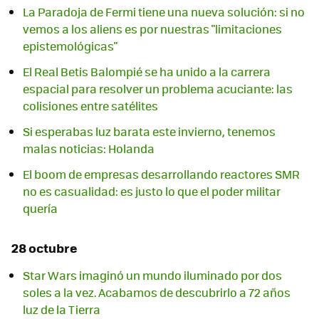
La Paradoja de Fermi tiene una nueva solución: si no
vemos a los aliens es por nuestras "limitaciones
epistemológicas"
El Real Betis Balompié se ha unido a la carrera
espacial para resolver un problema acuciante: las
colisiones entre satélites
Si esperabas luz barata este invierno, tenemos
malas noticias: Holanda
El boom de empresas desarrollando reactores SMR
no es casualidad: es justo lo que el poder militar
quería
28 octubre
Star Wars imaginó un mundo iluminado por dos
soles a la vez. Acabamos de descubrirlo a 72 años
luz de la Tierra