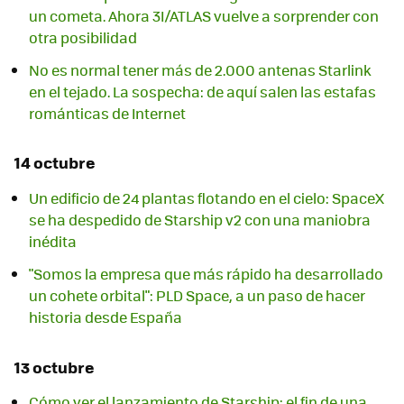
un cometa. Ahora 3I/ATLAS vuelve a sorprender con
otra posibilidad
No es normal tener más de 2.000 antenas Starlink
en el tejado. La sospecha: de aquí salen las estafas
románticas de Internet
14 octubre
Un edificio de 24 plantas flotando en el cielo: SpaceX
se ha despedido de Starship v2 con una maniobra
inédita
"Somos la empresa que más rápido ha desarrollado
un cohete orbital": PLD Space, a un paso de hacer
historia desde España
13 octubre
Cómo ver el lanzamiento de Starship: el fin de una