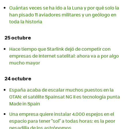
Cuántas veces se ha ido a la Luna y por qué solo la
han pisado 11 aviadores militares y un geólogo en
toda la historia
25 octubre
Hace tiempo que Starlink dejó de competir con
empresas de Internet satelital: ahora va a por algo
mucho mayor
24 octubre
España acaba de escalar muchos puestos en la
OTAN: el satélite Spainsat NG II es tecnología punta
Made in Spain
Una empresa quiere instalar 4.000 espejos en el
espacio para tener "sol" a todas horas: es la peor
pesadilla de los astrónomos