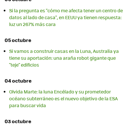
Si la pregunta es "cómo me afecta tener un centro de
datos al lado de casa", en EEUU ya tienen respuesta:
luz un 267% más cara
05 octubre
Si vamos a construir casas en la Luna, Australia ya
tiene su aportación: una araña robot gigante que
"teje" edificios
04 octubre
Olvida Marte: la luna Encélado y su prometedor
océano subterráneo es el nuevo objetivo de la ESA
para buscar vida
03 octubre