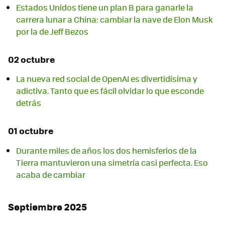
Estados Unidos tiene un plan B para ganarle la
carrera lunar a China: cambiar la nave de Elon Musk
por la de Jeff Bezos
02 octubre
La nueva red social de OpenAI es divertidísima y
adictiva. Tanto que es fácil olvidar lo que esconde
detrás
01 octubre
Durante miles de años los dos hemisferios de la
Tierra mantuvieron una simetría casi perfecta. Eso
acaba de cambiar
Septiembre 2025