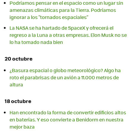
Podríamos pensar en el espacio como un lugar sin
amenazas climáticas para la Tierra. Podríamos
ignorar a los "tornados espaciales"
La NASA se ha hartado de SpaceX y ofrecerá el
regreso a la Luna a otras empresas. Elon Musk no se
lo ha tomado nada bien
20 octubre
¿Basura espacial o globo meteorológico? Algo ha
roto el parabrisas de un avión a 11.000 metros de
altura
18 octubre
Han encontrado la forma de convertir edificios altos
en baterías. Y eso convierte a Benidorm en nuestra
mejor baza