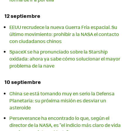
12 septiembre
EEUU recrudece la nueva Guerra Fría espacial. Su
último movimiento: prohibir a la NASA el contacto
con ciudadanos chinos
SpaceX se ha pronunciado sobre la Starship
oxidada: ahora ya sabe cómo solucionar el mayor
problema de la nave
10 septiembre
China se está tomando muy en serio la Defensa
Planetaria: su próxima misión es desviar un
asteroide
Perseverance ha encontrado lo que, según el
director de la NASA, es "el indicio más claro de vida