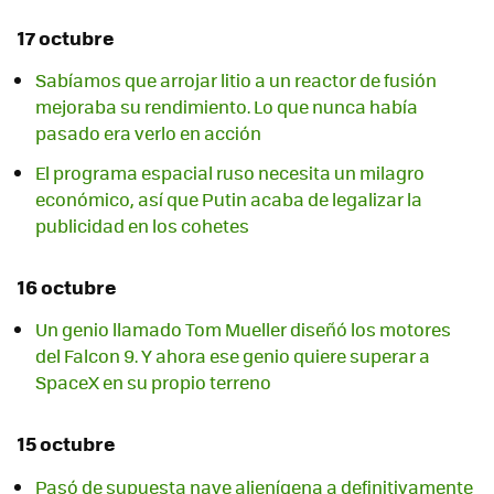
17 octubre
Sabíamos que arrojar litio a un reactor de fusión
mejoraba su rendimiento. Lo que nunca había
pasado era verlo en acción
El programa espacial ruso necesita un milagro
económico, así que Putin acaba de legalizar la
publicidad en los cohetes
16 octubre
Un genio llamado Tom Mueller diseñó los motores
del Falcon 9. Y ahora ese genio quiere superar a
SpaceX en su propio terreno
15 octubre
Pasó de supuesta nave alienígena a definitivamente