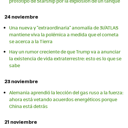
prototipo de Starship por la explosión de un tanque
24 noviembre
Una nueva y "extraordinaria" anomalía de 3I/ATLAS
mantiene viva la polémica a medida que el cometa
se acerca a la Tierra
Hay un rumor creciente de que Trump va a anunciar
la existencia de vida extraterrestre: esto es lo que se
sabe
23 noviembre
Alemania aprendió la lección del gas ruso a la fuerza:
ahora está vetando acuerdos energéticos porque
China está detrás
21 noviembre