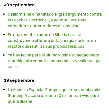
30 septiembre
California ha dinamitado el gran argumento contra
los coches eléctricos: ya tiene un 68% más
cargadores que surtidores de gasolina
En una remota ciudad de Siberia se está
construyendo el futuro de la energía nuclear: un
reactor que reutiliza sus propios residuos
Ya hay fecha para el último vuelo del megacohete
Starship tal y como lo conocemos: V3, calienta que
sales
29 septiembre
La Agencia Espacial Europea quiere su propia mini-
Starship. Y acaba de darle 40 millones a Avio para
que la diseñe