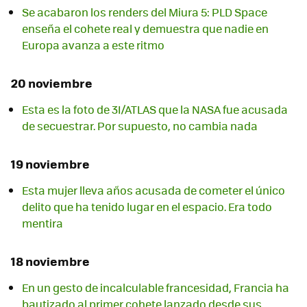
Se acabaron los renders del Miura 5: PLD Space
enseña el cohete real y demuestra que nadie en
Europa avanza a este ritmo
20 noviembre
Esta es la foto de 3I/ATLAS que la NASA fue acusada
de secuestrar. Por supuesto, no cambia nada
19 noviembre
Esta mujer lleva años acusada de cometer el único
delito que ha tenido lugar en el espacio. Era todo
mentira
18 noviembre
En un gesto de incalculable francesidad, Francia ha
bautizado al primer cohete lanzado desde sus