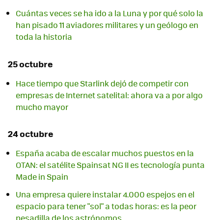
Cuántas veces se ha ido a la Luna y por qué solo la
han pisado 11 aviadores militares y un geólogo en
toda la historia
25 octubre
Hace tiempo que Starlink dejó de competir con
empresas de Internet satelital: ahora va a por algo
mucho mayor
24 octubre
España acaba de escalar muchos puestos en la
OTAN: el satélite Spainsat NG II es tecnología punta
Made in Spain
Una empresa quiere instalar 4.000 espejos en el
espacio para tener "sol" a todas horas: es la peor
pesadilla de los astrónomos