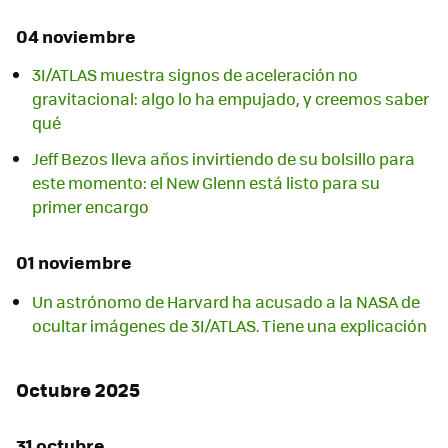
04 noviembre
3I/ATLAS muestra signos de aceleración no
gravitacional: algo lo ha empujado, y creemos saber
qué
Jeff Bezos lleva años invirtiendo de su bolsillo para
este momento: el New Glenn está listo para su
primer encargo
01 noviembre
Un astrónomo de Harvard ha acusado a la NASA de
ocultar imágenes de 3I/ATLAS. Tiene una explicación
Octubre 2025
31 octubre