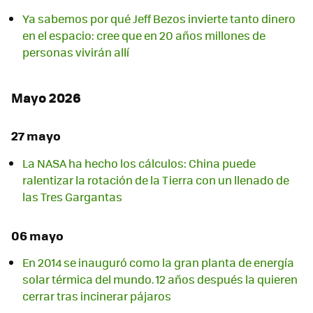
Ya sabemos por qué Jeff Bezos invierte tanto dinero
en el espacio: cree que en 20 años millones de
personas vivirán allí
Mayo 2026
27 mayo
La NASA ha hecho los cálculos: China puede
ralentizar la rotación de la Tierra con un llenado de
las Tres Gargantas
06 mayo
En 2014 se inauguró como la gran planta de energía
solar térmica del mundo. 12 años después la quieren
cerrar tras incinerar pájaros