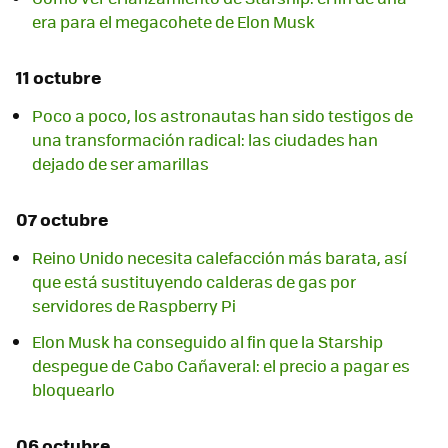
era para el megacohete de Elon Musk
11 octubre
Poco a poco, los astronautas han sido testigos de
una transformación radical: las ciudades han
dejado de ser amarillas
07 octubre
Reino Unido necesita calefacción más barata, así
que está sustituyendo calderas de gas por
servidores de Raspberry Pi
Elon Musk ha conseguido al fin que la Starship
despegue de Cabo Cañaveral: el precio a pagar es
bloquearlo
06 octubre