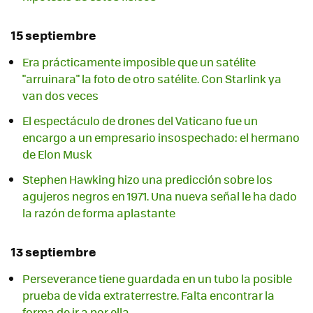
15 septiembre
Era prácticamente imposible que un satélite
"arruinara" la foto de otro satélite. Con Starlink ya
van dos veces
El espectáculo de drones del Vaticano fue un
encargo a un empresario insospechado: el hermano
de Elon Musk
Stephen Hawking hizo una predicción sobre los
agujeros negros en 1971. Una nueva señal le ha dado
la razón de forma aplastante
13 septiembre
Perseverance tiene guardada en un tubo la posible
prueba de vida extraterrestre. Falta encontrar la
forma de ir a por ella