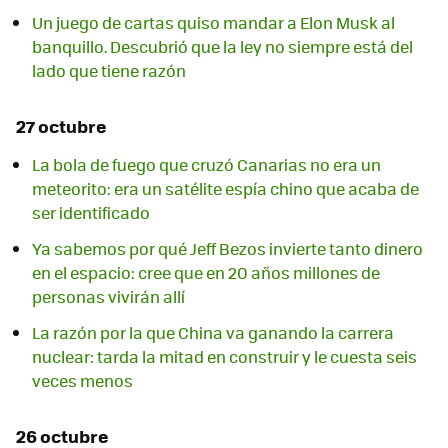
Un juego de cartas quiso mandar a Elon Musk al
banquillo. Descubrió que la ley no siempre está del
lado que tiene razón
27 octubre
La bola de fuego que cruzó Canarias no era un
meteorito: era un satélite espía chino que acaba de
ser identificado
Ya sabemos por qué Jeff Bezos invierte tanto dinero
en el espacio: cree que en 20 años millones de
personas vivirán allí
La razón por la que China va ganando la carrera
nuclear: tarda la mitad en construir y le cuesta seis
veces menos
26 octubre