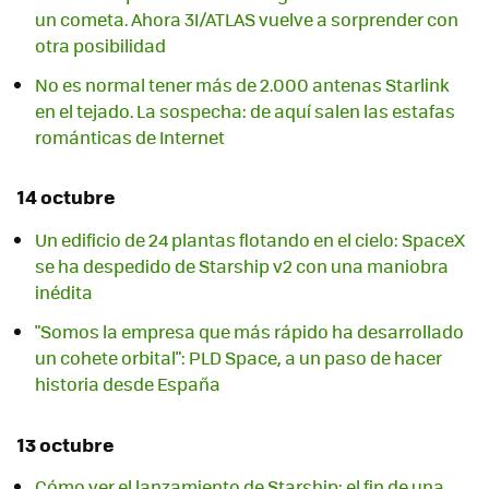
un cometa. Ahora 3I/ATLAS vuelve a sorprender con
otra posibilidad
No es normal tener más de 2.000 antenas Starlink
en el tejado. La sospecha: de aquí salen las estafas
románticas de Internet
14 octubre
Un edificio de 24 plantas flotando en el cielo: SpaceX
se ha despedido de Starship v2 con una maniobra
inédita
"Somos la empresa que más rápido ha desarrollado
un cohete orbital": PLD Space, a un paso de hacer
historia desde España
13 octubre
Cómo ver el lanzamiento de Starship: el fin de una