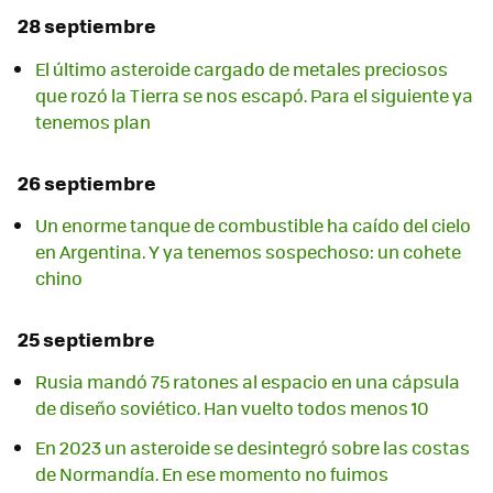
28 septiembre
El último asteroide cargado de metales preciosos
que rozó la Tierra se nos escapó. Para el siguiente ya
tenemos plan
26 septiembre
Un enorme tanque de combustible ha caído del cielo
en Argentina. Y ya tenemos sospechoso: un cohete
chino
25 septiembre
Rusia mandó 75 ratones al espacio en una cápsula
de diseño soviético. Han vuelto todos menos 10
En 2023 un asteroide se desintegró sobre las costas
de Normandía. En ese momento no fuimos