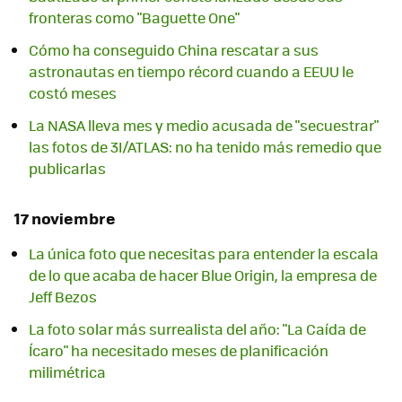
fronteras como "Baguette One"
Cómo ha conseguido China rescatar a sus
astronautas en tiempo récord cuando a EEUU le
costó meses
La NASA lleva mes y medio acusada de "secuestrar"
las fotos de 3I/ATLAS: no ha tenido más remedio que
publicarlas
17 noviembre
La única foto que necesitas para entender la escala
de lo que acaba de hacer Blue Origin, la empresa de
Jeff Bezos
La foto solar más surrealista del año: "La Caída de
Ícaro" ha necesitado meses de planificación
milimétrica