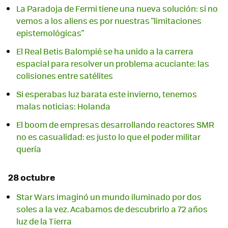
La Paradoja de Fermi tiene una nueva solución: si no
vemos a los aliens es por nuestras "limitaciones
epistemológicas"
El Real Betis Balompié se ha unido a la carrera
espacial para resolver un problema acuciante: las
colisiones entre satélites
Si esperabas luz barata este invierno, tenemos
malas noticias: Holanda
El boom de empresas desarrollando reactores SMR
no es casualidad: es justo lo que el poder militar
quería
28 octubre
Star Wars imaginó un mundo iluminado por dos
soles a la vez. Acabamos de descubrirlo a 72 años
luz de la Tierra