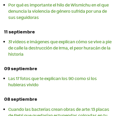
Por qué es importante el hilo de Wismichu en el que
denuncia la violencia de género sufrida por una de
sus seguidoras
11 septiembre
31 vídeos e imágenes que explican cómo se vive a pie
de calle la destrucción de Irma, el peor huracán de la
historia
09 septiembre
Las 17 fotos que te explican los 90 como si los
hubieras vivido
08 septiembre
Cuando las bacterias crean obras de arte: 13 placas
de Petri que quedarían estupendas colgadas en tu