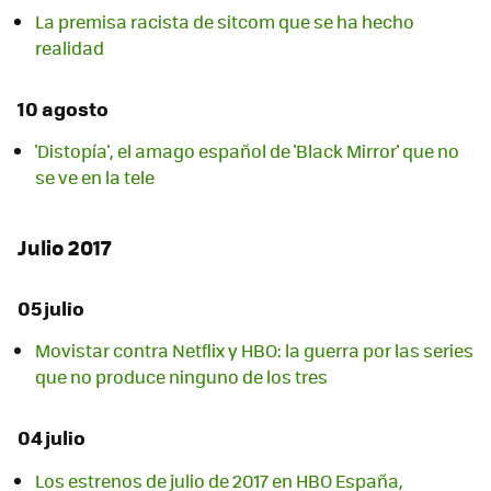
La premisa racista de sitcom que se ha hecho
realidad
10 agosto
'Distopía', el amago español de 'Black Mirror' que no
se ve en la tele
Julio 2017
05 julio
Movistar contra Netflix y HBO: la guerra por las series
que no produce ninguno de los tres
04 julio
Los estrenos de julio de 2017 en HBO España,