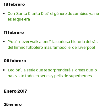
18 febrero
Con 'Santa Clarita Diet', el género de zombies ya no
es el que era
11 febrero
"You’ll never walk alone": la curiosa historia detrás
del himno fútbolero más famoso, el del Liverpool
06 febrero
'Legión', la serie que te sorprenderá si crees que lo
has visto todo en series y pelis de superhéroes
Enero 2017
25 enero