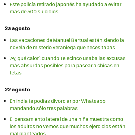
Este policía retirado japonés ha ayudado a evitar
más de 500 suicidios
23 agosto
Las vacaciones de Manuel Bartual están siendo la
novela de misterio veraniega que necesitabas
'Ay, qué calor': cuando Telecinco usaba las excusas
más absurdas posibles para pasear a chicas en
tetas
22 agosto
En India te podías divorciar por Whatsapp
mandando sólo tres palabras
El pensamiento lateral de una niña muestra como
los adultos no vemos que muchos ejercicios están
mal planteados