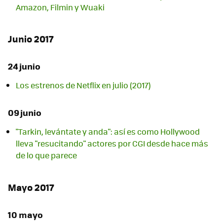
Amazon, Filmin y Wuaki
Junio 2017
24 junio
Los estrenos de Netflix en julio (2017)
09 junio
"Tarkin, levántate y anda": así es como Hollywood
lleva "resucitando" actores por CGI desde hace más
de lo que parece
Mayo 2017
10 mayo