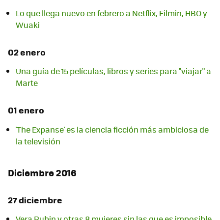
Lo que llega nuevo en febrero a Netflix, Filmin, HBO y
Wuaki
02 enero
Una guía de 15 películas, libros y series para "viajar" a
Marte
01 enero
'The Expanse' es la ciencia ficción más ambiciosa de
la televisión
Diciembre 2016
27 diciembre
Vera Rubin y otras 8 mujeres sin las que es imposible