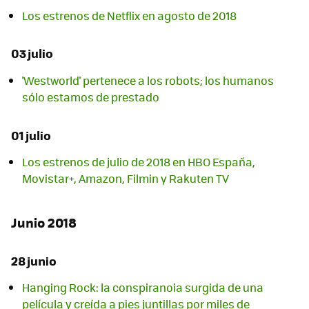
Los estrenos de Netflix en agosto de 2018
03 julio
'Westworld' pertenece a los robots; los humanos
sólo estamos de prestado
01 julio
Los estrenos de julio de 2018 en HBO España,
Movistar+, Amazon, Filmin y Rakuten TV
Junio 2018
28 junio
Hanging Rock: la conspiranoia surgida de una
película y creída a pies juntillas por miles de