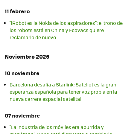
11 febrero
"iRobot es la Nokia de los aspiradores": el trono de
los robots está en China y Ecovacs quiere
reclamarlo de nuevo
Noviembre 2025
10 noviembre
Barcelona desafía a Starlink: Sateliot es la gran
esperanza española para tener voz propia en la
nueva carrera espacial satelital
07 noviembre
"La industria de los móviles era aburrida y