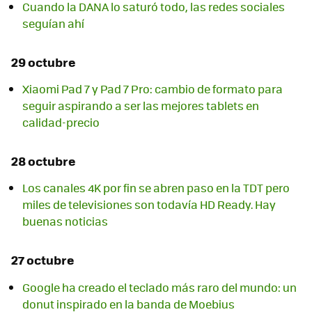
Cuando la DANA lo saturó todo, las redes sociales
seguían ahí
29 octubre
Xiaomi Pad 7 y Pad 7 Pro: cambio de formato para
seguir aspirando a ser las mejores tablets en
calidad-precio
28 octubre
Los canales 4K por fin se abren paso en la TDT pero
miles de televisiones son todavía HD Ready. Hay
buenas noticias
27 octubre
Google ha creado el teclado más raro del mundo: un
donut inspirado en la banda de Moebius