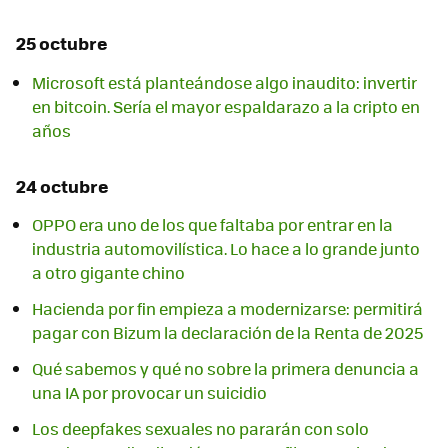
25 octubre
Microsoft está planteándose algo inaudito: invertir
en bitcoin. Sería el mayor espaldarazo a la cripto en
años
24 octubre
OPPO era uno de los que faltaba por entrar en la
industria automovilística. Lo hace a lo grande junto
a otro gigante chino
Hacienda por fin empieza a modernizarse: permitirá
pagar con Bizum la declaración de la Renta de 2025
Qué sabemos y qué no sobre la primera denuncia a
una IA por provocar un suicidio
Los deepfakes sexuales no pararán con solo