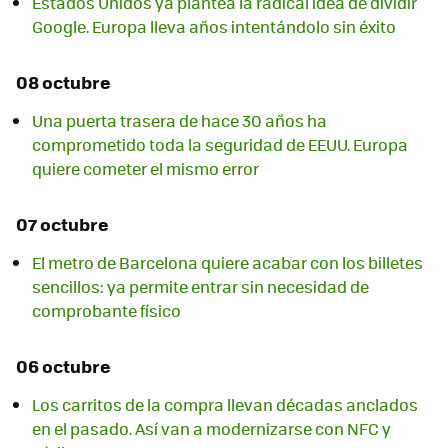
Estados Unidos ya plantea la radical idea de dividir
Google. Europa lleva años intentándolo sin éxito
08 octubre
Una puerta trasera de hace 30 años ha
comprometido toda la seguridad de EEUU. Europa
quiere cometer el mismo error
07 octubre
El metro de Barcelona quiere acabar con los billetes
sencillos: ya permite entrar sin necesidad de
comprobante físico
06 octubre
Los carritos de la compra llevan décadas anclados
en el pasado. Así van a modernizarse con NFC y