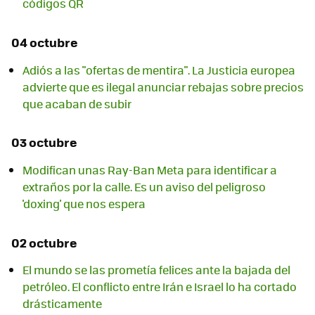
códigos QR
04 octubre
Adiós a las "ofertas de mentira". La Justicia europea
advierte que es ilegal anunciar rebajas sobre precios
que acaban de subir
03 octubre
Modifican unas Ray-Ban Meta para identificar a
extraños por la calle. Es un aviso del peligroso
'doxing' que nos espera
02 octubre
El mundo se las prometía felices ante la bajada del
petróleo. El conflicto entre Irán e Israel lo ha cortado
drásticamente