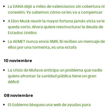
La DANA dejó a miles de valencianos sin cobertura ni
conexión. Ya sabemos cómo se les va a compensar
A Elon Musk reunir la mayor fortuna jamás vista se le
queda corto. Ahora quiere reestructurar la deuda de
Estados Unidos
La AEMET nunca envía SMS. Si recibes un mensaje de
ellos por una tormenta, es una estafa
10 noviembre
La crisis de Muface anticipa un problema que nadie
quiere afrontar: la sanidad pública tiene un gran
déficit
08 noviembre
El Gobierno bloquea una web de ayudas para