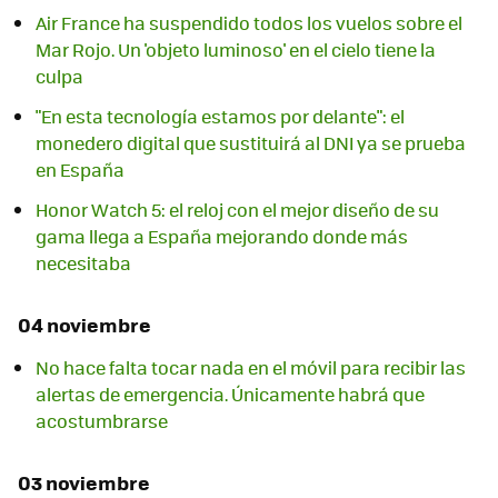
Air France ha suspendido todos los vuelos sobre el
Mar Rojo. Un 'objeto luminoso' en el cielo tiene la
culpa
"En esta tecnología estamos por delante": el
monedero digital que sustituirá al DNI ya se prueba
en España
Honor Watch 5: el reloj con el mejor diseño de su
gama llega a España mejorando donde más
necesitaba
04 noviembre
No hace falta tocar nada en el móvil para recibir las
alertas de emergencia. Únicamente habrá que
acostumbrarse
03 noviembre