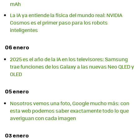
mAh
La IA ya entiende la física del mundo real: NVIDIA
Cosmos es el primer paso para los robots
inteligentes
06 enero
2025 es el año de la IA en los televisores: Samsung
trae funciones de los Galaxy a las nuevas Neo QLED y
OLED
05 enero
Nosotros vemos una foto, Google mucho más: con
esta web podemos saber exactamente todo lo que
averiguan con cada imagen
03 enero