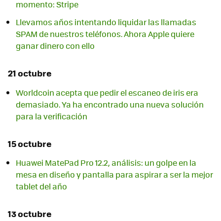
momento: Stripe
Llevamos años intentando liquidar las llamadas
SPAM de nuestros teléfonos. Ahora Apple quiere
ganar dinero con ello
21 octubre
Worldcoin acepta que pedir el escaneo de iris era
demasiado. Ya ha encontrado una nueva solución
para la verificación
15 octubre
Huawei MatePad Pro 12.2, análisis: un golpe en la
mesa en diseño y pantalla para aspirar a ser la mejor
tablet del año
13 octubre