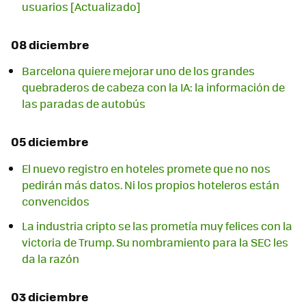
usuarios [Actualizado]
08 diciembre
Barcelona quiere mejorar uno de los grandes
quebraderos de cabeza con la IA: la información de
las paradas de autobús
05 diciembre
El nuevo registro en hoteles promete que no nos
pedirán más datos. Ni los propios hoteleros están
convencidos
La industria cripto se las prometía muy felices con la
victoria de Trump. Su nombramiento para la SEC les
da la razón
03 diciembre