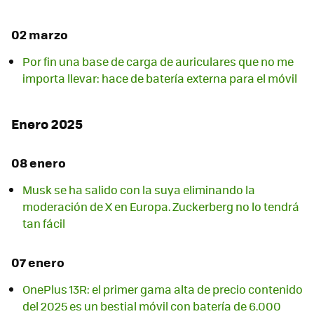
02 marzo
Por fin una base de carga de auriculares que no me
importa llevar: hace de batería externa para el móvil
Enero 2025
08 enero
Musk se ha salido con la suya eliminando la
moderación de X en Europa. Zuckerberg no lo tendrá
tan fácil
07 enero
OnePlus 13R: el primer gama alta de precio contenido
del 2025 es un bestial móvil con batería de 6.000