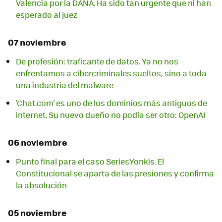
Valencia por la DANA. Ha sido tan urgente que ni han
esperado al juez
07 noviembre
De profesión: traficante de datos. Ya no nos
enfrentamos a cibercriminales sueltos, sino a toda
una industria del malware
'Chat.com' es uno de los dominios más antiguos de
internet. Su nuevo dueño no podía ser otro: OpenAI
06 noviembre
Punto final para el caso SeriesYonkis. El
Constitucional se aparta de las presiones y confirma
la absolución
05 noviembre