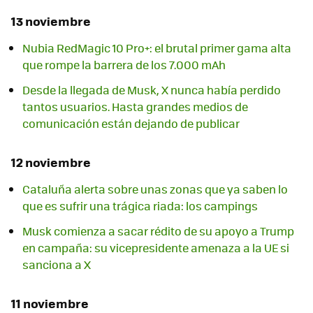
13 noviembre
Nubia RedMagic 10 Pro+: el brutal primer gama alta
que rompe la barrera de los 7.000 mAh
Desde la llegada de Musk, X nunca había perdido
tantos usuarios. Hasta grandes medios de
comunicación están dejando de publicar
12 noviembre
Cataluña alerta sobre unas zonas que ya saben lo
que es sufrir una trágica riada: los campings
Musk comienza a sacar rédito de su apoyo a Trump
en campaña: su vicepresidente amenaza a la UE si
sanciona a X
11 noviembre