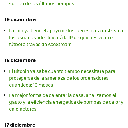
sonido de los últimos tiempos
19 diciembre
LaLiga ya tiene el apoyo de los jueces para rastrear a
los usuarios: identificará la IP de quienes vean el
fútbol a través de AceStream
18 diciembre
El Bitcoin ya sabe cuánto tiempo necesitará para
protegerse de la amenaza de los ordenadores
cuánticos: 10 meses
La mejor forma de calentar la casa: analizamos el
gasto y la eficiencia energética de bombas de calor y
calefactores
17 diciembre