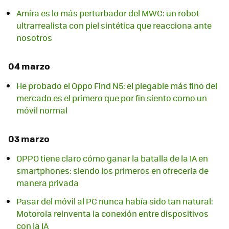
Amira es lo más perturbador del MWC: un robot
ultrarrealista con piel sintética que reacciona ante
nosotros
04 marzo
He probado el Oppo Find N5: el plegable más fino del
mercado es el primero que por fin siento como un
móvil normal
03 marzo
OPPO tiene claro cómo ganar la batalla de la IA en
smartphones: siendo los primeros en ofrecerla de
manera privada
Pasar del móvil al PC nunca había sido tan natural:
Motorola reinventa la conexión entre dispositivos
con la IA