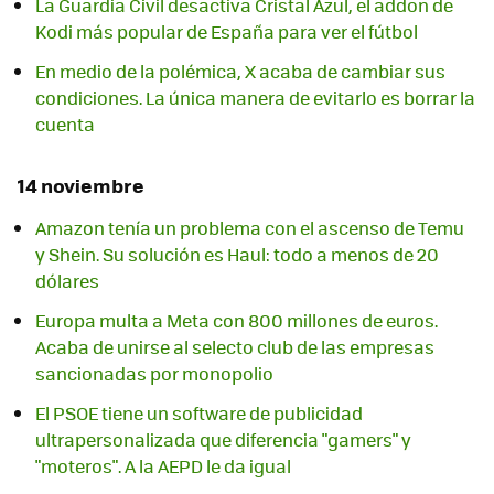
La Guardia Civil desactiva Cristal Azul, el addon de
Kodi más popular de España para ver el fútbol
En medio de la polémica, X acaba de cambiar sus
condiciones. La única manera de evitarlo es borrar la
cuenta
14 noviembre
Amazon tenía un problema con el ascenso de Temu
y Shein. Su solución es Haul: todo a menos de 20
dólares
Europa multa a Meta con 800 millones de euros.
Acaba de unirse al selecto club de las empresas
sancionadas por monopolio
El PSOE tiene un software de publicidad
ultrapersonalizada que diferencia "gamers" y
"moteros". A la AEPD le da igual