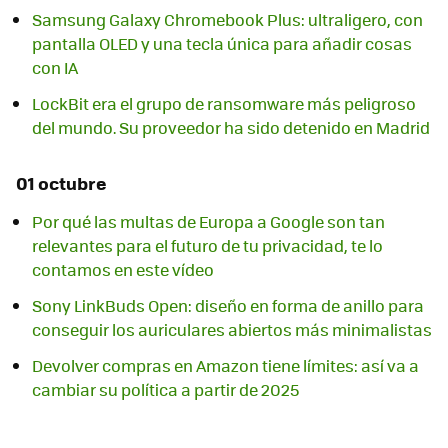
Samsung Galaxy Chromebook Plus: ultraligero, con
pantalla OLED y una tecla única para añadir cosas
con IA
LockBit era el grupo de ransomware más peligroso
del mundo. Su proveedor ha sido detenido en Madrid
01 octubre
Por qué las multas de Europa a Google son tan
relevantes para el futuro de tu privacidad, te lo
contamos en este vídeo
Sony LinkBuds Open: diseño en forma de anillo para
conseguir los auriculares abiertos más minimalistas
Devolver compras en Amazon tiene límites: así va a
cambiar su política a partir de 2025