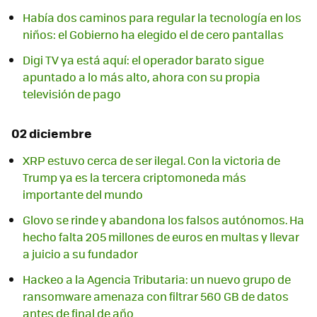
Había dos caminos para regular la tecnología en los
niños: el Gobierno ha elegido el de cero pantallas
Digi TV ya está aquí: el operador barato sigue
apuntado a lo más alto, ahora con su propia
televisión de pago
02 diciembre
XRP estuvo cerca de ser ilegal. Con la victoria de
Trump ya es la tercera criptomoneda más
importante del mundo
Glovo se rinde y abandona los falsos autónomos. Ha
hecho falta 205 millones de euros en multas y llevar
a juicio a su fundador
Hackeo a la Agencia Tributaria: un nuevo grupo de
ransomware amenaza con filtrar 560 GB de datos
antes de final de año