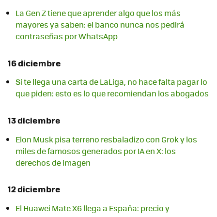
La Gen Z tiene que aprender algo que los más
mayores ya saben: el banco nunca nos pedirá
contraseñas por WhatsApp
16 diciembre
Si te llega una carta de LaLiga, no hace falta pagar lo
que piden: esto es lo que recomiendan los abogados
13 diciembre
Elon Musk pisa terreno resbaladizo con Grok y los
miles de famosos generados por IA en X: los
derechos de imagen
12 diciembre
El Huawei Mate X6 llega a España: precio y