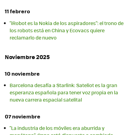
11 febrero
"iRobot es la Nokia de los aspiradores": el trono de
los robots está en China y Ecovacs quiere
reclamarlo de nuevo
Noviembre 2025
10 noviembre
Barcelona desafía a Starlink: Sateliot es la gran
esperanza española para tener voz propia en la
nueva carrera espacial satelital
07 noviembre
"La industria de los móviles era aburrida y