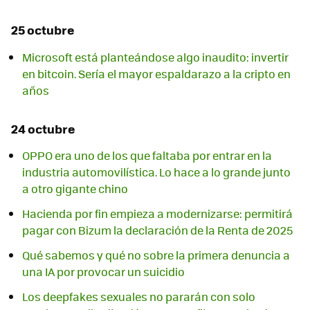
25 octubre
Microsoft está planteándose algo inaudito: invertir
en bitcoin. Sería el mayor espaldarazo a la cripto en
años
24 octubre
OPPO era uno de los que faltaba por entrar en la
industria automovilística. Lo hace a lo grande junto
a otro gigante chino
Hacienda por fin empieza a modernizarse: permitirá
pagar con Bizum la declaración de la Renta de 2025
Qué sabemos y qué no sobre la primera denuncia a
una IA por provocar un suicidio
Los deepfakes sexuales no pararán con solo