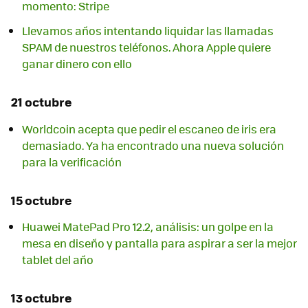
momento: Stripe
Llevamos años intentando liquidar las llamadas
SPAM de nuestros teléfonos. Ahora Apple quiere
ganar dinero con ello
21 octubre
Worldcoin acepta que pedir el escaneo de iris era
demasiado. Ya ha encontrado una nueva solución
para la verificación
15 octubre
Huawei MatePad Pro 12.2, análisis: un golpe en la
mesa en diseño y pantalla para aspirar a ser la mejor
tablet del año
13 octubre