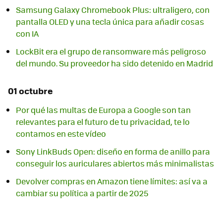
Samsung Galaxy Chromebook Plus: ultraligero, con
pantalla OLED y una tecla única para añadir cosas
con IA
LockBit era el grupo de ransomware más peligroso
del mundo. Su proveedor ha sido detenido en Madrid
01 octubre
Por qué las multas de Europa a Google son tan
relevantes para el futuro de tu privacidad, te lo
contamos en este vídeo
Sony LinkBuds Open: diseño en forma de anillo para
conseguir los auriculares abiertos más minimalistas
Devolver compras en Amazon tiene límites: así va a
cambiar su política a partir de 2025