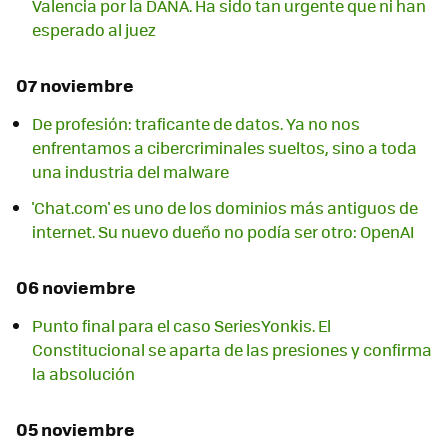
Valencia por la DANA. Ha sido tan urgente que ni han
esperado al juez
07 noviembre
De profesión: traficante de datos. Ya no nos
enfrentamos a cibercriminales sueltos, sino a toda
una industria del malware
'Chat.com' es uno de los dominios más antiguos de
internet. Su nuevo dueño no podía ser otro: OpenAI
06 noviembre
Punto final para el caso SeriesYonkis. El
Constitucional se aparta de las presiones y confirma
la absolución
05 noviembre