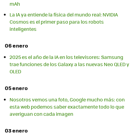
mAh
La IA ya entiende la física del mundo real: NVIDIA
Cosmos es el primer paso para los robots
inteligentes
06 enero
2025 es el año de la IA en los televisores: Samsung
trae funciones de los Galaxy a las nuevas Neo QLED y
OLED
05 enero
Nosotros vemos una foto, Google mucho más: con
esta web podemos saber exactamente todo lo que
averiguan con cada imagen
03 enero