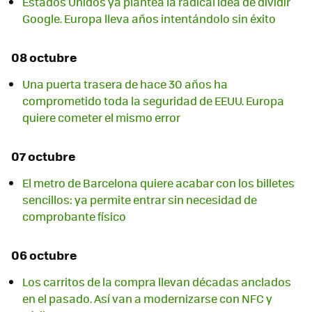
Estados Unidos ya plantea la radical idea de dividir
Google. Europa lleva años intentándolo sin éxito
08 octubre
Una puerta trasera de hace 30 años ha
comprometido toda la seguridad de EEUU. Europa
quiere cometer el mismo error
07 octubre
El metro de Barcelona quiere acabar con los billetes
sencillos: ya permite entrar sin necesidad de
comprobante físico
06 octubre
Los carritos de la compra llevan décadas anclados
en el pasado. Así van a modernizarse con NFC y