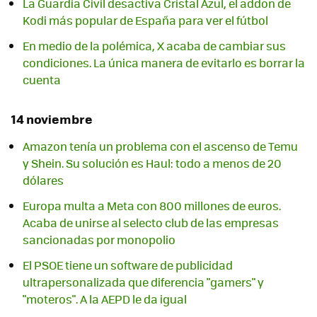
La Guardia Civil desactiva Cristal Azul, el addon de
Kodi más popular de España para ver el fútbol
En medio de la polémica, X acaba de cambiar sus
condiciones. La única manera de evitarlo es borrar la
cuenta
14 noviembre
Amazon tenía un problema con el ascenso de Temu
y Shein. Su solución es Haul: todo a menos de 20
dólares
Europa multa a Meta con 800 millones de euros.
Acaba de unirse al selecto club de las empresas
sancionadas por monopolio
El PSOE tiene un software de publicidad
ultrapersonalizada que diferencia "gamers" y
"moteros". A la AEPD le da igual