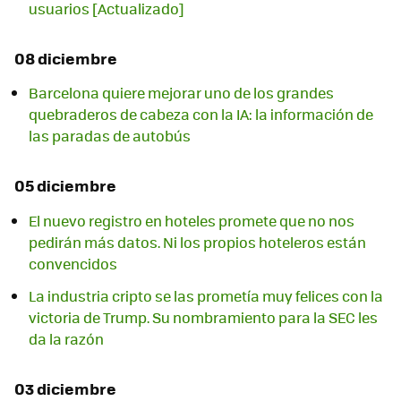
usuarios [Actualizado]
08 diciembre
Barcelona quiere mejorar uno de los grandes
quebraderos de cabeza con la IA: la información de
las paradas de autobús
05 diciembre
El nuevo registro en hoteles promete que no nos
pedirán más datos. Ni los propios hoteleros están
convencidos
La industria cripto se las prometía muy felices con la
victoria de Trump. Su nombramiento para la SEC les
da la razón
03 diciembre