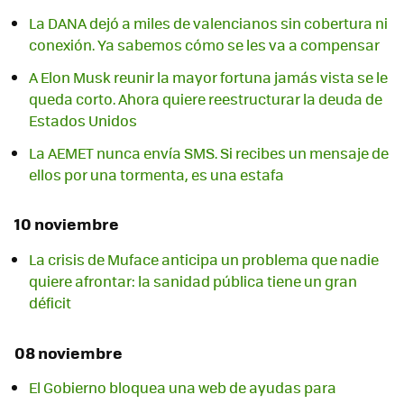
La DANA dejó a miles de valencianos sin cobertura ni
conexión. Ya sabemos cómo se les va a compensar
A Elon Musk reunir la mayor fortuna jamás vista se le
queda corto. Ahora quiere reestructurar la deuda de
Estados Unidos
La AEMET nunca envía SMS. Si recibes un mensaje de
ellos por una tormenta, es una estafa
10 noviembre
La crisis de Muface anticipa un problema que nadie
quiere afrontar: la sanidad pública tiene un gran
déficit
08 noviembre
El Gobierno bloquea una web de ayudas para