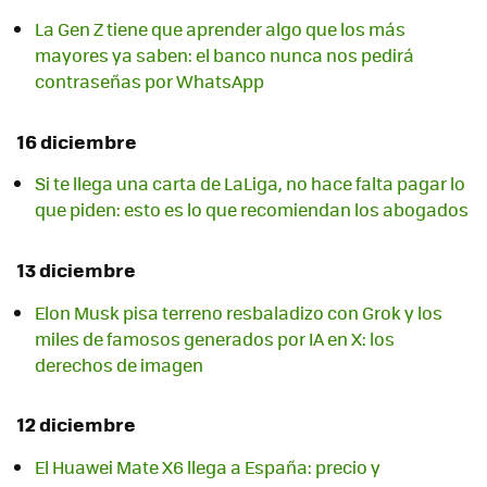
La Gen Z tiene que aprender algo que los más
mayores ya saben: el banco nunca nos pedirá
contraseñas por WhatsApp
16 diciembre
Si te llega una carta de LaLiga, no hace falta pagar lo
que piden: esto es lo que recomiendan los abogados
13 diciembre
Elon Musk pisa terreno resbaladizo con Grok y los
miles de famosos generados por IA en X: los
derechos de imagen
12 diciembre
El Huawei Mate X6 llega a España: precio y