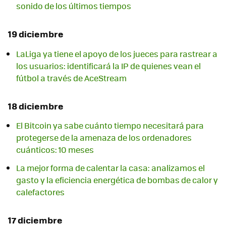
sonido de los últimos tiempos
19 diciembre
LaLiga ya tiene el apoyo de los jueces para rastrear a
los usuarios: identificará la IP de quienes vean el
fútbol a través de AceStream
18 diciembre
El Bitcoin ya sabe cuánto tiempo necesitará para
protegerse de la amenaza de los ordenadores
cuánticos: 10 meses
La mejor forma de calentar la casa: analizamos el
gasto y la eficiencia energética de bombas de calor y
calefactores
17 diciembre