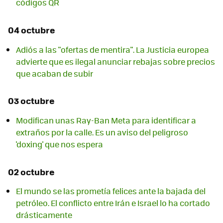
códigos QR
04 octubre
Adiós a las "ofertas de mentira". La Justicia europea
advierte que es ilegal anunciar rebajas sobre precios
que acaban de subir
03 octubre
Modifican unas Ray-Ban Meta para identificar a
extraños por la calle. Es un aviso del peligroso
'doxing' que nos espera
02 octubre
El mundo se las prometía felices ante la bajada del
petróleo. El conflicto entre Irán e Israel lo ha cortado
drásticamente