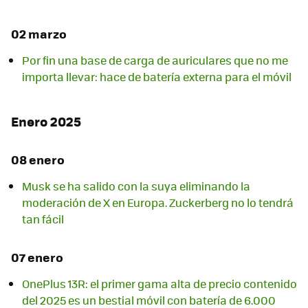
02 marzo
Por fin una base de carga de auriculares que no me
importa llevar: hace de batería externa para el móvil
Enero 2025
08 enero
Musk se ha salido con la suya eliminando la
moderación de X en Europa. Zuckerberg no lo tendrá
tan fácil
07 enero
OnePlus 13R: el primer gama alta de precio contenido
del 2025 es un bestial móvil con batería de 6.000