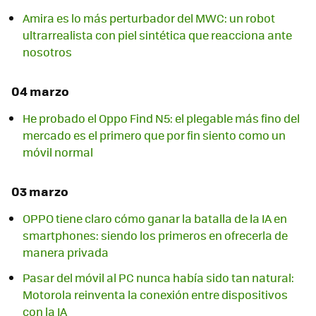
Amira es lo más perturbador del MWC: un robot
ultrarrealista con piel sintética que reacciona ante
nosotros
04 marzo
He probado el Oppo Find N5: el plegable más fino del
mercado es el primero que por fin siento como un
móvil normal
03 marzo
OPPO tiene claro cómo ganar la batalla de la IA en
smartphones: siendo los primeros en ofrecerla de
manera privada
Pasar del móvil al PC nunca había sido tan natural:
Motorola reinventa la conexión entre dispositivos
con la IA