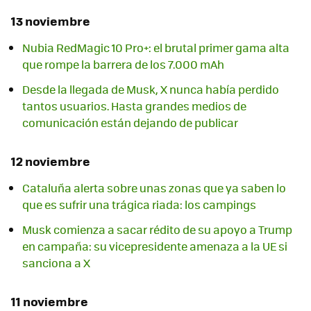
13 noviembre
Nubia RedMagic 10 Pro+: el brutal primer gama alta
que rompe la barrera de los 7.000 mAh
Desde la llegada de Musk, X nunca había perdido
tantos usuarios. Hasta grandes medios de
comunicación están dejando de publicar
12 noviembre
Cataluña alerta sobre unas zonas que ya saben lo
que es sufrir una trágica riada: los campings
Musk comienza a sacar rédito de su apoyo a Trump
en campaña: su vicepresidente amenaza a la UE si
sanciona a X
11 noviembre