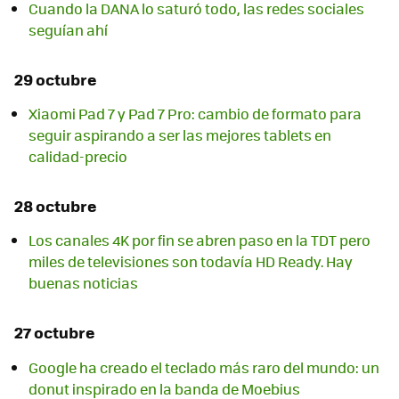
Cuando la DANA lo saturó todo, las redes sociales
seguían ahí
29 octubre
Xiaomi Pad 7 y Pad 7 Pro: cambio de formato para
seguir aspirando a ser las mejores tablets en
calidad-precio
28 octubre
Los canales 4K por fin se abren paso en la TDT pero
miles de televisiones son todavía HD Ready. Hay
buenas noticias
27 octubre
Google ha creado el teclado más raro del mundo: un
donut inspirado en la banda de Moebius