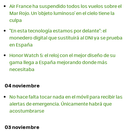
Air France ha suspendido todos los vuelos sobre el
Mar Rojo. Un 'objeto luminoso' en el cielo tiene la
culpa
"En esta tecnología estamos por delante": el
monedero digital que sustituirá al DNI ya se prueba
en España
Honor Watch 5: el reloj con el mejor diseño de su
gama llega a España mejorando donde más
necesitaba
04 noviembre
No hace falta tocar nada en el móvil para recibir las
alertas de emergencia. Únicamente habrá que
acostumbrarse
03 noviembre