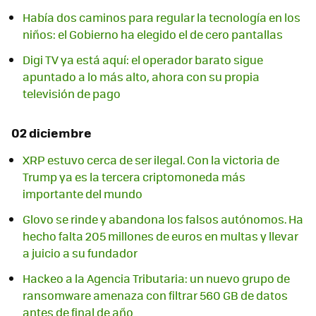
Había dos caminos para regular la tecnología en los
niños: el Gobierno ha elegido el de cero pantallas
Digi TV ya está aquí: el operador barato sigue
apuntado a lo más alto, ahora con su propia
televisión de pago
02 diciembre
XRP estuvo cerca de ser ilegal. Con la victoria de
Trump ya es la tercera criptomoneda más
importante del mundo
Glovo se rinde y abandona los falsos autónomos. Ha
hecho falta 205 millones de euros en multas y llevar
a juicio a su fundador
Hackeo a la Agencia Tributaria: un nuevo grupo de
ransomware amenaza con filtrar 560 GB de datos
antes de final de año