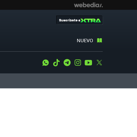
Suscríbete a
NUEVO
WhatsApp
Tiktok
Telegram
Instagram
Youtube
Twitter