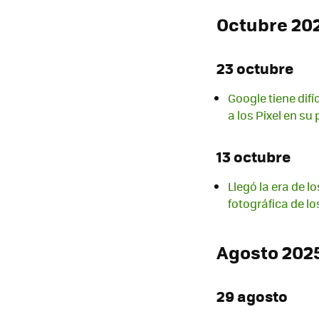
Octubre 20
23 octubre
Google tiene dif
a los Pixel en su
13 octubre
Llegó la era de 
fotográfica de l
Agosto 202
29 agosto