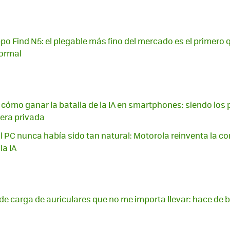
o Find N5: el plegable más fino del mercado es el primero q
ormal
 cómo ganar la batalla de la IA en smartphones: siendo los
era privada
al PC nunca había sido tan natural: Motorola reinventa la c
la IA
 de carga de auriculares que no me importa llevar: hace de b