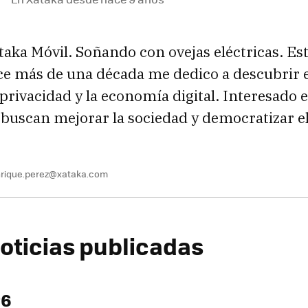
taka Móvil. Soñando con ovejas eléctricas. Est
ce más de una década me dedico a descubrir
a privacidad y la economía digital. Interesado 
buscan mejorar la sociedad y democratizar el
rique.perez@xataka.com
oticias publicadas
26