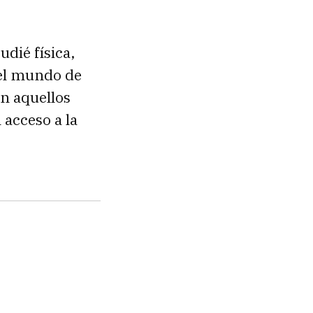
udié física,
 el mundo de
en aquellos
 acceso a la