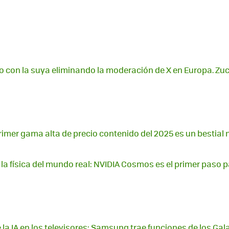
o con la suya eliminando la moderación de X en Europa. Zuc
primer gama alta de precio contenido del 2025 es un bestial 
 la física del mundo real: NVIDIA Cosmos es el primer paso p
 la IA en los televisores: Samsung trae funciones de los Gal