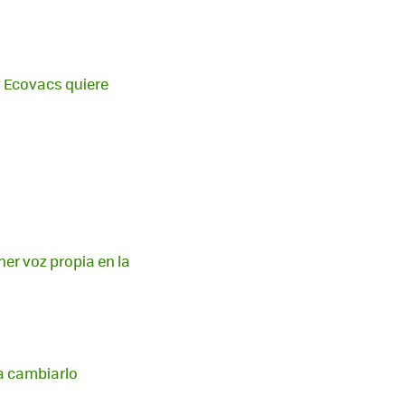
 y Ecovacs quiere
ner voz propia en la
 a cambiarlo