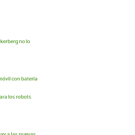
kerberg no lo
móvil con batería
ara los robots
axy a las nuevas