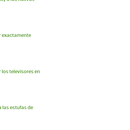
r exactamente
los televisores en
 las estufas de