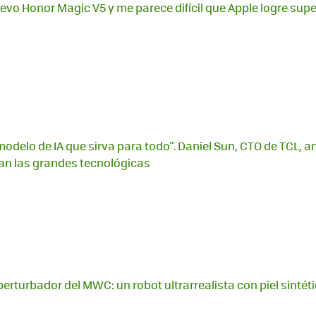
evo Honor Magic V5 y me parece difícil que Apple logre supe
odelo de IA que sirva para todo". Daniel Sun, CTO de TCL, ant
tan las grandes tecnológicas
perturbador del MWC: un robot ultrarrealista con piel sinté