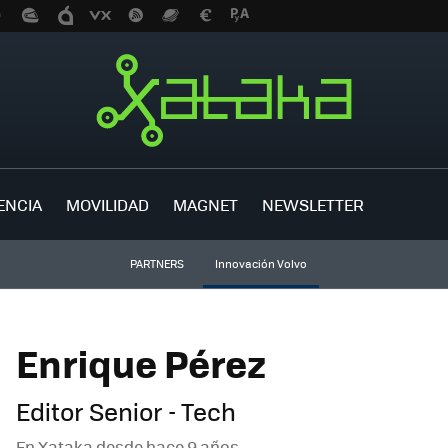
ENCIA
MOVILIDAD
MAGNET
NEWSLETTER
PARTNERS
Innovación Volvo
Enrique Pérez
Editor Senior - Tech
En Xataka desde
hace 9 años