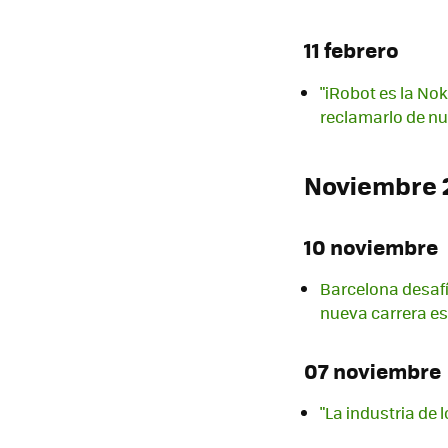
11 febrero
"iRobot es la Nok
reclamarlo de n
Noviembre 
10 noviembre
Barcelona desafía
nueva carrera esp
07 noviembre
"La industria de