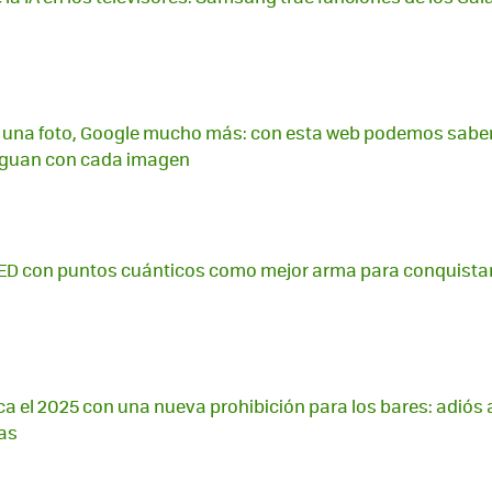
una foto, Google mucho más: con esta web podemos sabe
riguan con cada imagen
iLED con puntos cuánticos como mejor arma para conquistar 
a el 2025 con una nueva prohibición para los bares: adiós a
zas