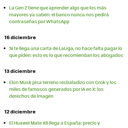
La Gen Z tiene que aprender algo que los más
mayores ya saben: el banco nunca nos pedirá
contraseñas por WhatsApp
16 diciembre
Si te llega una carta de LaLiga, no hace falta pagar lo
que piden: esto es lo que recomiendan los abogados
13 diciembre
Elon Musk pisa terreno resbaladizo con Grok y los
miles de famosos generados por IA en X: los
derechos de imagen
12 diciembre
El Huawei Mate X6 llega a España: precio y