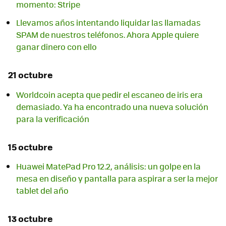
momento: Stripe
Llevamos años intentando liquidar las llamadas
SPAM de nuestros teléfonos. Ahora Apple quiere
ganar dinero con ello
21 octubre
Worldcoin acepta que pedir el escaneo de iris era
demasiado. Ya ha encontrado una nueva solución
para la verificación
15 octubre
Huawei MatePad Pro 12.2, análisis: un golpe en la
mesa en diseño y pantalla para aspirar a ser la mejor
tablet del año
13 octubre