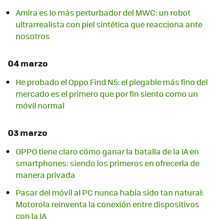
Amira es lo más perturbador del MWC: un robot
ultrarrealista con piel sintética que reacciona ante
nosotros
04 marzo
He probado el Oppo Find N5: el plegable más fino del
mercado es el primero que por fin siento como un
móvil normal
03 marzo
OPPO tiene claro cómo ganar la batalla de la IA en
smartphones: siendo los primeros en ofrecerla de
manera privada
Pasar del móvil al PC nunca había sido tan natural:
Motorola reinventa la conexión entre dispositivos
con la IA