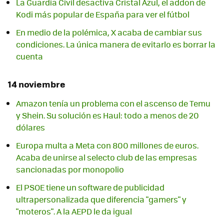
La Guardia Civil desactiva Cristal Azul, el addon de
Kodi más popular de España para ver el fútbol
En medio de la polémica, X acaba de cambiar sus
condiciones. La única manera de evitarlo es borrar la
cuenta
14 noviembre
Amazon tenía un problema con el ascenso de Temu
y Shein. Su solución es Haul: todo a menos de 20
dólares
Europa multa a Meta con 800 millones de euros.
Acaba de unirse al selecto club de las empresas
sancionadas por monopolio
El PSOE tiene un software de publicidad
ultrapersonalizada que diferencia "gamers" y
"moteros". A la AEPD le da igual