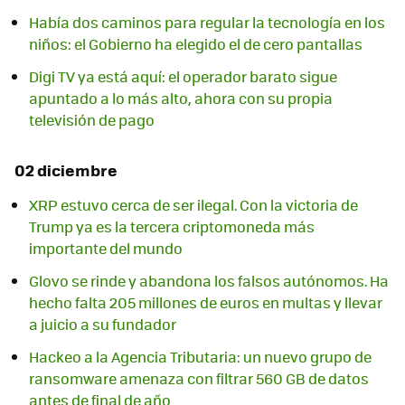
Había dos caminos para regular la tecnología en los
niños: el Gobierno ha elegido el de cero pantallas
Digi TV ya está aquí: el operador barato sigue
apuntado a lo más alto, ahora con su propia
televisión de pago
02 diciembre
XRP estuvo cerca de ser ilegal. Con la victoria de
Trump ya es la tercera criptomoneda más
importante del mundo
Glovo se rinde y abandona los falsos autónomos. Ha
hecho falta 205 millones de euros en multas y llevar
a juicio a su fundador
Hackeo a la Agencia Tributaria: un nuevo grupo de
ransomware amenaza con filtrar 560 GB de datos
antes de final de año