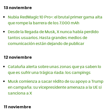
13 noviembre
Nubia RedMagic 10 Pro+: el brutal primer gama alta
que rompe la barrera de los 7.000 mAh
Desde la llegada de Musk, X nunca había perdido
tantos usuarios. Hasta grandes medios de
comunicación están dejando de publicar
12 noviembre
Cataluña alerta sobre unas zonas que ya saben lo
que es sufrir una trágica riada: los campings
Musk comienza a sacar rédito de su apoyo a Trump
en campaña: su vicepresidente amenaza a la UE si
sanciona a X
11 noviembre