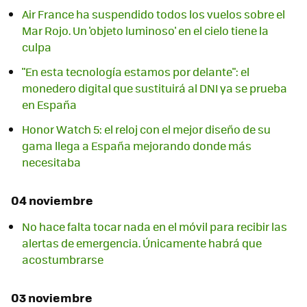
Air France ha suspendido todos los vuelos sobre el
Mar Rojo. Un 'objeto luminoso' en el cielo tiene la
culpa
"En esta tecnología estamos por delante": el
monedero digital que sustituirá al DNI ya se prueba
en España
Honor Watch 5: el reloj con el mejor diseño de su
gama llega a España mejorando donde más
necesitaba
04 noviembre
No hace falta tocar nada en el móvil para recibir las
alertas de emergencia. Únicamente habrá que
acostumbrarse
03 noviembre