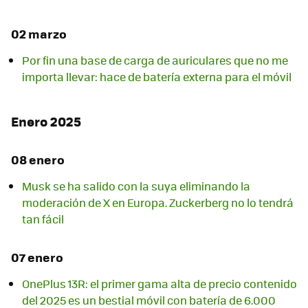
02 marzo
Por fin una base de carga de auriculares que no me
importa llevar: hace de batería externa para el móvil
Enero 2025
08 enero
Musk se ha salido con la suya eliminando la
moderación de X en Europa. Zuckerberg no lo tendrá
tan fácil
07 enero
OnePlus 13R: el primer gama alta de precio contenido
del 2025 es un bestial móvil con batería de 6.000