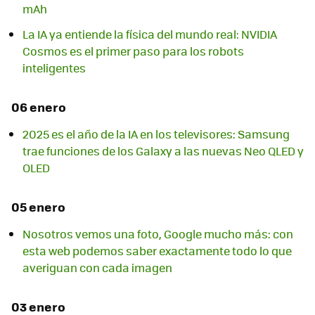
mAh
La IA ya entiende la física del mundo real: NVIDIA
Cosmos es el primer paso para los robots
inteligentes
06 enero
2025 es el año de la IA en los televisores: Samsung
trae funciones de los Galaxy a las nuevas Neo QLED y
OLED
05 enero
Nosotros vemos una foto, Google mucho más: con
esta web podemos saber exactamente todo lo que
averiguan con cada imagen
03 enero