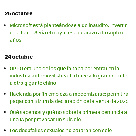
25 octubre
Microsoft está planteándose algo inaudito: invertir
en bitcoin. Sería el mayor espaldarazo a la cripto en
años
24 octubre
OPPO era uno de los que faltaba por entrar en la
industria automovilística. Lo hace a lo grande junto
a otro gigante chino
Hacienda por fin empieza a modernizarse: permitirá
pagar con Bizum la declaración de la Renta de 2025
Qué sabemos y qué no sobre la primera denuncia a
una IA por provocar un suicidio
Los deepfakes sexuales no pararán con solo