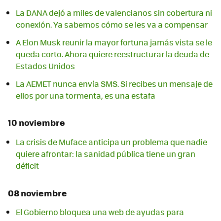
La DANA dejó a miles de valencianos sin cobertura ni
conexión. Ya sabemos cómo se les va a compensar
A Elon Musk reunir la mayor fortuna jamás vista se le
queda corto. Ahora quiere reestructurar la deuda de
Estados Unidos
La AEMET nunca envía SMS. Si recibes un mensaje de
ellos por una tormenta, es una estafa
10 noviembre
La crisis de Muface anticipa un problema que nadie
quiere afrontar: la sanidad pública tiene un gran
déficit
08 noviembre
El Gobierno bloquea una web de ayudas para