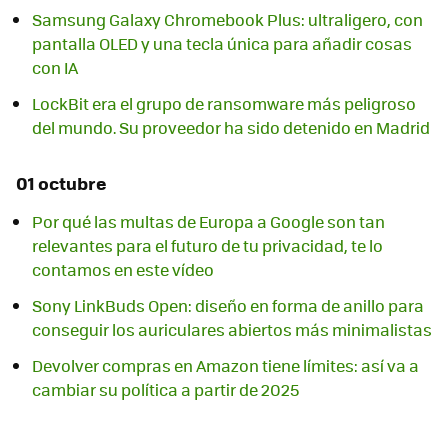
Samsung Galaxy Chromebook Plus: ultraligero, con
pantalla OLED y una tecla única para añadir cosas
con IA
LockBit era el grupo de ransomware más peligroso
del mundo. Su proveedor ha sido detenido en Madrid
01 octubre
Por qué las multas de Europa a Google son tan
relevantes para el futuro de tu privacidad, te lo
contamos en este vídeo
Sony LinkBuds Open: diseño en forma de anillo para
conseguir los auriculares abiertos más minimalistas
Devolver compras en Amazon tiene límites: así va a
cambiar su política a partir de 2025