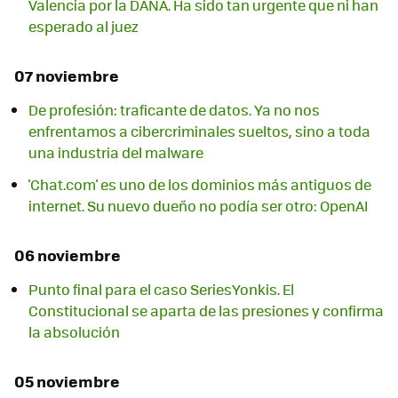
Valencia por la DANA. Ha sido tan urgente que ni han
esperado al juez
07 noviembre
De profesión: traficante de datos. Ya no nos
enfrentamos a cibercriminales sueltos, sino a toda
una industria del malware
'Chat.com' es uno de los dominios más antiguos de
internet. Su nuevo dueño no podía ser otro: OpenAI
06 noviembre
Punto final para el caso SeriesYonkis. El
Constitucional se aparta de las presiones y confirma
la absolución
05 noviembre