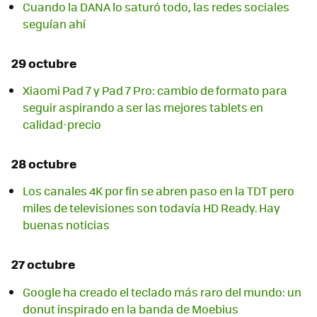
Cuando la DANA lo saturó todo, las redes sociales
seguían ahí
29 octubre
Xiaomi Pad 7 y Pad 7 Pro: cambio de formato para
seguir aspirando a ser las mejores tablets en
calidad-precio
28 octubre
Los canales 4K por fin se abren paso en la TDT pero
miles de televisiones son todavía HD Ready. Hay
buenas noticias
27 octubre
Google ha creado el teclado más raro del mundo: un
donut inspirado en la banda de Moebius