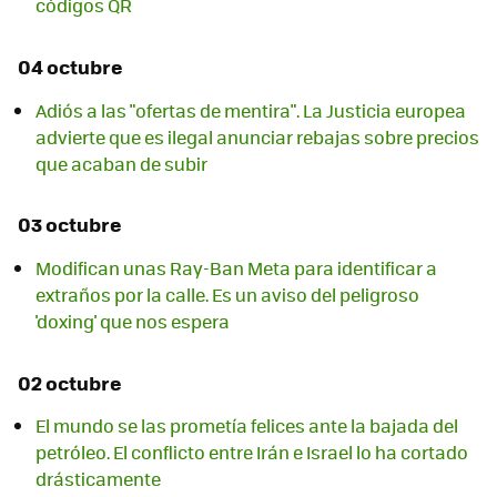
códigos QR
04 octubre
Adiós a las "ofertas de mentira". La Justicia europea
advierte que es ilegal anunciar rebajas sobre precios
que acaban de subir
03 octubre
Modifican unas Ray-Ban Meta para identificar a
extraños por la calle. Es un aviso del peligroso
'doxing' que nos espera
02 octubre
El mundo se las prometía felices ante la bajada del
petróleo. El conflicto entre Irán e Israel lo ha cortado
drásticamente