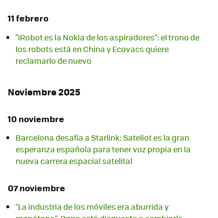
11 febrero
"iRobot es la Nokia de los aspiradores": el trono de
los robots está en China y Ecovacs quiere
reclamarlo de nuevo
Noviembre 2025
10 noviembre
Barcelona desafía a Starlink: Sateliot es la gran
esperanza española para tener voz propia en la
nueva carrera espacial satelital
07 noviembre
"La industria de los móviles era aburrida y