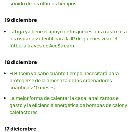
sonido de los últimos tiempos
19 diciembre
LaLiga ya tiene el apoyo de los jueces para rastrear a
los usuarios: identificará la IP de quienes vean el
fútbol a través de AceStream
18 diciembre
El Bitcoin ya sabe cuánto tiempo necesitará para
protegerse de la amenaza de los ordenadores
cuánticos: 10 meses
La mejor forma de calentar la casa: analizamos el
gasto y la eficiencia energética de bombas de calor y
calefactores
17 diciembre