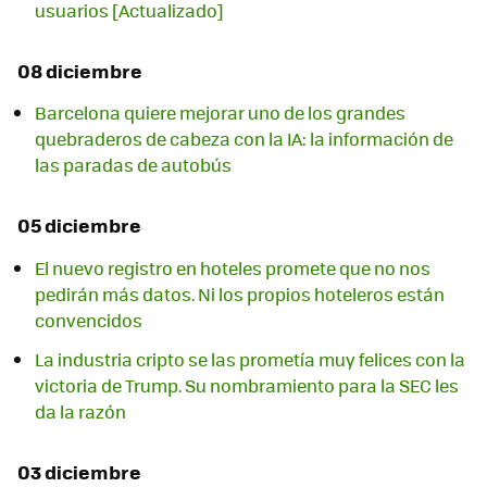
usuarios [Actualizado]
08 diciembre
Barcelona quiere mejorar uno de los grandes
quebraderos de cabeza con la IA: la información de
las paradas de autobús
05 diciembre
El nuevo registro en hoteles promete que no nos
pedirán más datos. Ni los propios hoteleros están
convencidos
La industria cripto se las prometía muy felices con la
victoria de Trump. Su nombramiento para la SEC les
da la razón
03 diciembre