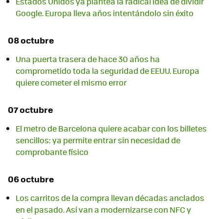
Estados Unidos ya plantea la radical idea de dividir
Google. Europa lleva años intentándolo sin éxito
08 octubre
Una puerta trasera de hace 30 años ha
comprometido toda la seguridad de EEUU. Europa
quiere cometer el mismo error
07 octubre
El metro de Barcelona quiere acabar con los billetes
sencillos: ya permite entrar sin necesidad de
comprobante físico
06 octubre
Los carritos de la compra llevan décadas anclados
en el pasado. Así van a modernizarse con NFC y