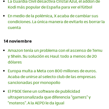
La Guardia Civil desactiva Cristal Azul, el addon de
Kodi más popular de España para ver el fútbol
En medio de la polémica, X acaba de cambiar sus
condiciones. La única manera de evitarlo es borrar la
cuenta
14 noviembre
Amazon tenía un problema con el ascenso de Temu
y Shein. Su solución es Haul: todo a menos de 20
dólares
Europa multa a Meta con 800 millones de euros.
Acaba de unirse al selecto club de las empresas
sancionadas por monopolio
El PSOE tiene un software de publicidad
ultrapersonalizada que diferencia "gamers" y
"moteros". A la AEPD le da igual