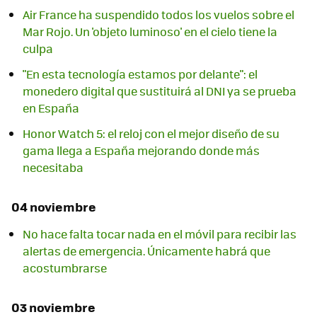
Air France ha suspendido todos los vuelos sobre el
Mar Rojo. Un 'objeto luminoso' en el cielo tiene la
culpa
"En esta tecnología estamos por delante": el
monedero digital que sustituirá al DNI ya se prueba
en España
Honor Watch 5: el reloj con el mejor diseño de su
gama llega a España mejorando donde más
necesitaba
04 noviembre
No hace falta tocar nada en el móvil para recibir las
alertas de emergencia. Únicamente habrá que
acostumbrarse
03 noviembre