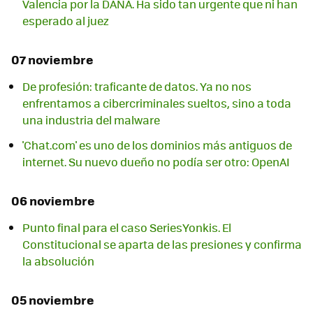
Valencia por la DANA. Ha sido tan urgente que ni han
esperado al juez
07 noviembre
De profesión: traficante de datos. Ya no nos
enfrentamos a cibercriminales sueltos, sino a toda
una industria del malware
'Chat.com' es uno de los dominios más antiguos de
internet. Su nuevo dueño no podía ser otro: OpenAI
06 noviembre
Punto final para el caso SeriesYonkis. El
Constitucional se aparta de las presiones y confirma
la absolución
05 noviembre