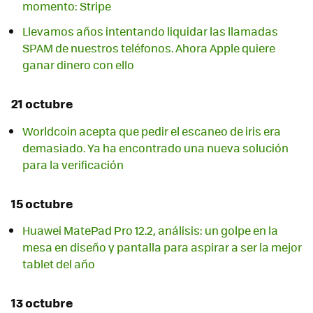
momento: Stripe
Llevamos años intentando liquidar las llamadas
SPAM de nuestros teléfonos. Ahora Apple quiere
ganar dinero con ello
21 octubre
Worldcoin acepta que pedir el escaneo de iris era
demasiado. Ya ha encontrado una nueva solución
para la verificación
15 octubre
Huawei MatePad Pro 12.2, análisis: un golpe en la
mesa en diseño y pantalla para aspirar a ser la mejor
tablet del año
13 octubre