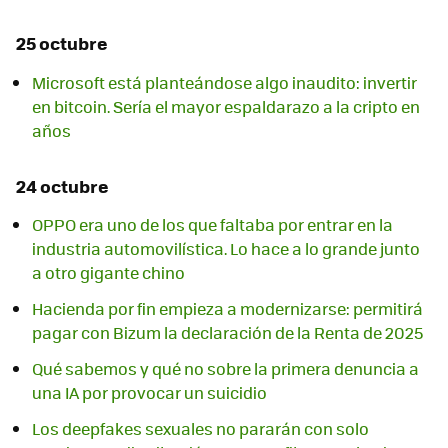
25 octubre
Microsoft está planteándose algo inaudito: invertir
en bitcoin. Sería el mayor espaldarazo a la cripto en
años
24 octubre
OPPO era uno de los que faltaba por entrar en la
industria automovilística. Lo hace a lo grande junto
a otro gigante chino
Hacienda por fin empieza a modernizarse: permitirá
pagar con Bizum la declaración de la Renta de 2025
Qué sabemos y qué no sobre la primera denuncia a
una IA por provocar un suicidio
Los deepfakes sexuales no pararán con solo