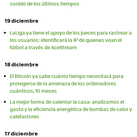
sonido de los últimos tiempos
19 diciembre
LaLiga ya tiene el apoyo de los jueces para rastrear a
los usuarios: identificará la IP de quienes vean el
fútbol a través de AceStream
18 diciembre
El Bitcoin ya sabe cuánto tiempo necesitará para
protegerse de la amenaza de los ordenadores
cuánticos: 10 meses
La mejor forma de calentar la casa: analizamos el
gasto y la eficiencia energética de bombas de calor y
calefactores
17 diciembre