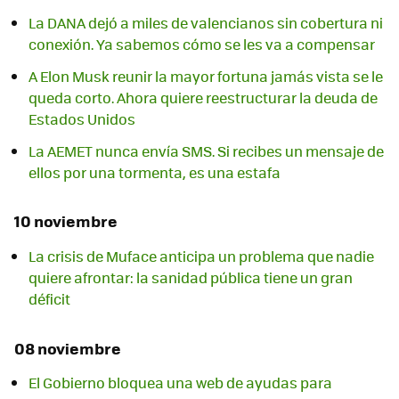
La DANA dejó a miles de valencianos sin cobertura ni
conexión. Ya sabemos cómo se les va a compensar
A Elon Musk reunir la mayor fortuna jamás vista se le
queda corto. Ahora quiere reestructurar la deuda de
Estados Unidos
La AEMET nunca envía SMS. Si recibes un mensaje de
ellos por una tormenta, es una estafa
10 noviembre
La crisis de Muface anticipa un problema que nadie
quiere afrontar: la sanidad pública tiene un gran
déficit
08 noviembre
El Gobierno bloquea una web de ayudas para