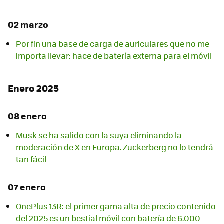
02 marzo
Por fin una base de carga de auriculares que no me
importa llevar: hace de batería externa para el móvil
Enero 2025
08 enero
Musk se ha salido con la suya eliminando la
moderación de X en Europa. Zuckerberg no lo tendrá
tan fácil
07 enero
OnePlus 13R: el primer gama alta de precio contenido
del 2025 es un bestial móvil con batería de 6.000