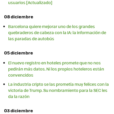
usuarios [Actualizado]
08 diciembre
Barcelona quiere mejorar uno de los grandes
quebraderos de cabeza con la IA: la información de
las paradas de autobús
05 diciembre
El nuevo registro en hoteles promete que no nos
pedirán más datos. Ni los propios hoteleros están
convencidos
La industria cripto se las prometía muy felices con la
victoria de Trump. Su nombramiento para la SEC les
da la razón
03 diciembre