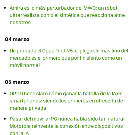
Amira es lo más perturbador del MWC: un robot
ultrarrealista con piel sintética que reacciona ante
nosotros
04 marzo
He probado el Oppo Find N5: el plegable más fino del
mercado es el primero que por fin siento como un
móvil normal
03 marzo
OPPO tiene claro cómo ganar la batalla de la IA en
smartphones: siendo los primeros en ofrecerla de
manera privada
Pasar del móvil al PC nunca había sido tan natural:
Motorola reinventa la conexión entre dispositivos
con la IA