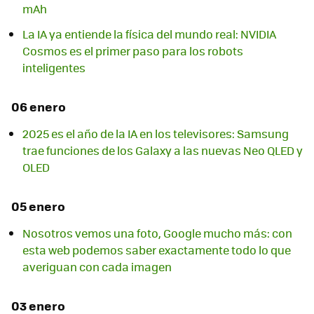
mAh
La IA ya entiende la física del mundo real: NVIDIA
Cosmos es el primer paso para los robots
inteligentes
06 enero
2025 es el año de la IA en los televisores: Samsung
trae funciones de los Galaxy a las nuevas Neo QLED y
OLED
05 enero
Nosotros vemos una foto, Google mucho más: con
esta web podemos saber exactamente todo lo que
averiguan con cada imagen
03 enero