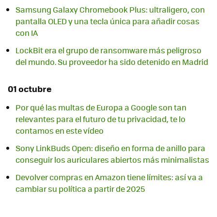
Samsung Galaxy Chromebook Plus: ultraligero, con
pantalla OLED y una tecla única para añadir cosas
con IA
LockBit era el grupo de ransomware más peligroso
del mundo. Su proveedor ha sido detenido en Madrid
01 octubre
Por qué las multas de Europa a Google son tan
relevantes para el futuro de tu privacidad, te lo
contamos en este vídeo
Sony LinkBuds Open: diseño en forma de anillo para
conseguir los auriculares abiertos más minimalistas
Devolver compras en Amazon tiene límites: así va a
cambiar su política a partir de 2025