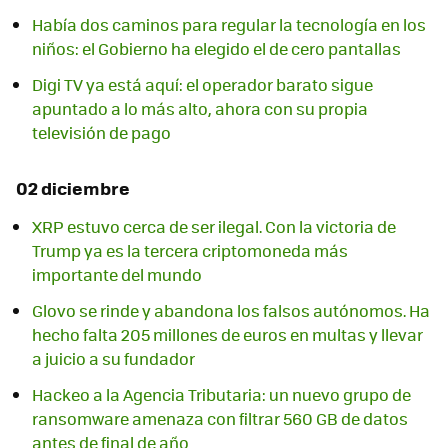
Había dos caminos para regular la tecnología en los
niños: el Gobierno ha elegido el de cero pantallas
Digi TV ya está aquí: el operador barato sigue
apuntado a lo más alto, ahora con su propia
televisión de pago
02 diciembre
XRP estuvo cerca de ser ilegal. Con la victoria de
Trump ya es la tercera criptomoneda más
importante del mundo
Glovo se rinde y abandona los falsos autónomos. Ha
hecho falta 205 millones de euros en multas y llevar
a juicio a su fundador
Hackeo a la Agencia Tributaria: un nuevo grupo de
ransomware amenaza con filtrar 560 GB de datos
antes de final de año