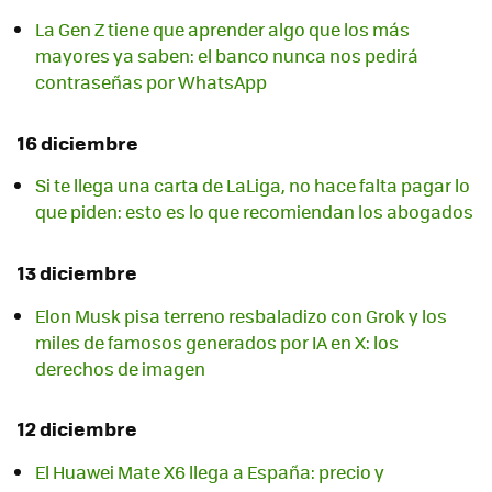
La Gen Z tiene que aprender algo que los más
mayores ya saben: el banco nunca nos pedirá
contraseñas por WhatsApp
16 diciembre
Si te llega una carta de LaLiga, no hace falta pagar lo
que piden: esto es lo que recomiendan los abogados
13 diciembre
Elon Musk pisa terreno resbaladizo con Grok y los
miles de famosos generados por IA en X: los
derechos de imagen
12 diciembre
El Huawei Mate X6 llega a España: precio y