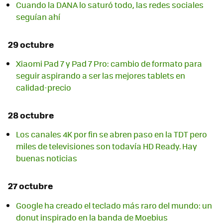
Cuando la DANA lo saturó todo, las redes sociales
seguían ahí
29 octubre
Xiaomi Pad 7 y Pad 7 Pro: cambio de formato para
seguir aspirando a ser las mejores tablets en
calidad-precio
28 octubre
Los canales 4K por fin se abren paso en la TDT pero
miles de televisiones son todavía HD Ready. Hay
buenas noticias
27 octubre
Google ha creado el teclado más raro del mundo: un
donut inspirado en la banda de Moebius