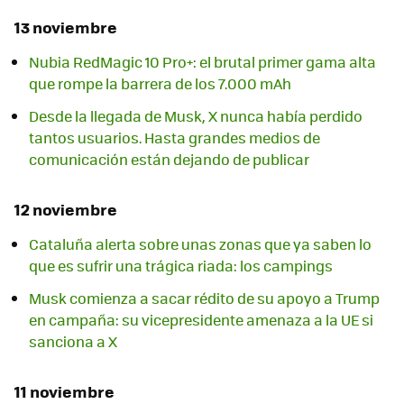
13 noviembre
Nubia RedMagic 10 Pro+: el brutal primer gama alta
que rompe la barrera de los 7.000 mAh
Desde la llegada de Musk, X nunca había perdido
tantos usuarios. Hasta grandes medios de
comunicación están dejando de publicar
12 noviembre
Cataluña alerta sobre unas zonas que ya saben lo
que es sufrir una trágica riada: los campings
Musk comienza a sacar rédito de su apoyo a Trump
en campaña: su vicepresidente amenaza a la UE si
sanciona a X
11 noviembre