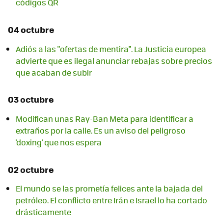
códigos QR
04 octubre
Adiós a las "ofertas de mentira". La Justicia europea
advierte que es ilegal anunciar rebajas sobre precios
que acaban de subir
03 octubre
Modifican unas Ray-Ban Meta para identificar a
extraños por la calle. Es un aviso del peligroso
'doxing' que nos espera
02 octubre
El mundo se las prometía felices ante la bajada del
petróleo. El conflicto entre Irán e Israel lo ha cortado
drásticamente