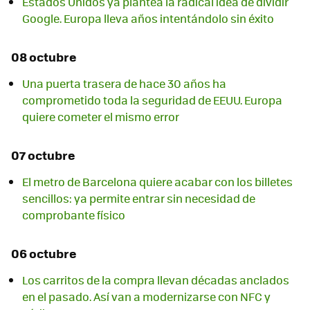
Estados Unidos ya plantea la radical idea de dividir
Google. Europa lleva años intentándolo sin éxito
08 octubre
Una puerta trasera de hace 30 años ha
comprometido toda la seguridad de EEUU. Europa
quiere cometer el mismo error
07 octubre
El metro de Barcelona quiere acabar con los billetes
sencillos: ya permite entrar sin necesidad de
comprobante físico
06 octubre
Los carritos de la compra llevan décadas anclados
en el pasado. Así van a modernizarse con NFC y