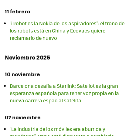
11 febrero
"iRobot es la Nokia de los aspiradores": el trono de
los robots está en China y Ecovacs quiere
reclamarlo de nuevo
Noviembre 2025
10 noviembre
Barcelona desafía a Starlink: Sateliot es la gran
esperanza española para tener voz propia en la
nueva carrera espacial satelital
07 noviembre
"La industria de los móviles era aburrida y