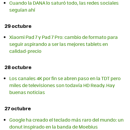
Cuando la DANA lo saturó todo, las redes sociales
seguían ahí
29 octubre
Xiaomi Pad 7 y Pad 7 Pro: cambio de formato para
seguir aspirando a ser las mejores tablets en
calidad-precio
28 octubre
Los canales 4K por fin se abren paso en la TDT pero
miles de televisiones son todavía HD Ready. Hay
buenas noticias
27 octubre
Google ha creado el teclado más raro del mundo: un
donut inspirado en la banda de Moebius