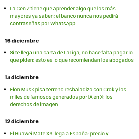
La Gen Z tiene que aprender algo que los más
mayores ya saben: el banco nunca nos pedirá
contraseñas por WhatsApp
16 diciembre
Si te llega una carta de LaLiga, no hace falta pagar lo
que piden: esto es lo que recomiendan los abogados
13 diciembre
Elon Musk pisa terreno resbaladizo con Grok y los
miles de famosos generados por IA en X: los
derechos de imagen
12 diciembre
El Huawei Mate X6 llega a España: precio y