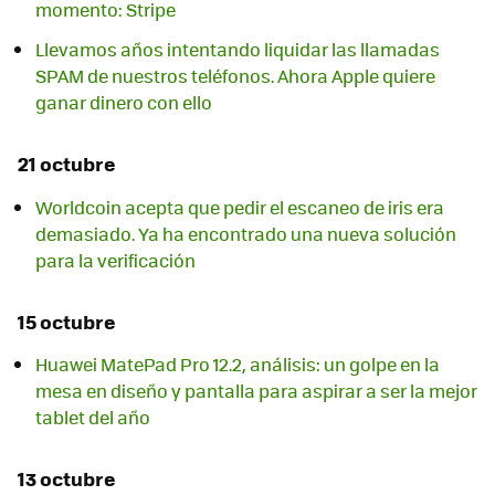
momento: Stripe
Llevamos años intentando liquidar las llamadas
SPAM de nuestros teléfonos. Ahora Apple quiere
ganar dinero con ello
21 octubre
Worldcoin acepta que pedir el escaneo de iris era
demasiado. Ya ha encontrado una nueva solución
para la verificación
15 octubre
Huawei MatePad Pro 12.2, análisis: un golpe en la
mesa en diseño y pantalla para aspirar a ser la mejor
tablet del año
13 octubre