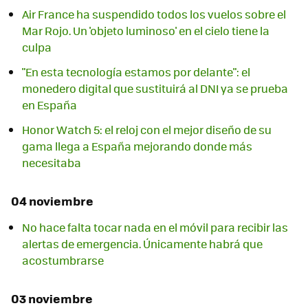
Air France ha suspendido todos los vuelos sobre el
Mar Rojo. Un 'objeto luminoso' en el cielo tiene la
culpa
"En esta tecnología estamos por delante": el
monedero digital que sustituirá al DNI ya se prueba
en España
Honor Watch 5: el reloj con el mejor diseño de su
gama llega a España mejorando donde más
necesitaba
04 noviembre
No hace falta tocar nada en el móvil para recibir las
alertas de emergencia. Únicamente habrá que
acostumbrarse
03 noviembre