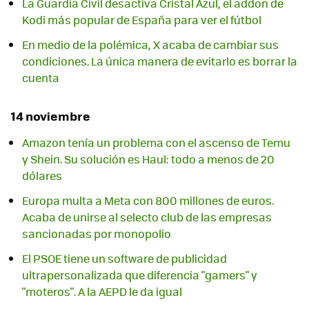
La Guardia Civil desactiva Cristal Azul, el addon de
Kodi más popular de España para ver el fútbol
En medio de la polémica, X acaba de cambiar sus
condiciones. La única manera de evitarlo es borrar la
cuenta
14 noviembre
Amazon tenía un problema con el ascenso de Temu
y Shein. Su solución es Haul: todo a menos de 20
dólares
Europa multa a Meta con 800 millones de euros.
Acaba de unirse al selecto club de las empresas
sancionadas por monopolio
El PSOE tiene un software de publicidad
ultrapersonalizada que diferencia "gamers" y
"moteros". A la AEPD le da igual