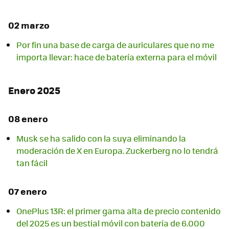
02 marzo
Por fin una base de carga de auriculares que no me
importa llevar: hace de batería externa para el móvil
Enero 2025
08 enero
Musk se ha salido con la suya eliminando la
moderación de X en Europa. Zuckerberg no lo tendrá
tan fácil
07 enero
OnePlus 13R: el primer gama alta de precio contenido
del 2025 es un bestial móvil con batería de 6.000