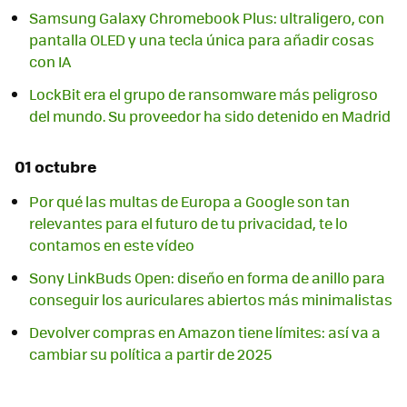
Samsung Galaxy Chromebook Plus: ultraligero, con
pantalla OLED y una tecla única para añadir cosas
con IA
LockBit era el grupo de ransomware más peligroso
del mundo. Su proveedor ha sido detenido en Madrid
01 octubre
Por qué las multas de Europa a Google son tan
relevantes para el futuro de tu privacidad, te lo
contamos en este vídeo
Sony LinkBuds Open: diseño en forma de anillo para
conseguir los auriculares abiertos más minimalistas
Devolver compras en Amazon tiene límites: así va a
cambiar su política a partir de 2025