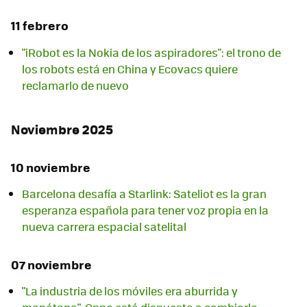
11 febrero
"iRobot es la Nokia de los aspiradores": el trono de
los robots está en China y Ecovacs quiere
reclamarlo de nuevo
Noviembre 2025
10 noviembre
Barcelona desafía a Starlink: Sateliot es la gran
esperanza española para tener voz propia en la
nueva carrera espacial satelital
07 noviembre
"La industria de los móviles era aburrida y