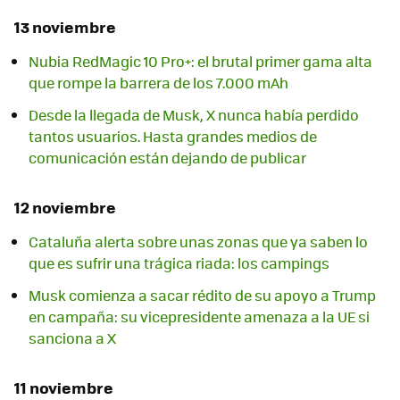
13 noviembre
Nubia RedMagic 10 Pro+: el brutal primer gama alta
que rompe la barrera de los 7.000 mAh
Desde la llegada de Musk, X nunca había perdido
tantos usuarios. Hasta grandes medios de
comunicación están dejando de publicar
12 noviembre
Cataluña alerta sobre unas zonas que ya saben lo
que es sufrir una trágica riada: los campings
Musk comienza a sacar rédito de su apoyo a Trump
en campaña: su vicepresidente amenaza a la UE si
sanciona a X
11 noviembre