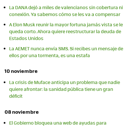
La DANA dejó a miles de valencianos sin cobertura ni
conexión. Ya sabemos cómo se les va a compensar
A Elon Musk reunir la mayor fortuna jamás vista se le
queda corto. Ahora quiere reestructurar la deuda de
Estados Unidos
La AEMET nunca envía SMS. Si recibes un mensaje de
ellos por una tormenta, es una estafa
10 noviembre
La crisis de Muface anticipa un problema que nadie
quiere afrontar: la sanidad pública tiene un gran
déficit
08 noviembre
El Gobierno bloquea una web de ayudas para