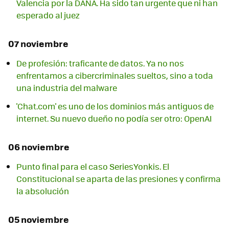
Valencia por la DANA. Ha sido tan urgente que ni han
esperado al juez
07 noviembre
De profesión: traficante de datos. Ya no nos
enfrentamos a cibercriminales sueltos, sino a toda
una industria del malware
'Chat.com' es uno de los dominios más antiguos de
internet. Su nuevo dueño no podía ser otro: OpenAI
06 noviembre
Punto final para el caso SeriesYonkis. El
Constitucional se aparta de las presiones y confirma
la absolución
05 noviembre