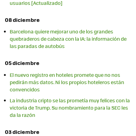
usuarios [Actualizado]
08 diciembre
Barcelona quiere mejorar uno de los grandes
quebraderos de cabeza con la IA: la información de
las paradas de autobús
05 diciembre
El nuevo registro en hoteles promete que no nos
pedirán más datos. Ni los propios hoteleros están
convencidos
La industria cripto se las prometía muy felices con la
victoria de Trump. Su nombramiento para la SEC les
da la razón
03 diciembre