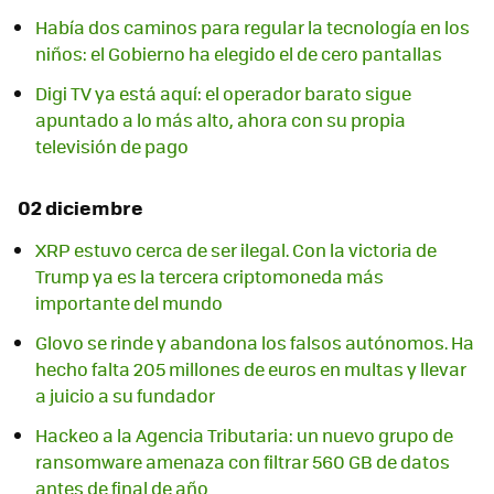
Había dos caminos para regular la tecnología en los
niños: el Gobierno ha elegido el de cero pantallas
Digi TV ya está aquí: el operador barato sigue
apuntado a lo más alto, ahora con su propia
televisión de pago
02 diciembre
XRP estuvo cerca de ser ilegal. Con la victoria de
Trump ya es la tercera criptomoneda más
importante del mundo
Glovo se rinde y abandona los falsos autónomos. Ha
hecho falta 205 millones de euros en multas y llevar
a juicio a su fundador
Hackeo a la Agencia Tributaria: un nuevo grupo de
ransomware amenaza con filtrar 560 GB de datos
antes de final de año