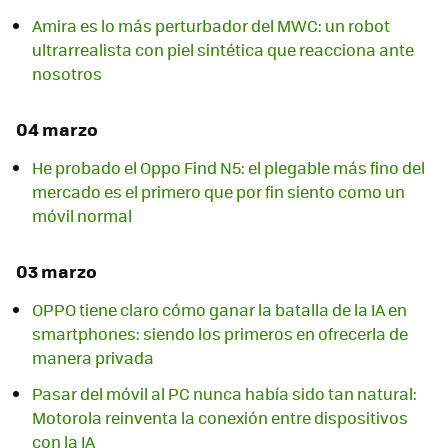
Amira es lo más perturbador del MWC: un robot
ultrarrealista con piel sintética que reacciona ante
nosotros
04 marzo
He probado el Oppo Find N5: el plegable más fino del
mercado es el primero que por fin siento como un
móvil normal
03 marzo
OPPO tiene claro cómo ganar la batalla de la IA en
smartphones: siendo los primeros en ofrecerla de
manera privada
Pasar del móvil al PC nunca había sido tan natural:
Motorola reinventa la conexión entre dispositivos
con la IA