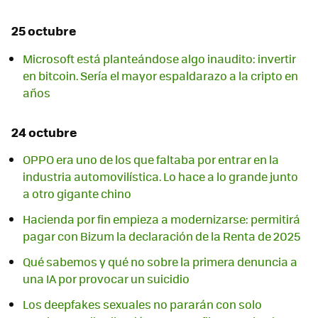
25 octubre
Microsoft está planteándose algo inaudito: invertir
en bitcoin. Sería el mayor espaldarazo a la cripto en
años
24 octubre
OPPO era uno de los que faltaba por entrar en la
industria automovilística. Lo hace a lo grande junto
a otro gigante chino
Hacienda por fin empieza a modernizarse: permitirá
pagar con Bizum la declaración de la Renta de 2025
Qué sabemos y qué no sobre la primera denuncia a
una IA por provocar un suicidio
Los deepfakes sexuales no pararán con solo