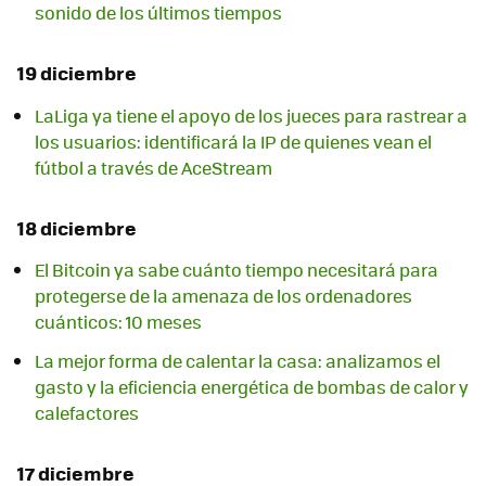
sonido de los últimos tiempos
19 diciembre
LaLiga ya tiene el apoyo de los jueces para rastrear a
los usuarios: identificará la IP de quienes vean el
fútbol a través de AceStream
18 diciembre
El Bitcoin ya sabe cuánto tiempo necesitará para
protegerse de la amenaza de los ordenadores
cuánticos: 10 meses
La mejor forma de calentar la casa: analizamos el
gasto y la eficiencia energética de bombas de calor y
calefactores
17 diciembre