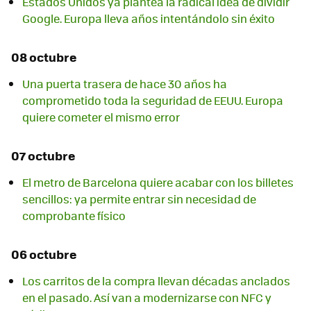
Estados Unidos ya plantea la radical idea de dividir
Google. Europa lleva años intentándolo sin éxito
08 octubre
Una puerta trasera de hace 30 años ha
comprometido toda la seguridad de EEUU. Europa
quiere cometer el mismo error
07 octubre
El metro de Barcelona quiere acabar con los billetes
sencillos: ya permite entrar sin necesidad de
comprobante físico
06 octubre
Los carritos de la compra llevan décadas anclados
en el pasado. Así van a modernizarse con NFC y