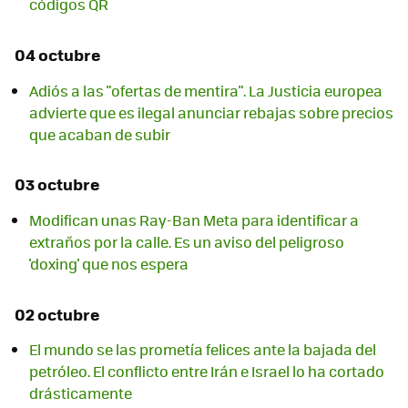
códigos QR
04 octubre
Adiós a las "ofertas de mentira". La Justicia europea
advierte que es ilegal anunciar rebajas sobre precios
que acaban de subir
03 octubre
Modifican unas Ray-Ban Meta para identificar a
extraños por la calle. Es un aviso del peligroso
'doxing' que nos espera
02 octubre
El mundo se las prometía felices ante la bajada del
petróleo. El conflicto entre Irán e Israel lo ha cortado
drásticamente