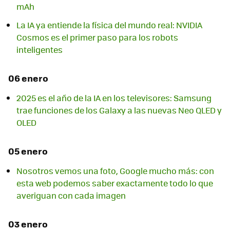
mAh
La IA ya entiende la física del mundo real: NVIDIA
Cosmos es el primer paso para los robots
inteligentes
06 enero
2025 es el año de la IA en los televisores: Samsung
trae funciones de los Galaxy a las nuevas Neo QLED y
OLED
05 enero
Nosotros vemos una foto, Google mucho más: con
esta web podemos saber exactamente todo lo que
averiguan con cada imagen
03 enero