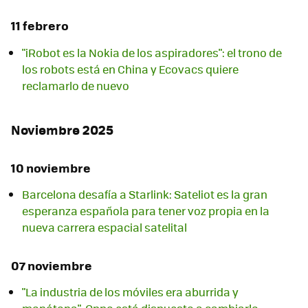
11 febrero
"iRobot es la Nokia de los aspiradores": el trono de
los robots está en China y Ecovacs quiere
reclamarlo de nuevo
Noviembre 2025
10 noviembre
Barcelona desafía a Starlink: Sateliot es la gran
esperanza española para tener voz propia en la
nueva carrera espacial satelital
07 noviembre
"La industria de los móviles era aburrida y