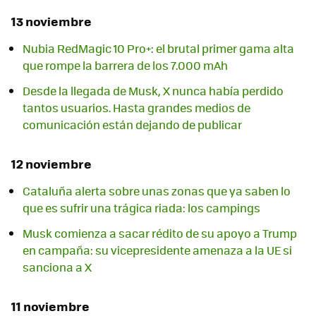
13 noviembre
Nubia RedMagic 10 Pro+: el brutal primer gama alta
que rompe la barrera de los 7.000 mAh
Desde la llegada de Musk, X nunca había perdido
tantos usuarios. Hasta grandes medios de
comunicación están dejando de publicar
12 noviembre
Cataluña alerta sobre unas zonas que ya saben lo
que es sufrir una trágica riada: los campings
Musk comienza a sacar rédito de su apoyo a Trump
en campaña: su vicepresidente amenaza a la UE si
sanciona a X
11 noviembre