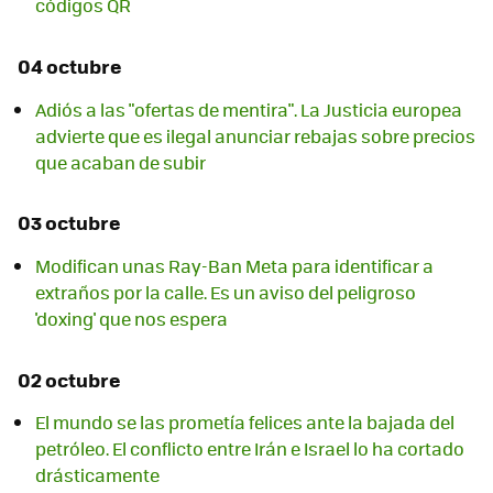
códigos QR
04 octubre
Adiós a las "ofertas de mentira". La Justicia europea
advierte que es ilegal anunciar rebajas sobre precios
que acaban de subir
03 octubre
Modifican unas Ray-Ban Meta para identificar a
extraños por la calle. Es un aviso del peligroso
'doxing' que nos espera
02 octubre
El mundo se las prometía felices ante la bajada del
petróleo. El conflicto entre Irán e Israel lo ha cortado
drásticamente