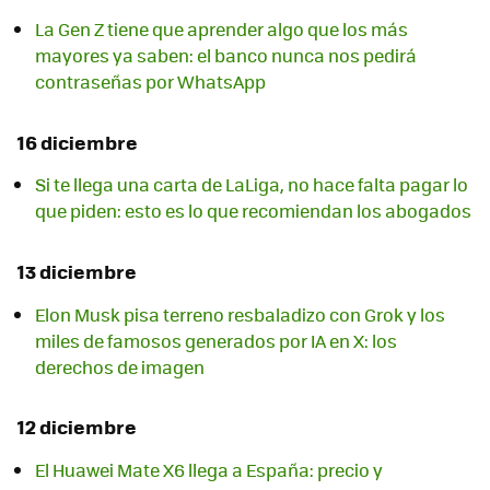
La Gen Z tiene que aprender algo que los más
mayores ya saben: el banco nunca nos pedirá
contraseñas por WhatsApp
16 diciembre
Si te llega una carta de LaLiga, no hace falta pagar lo
que piden: esto es lo que recomiendan los abogados
13 diciembre
Elon Musk pisa terreno resbaladizo con Grok y los
miles de famosos generados por IA en X: los
derechos de imagen
12 diciembre
El Huawei Mate X6 llega a España: precio y