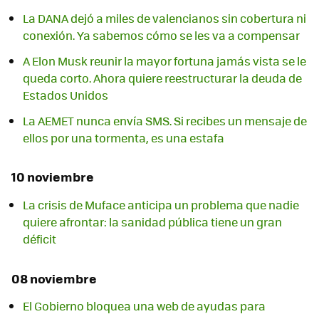
La DANA dejó a miles de valencianos sin cobertura ni
conexión. Ya sabemos cómo se les va a compensar
A Elon Musk reunir la mayor fortuna jamás vista se le
queda corto. Ahora quiere reestructurar la deuda de
Estados Unidos
La AEMET nunca envía SMS. Si recibes un mensaje de
ellos por una tormenta, es una estafa
10 noviembre
La crisis de Muface anticipa un problema que nadie
quiere afrontar: la sanidad pública tiene un gran
déficit
08 noviembre
El Gobierno bloquea una web de ayudas para