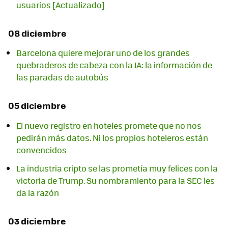
usuarios [Actualizado]
08 diciembre
Barcelona quiere mejorar uno de los grandes
quebraderos de cabeza con la IA: la información de
las paradas de autobús
05 diciembre
El nuevo registro en hoteles promete que no nos
pedirán más datos. Ni los propios hoteleros están
convencidos
La industria cripto se las prometía muy felices con la
victoria de Trump. Su nombramiento para la SEC les
da la razón
03 diciembre