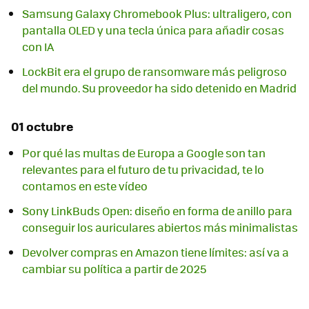
Samsung Galaxy Chromebook Plus: ultraligero, con
pantalla OLED y una tecla única para añadir cosas
con IA
LockBit era el grupo de ransomware más peligroso
del mundo. Su proveedor ha sido detenido en Madrid
01 octubre
Por qué las multas de Europa a Google son tan
relevantes para el futuro de tu privacidad, te lo
contamos en este vídeo
Sony LinkBuds Open: diseño en forma de anillo para
conseguir los auriculares abiertos más minimalistas
Devolver compras en Amazon tiene límites: así va a
cambiar su política a partir de 2025