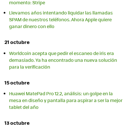
momento: Stripe
Llevamos años intentando liquidar las llamadas
SPAM de nuestros teléfonos. Ahora Apple quiere
ganar dinero con ello
21 octubre
Worldcoin acepta que pedir el escaneo de iris era
demasiado. Ya ha encontrado una nueva solución
para la verificación
15 octubre
Huawei MatePad Pro 12.2, análisis: un golpe en la
mesa en diseño y pantalla para aspirar a ser la mejor
tablet del año
13 octubre