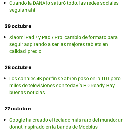
Cuando la DANA lo saturó todo, las redes sociales
seguían ahí
29 octubre
Xiaomi Pad 7 y Pad 7 Pro: cambio de formato para
seguir aspirando a ser las mejores tablets en
calidad-precio
28 octubre
Los canales 4K por fin se abren paso en la TDT pero
miles de televisiones son todavía HD Ready. Hay
buenas noticias
27 octubre
Google ha creado el teclado más raro del mundo: un
donut inspirado en la banda de Moebius