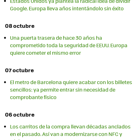
Estados Unidos ya plantea la radical idea de dividir
Google. Europa lleva años intentándolo sin éxito
08 octubre
Una puerta trasera de hace 30 años ha
comprometido toda la seguridad de EEUU. Europa
quiere cometer el mismo error
07 octubre
El metro de Barcelona quiere acabar con los billetes
sencillos: ya permite entrar sin necesidad de
comprobante físico
06 octubre
Los carritos de la compra llevan décadas anclados
en el pasado. Así van a modernizarse con NFC y