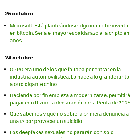
25 octubre
Microsoft está planteándose algo inaudito: invertir
en bitcoin. Sería el mayor espaldarazo a la cripto en
años
24 octubre
OPPO era uno de los que faltaba por entrar en la
industria automovilística. Lo hace a lo grande junto
a otro gigante chino
Hacienda por fin empieza a modernizarse: permitirá
pagar con Bizum la declaración de la Renta de 2025
Qué sabemos y qué no sobre la primera denuncia a
una IA por provocar un suicidio
Los deepfakes sexuales no pararán con solo