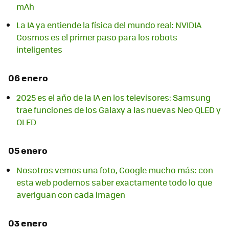
mAh
La IA ya entiende la física del mundo real: NVIDIA
Cosmos es el primer paso para los robots
inteligentes
06 enero
2025 es el año de la IA en los televisores: Samsung
trae funciones de los Galaxy a las nuevas Neo QLED y
OLED
05 enero
Nosotros vemos una foto, Google mucho más: con
esta web podemos saber exactamente todo lo que
averiguan con cada imagen
03 enero