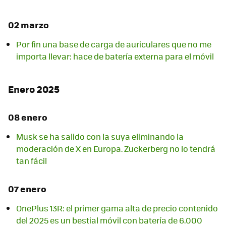
02 marzo
Por fin una base de carga de auriculares que no me
importa llevar: hace de batería externa para el móvil
Enero 2025
08 enero
Musk se ha salido con la suya eliminando la
moderación de X en Europa. Zuckerberg no lo tendrá
tan fácil
07 enero
OnePlus 13R: el primer gama alta de precio contenido
del 2025 es un bestial móvil con batería de 6.000