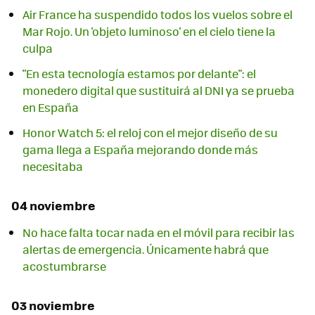
Air France ha suspendido todos los vuelos sobre el
Mar Rojo. Un 'objeto luminoso' en el cielo tiene la
culpa
"En esta tecnología estamos por delante": el
monedero digital que sustituirá al DNI ya se prueba
en España
Honor Watch 5: el reloj con el mejor diseño de su
gama llega a España mejorando donde más
necesitaba
04 noviembre
No hace falta tocar nada en el móvil para recibir las
alertas de emergencia. Únicamente habrá que
acostumbrarse
03 noviembre