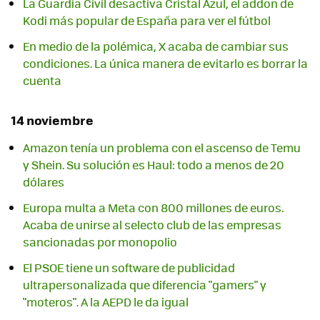
La Guardia Civil desactiva Cristal Azul, el addon de
Kodi más popular de España para ver el fútbol
En medio de la polémica, X acaba de cambiar sus
condiciones. La única manera de evitarlo es borrar la
cuenta
14 noviembre
Amazon tenía un problema con el ascenso de Temu
y Shein. Su solución es Haul: todo a menos de 20
dólares
Europa multa a Meta con 800 millones de euros.
Acaba de unirse al selecto club de las empresas
sancionadas por monopolio
El PSOE tiene un software de publicidad
ultrapersonalizada que diferencia "gamers" y
"moteros". A la AEPD le da igual