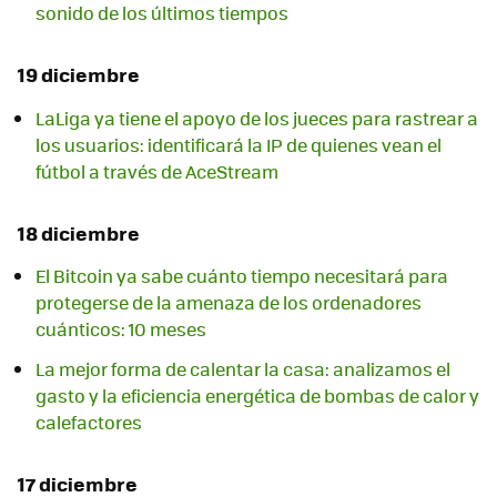
sonido de los últimos tiempos
19 diciembre
LaLiga ya tiene el apoyo de los jueces para rastrear a
los usuarios: identificará la IP de quienes vean el
fútbol a través de AceStream
18 diciembre
El Bitcoin ya sabe cuánto tiempo necesitará para
protegerse de la amenaza de los ordenadores
cuánticos: 10 meses
La mejor forma de calentar la casa: analizamos el
gasto y la eficiencia energética de bombas de calor y
calefactores
17 diciembre