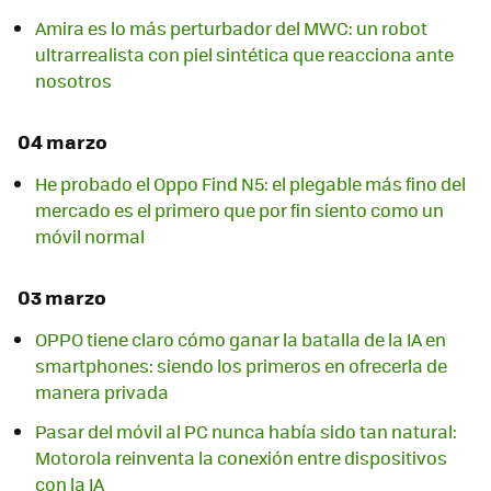
Amira es lo más perturbador del MWC: un robot
ultrarrealista con piel sintética que reacciona ante
nosotros
04 marzo
He probado el Oppo Find N5: el plegable más fino del
mercado es el primero que por fin siento como un
móvil normal
03 marzo
OPPO tiene claro cómo ganar la batalla de la IA en
smartphones: siendo los primeros en ofrecerla de
manera privada
Pasar del móvil al PC nunca había sido tan natural:
Motorola reinventa la conexión entre dispositivos
con la IA