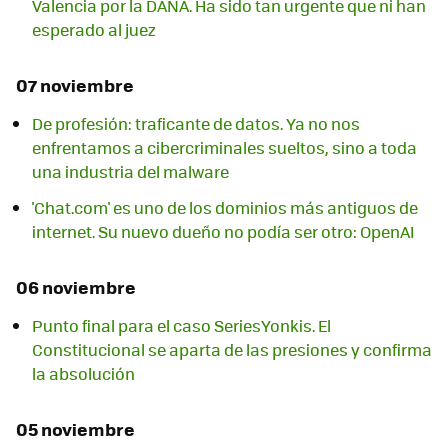
Valencia por la DANA. Ha sido tan urgente que ni han
esperado al juez
07 noviembre
De profesión: traficante de datos. Ya no nos
enfrentamos a cibercriminales sueltos, sino a toda
una industria del malware
'Chat.com' es uno de los dominios más antiguos de
internet. Su nuevo dueño no podía ser otro: OpenAI
06 noviembre
Punto final para el caso SeriesYonkis. El
Constitucional se aparta de las presiones y confirma
la absolución
05 noviembre