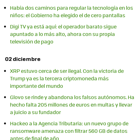
Había dos caminos para regular la tecnología en los
niños: el Gobierno ha elegido el de cero pantallas
Digi TV ya está aquí: el operador barato sigue
apuntado a lo más alto, ahora con su propia
televisión de pago
02 diciembre
XRP estuvo cerca de ser ilegal. Con la victoria de
Trump ya es la tercera criptomoneda más
importante del mundo
Glovo se rinde y abandona los falsos autónomos. Ha
hecho falta 205 millones de euros en multas y llevar
a juicio a su fundador
Hackeo a la Agencia Tributaria: un nuevo grupo de
ransomware amenaza con filtrar 560 GB de datos
antes de final de año