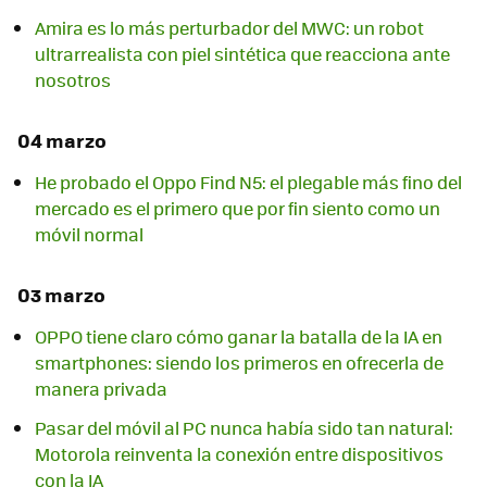
Amira es lo más perturbador del MWC: un robot
ultrarrealista con piel sintética que reacciona ante
nosotros
04 marzo
He probado el Oppo Find N5: el plegable más fino del
mercado es el primero que por fin siento como un
móvil normal
03 marzo
OPPO tiene claro cómo ganar la batalla de la IA en
smartphones: siendo los primeros en ofrecerla de
manera privada
Pasar del móvil al PC nunca había sido tan natural:
Motorola reinventa la conexión entre dispositivos
con la IA