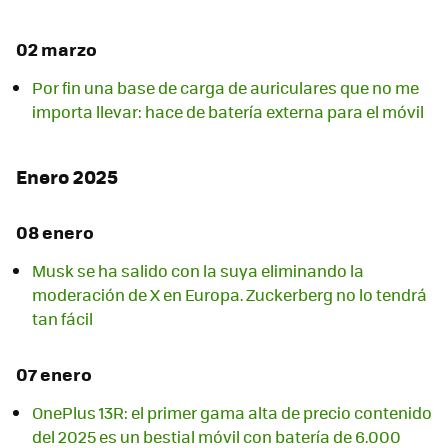
02 marzo
Por fin una base de carga de auriculares que no me
importa llevar: hace de batería externa para el móvil
Enero 2025
08 enero
Musk se ha salido con la suya eliminando la
moderación de X en Europa. Zuckerberg no lo tendrá
tan fácil
07 enero
OnePlus 13R: el primer gama alta de precio contenido
del 2025 es un bestial móvil con batería de 6.000