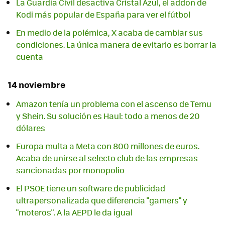
La Guardia Civil desactiva Cristal Azul, el addon de
Kodi más popular de España para ver el fútbol
En medio de la polémica, X acaba de cambiar sus
condiciones. La única manera de evitarlo es borrar la
cuenta
14 noviembre
Amazon tenía un problema con el ascenso de Temu
y Shein. Su solución es Haul: todo a menos de 20
dólares
Europa multa a Meta con 800 millones de euros.
Acaba de unirse al selecto club de las empresas
sancionadas por monopolio
El PSOE tiene un software de publicidad
ultrapersonalizada que diferencia "gamers" y
"moteros". A la AEPD le da igual