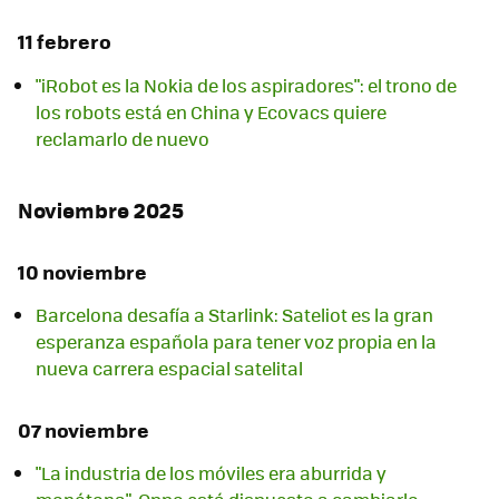
11 febrero
"iRobot es la Nokia de los aspiradores": el trono de
los robots está en China y Ecovacs quiere
reclamarlo de nuevo
Noviembre 2025
10 noviembre
Barcelona desafía a Starlink: Sateliot es la gran
esperanza española para tener voz propia en la
nueva carrera espacial satelital
07 noviembre
"La industria de los móviles era aburrida y