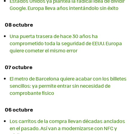
Estados Unidos ya plantea la radical idea de dividir
Google. Europa lleva años intentándolo sin éxito
08 octubre
Una puerta trasera de hace 30 años ha
comprometido toda la seguridad de EEUU. Europa
quiere cometer el mismo error
07 octubre
El metro de Barcelona quiere acabar con los billetes
sencillos: ya permite entrar sin necesidad de
comprobante físico
06 octubre
Los carritos de la compra llevan décadas anclados
en el pasado. Así van a modernizarse con NFC y