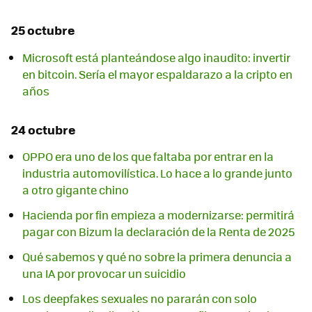
25 octubre
Microsoft está planteándose algo inaudito: invertir
en bitcoin. Sería el mayor espaldarazo a la cripto en
años
24 octubre
OPPO era uno de los que faltaba por entrar en la
industria automovilística. Lo hace a lo grande junto
a otro gigante chino
Hacienda por fin empieza a modernizarse: permitirá
pagar con Bizum la declaración de la Renta de 2025
Qué sabemos y qué no sobre la primera denuncia a
una IA por provocar un suicidio
Los deepfakes sexuales no pararán con solo