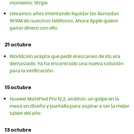
momento: Stripe
Llevamos años intentando liquidar las llamadas
SPAM de nuestros teléfonos. Ahora Apple quiere
ganar dinero con ello
21 octubre
Worldcoin acepta que pedir el escaneo de iris era
demasiado. Ya ha encontrado una nueva solución
para la verificación
15 octubre
Huawei MatePad Pro 12.2, análisis: un golpe en la
mesa en diseño y pantalla para aspirar a ser la mejor
tablet del año
13 octubre