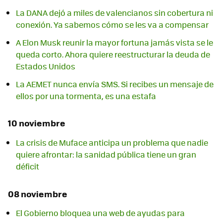
La DANA dejó a miles de valencianos sin cobertura ni
conexión. Ya sabemos cómo se les va a compensar
A Elon Musk reunir la mayor fortuna jamás vista se le
queda corto. Ahora quiere reestructurar la deuda de
Estados Unidos
La AEMET nunca envía SMS. Si recibes un mensaje de
ellos por una tormenta, es una estafa
10 noviembre
La crisis de Muface anticipa un problema que nadie
quiere afrontar: la sanidad pública tiene un gran
déficit
08 noviembre
El Gobierno bloquea una web de ayudas para