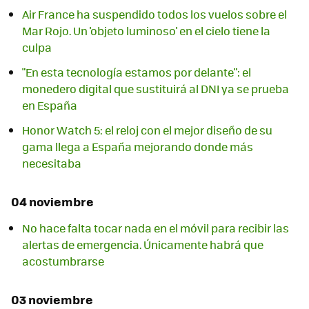
Air France ha suspendido todos los vuelos sobre el
Mar Rojo. Un 'objeto luminoso' en el cielo tiene la
culpa
"En esta tecnología estamos por delante": el
monedero digital que sustituirá al DNI ya se prueba
en España
Honor Watch 5: el reloj con el mejor diseño de su
gama llega a España mejorando donde más
necesitaba
04 noviembre
No hace falta tocar nada en el móvil para recibir las
alertas de emergencia. Únicamente habrá que
acostumbrarse
03 noviembre