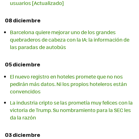
usuarios [Actualizado]
08 diciembre
Barcelona quiere mejorar uno de los grandes
quebraderos de cabeza con la IA: la información de
las paradas de autobús
05 diciembre
El nuevo registro en hoteles promete que no nos
pedirán más datos. Ni los propios hoteleros están
convencidos
La industria cripto se las prometía muy felices con la
victoria de Trump. Su nombramiento para la SEC les
da la razón
03 diciembre