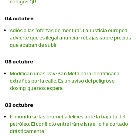
códigos QR
04 octubre
Adiós a las "ofertas de mentira". La Justicia europea
advierte que es ilegal anunciar rebajas sobre precios
que acaban de subir
03 octubre
Modifican unas Ray-Ban Meta para identificar a
extraños por la calle. Es un aviso del peligroso
'doxing' que nos espera
02 octubre
El mundo se las prometía felices ante la bajada del
petróleo. El conflicto entre Irán e Israel lo ha cortado
drásticamente