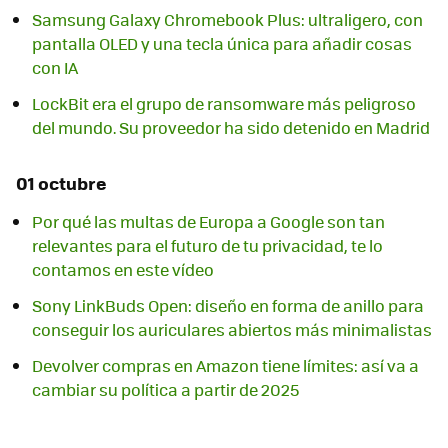
Samsung Galaxy Chromebook Plus: ultraligero, con
pantalla OLED y una tecla única para añadir cosas
con IA
LockBit era el grupo de ransomware más peligroso
del mundo. Su proveedor ha sido detenido en Madrid
01 octubre
Por qué las multas de Europa a Google son tan
relevantes para el futuro de tu privacidad, te lo
contamos en este vídeo
Sony LinkBuds Open: diseño en forma de anillo para
conseguir los auriculares abiertos más minimalistas
Devolver compras en Amazon tiene límites: así va a
cambiar su política a partir de 2025