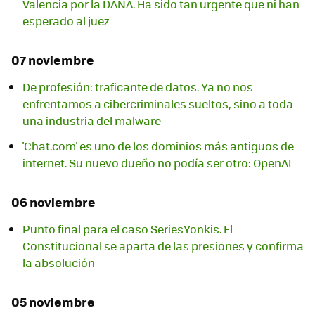
Valencia por la DANA. Ha sido tan urgente que ni han
esperado al juez
07 noviembre
De profesión: traficante de datos. Ya no nos
enfrentamos a cibercriminales sueltos, sino a toda
una industria del malware
'Chat.com' es uno de los dominios más antiguos de
internet. Su nuevo dueño no podía ser otro: OpenAI
06 noviembre
Punto final para el caso SeriesYonkis. El
Constitucional se aparta de las presiones y confirma
la absolución
05 noviembre