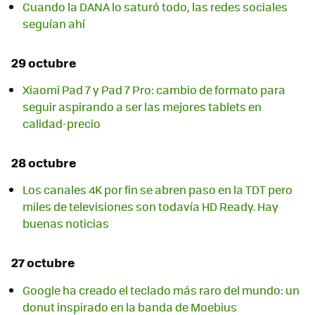
Cuando la DANA lo saturó todo, las redes sociales
seguían ahí
29 octubre
Xiaomi Pad 7 y Pad 7 Pro: cambio de formato para
seguir aspirando a ser las mejores tablets en
calidad-precio
28 octubre
Los canales 4K por fin se abren paso en la TDT pero
miles de televisiones son todavía HD Ready. Hay
buenas noticias
27 octubre
Google ha creado el teclado más raro del mundo: un
donut inspirado en la banda de Moebius