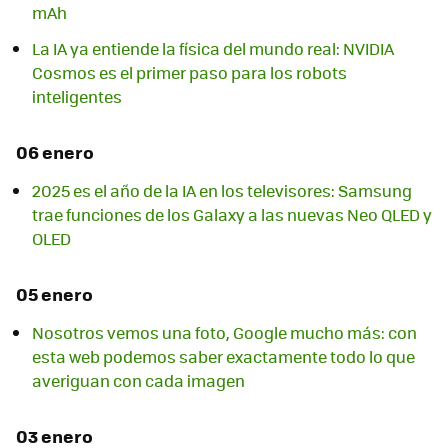
mAh
La IA ya entiende la física del mundo real: NVIDIA
Cosmos es el primer paso para los robots
inteligentes
06 enero
2025 es el año de la IA en los televisores: Samsung
trae funciones de los Galaxy a las nuevas Neo QLED y
OLED
05 enero
Nosotros vemos una foto, Google mucho más: con
esta web podemos saber exactamente todo lo que
averiguan con cada imagen
03 enero