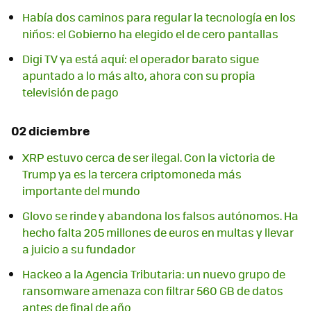
Había dos caminos para regular la tecnología en los
niños: el Gobierno ha elegido el de cero pantallas
Digi TV ya está aquí: el operador barato sigue
apuntado a lo más alto, ahora con su propia
televisión de pago
02 diciembre
XRP estuvo cerca de ser ilegal. Con la victoria de
Trump ya es la tercera criptomoneda más
importante del mundo
Glovo se rinde y abandona los falsos autónomos. Ha
hecho falta 205 millones de euros en multas y llevar
a juicio a su fundador
Hackeo a la Agencia Tributaria: un nuevo grupo de
ransomware amenaza con filtrar 560 GB de datos
antes de final de año