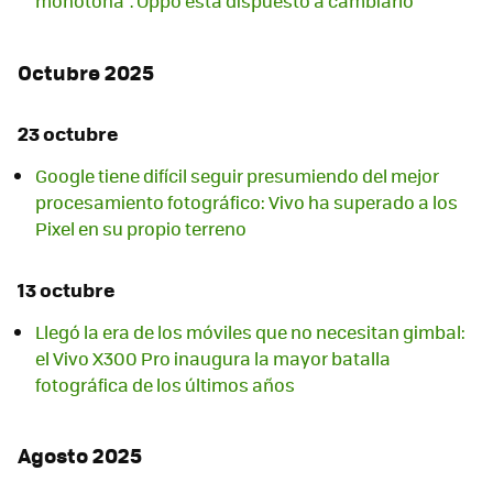
monótona". Oppo está dispuesto a cambiarlo
Octubre 2025
23 octubre
Google tiene difícil seguir presumiendo del mejor
procesamiento fotográfico: Vivo ha superado a los
Pixel en su propio terreno
13 octubre
Llegó la era de los móviles que no necesitan gimbal:
el Vivo X300 Pro inaugura la mayor batalla
fotográfica de los últimos años
Agosto 2025