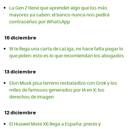
La Gen Z tiene que aprender algo que los más
mayores ya saben: el banco nunca nos pedirá
contraseñas por WhatsApp
16 diciembre
Si te llega una carta de LaLiga, no hace falta pagar lo
que piden: esto es lo que recomiendan los abogados
13 diciembre
Elon Musk pisa terreno resbaladizo con Grok y los
miles de famosos generados por IA en X: los
derechos de imagen
12 diciembre
El Huawei Mate X6 llega a España: precio y