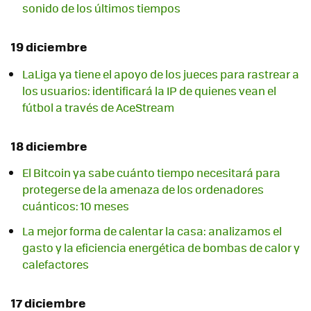
sonido de los últimos tiempos
19 diciembre
LaLiga ya tiene el apoyo de los jueces para rastrear a
los usuarios: identificará la IP de quienes vean el
fútbol a través de AceStream
18 diciembre
El Bitcoin ya sabe cuánto tiempo necesitará para
protegerse de la amenaza de los ordenadores
cuánticos: 10 meses
La mejor forma de calentar la casa: analizamos el
gasto y la eficiencia energética de bombas de calor y
calefactores
17 diciembre