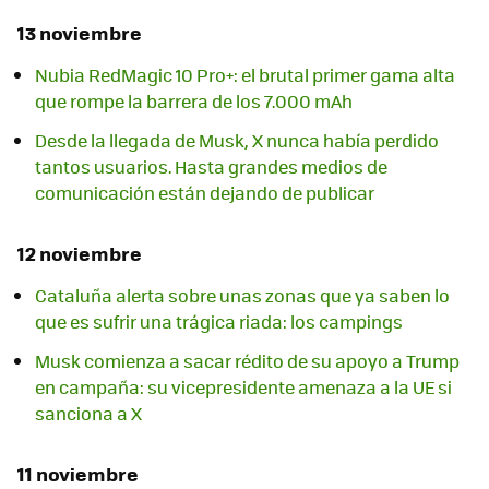
13 noviembre
Nubia RedMagic 10 Pro+: el brutal primer gama alta
que rompe la barrera de los 7.000 mAh
Desde la llegada de Musk, X nunca había perdido
tantos usuarios. Hasta grandes medios de
comunicación están dejando de publicar
12 noviembre
Cataluña alerta sobre unas zonas que ya saben lo
que es sufrir una trágica riada: los campings
Musk comienza a sacar rédito de su apoyo a Trump
en campaña: su vicepresidente amenaza a la UE si
sanciona a X
11 noviembre