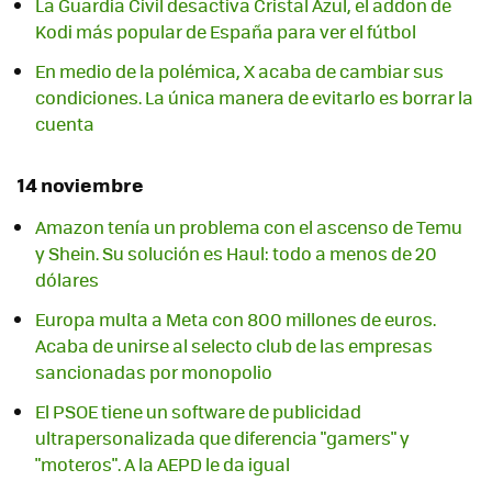
La Guardia Civil desactiva Cristal Azul, el addon de
Kodi más popular de España para ver el fútbol
En medio de la polémica, X acaba de cambiar sus
condiciones. La única manera de evitarlo es borrar la
cuenta
14 noviembre
Amazon tenía un problema con el ascenso de Temu
y Shein. Su solución es Haul: todo a menos de 20
dólares
Europa multa a Meta con 800 millones de euros.
Acaba de unirse al selecto club de las empresas
sancionadas por monopolio
El PSOE tiene un software de publicidad
ultrapersonalizada que diferencia "gamers" y
"moteros". A la AEPD le da igual