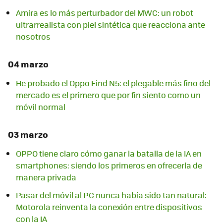
Amira es lo más perturbador del MWC: un robot
ultrarrealista con piel sintética que reacciona ante
nosotros
04 marzo
He probado el Oppo Find N5: el plegable más fino del
mercado es el primero que por fin siento como un
móvil normal
03 marzo
OPPO tiene claro cómo ganar la batalla de la IA en
smartphones: siendo los primeros en ofrecerla de
manera privada
Pasar del móvil al PC nunca había sido tan natural:
Motorola reinventa la conexión entre dispositivos
con la IA