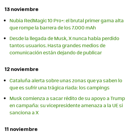
13 noviembre
Nubia RedMagic 10 Pro+: el brutal primer gama alta
que rompe la barrera de los 7.000 mAh
Desde la llegada de Musk, X nunca había perdido
tantos usuarios. Hasta grandes medios de
comunicación están dejando de publicar
12 noviembre
Cataluña alerta sobre unas zonas que ya saben lo
que es sufrir una trágica riada: los campings
Musk comienza a sacar rédito de su apoyo a Trump
en campaña: su vicepresidente amenaza a la UE si
sanciona a X
11 noviembre