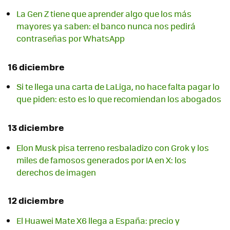
La Gen Z tiene que aprender algo que los más
mayores ya saben: el banco nunca nos pedirá
contraseñas por WhatsApp
16 diciembre
Si te llega una carta de LaLiga, no hace falta pagar lo
que piden: esto es lo que recomiendan los abogados
13 diciembre
Elon Musk pisa terreno resbaladizo con Grok y los
miles de famosos generados por IA en X: los
derechos de imagen
12 diciembre
El Huawei Mate X6 llega a España: precio y