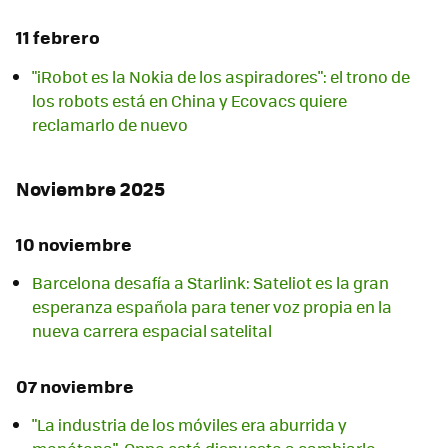
11 febrero
"iRobot es la Nokia de los aspiradores": el trono de
los robots está en China y Ecovacs quiere
reclamarlo de nuevo
Noviembre 2025
10 noviembre
Barcelona desafía a Starlink: Sateliot es la gran
esperanza española para tener voz propia en la
nueva carrera espacial satelital
07 noviembre
"La industria de los móviles era aburrida y