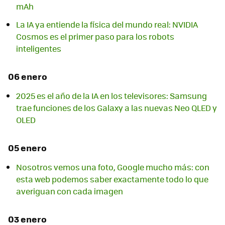
mAh
La IA ya entiende la física del mundo real: NVIDIA
Cosmos es el primer paso para los robots
inteligentes
06 enero
2025 es el año de la IA en los televisores: Samsung
trae funciones de los Galaxy a las nuevas Neo QLED y
OLED
05 enero
Nosotros vemos una foto, Google mucho más: con
esta web podemos saber exactamente todo lo que
averiguan con cada imagen
03 enero