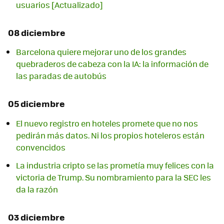
usuarios [Actualizado]
08 diciembre
Barcelona quiere mejorar uno de los grandes
quebraderos de cabeza con la IA: la información de
las paradas de autobús
05 diciembre
El nuevo registro en hoteles promete que no nos
pedirán más datos. Ni los propios hoteleros están
convencidos
La industria cripto se las prometía muy felices con la
victoria de Trump. Su nombramiento para la SEC les
da la razón
03 diciembre