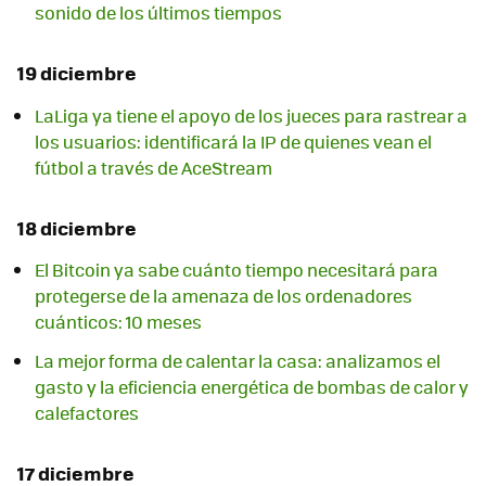
sonido de los últimos tiempos
19 diciembre
LaLiga ya tiene el apoyo de los jueces para rastrear a
los usuarios: identificará la IP de quienes vean el
fútbol a través de AceStream
18 diciembre
El Bitcoin ya sabe cuánto tiempo necesitará para
protegerse de la amenaza de los ordenadores
cuánticos: 10 meses
La mejor forma de calentar la casa: analizamos el
gasto y la eficiencia energética de bombas de calor y
calefactores
17 diciembre