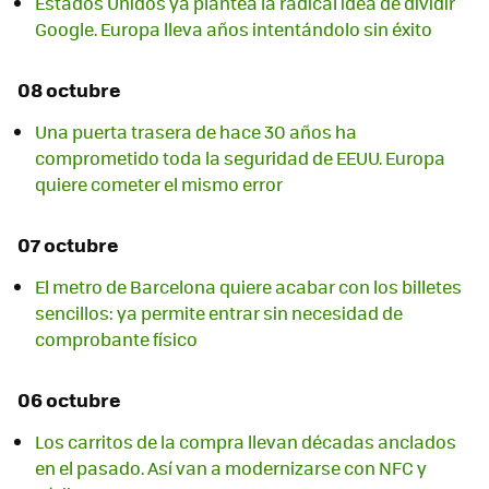
Estados Unidos ya plantea la radical idea de dividir
Google. Europa lleva años intentándolo sin éxito
08 octubre
Una puerta trasera de hace 30 años ha
comprometido toda la seguridad de EEUU. Europa
quiere cometer el mismo error
07 octubre
El metro de Barcelona quiere acabar con los billetes
sencillos: ya permite entrar sin necesidad de
comprobante físico
06 octubre
Los carritos de la compra llevan décadas anclados
en el pasado. Así van a modernizarse con NFC y