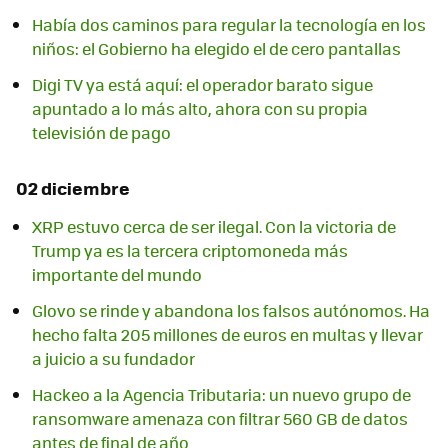
Había dos caminos para regular la tecnología en los
niños: el Gobierno ha elegido el de cero pantallas
Digi TV ya está aquí: el operador barato sigue
apuntado a lo más alto, ahora con su propia
televisión de pago
02 diciembre
XRP estuvo cerca de ser ilegal. Con la victoria de
Trump ya es la tercera criptomoneda más
importante del mundo
Glovo se rinde y abandona los falsos autónomos. Ha
hecho falta 205 millones de euros en multas y llevar
a juicio a su fundador
Hackeo a la Agencia Tributaria: un nuevo grupo de
ransomware amenaza con filtrar 560 GB de datos
antes de final de año