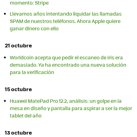
momento: Stripe
Llevamos años intentando liquidar las llamadas
SPAM de nuestros teléfonos. Ahora Apple quiere
ganar dinero con ello
21 octubre
Worldcoin acepta que pedir el escaneo de iris era
demasiado. Ya ha encontrado una nueva solución
para la verificación
15 octubre
Huawei MatePad Pro 12.2, análisis: un golpe en la
mesa en diseño y pantalla para aspirar a ser la mejor
tablet del año
13 octubre