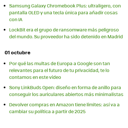
Samsung Galaxy Chromebook Plus: ultraligero, con
pantalla OLED y una tecla única para añadir cosas
con IA
LockBit era el grupo de ransomware más peligroso
del mundo. Su proveedor ha sido detenido en Madrid
01 octubre
Por qué las multas de Europa a Google son tan
relevantes para el futuro de tu privacidad, te lo
contamos en este vídeo
Sony LinkBuds Open: diseño en forma de anillo para
conseguir los auriculares abiertos más minimalistas
Devolver compras en Amazon tiene límites: así va a
cambiar su política a partir de 2025