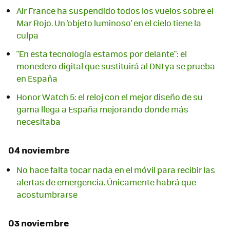
Air France ha suspendido todos los vuelos sobre el
Mar Rojo. Un 'objeto luminoso' en el cielo tiene la
culpa
"En esta tecnología estamos por delante": el
monedero digital que sustituirá al DNI ya se prueba
en España
Honor Watch 5: el reloj con el mejor diseño de su
gama llega a España mejorando donde más
necesitaba
04 noviembre
No hace falta tocar nada en el móvil para recibir las
alertas de emergencia. Únicamente habrá que
acostumbrarse
03 noviembre