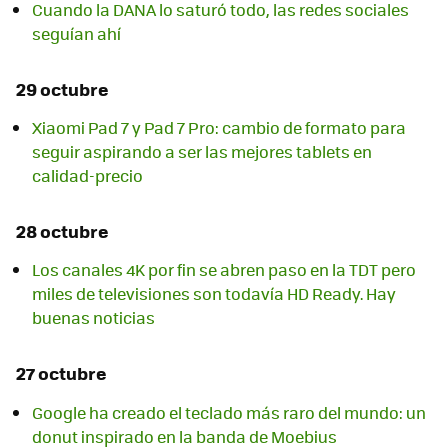
Cuando la DANA lo saturó todo, las redes sociales
seguían ahí
29 octubre
Xiaomi Pad 7 y Pad 7 Pro: cambio de formato para
seguir aspirando a ser las mejores tablets en
calidad-precio
28 octubre
Los canales 4K por fin se abren paso en la TDT pero
miles de televisiones son todavía HD Ready. Hay
buenas noticias
27 octubre
Google ha creado el teclado más raro del mundo: un
donut inspirado en la banda de Moebius