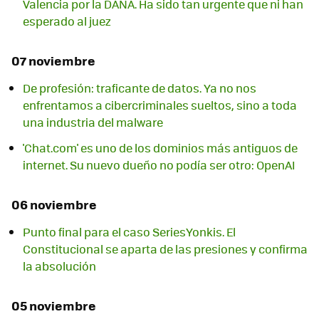
Valencia por la DANA. Ha sido tan urgente que ni han
esperado al juez
07 noviembre
De profesión: traficante de datos. Ya no nos
enfrentamos a cibercriminales sueltos, sino a toda
una industria del malware
'Chat.com' es uno de los dominios más antiguos de
internet. Su nuevo dueño no podía ser otro: OpenAI
06 noviembre
Punto final para el caso SeriesYonkis. El
Constitucional se aparta de las presiones y confirma
la absolución
05 noviembre