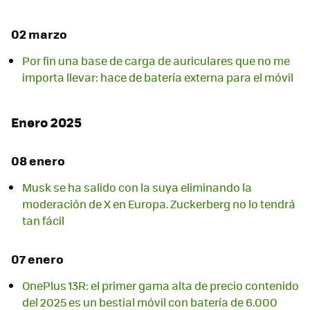
02 marzo
Por fin una base de carga de auriculares que no me
importa llevar: hace de batería externa para el móvil
Enero 2025
08 enero
Musk se ha salido con la suya eliminando la
moderación de X en Europa. Zuckerberg no lo tendrá
tan fácil
07 enero
OnePlus 13R: el primer gama alta de precio contenido
del 2025 es un bestial móvil con batería de 6.000