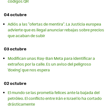
códigos QR
04 octubre
Adiós a las "ofertas de mentira". La Justicia europea
advierte que es ilegal anunciar rebajas sobre precios
que acaban de subir
03 octubre
Modifican unas Ray-Ban Meta para identificar a
extraños por la calle. Es un aviso del peligroso
'doxing' que nos espera
02 octubre
El mundo se las prometía felices ante la bajada del
petróleo. El conflicto entre Irán e Israel lo ha cortado
drásticamente