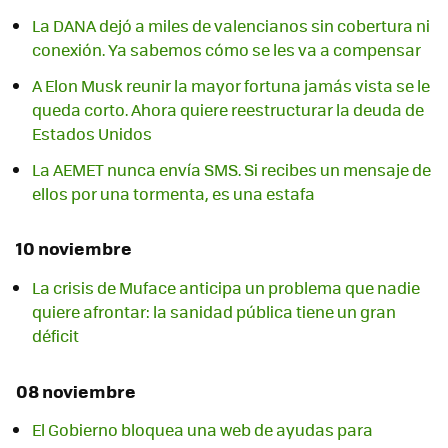
La DANA dejó a miles de valencianos sin cobertura ni
conexión. Ya sabemos cómo se les va a compensar
A Elon Musk reunir la mayor fortuna jamás vista se le
queda corto. Ahora quiere reestructurar la deuda de
Estados Unidos
La AEMET nunca envía SMS. Si recibes un mensaje de
ellos por una tormenta, es una estafa
10 noviembre
La crisis de Muface anticipa un problema que nadie
quiere afrontar: la sanidad pública tiene un gran
déficit
08 noviembre
El Gobierno bloquea una web de ayudas para