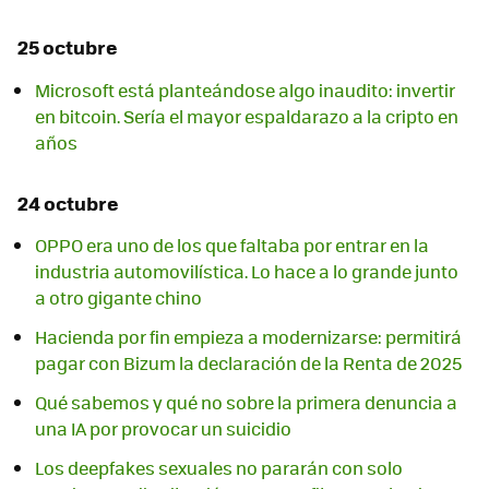
25 octubre
Microsoft está planteándose algo inaudito: invertir
en bitcoin. Sería el mayor espaldarazo a la cripto en
años
24 octubre
OPPO era uno de los que faltaba por entrar en la
industria automovilística. Lo hace a lo grande junto
a otro gigante chino
Hacienda por fin empieza a modernizarse: permitirá
pagar con Bizum la declaración de la Renta de 2025
Qué sabemos y qué no sobre la primera denuncia a
una IA por provocar un suicidio
Los deepfakes sexuales no pararán con solo